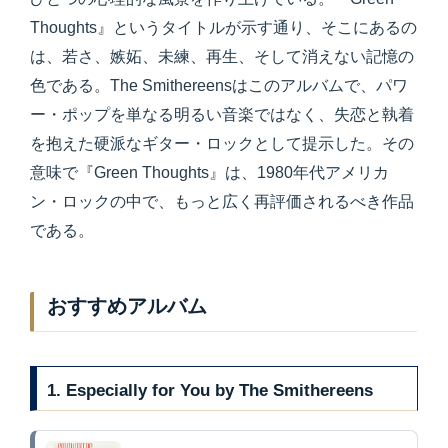
Thoughts』というタイトルが示す通り、そこにあるの
は、若さ、嫉妬、未練、再生、そして消えない記憶の
色である。The Smithereensはこのアルバムで、パワ
ー・ポップを単なる明るい音楽ではなく、失恋と執着
を抱えた硬派なギター・ロックとして提示した。その
意味で『Green Thoughts』は、1980年代アメリカ
ン・ロックの中で、もっと広く再評価されるべき作品
である。
おすすめアルバム
1. Especially for You by The Smithereens