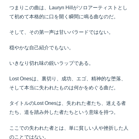
つまりこの曲は、Lauryn Hillがソロアーティストとし
て初めて本格的に口を開く瞬間に鳴る曲なのだ。
そして、その第一声は甘いバラードではない。
穏やかな自己紹介でもない。
いきなり切れ味の鋭いラップである。
Lost Onesは、裏切り、成功、エゴ、精神的な堕落、
そして本当に失われたものは何かをめぐる曲だ。
タイトルのLost Onesは、失われた者たち、迷える者
たち、道を踏み外した者たちという意味を持つ。
ここでの失われた者とは、単に貧しい人や挫折した人
のことではない。