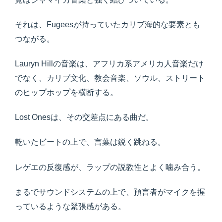
それは、Fugeesが持っていたカリブ海的な要素とも
つながる。
Lauryn Hillの音楽は、アフリカ系アメリカ人音楽だけ
でなく、カリブ文化、教会音楽、ソウル、ストリート
のヒップホップを横断する。
Lost Onesは、その交差点にある曲だ。
乾いたビートの上で、言葉は鋭く跳ねる。
レゲエの反復感が、ラップの説教性とよく噛み合う。
まるでサウンドシステムの上で、預言者がマイクを握
っているような緊張感がある。