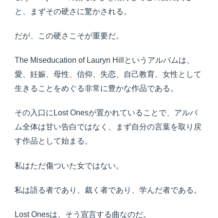
と、まずその硬さに驚かされる。
だが、この硬さこそが重要だ。
The Miseducation of Lauryn Hillというアルバムは、
愛、妊娠、母性、信仰、失恋、自己教育、女性として
生きることをめぐる非常に豊かな作品である。
その入口にLost Onesが置かれていることで、アルバ
ム全体は甘い告白ではなく、まず自分の言葉を取り戻
す作品として始まる。
私はただ傷ついた女ではない。
私は語る者であり、裁く者であり、学んだ者である。
Lost Onesは、そう宣言する曲なのだ。