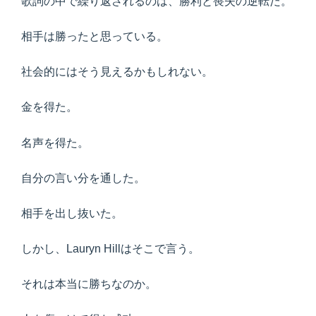
歌詞の中で繰り返されるのは、勝利と喪失の逆転だ。
相手は勝ったと思っている。
社会的にはそう見えるかもしれない。
金を得た。
名声を得た。
自分の言い分を通した。
相手を出し抜いた。
しかし、Lauryn Hillはそこで言う。
それは本当に勝ちなのか。