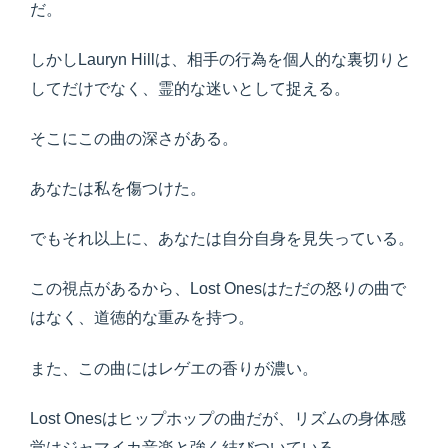
だ。
しかしLauryn Hillは、相手の行為を個人的な裏切りと
してだけでなく、霊的な迷いとして捉える。
そこにこの曲の深さがある。
あなたは私を傷つけた。
でもそれ以上に、あなたは自分自身を見失っている。
この視点があるから、Lost Onesはただの怒りの曲で
はなく、道徳的な重みを持つ。
また、この曲にはレゲエの香りが濃い。
Lost Onesはヒップホップの曲だが、リズムの身体感
覚はジャマイカ音楽と強く結びついている。