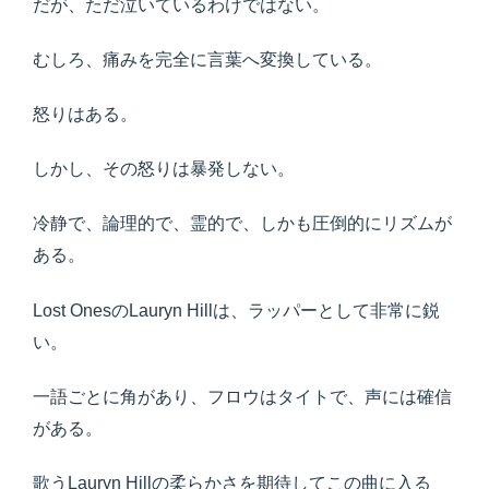
だが、ただ泣いているわけではない。
むしろ、痛みを完全に言葉へ変換している。
怒りはある。
しかし、その怒りは暴発しない。
冷静で、論理的で、霊的で、しかも圧倒的にリズムが
ある。
Lost OnesのLauryn Hillは、ラッパーとして非常に鋭
い。
一語ごとに角があり、フロウはタイトで、声には確信
がある。
歌うLauryn Hillの柔らかさを期待してこの曲に入る