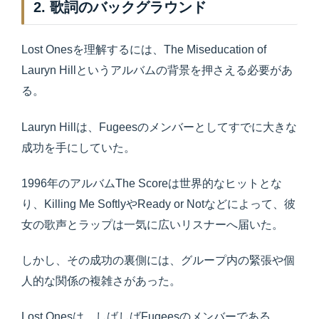
2. 歌詞のバックグラウンド
Lost Onesを理解するには、The Miseducation of
Lauryn Hillというアルバムの背景を押さえる必要があ
る。
Lauryn Hillは、Fugeesのメンバーとしてすでに大きな
成功を手にしていた。
1996年のアルバムThe Scoreは世界的なヒットとな
り、Killing Me SoftlyやReady or Notなどによって、彼
女の歌声とラップは一気に広いリスナーへ届いた。
しかし、その成功の裏側には、グループ内の緊張や個
人的な関係の複雑さがあった。
Lost Onesは、しばしばFugeesのメンバーである