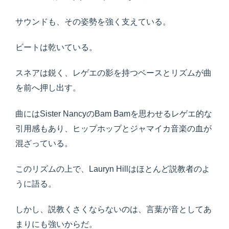
サウンドも、その姿勢を強く支えている。
ビートは乾いている。
スネアは鋭く、レゲエの影を持つベースとリズムが曲
を前へ押し出す。
曲にはSister NancyのBam Bamを思わせるレゲエ的な
引用感もあり、ヒップホップとジャマイカ音楽の血が
混ざっている。
このリズムの上で、Lauryn Hillはほとんど説教者のよ
うに語る。
しかし、説教くさくならないのは、言葉が音としてあ
まりにも強いからだ。