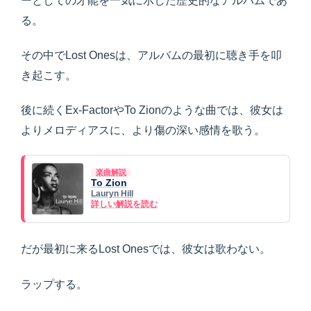
ーとしての才能を一気に示した歴史的なアルバムであ
る。
その中でLost Onesは、アルバムの最初に聴き手を叩
き起こす。
後に続くEx-FactorやTo Zionのような曲では、彼女は
よりメロディアスに、より傷の深い感情を歌う。
楽曲解説
To Zion
Lauryn Hill
詳しい解説を読む
だが最初に来るLost Onesでは、彼女は歌わない。
ラップする。