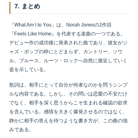
7. まとめ
「What Am I to You」は、Norah Jonesの2作目
『Feels Like Home』を代表する楽曲の一つである。
デビュー作の成功後に発表された曲であり、彼女がジ
ャズ・ポップの枠にとどまらず、カントリー、ソウ
ル、ブルース、ルーツ・ロックへ自然に接近していく
姿を示している。
歌詞は、相手にとって自分が何者なのかを問うシンプ
ルな内容である。しかし、その問いは恋愛の不安だけ
でなく、相手を深く思うからこそ生まれる確認の欲求
を含んでいる。感情を大きく爆発させるのではなく、
静かに相手の答えを待つような書き方が、この曲の強
みである。