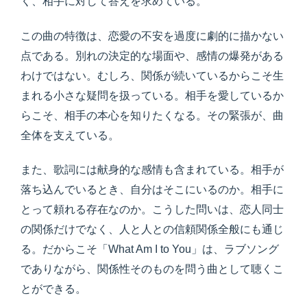
く、相手に対して答えを求めている。
この曲の特徴は、恋愛の不安を過度に劇的に描かない
点である。別れの決定的な場面や、感情の爆発がある
わけではない。むしろ、関係が続いているからこそ生
まれる小さな疑問を扱っている。相手を愛しているか
らこそ、相手の本心を知りたくなる。その緊張が、曲
全体を支えている。
また、歌詞には献身的な感情も含まれている。相手が
落ち込んでいるとき、自分はそこにいるのか。相手に
とって頼れる存在なのか。こうした問いは、恋人同士
の関係だけでなく、人と人との信頼関係全般にも通じ
る。だからこそ「What Am I to You」は、ラブソング
でありながら、関係性そのものを問う曲として聴くこ
とができる。