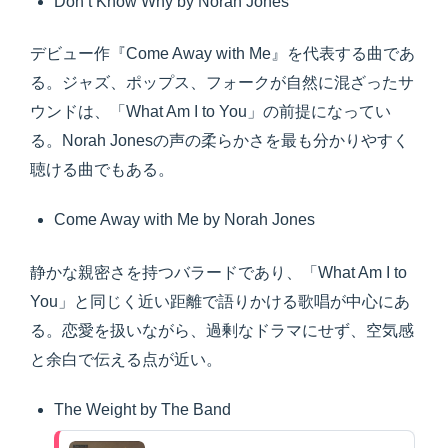
Don’t Know Why by Norah Jones
デビュー作『Come Away with Me』を代表する曲であ
る。ジャズ、ポップス、フォークが自然に混ざったサ
ウンドは、「What Am I to You」の前提になってい
る。Norah Jonesの声の柔らかさを最も分かりやすく
聴ける曲でもある。
Come Away with Me by Norah Jones
静かな親密さを持つバラードであり、「What Am I to
You」と同じく近い距離で語りかける歌唱が中心にあ
る。恋愛を扱いながら、過剰なドラマにせず、空気感
と余白で伝える点が近い。
The Weight by The Band