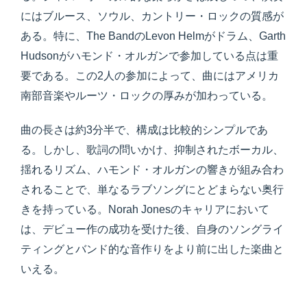
にはブルース、ソウル、カントリー・ロックの質感が
ある。特に、The BandのLevon Helmがドラム、Garth
Hudsonがハモンド・オルガンで参加している点は重
要である。この2人の参加によって、曲にはアメリカ
南部音楽やルーツ・ロックの厚みが加わっている。
曲の長さは約3分半で、構成は比較的シンプルであ
る。しかし、歌詞の問いかけ、抑制されたボーカル、
揺れるリズム、ハモンド・オルガンの響きが組み合わ
されることで、単なるラブソングにとどまらない奥行
きを持っている。Norah Jonesのキャリアにおいて
は、デビュー作の成功を受けた後、自身のソングライ
ティングとバンド的な音作りをより前に出した楽曲と
いえる。