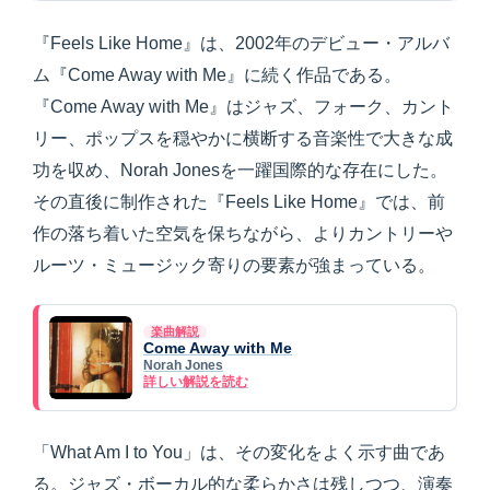
『Feels Like Home』は、2002年のデビュー・アルバ
ム『Come Away with Me』に続く作品である。
『Come Away with Me』はジャズ、フォーク、カント
リー、ポップスを穏やかに横断する音楽性で大きな成
功を収め、Norah Jonesを一躍国際的な存在にした。
その直後に制作された『Feels Like Home』では、前
作の落ち着いた空気を保ちながら、よりカントリーや
ルーツ・ミュージック寄りの要素が強まっている。
楽曲解説
Come Away with Me
Norah Jones
詳しい解説を読む
「What Am I to You」は、その変化をよく示す曲であ
る。ジャズ・ボーカル的な柔らかさは残しつつ、演奏