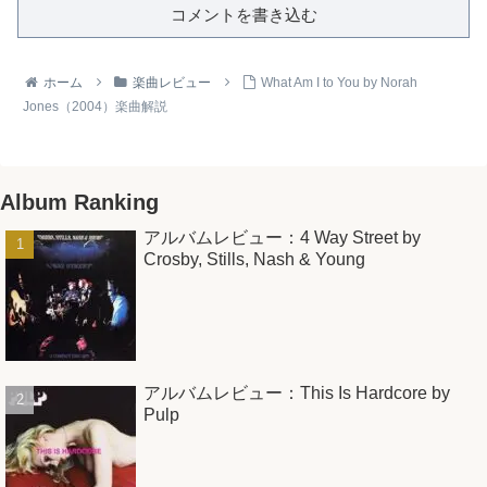
コメントを書き込む
ホーム
楽曲レビュー
What Am I to You by Norah
Jones（2004）楽曲解説
Album Ranking
アルバムレビュー：4 Way Street by
Crosby, Stills, Nash & Young
アルバムレビュー：This Is Hardcore by
Pulp