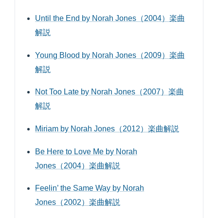
Until the End by Norah Jones（2004）楽曲
解説
Young Blood by Norah Jones（2009）楽曲
解説
Not Too Late by Norah Jones（2007）楽曲
解説
Miriam by Norah Jones（2012）楽曲解説
Be Here to Love Me by Norah
Jones（2004）楽曲解説
Feelin’ the Same Way by Norah
Jones（2002）楽曲解説