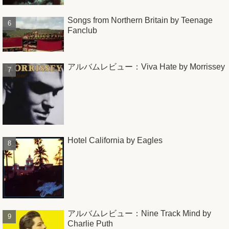
Songs from Northern Britain by Teenage
Fanclub
アルバムレビュー：Viva Hate by Morrissey
Hotel California by Eagles
アルバムレビュー：Nine Track Mind by
Charlie Puth