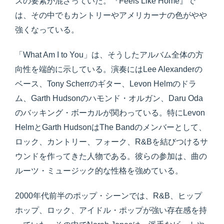
スの要素が混ざっていた。『Feels Like Home』で
は、その中でもカントリーやアメリカーナの色がやや
強くなっている。
「What Am I to You」は、そうしたアルバム全体の方
向性を端的に示している。演奏にはLee Alexanderの
ベース、Tony Scherrのギター、Levon Helmのドラ
ム、Garth Hudsonのハモンド・オルガン、Daru Oda
のバッキング・ボーカルが関わっている。特にLevon
HelmとGarth HudsonはThe Bandのメンバーとして、
ロック、カントリー、フォーク、R&Bを結びつけるサ
ウンドを作ってきた人物である。彼らの参加は、曲の
ルーツ・ミュージック的な性格を強めている。
2000年代前半のポップ・シーンでは、R&B、ヒップ
ホップ、ロック、アイドル・ポップが強い存在感を持