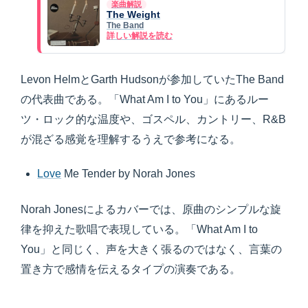
楽曲解説
The Weight
The Band
詳しい解説を読む
Levon HelmとGarth Hudsonが参加していたThe Band
の代表曲である。「What Am I to You」にあるルー
ツ・ロック的な温度や、ゴスペル、カントリー、R&B
が混ざる感覚を理解するうえで参考になる。
Love
Me Tender by Norah Jones
Norah Jonesによるカバーでは、原曲のシンプルな旋
律を抑えた歌唱で表現している。「What Am I to
You」と同じく、声を大きく張るのではなく、言葉の
置き方で感情を伝えるタイプの演奏である。