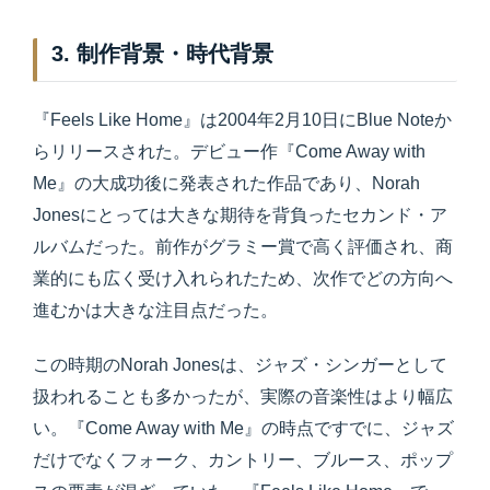
3. 制作背景・時代背景
『Feels Like Home』は2004年2月10日にBlue Noteか
らリリースされた。デビュー作『Come Away with
Me』の大成功後に発表された作品であり、Norah
Jonesにとっては大きな期待を背負ったセカンド・ア
ルバムだった。前作がグラミー賞で高く評価され、商
業的にも広く受け入れられたため、次作でどの方向へ
進むかは大きな注目点だった。
この時期のNorah Jonesは、ジャズ・シンガーとして
扱われることも多かったが、実際の音楽性はより幅広
い。『Come Away with Me』の時点ですでに、ジャズ
だけでなくフォーク、カントリー、ブルース、ポップ