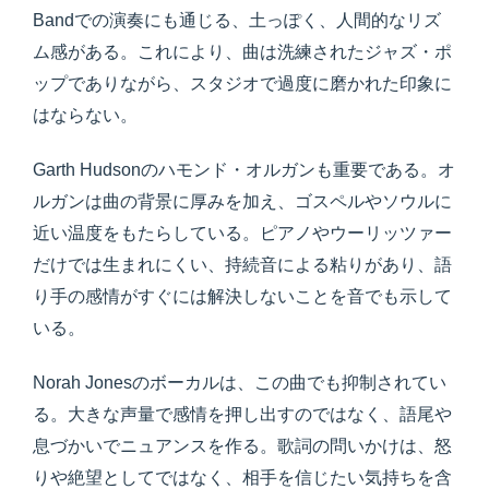
Bandでの演奏にも通じる、土っぽく、人間的なリズ
ム感がある。これにより、曲は洗練されたジャズ・ポ
ップでありながら、スタジオで過度に磨かれた印象に
はならない。
Garth Hudsonのハモンド・オルガンも重要である。オ
ルガンは曲の背景に厚みを加え、ゴスペルやソウルに
近い温度をもたらしている。ピアノやウーリッツァー
だけでは生まれにくい、持続音による粘りがあり、語
り手の感情がすぐには解決しないことを音でも示して
いる。
Norah Jonesのボーカルは、この曲でも抑制されてい
る。大きな声量で感情を押し出すのではなく、語尾や
息づかいでニュアンスを作る。歌詞の問いかけは、怒
りや絶望としてではなく、相手を信じたい気持ちを含