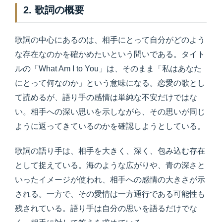
2. 歌詞の概要
歌詞の中心にあるのは、相手にとって自分がどのよう
な存在なのかを確かめたいという問いである。タイト
ルの「What Am I to You」は、そのまま「私はあなた
にとって何なのか」という意味になる。恋愛の歌とし
て読めるが、語り手の感情は単純な不安だけではな
い。相手への深い思いを示しながら、その思いが同じ
ように返ってきているのかを確認しようとしている。
歌詞の語り手は、相手を大きく、深く、包み込む存在
として捉えている。海のような広がりや、青の深さと
いったイメージが使われ、相手への感情の大きさが示
される。一方で、その愛情は一方通行である可能性も
残されている。語り手は自分の思いを語るだけでな