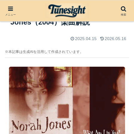
What Am I to You by Norah
メニュー
検索
Jones（2004）楽曲解説
2025.04.15
2026.05.16
※本記事は生成AIを活用して作成されています。