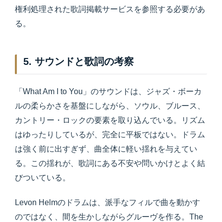
権利処理された歌詞掲載サービスを参照する必要があ
る。
5. サウンドと歌詞の考察
「What Am I to You」のサウンドは、ジャズ・ボーカ
ルの柔らかさを基盤にしながら、ソウル、ブルース、
カントリー・ロックの要素を取り込んでいる。リズム
はゆったりしているが、完全に平板ではない。ドラム
は強く前に出すぎず、曲全体に軽い揺れを与えてい
る。この揺れが、歌詞にある不安や問いかけとよく結
びついている。
Levon Helmのドラムは、派手なフィルで曲を動かす
のではなく、間を生かしながらグルーヴを作る。The