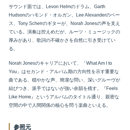
サウンド面では、Levon Helmのドラム、Garth
Hudsonのハモンド・オルガン、Lee Alexanderのベー
ス、Tony Scherrのギターが、Norah Jonesの声を支え
ている。演奏は控えめだが、ルーツ・ミュージックの
厚みがあり、歌詞の不確かさを自然に引き受けてい
る。
Norah Jonesのキャリアにおいて、「What Am I to
You」はセカンド・アルバム期の方向性を示す重要な
曲である。穏やかな声、簡潔な問い、深いグルーヴが
結びつき、派手ではないが強い余韻を残す。『Feels
Like Home』というアルバムのタイトル通り、親密な
空間の中で人間関係の核心を問う楽曲といえる。
参照元