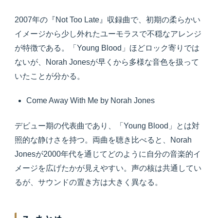
2007年の『Not Too Late』収録曲で、初期の柔らかい
イメージから少し外れたユーモラスで不穏なアレンジ
が特徴である。「Young Blood」ほどロック寄りでは
ないが、Norah Jonesが早くから多様な音色を扱って
いたことが分かる。
Come Away With Me by Norah Jones
デビュー期の代表曲であり、「Young Blood」とは対
照的な静けさを持つ。両曲を聴き比べると、Norah
Jonesが2000年代を通じてどのように自分の音楽的イ
メージを広げたかが見えやすい。声の核は共通してい
るが、サウンドの置き方は大きく異なる。