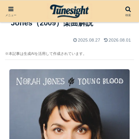
Young Blood by Norah
メニュー
検索
Jones（2009）楽曲解説
2025.08.27
2026.08.01
※本記事は生成AIを活用して作成されています。