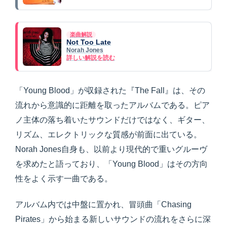
楽曲解説
Not Too Late
Norah Jones
詳しい解説を読む
「Young Blood」が収録された『The Fall』は、その
流れから意識的に距離を取ったアルバムである。ピア
ノ主体の落ち着いたサウンドだけではなく、ギター、
リズム、エレクトリックな質感が前面に出ている。
Norah Jones自身も、以前より現代的で重いグルーヴ
を求めたと語っており、「Young Blood」はその方向
性をよく示す一曲である。
アルバム内では中盤に置かれ、冒頭曲「Chasing
Pirates」から始まる新しいサウンドの流れをさらに深