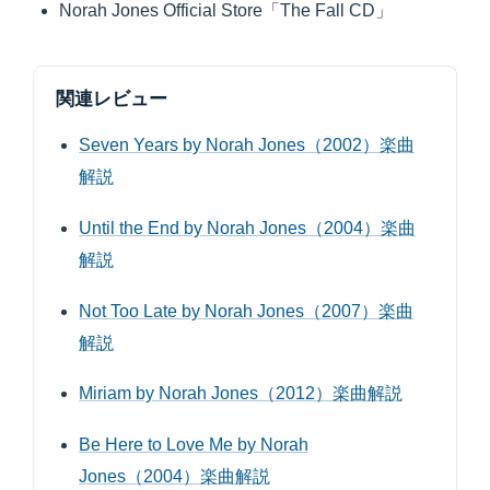
Norah Jones Official Store「The Fall CD」
関連レビュー
Seven Years by Norah Jones（2002）楽曲
解説
Until the End by Norah Jones（2004）楽曲
解説
Not Too Late by Norah Jones（2007）楽曲
解説
Miriam by Norah Jones（2012）楽曲解説
Be Here to Love Me by Norah
Jones（2004）楽曲解説