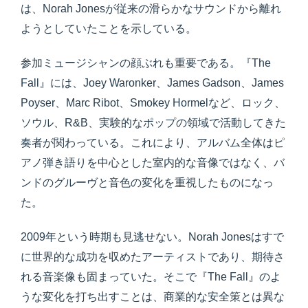
は、Norah Jonesが従来の滑らかなサウンドから離れ
ようとしていたことを示している。
参加ミュージシャンの顔ぶれも重要である。『The
Fall』には、Joey Waronker、James Gadson、James
Poyser、Marc Ribot、Smokey Hormelなど、ロック、
ソウル、R&B、実験的なポップの領域で活動してきた
奏者が関わっている。これにより、アルバム全体はピ
アノ弾き語りを中心とした室内的な音像ではなく、バ
ンドのグルーヴと音色の変化を重視したものになっ
た。
2009年という時期も見逃せない。Norah Jonesはすで
に世界的な成功を収めたアーティストであり、期待さ
れる音楽像も固まっていた。そこで『The Fall』のよ
うな変化を打ち出すことは、商業的な安全策とは異な