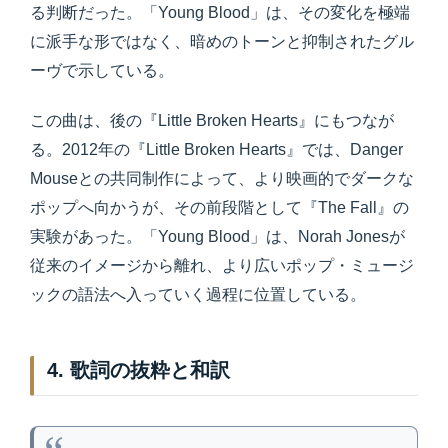
る判断だった。「Young Blood」は、その変化を極端
に派手な形ではなく、暗めのトーンと抑制されたグル
ーヴで示している。
この曲は、後の『Little Broken Hearts』にもつなが
る。2012年の『Little Broken Hearts』では、Danger
Mouseとの共同制作によって、より映画的でダークな
ポップへ向かうが、その前段階として『The Fall』の
実験があった。「Young Blood」は、Norah Jonesが
従来のイメージから離れ、より広いポップ・ミュージ
ックの語法へ入っていく過程に位置している。
4. 歌詞の抜粋と和訳