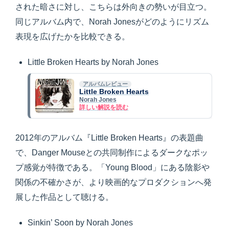
された暗さに対し、こちらは外向きの勢いが目立つ。
同じアルバム内で、Norah Jonesがどのようにリズム
表現を広げたかを比較できる。
Little Broken Hearts by Norah Jones
アルバムレビュー
Little Broken Hearts
Norah Jones
詳しい解説を読む
2012年のアルバム『Little Broken Hearts』の表題曲
で、Danger Mouseとの共同制作によるダークなポッ
プ感覚が特徴である。「Young Blood」にある陰影や
関係の不確かさが、より映画的なプロダクションへ発
展した作品として聴ける。
Sinkin’ Soon by Norah Jones