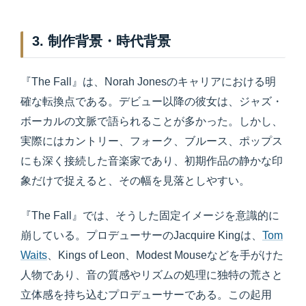
3. 制作背景・時代背景
『The Fall』は、Norah Jonesのキャリアにおける明
確な転換点である。デビュー以降の彼女は、ジャズ・
ボーカルの文脈で語られることが多かった。しかし、
実際にはカントリー、フォーク、ブルース、ポップス
にも深く接続した音楽家であり、初期作品の静かな印
象だけで捉えると、その幅を見落としやすい。
『The Fall』では、そうした固定イメージを意識的に
崩している。プロデューサーのJacquire Kingは、
Tom
Waits
、Kings of Leon、Modest Mouseなどを手がけた
人物であり、音の質感やリズムの処理に独特の荒さと
立体感を持ち込むプロデューサーである。この起用