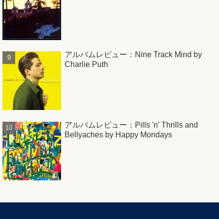
アルバムレビュー：Nine Track Mind by
Charlie Puth
アルバムレビュー：Pills 'n' Thrills and
Bellyaches by Happy Mondays