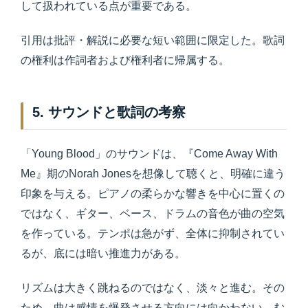
して扱われている点が重要である。
引用は批評・解説に必要な短い範囲に限定した。歌詞
の権利は作詞者および権利者に帰属する。
5. サウンドと歌詞の考察
「Young Blood」のサウンドは、『Come Away With
Me』期のNorah Jonesを想像して聴くと、明確に違う
印象を与える。ピアノの柔らかな響きを中心に置くの
ではなく、ギター、ベース、ドラムの音色が曲の空気
を作っている。テンポは急がず、全体に抑制されてい
るが、底には暗い推進力がある。
リズムは大きく跳ねるのではなく、淡々と進む。その
ため、曲は感情を爆発させる方向には向かわない。む