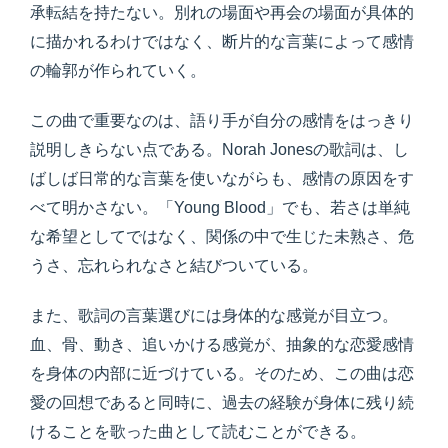
承転結を持たない。別れの場面や再会の場面が具体的
に描かれるわけではなく、断片的な言葉によって感情
の輪郭が作られていく。
この曲で重要なのは、語り手が自分の感情をはっきり
説明しきらない点である。Norah Jonesの歌詞は、し
ばしば日常的な言葉を使いながらも、感情の原因をす
べて明かさない。「Young Blood」でも、若さは単純
な希望としてではなく、関係の中で生じた未熟さ、危
うさ、忘れられなさと結びついている。
また、歌詞の言葉選びには身体的な感覚が目立つ。
血、骨、動き、追いかける感覚が、抽象的な恋愛感情
を身体の内部に近づけている。そのため、この曲は恋
愛の回想であると同時に、過去の経験が身体に残り続
けることを歌った曲として読むことができる。