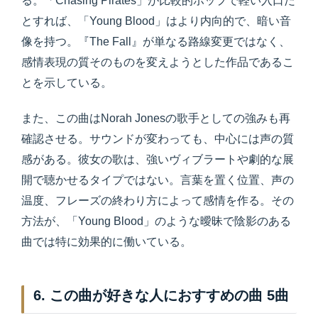
る。「Chasing Pirates」が比較的ポップで軽い入口だ
とすれば、「Young Blood」はより内向的で、暗い音
像を持つ。『The Fall』が単なる路線変更ではなく、
感情表現の質そのものを変えようとした作品であるこ
とを示している。
また、この曲はNorah Jonesの歌手としての強みも再
確認させる。サウンドが変わっても、中心には声の質
感がある。彼女の歌は、強いヴィブラートや劇的な展
開で聴かせるタイプではない。言葉を置く位置、声の
温度、フレーズの終わり方によって感情を作る。その
方法が、「Young Blood」のような曖昧で陰影のある
曲では特に効果的に働いている。
6. この曲が好きな人におすすめの曲 5曲