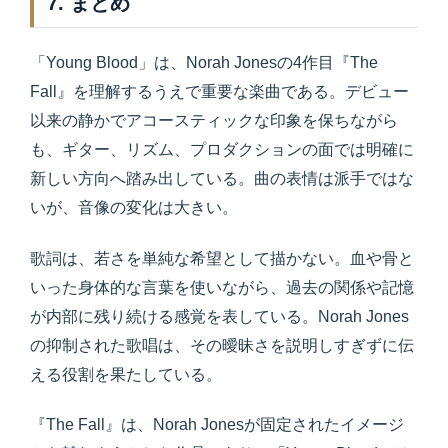
7. まとめ
「Young Blood」は、Norah Jonesの4作目『The
Fall』を理解するうえで重要な楽曲である。デビュー
以来の静かでアコースティックな印象を保ちながら
も、ギター、リズム、プロダクションの面では明確に
新しい方向へ踏み出している。曲の表情は派手ではな
いが、音像の変化は大きい。
歌詞は、若さを単純な希望として描かない。血や骨と
いった身体的な言葉を使いながら、過去の関係や記憶
が内部に残り続ける感覚を表している。Norah Jones
の抑制された歌唱は、その曖昧さを説明しすぎずに伝
える役割を果たしている。
『The Fall』は、Norah Jonesが固定されたイメージ