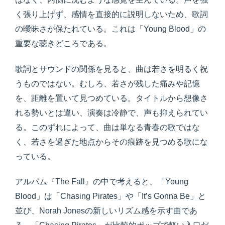
く張り上げず、感情を直接的に説明しないため、歌詞
の曖昧さが保たれている。これは「Young Blood」の
重要な聴きどころである。
歌詞とサウンドの関係を見ると、曲は若さを明るく祝
うものではない。むしろ、若さが残した痛みや記憶
を、距離を置いて見つめている。タイトルから想像さ
れる勢いとは違い、演奏は冷静で、声も抑えられてい
る。このずれによって、曲は単なる青春の歌ではな
く、若さを過ぎた地点からその痕跡を見つめる歌にな
っている。
アルバム『The Fall』の中で考えると、「Young
Blood」は「Chasing Pirates」や「It’s Gonna Be」と
並び、Norah Jonesの新しいリズム感を示す曲であ