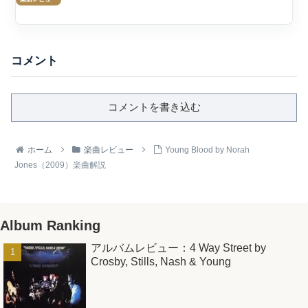
き、1...
コメント
コメントを書き込む
ホーム
楽曲レビュー
Young Blood by Norah
Jones（2009）楽曲解説
Album Ranking
アルバムレビュー：4 Way Street by
Crosby, Stills, Nash & Young