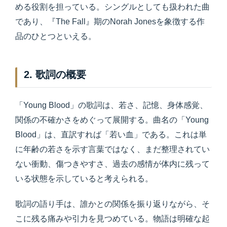
める役割を担っている。シングルとしても扱われた曲
であり、『The Fall』期のNorah Jonesを象徴する作
品のひとつといえる。
2. 歌詞の概要
「Young Blood」の歌詞は、若さ、記憶、身体感覚、
関係の不確かさをめぐって展開する。曲名の「Young
Blood」は、直訳すれば「若い血」である。これは単
に年齢の若さを示す言葉ではなく、まだ整理されてい
ない衝動、傷つきやすさ、過去の感情が体内に残って
いる状態を示していると考えられる。
歌詞の語り手は、誰かとの関係を振り返りながら、そ
こに残る痛みや引力を見つめている。物語は明確な起