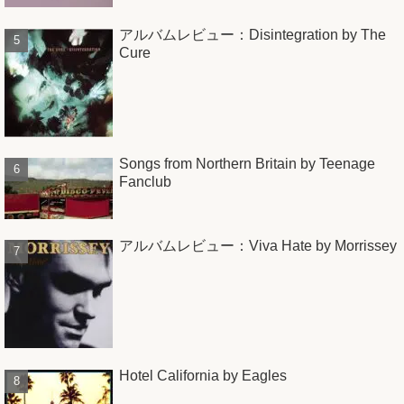
アルバムレビュー：Disintegration by The
Cure
Songs from Northern Britain by Teenage
Fanclub
アルバムレビュー：Viva Hate by Morrissey
Hotel California by Eagles