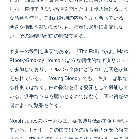
しろ、整理できない感情を抱えたまま歩き続けるよう
な感覚を作る。これは歌詞の内容とよく合っている。
若さや衝動を歌いながらも、演奏は過剰に高揚しな
い。その距離感が曲の特徴である。
ギターの役割も重要である。『The Fall』では、Marc
RibotやSmokey Hormelのような個性的なギタリスト
が参加しており、アルバム全体にざらついた音色が加
えられている。「Young Blood」でも、ギターは単な
る伴奏ではなく、曲の陰影を作る要素として機能して
いる。派手なソロを聴かせるのではなく、音の質感や
間によって緊張を作る。
Norah Jonesのボーカルは、従来通り低めで落ち着い
ている。しかし、この曲ではその落ち着きが安心感で
はなく、内側に沈むような感覚を生んでいる。声を強