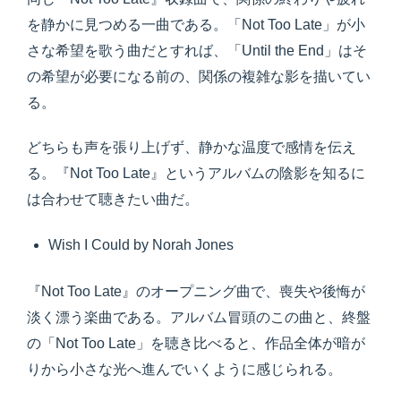
を静かに見つめる一曲である。「Not Too Late」が小
さな希望を歌う曲だとすれば、「Until the End」はそ
の希望が必要になる前の、関係の複雑な影を描いてい
る。
どちらも声を張り上げず、静かな温度で感情を伝え
る。『Not Too Late』というアルバムの陰影を知るに
は合わせて聴きたい曲だ。
Wish I Could by Norah Jones
『Not Too Late』のオープニング曲で、喪失や後悔が
淡く漂う楽曲である。アルバム冒頭のこの曲と、終盤
の「Not Too Late」を聴き比べると、作品全体が暗が
りから小さな光へ進んでいくように感じられる。