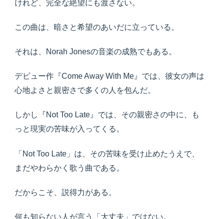
けれど、完全な絶望にも渡さない。
この曲は、暗さと希望のあいだに立っている。
それは、Norah Jonesの音楽の成熟でもある。
デビュー作『Come Away With Me』では、彼女の声は
心地よさと親密さで多くの人を包んだ。
しかし『Not Too Late』では、その親密さの中に、も
っと現実の苦味が入ってくる。
「Not Too Late」は、その苦味を受け止めたうえで、
まだやわらかく歌う曲である。
だからこそ、説得力がある。
何も知らない人が言う「大丈夫」ではない。