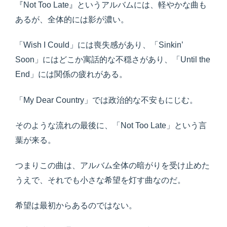
『Not Too Late』というアルバムには、軽やかな曲も
あるが、全体的には影が濃い。
「Wish I Could」には喪失感があり、「Sinkin’
Soon」にはどこか寓話的な不穏さがあり、「Until the
End」には関係の疲れがある。
「My Dear Country」では政治的な不安もにじむ。
そのような流れの最後に、「Not Too Late」という言
葉が来る。
つまりこの曲は、アルバム全体の暗がりを受け止めた
うえで、それでも小さな希望を灯す曲なのだ。
希望は最初からあるのではない。