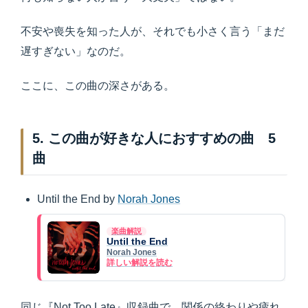
不安や喪失を知った人が、それでも小さく言う「まだ
遅すぎない」なのだ。
ここに、この曲の深さがある。
5. この曲が好きな人におすすめの曲 5
曲
Until the End by
Norah Jones
楽曲解説
Until the End
Norah Jones
詳しい解説を読む
同じ『Not Too Late』収録曲で、関係の終わりや疲れ