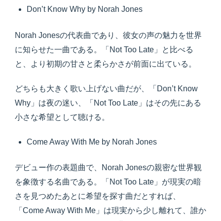
Don’t Know Why by Norah Jones
Norah Jonesの代表曲であり、彼女の声の魅力を世界
に知らせた一曲である。「Not Too Late」と比べる
と、より初期の甘さと柔らかさが前面に出ている。
どちらも大きく歌い上げない曲だが、「Don’t Know
Why」は夜の迷い、「Not Too Late」はその先にある
小さな希望として聴ける。
Come Away With Me by Norah Jones
デビュー作の表題曲で、Norah Jonesの親密な世界観
を象徴する名曲である。「Not Too Late」が現実の暗
さを見つめたあとに希望を探す曲だとすれば、
「Come Away With Me」は現実から少し離れて、誰か