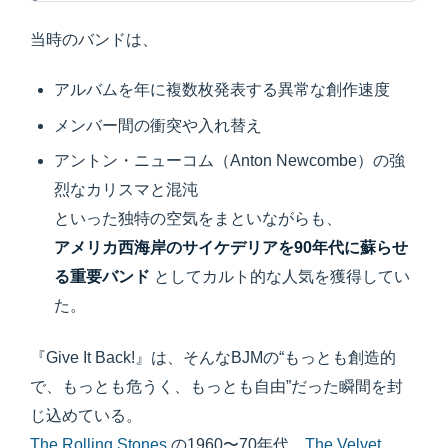
当時のバンドは、
アルバムを年に複数枚発表する異常な創作速度
メンバー間の衝突や入れ替え
アントン・ニューコム（Anton Newcombe）の強
烈なカリスマと混沌
といった独特の空気をまといながらも、
アメリカ西海岸のサイケデリアを90年代に蘇らせ
る重要バンド
としてカルト的な人気を獲得してい
た。
『Give It Back!』は、そんなBJMの“もっとも創造的
で、もっとも危うく、もっとも自由”だった瞬間を封
じ込めている。
The Rolling Stones
の1960〜70年代、
The Velvet