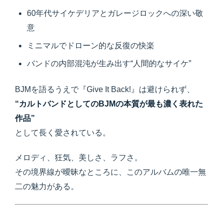
60年代サイケデリアとガレージロックへの深い敬
意
ミニマルでドローン的な反復の快楽
バンドの内部混沌が生み出す“人間的なサイケ”
BJMを語るうえで『Give It Back!』は避けられず、
“カルトバンドとしてのBJMの本質が最も濃く表れた
作品”
として長く愛されている。
メロディ、狂気、美しさ、ラフさ。
その境界線が曖昧なところに、このアルバムの唯一無
二の魅力がある。