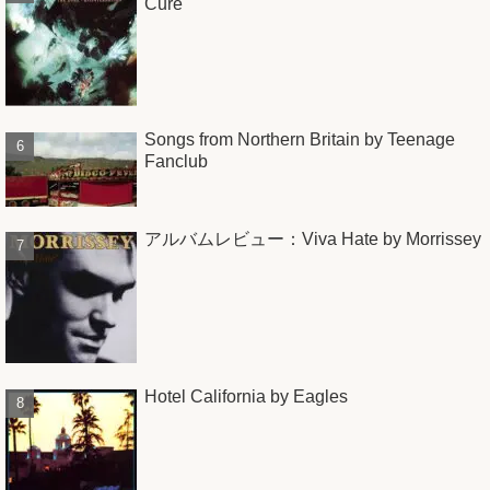
Cure
Songs from Northern Britain by Teenage
Fanclub
アルバムレビュー：Viva Hate by Morrissey
Hotel California by Eagles