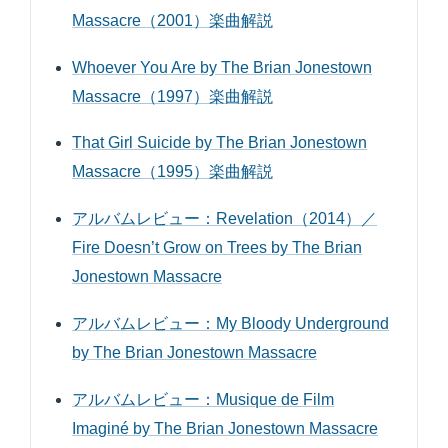
Massacre（2001）楽曲解説
Whoever You Are by The Brian Jonestown
Massacre（1997）楽曲解説
That Girl Suicide by The Brian Jonestown
Massacre（1995）楽曲解説
アルバムレビュー：Revelation（2014）／
Fire Doesn’t Grow on Trees by The Brian
Jonestown Massacre
アルバムレビュー：My Bloody Underground
by The Brian Jonestown Massacre
アルバムレビュー：Musique de Film
Imaginé by The Brian Jonestown Massacre