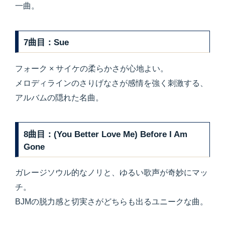
一曲。
7曲目：Sue
フォーク × サイケの柔らかさが心地よい。
メロディラインのさりげなさが感情を強く刺激する、
アルバムの隠れた名曲。
8曲目：(You Better Love Me) Before I Am
Gone
ガレージソウル的なノリと、ゆるい歌声が奇妙にマッ
チ。
BJMの脱力感と切実さがどちらも出るユニークな曲。