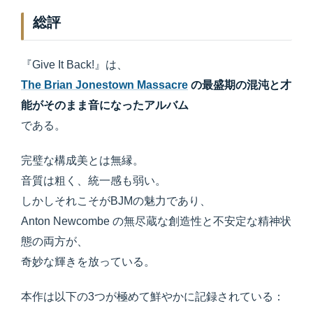
総評
『Give It Back!』は、
The Brian Jonestown Massacre
の最盛期の混沌と才
能がそのまま音になったアルバム
である。
完璧な構成美とは無縁。
音質は粗く、統一感も弱い。
しかしそれこそがBJMの魅力であり、
Anton Newcombe の無尽蔵な創造性と不安定な精神状
態の両方が、
奇妙な輝きを放っている。
本作は以下の3つが極めて鮮やかに記録されている：