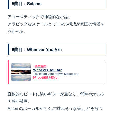
5曲目：Salaam
アコースティックで神秘的な小品。
アラビックなスケールとミニマル構成が異国の情景を
浮かべる。
6曲目：Whoever You Are
楽曲解説
Whoever You Are
The Brian Jonestown Massacre
詳しい解説を読む
直線的なビートに淡いギターが重なり、90年代オルタ
ナ感が濃厚。
Anton のボーカルがとくに“壊れそうな美しさ”を放つ