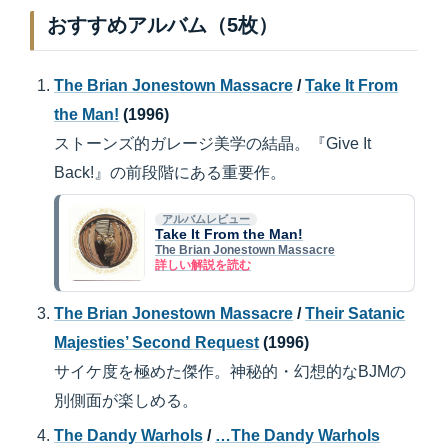
おすすめアルバム（5枚）
The Brian Jonestown Massacre
/
Take It From
the Man!
(1996)
ストーンズ的ガレージ美学の結晶。『Give It
Back!』の前段階にある重要作。
アルバムレビュー
Take It From the Man!
The Brian Jonestown Massacre
詳しい解説を読む
The Brian Jonestown Massacre
/
Their Satanic
Majesties’ Second Request
(1996)
サイケ度を極めた傑作。神秘的・幻想的なBJMの
別側面が楽しめる。
The Dandy Warhols
/
…The Dandy Warhols