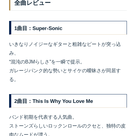
全曲レビュー
1曲目：Super-Sonic
いきなりノイジーなギターと粗雑なビートが突っ込
み、
“混沌のBJMらしさ”を一瞬で提示。
ガレージパンク的な勢いとサイケの曖昧さが同居す
る。
2曲目：This Is Why You Love Me
バンド初期を代表する人気曲。
ストーンズらしいロックンロールのクセと、独特の皮
肉なムードが漂う。