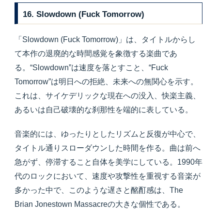
16. Slowdown (Fuck Tomorrow)
「Slowdown (Fuck Tomorrow)」は、タイトルからし
て本作の退廃的な時間感覚を象徴する楽曲であ
る。“Slowdown”は速度を落とすこと、“Fuck
Tomorrow”は明日への拒絶、未来への無関心を示す。
これは、サイケデリックな現在への没入、快楽主義、
あるいは自己破壊的な刹那性を端的に表している。
音楽的には、ゆったりとしたリズムと反復が中心で、
タイトル通りスローダウンした時間を作る。曲は前へ
急がず、停滞すること自体を美学にしている。1990年
代のロックにおいて、速度や攻撃性を重視する音楽が
多かった中で、このような遅さと酩酊感は、The
Brian Jonestown Massacreの大きな個性である。