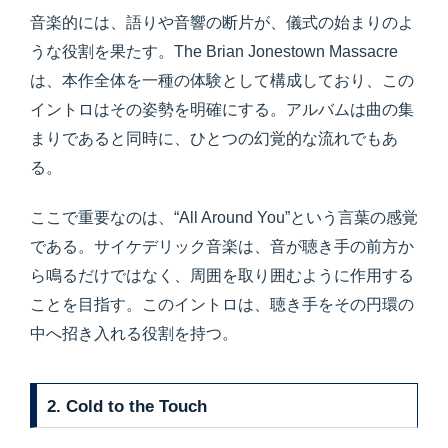
音楽的には、語りや音響の断片が、儀式の始まりのよ
うな役割を果たす。The Brian Jonestown Massacre
は、本作全体を一種の体験として構成しており、この
イントロはその姿勢を明確にする。アルバムは曲の集
まりであると同時に、ひとつの幻覚的な流れでもあ
る。
ここで重要なのは、“All Around You”という言葉の感覚
である。サイケデリック音楽は、音が聴き手の前方か
ら鳴るだけではなく、周囲を取り囲むように作用する
ことを目指す。このイントロは、聴き手をその円環の
中へ招き入れる役割を持つ。
2. Cold to the Touch