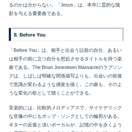
るのかは分からない。「Jesus」は、本作に霊的な陰
影を与える重要曲である。
8. Before You
「Before You」は、相手と出会う以前の自分、あるい
は相手の前に立つ自分を想起させるタイトルを持つ楽
曲である。The Brian Jonestown Massacreのラブソン
グは、しばしば明確な関係描写よりも、出会いの前後
で意識が変わるような感覚を描く。この曲も、そのよ
うな変化の歌として聴くことができる。
音楽的には、比較的メロディアスで、サイケデリック
な音像の中にもポップ・ソングとしての輪郭がある。
ギターの反復と淡いボーカルが、記憶の中を歩くよう