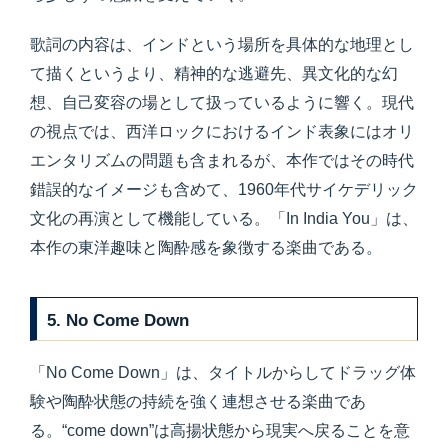
歌詞の内容は、インドという場所を具体的な地理とし
て描くというより、精神的な逃避先、異文化的な幻
想、自己変容の場として扱っているように響く。現代
の視点では、西洋ロックにおけるインド表象にはオリ
エンタリズムの問題も含まれるが、本作ではその時代
錯誤的なイメージも含めて、1960年代サイケデリック
文化の再演として機能している。「In India You」は、
本作の東洋趣味と陶酔感を象徴する楽曲である。
5. No Come Down
「No Come Down」は、タイトルからしてドラッグ体
験や陶酔状態の持続を強く連想させる楽曲であ
る。“come down”は高揚状態から現実へ戻ることを意