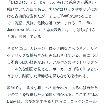
「Bad Baby」は、タイトルからして親密さと悪さが
結びついた楽曲である。“Baby”はロックやポップにお
ける古典的な愛称だが、そこに“Bad”が加わること
で、誘惑、反抗、危険な魅力が生まれる。The Brian
Jonestown Massacreの恋愛表現には、しばしば甘さ
と毒が同居している。
音楽的には、ガレージ・ロック的なざらつきと、サイ
ケデリックな揺らぎが組み合わされている。曲には少
し不良っぽい軽さがあり、アルバムの中でもロックン
ロール的な側面が見える。ボーカルは力強く叫ぶとい
うより、酩酊した距離感を保ちながら歌われる。
歌詞では、危険な相手への惹かれ方、あるいは自分自
身の悪さを投影した人物像が描かれる。ここでの“Bad
Baby”は、恋愛対象であると同時に、ロックンロール