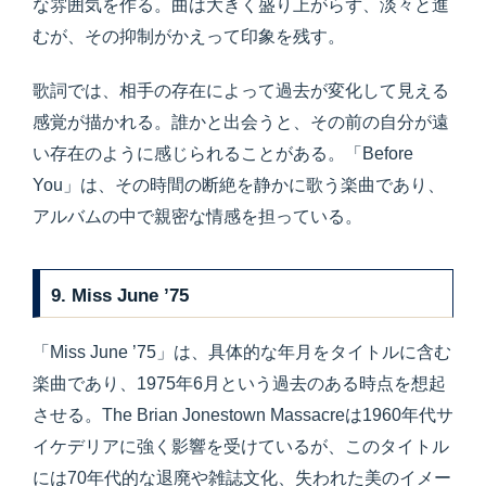
な雰囲気を作る。曲は大きく盛り上がらず、淡々と進
むが、その抑制がかえって印象を残す。
歌詞では、相手の存在によって過去が変化して見える
感覚が描かれる。誰かと出会うと、その前の自分が遠
い存在のように感じられることがある。「Before
You」は、その時間の断絶を静かに歌う楽曲であり、
アルバムの中で親密な情感を担っている。
9. Miss June ’75
「Miss June ’75」は、具体的な年月をタイトルに含む
楽曲であり、1975年6月という過去のある時点を想起
させる。The Brian Jonestown Massacreは1960年代サ
イケデリアに強く影響を受けているが、このタイトル
には70年代的な退廃や雑誌文化、失われた美のイメー