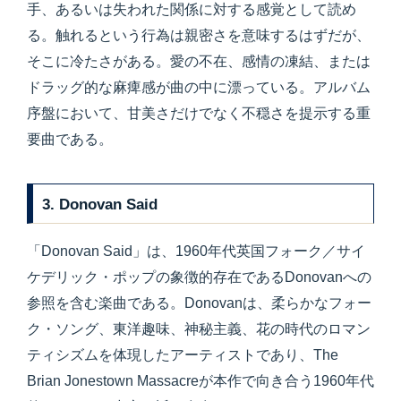
手、あるいは失われた関係に対する感覚として読め
る。触れるという行為は親密さを意味するはずだが、
そこに冷たさがある。愛の不在、感情の凍結、または
ドラッグ的な麻痺感が曲の中に漂っている。アルバム
序盤において、甘美さだけでなく不穏さを提示する重
要曲である。
3. Donovan Said
「Donovan Said」は、1960年代英国フォーク／サイ
ケデリック・ポップの象徴的存在であるDonovanへの
参照を含む楽曲である。Donovanは、柔らかなフォー
ク・ソング、東洋趣味、神秘主義、花の時代のロマン
ティシズムを体現したアーティストであり、The
Brian Jonestown Massacreが本作で向き合う1960年代