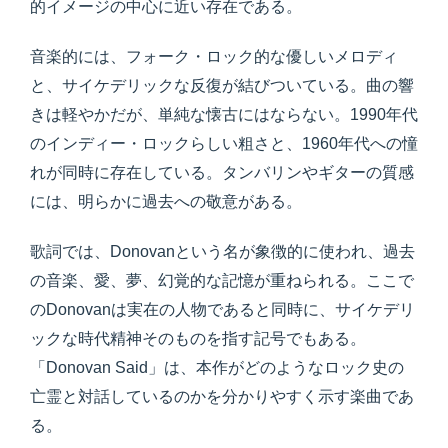
的イメージの中心に近い存在である。
音楽的には、フォーク・ロック的な優しいメロディ
と、サイケデリックな反復が結びついている。曲の響
きは軽やかだが、単純な懐古にはならない。1990年代
のインディー・ロックらしい粗さと、1960年代への憧
れが同時に存在している。タンバリンやギターの質感
には、明らかに過去への敬意がある。
歌詞では、Donovanという名が象徴的に使われ、過去
の音楽、愛、夢、幻覚的な記憶が重ねられる。ここで
のDonovanは実在の人物であると同時に、サイケデリ
ックな時代精神そのものを指す記号でもある。
「Donovan Said」は、本作がどのようなロック史の
亡霊と対話しているのかを分かりやすく示す楽曲であ
る。