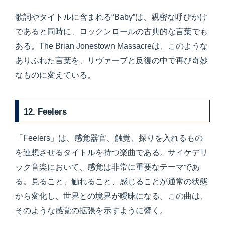
歌詞やタイトルに含まれる“Baby”は、親密な呼びかけ
であると同時に、ロックンロールの古典的な言葉でも
ある。The Brian Jonestown Massacreは、このような
ありふれた言葉を、リヴァーブと反復の中で再び奇妙
なものに変えている。
12. Feelers
「Feelers」は、感覚器官、触覚、探りを入れるもの
を連想させるタイトルを持つ楽曲である。サイケデリ
ック音楽において、感覚は非常に重要なテーマであ
る。見ること、触れること、感じることが通常の状態
から変化し、世界との境界が曖昧になる。この曲は、
そのような感覚の拡張を示すように響く。