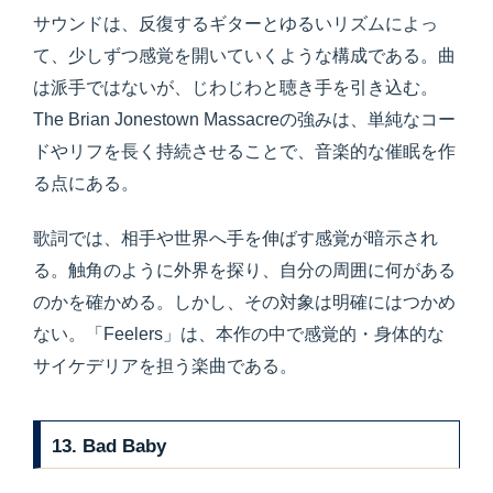
サウンドは、反復するギターとゆるいリズムによっ
て、少しずつ感覚を開いていくような構成である。曲
は派手ではないが、じわじわと聴き手を引き込む。
The Brian Jonestown Massacreの強みは、単純なコー
ドやリフを長く持続させることで、音楽的な催眠を作
る点にある。
歌詞では、相手や世界へ手を伸ばす感覚が暗示され
る。触角のように外界を探り、自分の周囲に何がある
のかを確かめる。しかし、その対象は明確にはつかめ
ない。「Feelers」は、本作の中で感覚的・身体的な
サイケデリアを担う楽曲である。
13. Bad Baby