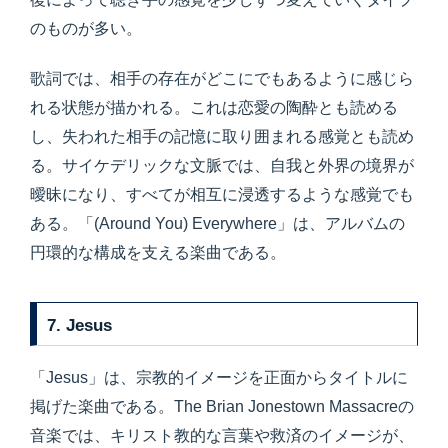
のものが多い。
歌詞では、相手の存在がどこにでもあるように感じら
れる状態が描かれる。これは恋愛の陶酔とも読める
し、失われた相手の記憶に取り囲まれる感覚とも読め
る。サイケデリックな文脈では、自我と外界の境界が
曖昧になり、すべてが相互に浸透するような感覚でも
ある。「(Around You) Everywhere」は、アルバムの
円環的な構成を支える楽曲である。
7. Jesus
「Jesus」は、宗教的イメージを正面からタイトルに
掲げた楽曲である。The Brian Jonestown Massacreの
音楽では、キリスト教的な言葉や救済のイメージが、