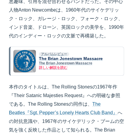
悪趣味、引用を混ぜ合わせるバンドだった。その中心
人物Anton Newcombeは、1960年代のサイケデリッ
ク・ロック、ガレージ・ロック、フォーク・ロック、
インド音楽、ドローン、英国ロックの美学を、1990年
代のインディー・ロックの文脈で再構築した。
アルバムレビュー
The Brian Jonestown Massacre
The Brian Jonestown Massacre
詳しい解説を読む
本作のタイトルは、The Rolling Stonesの1967年作
『Their Satanic Majesties Request』への明確な参照
である。The Rolling Stonesの同作は、
The
Beatles
『Sgt. Pepper’s Lonely Hearts Club Band』
へ
の対抗意識や、1967年のサイケデリック・ブームの空
気を強く反映した作品として知られる。The Brian