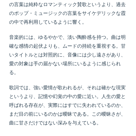
の言葉は純粋なロマンティック賛歌というより、過去
のポップ・ミュージックの言葉をサイケデリックな霞
の中で再利用しているように響く。
音楽的には、ゆるやかで、淡い陶酔感を持つ。曲は明
確な感情の起伏よりも、ムードの持続を重視する。甘
いタイトルとは対照的に、音像には少し遠さがあり、
愛の対象は手の届かない場所にいるように感じられ
る。
歌詞では、強い愛情が歌われるが、それは確かな現実
というより、記憶や幻覚の中の愛に近い。人生の愛と
呼ばれる存在が、実際にはすでに失われているのか、
まだ目の前にいるのかは曖昧である。この曖昧さが、
曲に甘さだけではない深みを与えている。