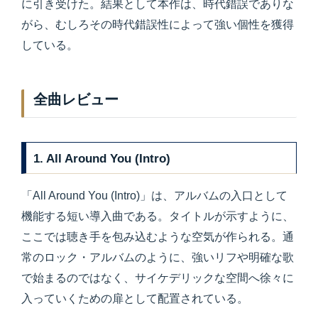
に引き受けた。結果として本作は、時代錯誤でありな
がら、むしろその時代錯誤性によって強い個性を獲得
している。
全曲レビュー
1. All Around You (Intro)
「All Around You (Intro)」は、アルバムの入口として
機能する短い導入曲である。タイトルが示すように、
ここでは聴き手を包み込むような空気が作られる。通
常のロック・アルバムのように、強いリフや明確な歌
で始まるのではなく、サイケデリックな空間へ徐々に
入っていくための扉として配置されている。