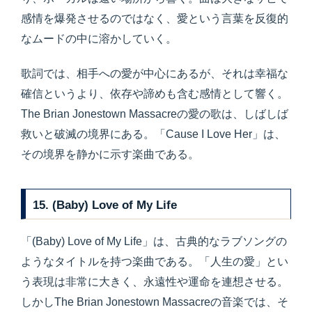
感情を爆発させるのではなく、愛という言葉を反復的
なムードの中に溶かしていく。
歌詞では、相手への愛が中心にあるが、それは幸福な
確信というより、依存や諦めも含む感情として響く。
The Brian Jonestown Massacreの愛の歌は、しばしば
救いと破滅の境界にある。「Cause I Love Her」は、
その境界を静かに示す楽曲である。
15. (Baby) Love of My Life
「(Baby) Love of My Life」は、古典的なラブソングの
ようなタイトルを持つ楽曲である。「人生の愛」とい
う表現は非常に大きく、永遠性や運命を連想させる。
しかしThe Brian Jonestown Massacreの音楽では、そ