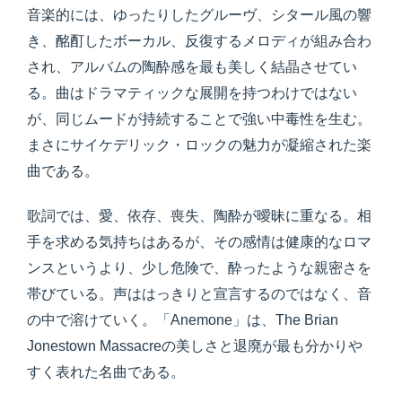
音楽的には、ゆったりしたグルーヴ、シタール風の響
き、酩酊したボーカル、反復するメロディが組み合わ
され、アルバムの陶酔感を最も美しく結晶させてい
る。曲はドラマティックな展開を持つわけではない
が、同じムードが持続することで強い中毒性を生む。
まさにサイケデリック・ロックの魅力が凝縮された楽
曲である。
歌詞では、愛、依存、喪失、陶酔が曖昧に重なる。相
手を求める気持ちはあるが、その感情は健康的なロマ
ンスというより、少し危険で、酔ったような親密さを
帯びている。声ははっきりと宣言するのではなく、音
の中で溶けていく。「Anemone」は、The Brian
Jonestown Massacreの美しさと退廃が最も分かりや
すく表れた名曲である。