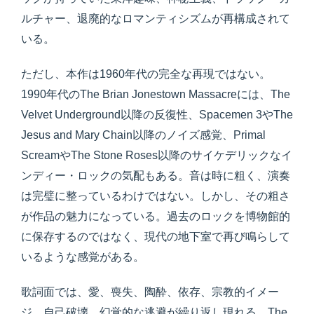
ルチャー、退廃的なロマンティシズムが再構成されて
いる。
ただし、本作は1960年代の完全な再現ではない。
1990年代のThe Brian Jonestown Massacreには、The
Velvet Underground以降の反復性、Spacemen 3やThe
Jesus and Mary Chain以降のノイズ感覚、Primal
ScreamやThe Stone Roses以降のサイケデリックなイ
ンディー・ロックの気配もある。音は時に粗く、演奏
は完璧に整っているわけではない。しかし、その粗さ
が作品の魅力になっている。過去のロックを博物館的
に保存するのではなく、現代の地下室で再び鳴らして
いるような感覚がある。
歌詞面では、愛、喪失、陶酔、依存、宗教的イメー
ジ、自己破壊、幻覚的な逃避が繰り返し現れる。The