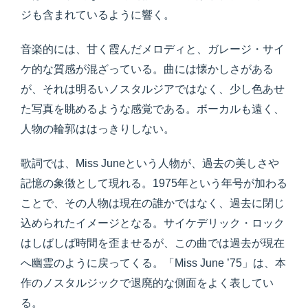
ジも含まれているように響く。
音楽的には、甘く霞んだメロディと、ガレージ・サイ
ケ的な質感が混ざっている。曲には懐かしさがある
が、それは明るいノスタルジアではなく、少し色あせ
た写真を眺めるような感覚である。ボーカルも遠く、
人物の輪郭ははっきりしない。
歌詞では、Miss Juneという人物が、過去の美しさや
記憶の象徴として現れる。1975年という年号が加わる
ことで、その人物は現在の誰かではなく、過去に閉じ
込められたイメージとなる。サイケデリック・ロック
はしばしば時間を歪ませるが、この曲では過去が現在
へ幽霊のように戻ってくる。「Miss June ’75」は、本
作のノスタルジックで退廃的な側面をよく表してい
る。