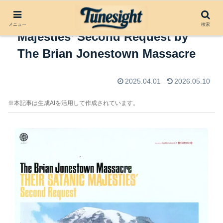
アルバムレビュー：Their Satanic
メニュー
検索
Majesties’ Second Request by
The Brian Jonestown Massacre
2025.04.01
2026.05.10
※本記事は生成AIを活用して作成されています。