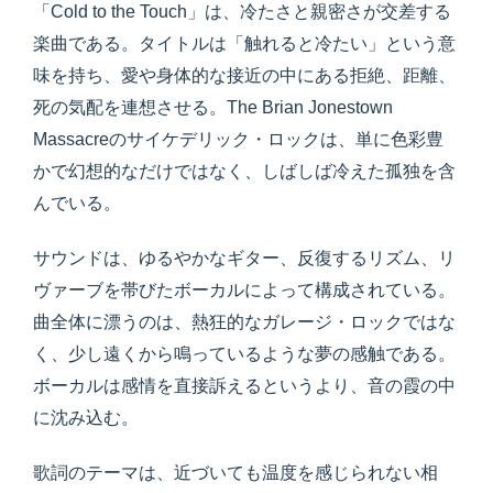
「Cold to the Touch」は、冷たさと親密さが交差する
楽曲である。タイトルは「触れると冷たい」という意
味を持ち、愛や身体的な接近の中にある拒絶、距離、
死の気配を連想させる。The Brian Jonestown
Massacreのサイケデリック・ロックは、単に色彩豊
かで幻想的なだけではなく、しばしば冷えた孤独を含
んでいる。
サウンドは、ゆるやかなギター、反復するリズム、リ
ヴァーブを帯びたボーカルによって構成されている。
曲全体に漂うのは、熱狂的なガレージ・ロックではな
く、少し遠くから鳴っているような夢の感触である。
ボーカルは感情を直接訴えるというより、音の霞の中
に沈み込む。
歌詞のテーマは、近づいても温度を感じられない相