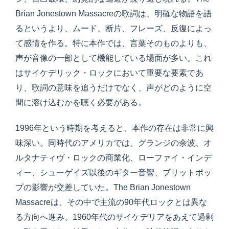
Brian Jonestown Massacreの歌詞は、明確な物語を語
るというより、ムード、断片、フレーズ、反復によっ
て感情を作る。特に本作では、言葉そのものよりも、
声が音像の一部として機能している場面が多い。これ
はサイケデリック・ロックにおいて重要な要素であ
り、歌詞の意味を追うだけでなく、声がどのように空
間に溶け込むかを聴く必要がある。
1996年という時期を考えると、本作の存在は非常に興
味深い。同時代のアメリカでは、グランジの余波、オ
ルタナティヴ・ロックの商業化、ローファイ・インデ
ィー、シューゲイズ以後のギター音響、ブリットポッ
プの影響が交差していた。The Brian Jonestown
Massacreは、その中で主流の90年代ロックとは異な
る方向へ進み、1960年代のサイケデリアをあえて過剰