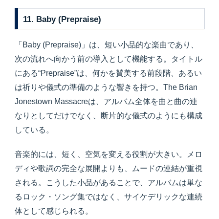
11. Baby (Prepraise)
「Baby (Prepraise)」は、短い小品的な楽曲であり、
次の流れへ向かう前の導入として機能する。タイトル
にある“Prepraise”は、何かを賛美する前段階、あるい
は祈りや儀式の準備のような響きを持つ。The Brian
Jonestown Massacreは、アルバム全体を曲と曲の連
なりとしてだけでなく、断片的な儀式のようにも構成
している。
音楽的には、短く、空気を変える役割が大きい。メロ
ディや歌詞の完全な展開よりも、ムードの連結が重視
される。こうした小品があることで、アルバムは単な
るロック・ソング集ではなく、サイケデリックな連続
体として感じられる。