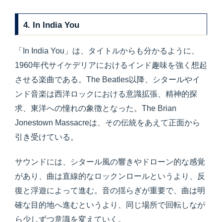
4. In India You
「In India You」は、タイトルからも分かるように、
1960年代サイケデリアにおけるインド趣味を強く想起
させる楽曲である。The Beatles以降、シタールやイ
ンド音楽は西洋ロックにおける意識拡張、精神的探
求、東洋への憧れの象徴となった。The Brian
Jonestown Massacreは、その伝統をあえて正面から
引き受けている。
サウンドには、シタール風の響きやドローン的な感覚
があり、曲は直線的なロックンロールというより、反
復と浮遊によって進む。音の揺らぎが重要で、曲は明
確な目的地へ進むというより、同じ場所で回転しなが
ら少しずつ意識を変えていく。