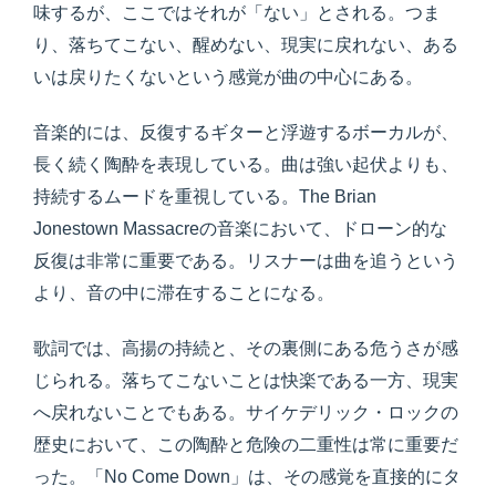
味するが、ここではそれが「ない」とされる。つま
り、落ちてこない、醒めない、現実に戻れない、ある
いは戻りたくないという感覚が曲の中心にある。
音楽的には、反復するギターと浮遊するボーカルが、
長く続く陶酔を表現している。曲は強い起伏よりも、
持続するムードを重視している。The Brian
Jonestown Massacreの音楽において、ドローン的な
反復は非常に重要である。リスナーは曲を追うという
より、音の中に滞在することになる。
歌詞では、高揚の持続と、その裏側にある危うさが感
じられる。落ちてこないことは快楽である一方、現実
へ戻れないことでもある。サイケデリック・ロックの
歴史において、この陶酔と危険の二重性は常に重要だ
った。「No Come Down」は、その感覚を直接的にタ