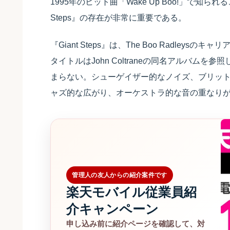
1995年のヒット曲「Wake Up Boo!」で知
Steps』の存在が非常に重要である。
『Giant Steps』は、The Boo Radl
タイトルはJohn Coltraneの同名アルバム
まらない。シューゲイザー的なノイズ、ブリッ
ャズ的な広がり、オーケストラ的な音の重なり
管理人の友人からの紹介案件です
楽天モバイル従業員紹
介キャンペーン
申し込み前に紹介ページを確認して、対