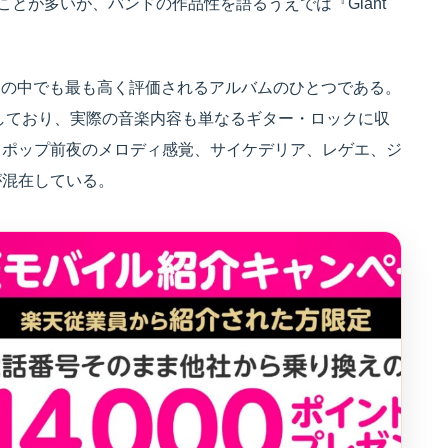
られることが多いが、バンドの作品性を語るうえでは『Giant
eysのキャリアの中でも最も高く評価されるアルバムのひとつである。
を参照しており、実際の音楽内容も単なるギター・ロックに収
トポップ前夜のメロディ感覚、サイケデリア、レゲエ、ジ
が混在している。