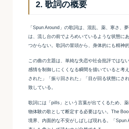
2. 歌詞の概要
「Spun Around」の歌詞は、混乱、薬、寒
は、流し台の前でよろめいているような状態に
つからない。歌詞の冒頭から、身体的にも精神
この曲の主題は、単純な失恋や社会批評ではな
感情を制御しにくくなる瞬間を描いていると考えられ
された」「振り回された」「目が回る状態にさ
致している。
歌詞には「pills」という言葉が出てくるため
物体験の歌として断定する必要はない。The Boo
境界、内面的な不安がしばしば現れる。「Spun 