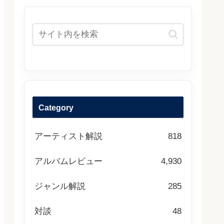
Category
アーティスト解説
818
アルバムレビュー
4,930
ジャンル解説
285
対談
48