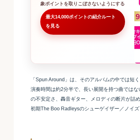
象ポイントを取りこぼさないようにする
最大14,000ポイントの紹介ルート
を見る
「Spun Around」は、そのアルバムの中で
演奏時間は約2分半で、長い展開を持つ曲ではな
の不安定さ、轟音ギター、メロディの断片が詰め込ま
初期The Boo Radleysのシューゲイザー