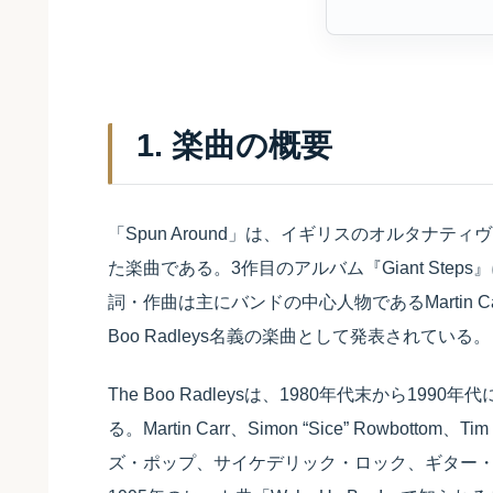
1. 楽曲の概要
「Spun Around」は、イギリスのオルタナティヴ・
た楽曲である。3作目のアルバム『Giant Ste
詞・作曲は主にバンドの中心人物であるMartin 
Boo Radleys名義の楽曲として発表されている。
The Boo Radleysは、1980年代末から1
る。Martin Carr、Simon “Sice” Rowbott
ズ・ポップ、サイケデリック・ロック、ギター