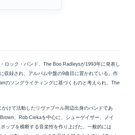
ロック・バンド、The Boo Radleysが1993年に発表し
ps』に収録され、アルバム中盤の9曲目に置かれている。作
Carrのソングライティングに基づくものと考えられ、The
990年代にかけて活動したリヴァプール周辺出身のバンドであ
om、Tim Brown、Rob Ciekaを中心に、シューゲイザー、ノイ
・ポップを横断する音楽性を作り上げた。一般的には