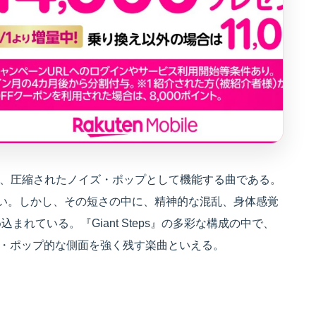
は短く、圧縮されたノイズ・ポップとして機能する曲である。
い。しかし、その短さの中に、精神的な混乱、身体感覚
れている。『Giant Steps』の多彩な構成の中で、
／ノイズ・ポップ的な側面を強く残す楽曲といえる。