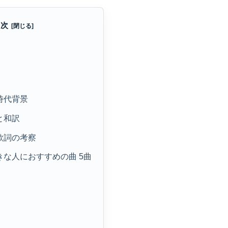
目次
・時代背景
と和訳
と歌詞の考察
好きな人におすすめの曲 5曲