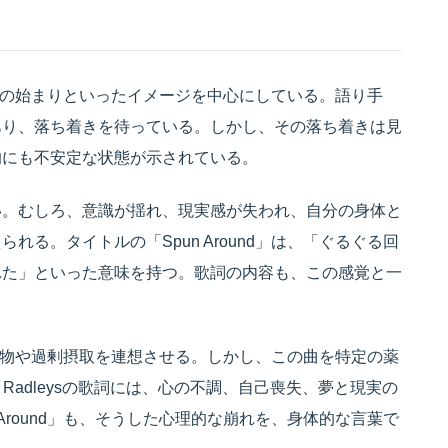
さ、夢の始まりといったイメージを中心にしている。語り手
あり、落ち着きを待っている。しかし、その落ち着きは見
的にも不安定な状態が示されている。
い。むしろ、意識が揺れ、現実感が失われ、自分の身体と
る。タイトルの「Spun Around」は、「ぐるぐる回
れた」といった意味を持つ。歌詞の内容も、この感覚と一
、薬物や過剰摂取を連想させる。しかし、この曲を特定の薬
 Radleysの歌詞には、心の不調、自己喪失、夢と現実の
Around」も、そうした心理的な崩れを、身体的な言葉で