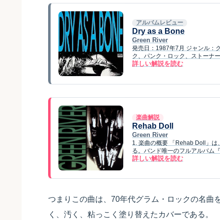
アルバムレビュー
Dry as a Bone
Green River
発売日：1987年7月 ジャン
ク、パンク・ロック、ストーナー・ロッ
詳しい解説を読む
楽曲解説
Rehab Doll
Green River
1. 楽曲の概要 「Rehab Dol
る。バンド唯一のフルアルバム『Re
詳しい解説を読む
つまりこの曲は、70年代グラム・ロックの名曲
く、汚く、粘っこく塗り替えたカバーである。