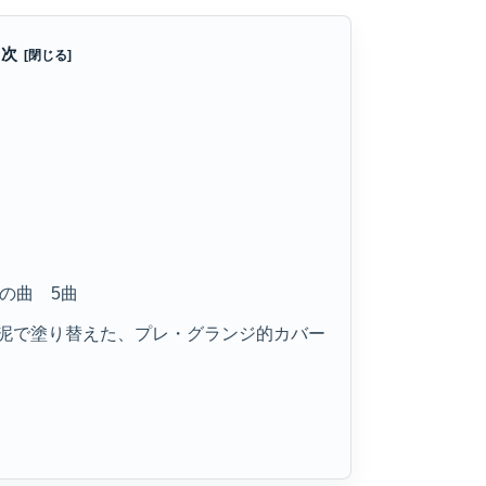
目次
めの曲 5曲
トルの泥で塗り替えた、プレ・グランジ的カバー