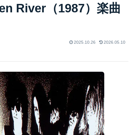
reen River（1987）楽曲
2025.10.26
2026.05.10