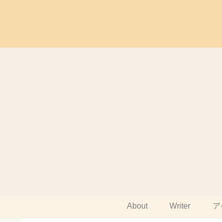
About
Writer
ア