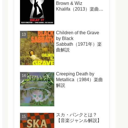
Brown & Wiz
Khalifa（2013）楽曲解
説
Children of the Grave
by Black
Sabbath（1971年）楽
曲解説
Creeping Death by
Metallica（1984）楽曲
解説
スカ・パンクとは？
【音楽ジャンル解説】