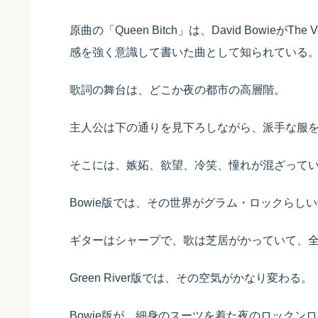
原曲の「Queen Bitch」は、David BowieがThe Ve
感を強く意識して書いた曲として知られている
歌詞の舞台は、どこか夜の都市の高層階。
主人公は下の通りを見下ろしながら、派手な服
そこには、嫉妬、欲望、冷笑、憧れが混ざって
Bowie版では、その世界がグラム・ロックらし
ギターはシャープで、歌は芝居がかっていて、
Green River版では、その空気がかなり変わる。
Bowie版が、細身のスーツを着た夜のロックンロー