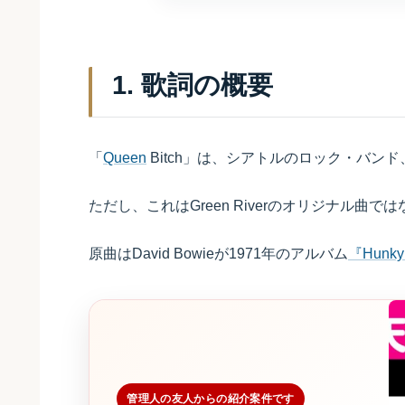
1. 歌詞の概要
「
Queen
Bitch」は、シアトルのロック・バンド、G
ただし、これはGreen Riverのオリジナル曲で
原曲はDavid Bowieが1971年のアルバム
『Hunky
管理人の友人からの紹介案件です