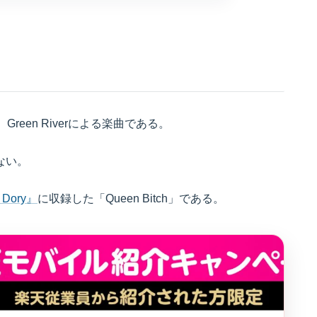
reen Riverによる楽曲である。
はない。
 Dory』
に収録した「Queen Bitch」である。