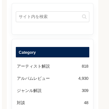
Category
アーティスト解説
818
アルバムレビュー
4,930
ジャンル解説
309
対談
48