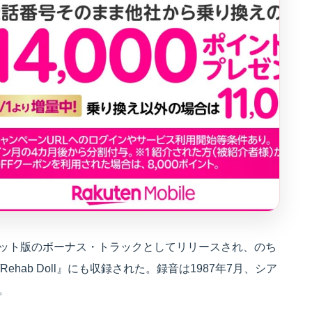
Doll』カセット版のボーナス・トラックとしてリリースされ、のち
e/Rehab Doll』にも収録された。録音は1987年7月、シア
る。