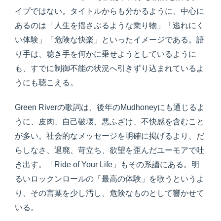
イプではない。タイトルからも分かるように、中心に
あるのは「人生を揺さぶるような乗り物」「逃れにく
い体験」「危険な快楽」といったイメージである。語
り手は、聴き手を何かに乗せようとしているように
も、すでに制御不能の状況へ引きずり込まれているよ
うにも聴こえる。
Green Riverの歌詞は、後年のMudhoneyにも通じるよ
うに、皮肉、自己破壊、悪ふざけ、不快感を含むこと
が多い。社会的なメッセージを明確に掲げるより、だ
らしなさ、退廃、苛立ち、欲望を歪んだユーモアで吐
き出す。「Ride of Your Life」もその系譜にある。明
るいロックンロールの「最高の体験」を歌うというよ
り、その言葉を少し汚し、危険なものとして響かせて
いる。