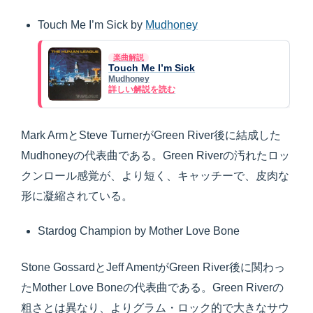
Touch Me I’m Sick by
Mudhoney
楽曲解説
Touch Me I’m Sick
Mudhoney
詳しい解説を読む
Mark ArmとSteve TurnerがGreen River後に結成した
Mudhoneyの代表曲である。Green Riverの汚れたロッ
クンロール感覚が、より短く、キャッチーで、皮肉な
形に凝縮されている。
Stardog Champion by Mother Love Bone
Stone GossardとJeff AmentがGreen River後に関わっ
たMother Love Boneの代表曲である。Green Riverの
粗さとは異なり、よりグラム・ロック的で大きなサウ