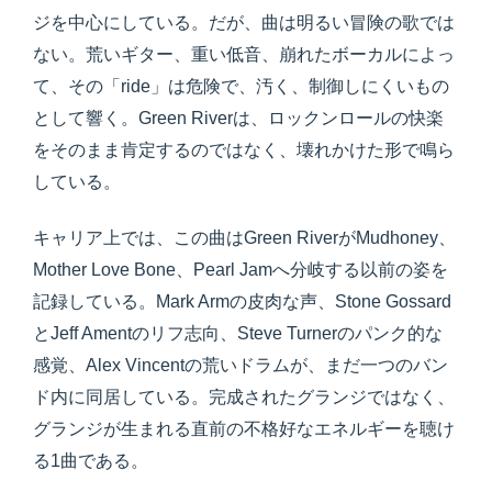
ジを中心にしている。だが、曲は明るい冒険の歌では
ない。荒いギター、重い低音、崩れたボーカルによっ
て、その「ride」は危険で、汚く、制御しにくいもの
として響く。Green Riverは、ロックンロールの快楽
をそのまま肯定するのではなく、壊れかけた形で鳴ら
している。
キャリア上では、この曲はGreen RiverがMudhoney、
Mother Love Bone、Pearl Jamへ分岐する以前の姿を
記録している。Mark Armの皮肉な声、Stone Gossard
とJeff Amentのリフ志向、Steve Turnerのパンク的な
感覚、Alex Vincentの荒いドラムが、まだ一つのバン
ド内に同居している。完成されたグランジではなく、
グランジが生まれる直前の不格好なエネルギーを聴け
る1曲である。