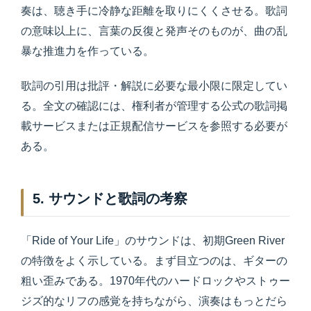
奏は、聴き手に冷静な距離を取りにくくさせる。歌詞
の意味以上に、言葉の反復と発声そのものが、曲の乱
暴な推進力を作っている。
歌詞の引用は批評・解説に必要な最小限に限定してい
る。全文の確認には、権利者が管理する公式の歌詞掲
載サービスまたは正規配信サービスを参照する必要が
ある。
5. サウンドと歌詞の考察
「Ride of Your Life」のサウンドは、初期Green River
の特徴をよく示している。まず目立つのは、ギターの
粗い歪みである。1970年代のハードロックやストゥー
ジズ的なリフの感覚を持ちながら、演奏はもっとだら