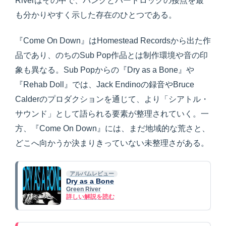
Riverはその中で、パンクとハードロックの接点を最
も分かりやすく示した存在のひとつである。
『Come On Down』はHomestead Recordsから出た作
品であり、のちのSub Pop作品とは制作環境や音の印
象も異なる。Sub Popからの『Dry as a Bone』や
『Rehab Doll』では、Jack Endinoの録音やBruce
Calderのプロダクションを通じて、より「シアトル・
サウンド」として語られる要素が整理されていく。一
方、『Come On Down』には、まだ地域的な荒さと、
どこへ向かうか決まりきっていない未整理さがある。
アルバムレビュー
Dry as a Bone
Green River
詳しい解説を読む