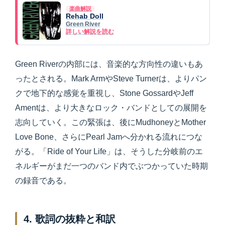
楽曲解説
Rehab Doll
Green River
詳しい解説を読む
Green Riverの内部には、音楽的な方向性の違いもあ
ったとされる。Mark ArmやSteve Turnerは、よりパン
クで地下的な感覚を重視し、Stone GossardやJeff
Amentは、より大きなロック・バンドとしての展開を
志向していく。この緊張は、後にMudhoneyとMother
Love Bone、さらにPearl Jamへ分かれる流れにつな
がる。「Ride of Your Life」は、そうした分岐前のエ
ネルギーがまだ一つのバンド内でぶつかっていた時期
の録音である。
4. 歌詞の抜粋と和訳