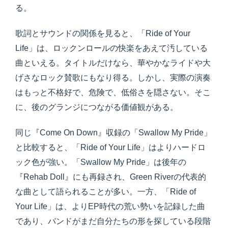
る。
歌詞とサウンドの関係を見ると、「Ride of Your
Life」は、ロックンロールの快楽をあえて汚している
曲といえる。タイトルだけなら、華やかなライドや大
げさなロック賛歌にもなり得る。しかし、実際の演奏
はもっと不格好で、危険で、低俗さを隠さない。そこ
に、後のグランジにつながる価値観がある。
同じ『Come On Down』収録の「Swallow My Pride」
と比較すると、「Ride of Your Life」はよりハードロ
ック色が強い。「Swallow My Pride」は後年の
『Rehab Doll』にも再録され、Green Riverの代表的
な曲として語られることが多い。一方、「Ride of
Your Life」は、よりEP時代の荒い勢いを記録した曲
であり、バンドがまだ自分たちの形を探している段階