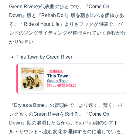
Green Riverの代表曲のひとつで、『Come On
Down』版と『Rehab Doll』版を聴き比べる価値があ
る。「Ride of Your Life」よりもフックが明確で、バ
ンドのソングライティングが整理されていく過程が分
かりやすい。
This Town by Green River
楽曲解説
This Town
Green River
詳しい解説を読む
『Dry as a Bone』の冒頭曲で、より速く、荒く、パ
ンク寄りのGreen Riverを聴ける。『Come On
Down』期の混濁した音から、Sub Pop期のシアト
ル・サウンドへ進む変化を理解するのに適している。