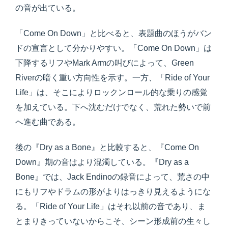
の音が出ている。
「Come On Down」と比べると、表題曲のほうがバン
ドの宣言として分かりやすい。「Come On Down」は
下降するリフやMark Armの叫びによって、Green
Riverの暗く重い方向性を示す。一方、「Ride of Your
Life」は、そこによりロックンロール的な乗りの感覚
を加えている。下へ沈むだけでなく、荒れた勢いで前
へ進む曲である。
後の『Dry as a Bone』と比較すると、『Come On
Down』期の音はより混濁している。『Dry as a
Bone』では、Jack Endinoの録音によって、荒さの中
にもリフやドラムの形がよりはっきり見えるようにな
る。「Ride of Your Life」はそれ以前の音であり、ま
とまりきっていないからこそ、シーン形成前の生々し