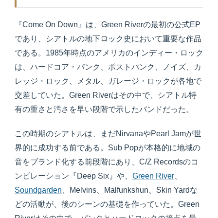
『Come On Down』は、Green Riverの最初の公式EP
であり、シアトルの地下ロック史において重要な作品
である。1985年時点のアメリカのインディー・ロック
は、ハードコア・パンク、ポストパンク、ノイズ、カ
レッジ・ロック、メタル、ガレージ・ロックが各地で
交差していた。Green Riverはその中で、シアトル特
有の重さと汚さを早い段階で示したバンドだった。
この時期のシアトルは、まだNirvanaやPearl Jamが世
界的に成功する前である。Sub Popが本格的に地域の
音をブランド化する前段階にあり、C/Z Recordsのコ
ンピレーション『Deep Six』や、
Green River
、
Soundgarden
、Melvins、Malfunkshun、Skin Yardな
どの活動が、後のシーンの基礎を作っていた。Green