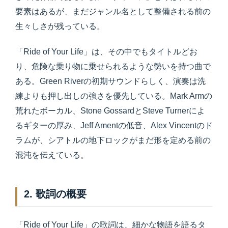
要素はあるが、まだジャンル名として整備される前の
生々しさが残っている。
「Ride of Your Life」は、その中でもタイトルどお
り、危険な乗り物に乗せられるような勢いを持つ曲で
ある。Green Riverの初期サウンドらしく、演奏は洗
練よりも押し出しの強さを優先している。Mark Armの
荒れたボーカル、Stone GossardとSteve Turnerによ
るギターの厚み、Jeff Amentの低音、Alex Vincentのド
ラムが、シアトルの地下ロックがまだ形を定める前の
混沌を伝えている。
2. 歌詞の概要
「Ride of Your Life」の歌詞は、細かな物語を語るタ