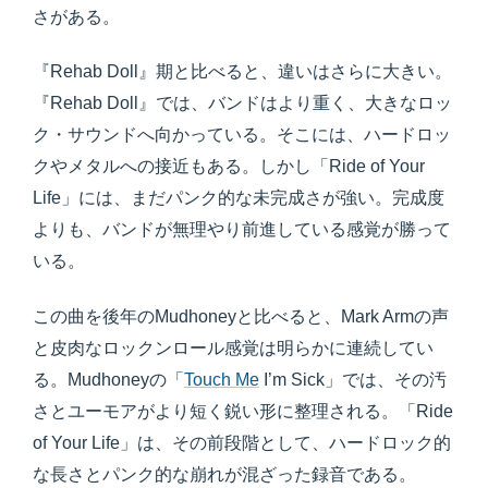
さがある。
『Rehab Doll』期と比べると、違いはさらに大きい。
『Rehab Doll』では、バンドはより重く、大きなロッ
ク・サウンドへ向かっている。そこには、ハードロッ
クやメタルへの接近もある。しかし「Ride of Your
Life」には、まだパンク的な未完成さが強い。完成度
よりも、バンドが無理やり前進している感覚が勝って
いる。
この曲を後年のMudhoneyと比べると、Mark Armの声
と皮肉なロックンロール感覚は明らかに連続してい
る。Mudhoneyの「
Touch Me
I’m Sick」では、その汚
さとユーモアがより短く鋭い形に整理される。「Ride
of Your Life」は、その前段階として、ハードロック的
な長さとパンク的な崩れが混ざった録音である。