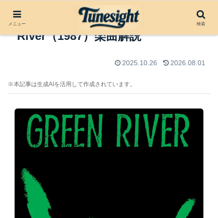
Ride of Your Life by Green
メニュー
検索
River（1987）楽曲解説
2025.10.26
2026.08.01
※本記事は生成AIを活用して作成されています。