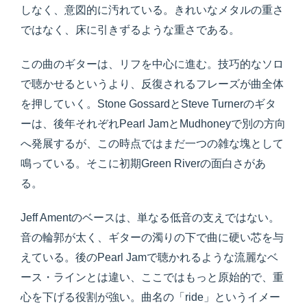
しなく、意図的に汚れている。きれいなメタルの重さ
ではなく、床に引きずるような重さである。
この曲のギターは、リフを中心に進む。技巧的なソロ
で聴かせるというより、反復されるフレーズが曲全体
を押していく。Stone GossardとSteve Turnerのギタ
ーは、後年それぞれPearl JamとMudhoneyで別の方向
へ発展するが、この時点ではまだ一つの雑な塊として
鳴っている。そこに初期Green Riverの面白さがあ
る。
Jeff Amentのベースは、単なる低音の支えではない。
音の輪郭が太く、ギターの濁りの下で曲に硬い芯を与
えている。後のPearl Jamで聴かれるような流麗なベ
ース・ラインとは違い、ここではもっと原始的で、重
心を下げる役割が強い。曲名の「ride」というイメー