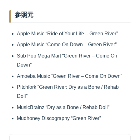
参照元
Apple Music “Ride of Your Life – Green River”
Apple Music “Come On Down – Green River”
Sub Pop Mega Mart “Green River – Come On
Down”
Amoeba Music “Green River – Come On Down”
Pitchfork “Green River: Dry as a Bone / Rehab
Doll”
MusicBrainz “Dry as a Bone / Rehab Doll”
Mudhoney Discography “Green River”