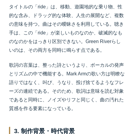
タイトルの「ride」は、移動、遊園地的な乗り物、性
的な含み、ドラッグ的な体験、人生の展開など、複数
の意味を持つ。曲はその曖昧さを利用している。聴き
手は、この「ride」が楽しいものなのか、破滅的なも
のなのかをはっきり区別できない。Green Riverらし
いのは、その両方を同時に鳴らす点である。
歌詞の言葉は、整った詩というより、ボーカルの発声
とリズムの中で機能する。Mark Armの歌い方は明瞭な
語りではなく、叫び、うなり、投げ捨てるようなフレ
ーズの連続である。そのため、歌詞は意味を読む対象
であると同時に、ノイズやリフと同じく、曲の汚れた
質感を作る要素になっている。
3. 制作背景・時代背景