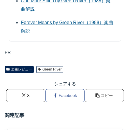
One More Stitch by Green River（1988）楽
曲解説
Forever Means by Green River（1988）楽曲
解説
PR
楽曲レビュー
Green River
シェアする
X
Facebook
コピー
関連記事