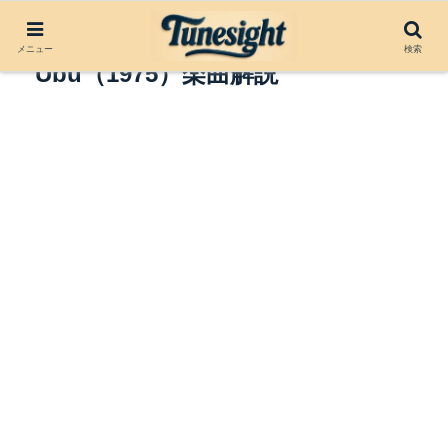
Heart of Darkness by Pere
メニュー
検索
Ubu（1975）楽曲解説