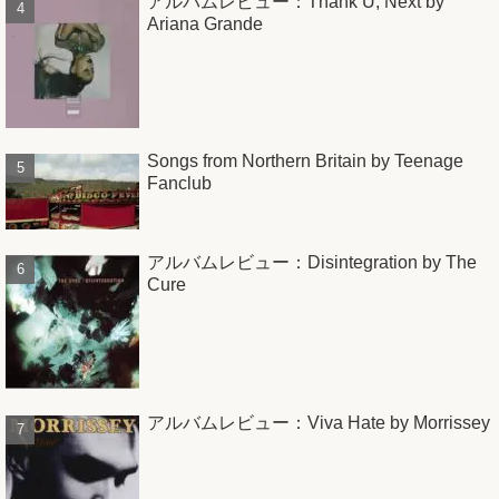
アルバムレビュー：Thank U, Next by
Ariana Grande
Songs from Northern Britain by Teenage
Fanclub
アルバムレビュー：Disintegration by The
Cure
アルバムレビュー：Viva Hate by Morrissey