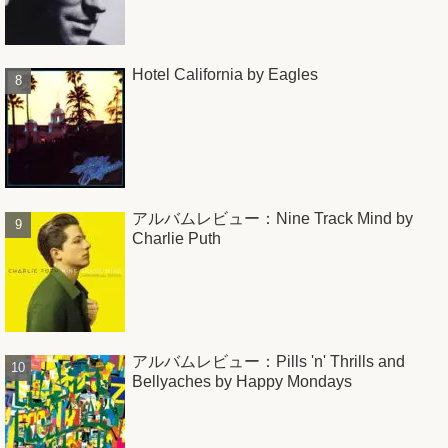
Hotel California by Eagles
アルバムレビュー：Nine Track Mind by
Charlie Puth
アルバムレビュー：Pills 'n' Thrills and
Bellyaches by Happy Mondays