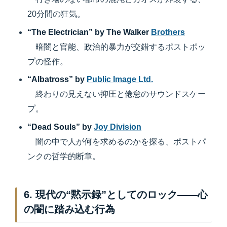
20分間の狂気。
“The Electrician” by The Walker
Brothers
暗闇と官能、政治的暴力が交錯するポストポッ
プの怪作。
“Albatross” by
Public Image Ltd.
終わりの見えない抑圧と倦怠のサウンドスケー
プ。
“Dead Souls” by
Joy Division
闇の中で人が何を求めるのかを探る、ポストパ
ンクの哲学的断章。
6. 現代の“黙示録”としてのロック——心
の闇に踏み込む行為