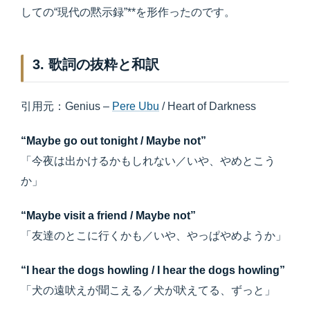
しての“現代の黙示録”**を形作ったのです。
3. 歌詞の抜粋と和訳
引用元：Genius –
Pere Ubu
/ Heart of Darkness
“Maybe go out tonight / Maybe not”
「今夜は出かけるかもしれない／いや、やめとこう
か」
“Maybe visit a friend / Maybe not”
「友達のとこに行くかも／いや、やっぱやめようか」
“I hear the dogs howling / I hear the dogs howling”
「犬の遠吠えが聞こえる／犬が吠えてる、ずっと」