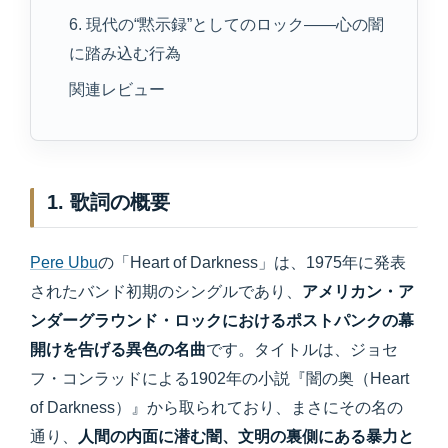
6. 現代の“黙示録”としてのロック——心の闇
に踏み込む行為
関連レビュー
1. 歌詞の概要
Pere Ubu
の「Heart of Darkness」は、1975年に発表
されたバンド初期のシングルであり、
アメリカン・ア
ンダーグラウンド・ロックにおけるポストパンクの幕
開けを告げる異色の名曲
です。タイトルは、ジョセ
フ・コンラッドによる1902年の小説『闇の奥（Heart
of Darkness）』から取られており、まさにその名の
通り、
人間の内面に潜む闇、文明の裏側にある暴力と