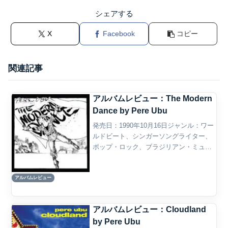
シェアする
X
Facebook
コピー
関連記事
アルバムレビュー：The Modern
Dance by Pere Ubu
発売日：1990年10月16日ジャンル：ワー
ルドビート、シンガーソングライター、
ポップ・ロック、ブラジリアン・ミュー
ジック、アフロ・ポップ、フォーク・ロ
ック概要Paul Simonの『The Rhythm of
アルバムレビュー
the Saints』は、1...
アルバムレビュー：Cloudland
by Pere Ubu