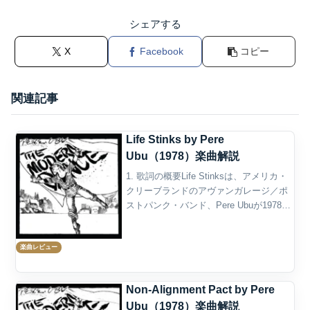
シェアする
X
Facebook
コピー
関連記事
Life Stinks by Pere
Ubu（1978）楽曲解説
1. 歌詞の概要Life Stinksは、アメリカ・
クリーブランドのアヴァンガレージ／ポ
ストパンク・バンド、Pere Ubuが1978年
に発表した楽曲である。デビューアルバ
ムThe Modern Danceに収録され、オリジ
楽曲レビュー
ナルLPではB面...
Non-Alignment Pact by Pere
Ubu（1978）楽曲解説