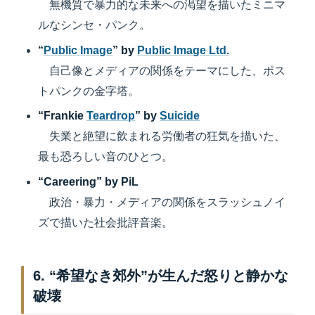
無機質で暴力的な未来への渇望を描いたミニマ
ルなシンセ・パンク。
“
Public Image
” by
Public Image Ltd.
自己像とメディアの関係をテーマにした、ポス
トパンクの金字塔。
“Frankie
Teardrop
” by
Suicide
失業と絶望に飲まれる労働者の狂気を描いた、
最も恐ろしい音のひとつ。
“Careering” by PiL
政治・暴力・メディアの関係をスラッシュノイ
ズで描いた社会批評音楽。
6. “希望なき郊外”が生んだ怒りと静かな
破壊