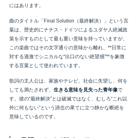
にはあります。
曲のタイトル「Final Solution（最終解決）」という言
葉は、歴史的にナチス・ドイツによるユダヤ人絶滅政
策を示すものとして最も重い意味を持っていますが、
この楽曲ではその文字通りの意味から離れ、**日常に
対する過激でシニカルな“出口のない絶望感”**を象徴
する言葉として使われています。
歌詞の主人公は、家族やテレビ、社会に失望し、何を
しても満たされず、
生きる意味を見失った青年像
で
す。彼の“最終解決”とは破滅ではなく、むしろ“これ以
外に何もない”という諦念の果てに立つ静かな断絶を
意味しているのです。