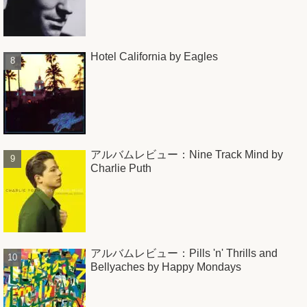
Hotel California by Eagles
アルバムレビュー：Nine Track Mind by
Charlie Puth
アルバムレビュー：Pills 'n' Thrills and
Bellyaches by Happy Mondays