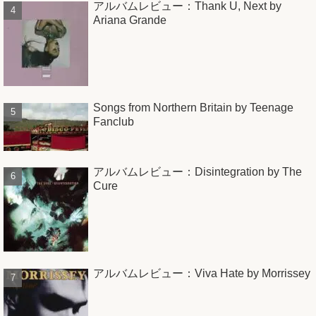
アルバムレビュー：Thank U, Next by
Ariana Grande
Songs from Northern Britain by Teenage
Fanclub
アルバムレビュー：Disintegration by The
Cure
アルバムレビュー：Viva Hate by Morrissey