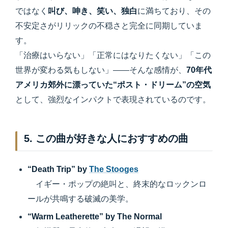
ではなく
叫び、呻き、笑い、独白
に満ちており、その
不安定さがリリックの不穏さと完全に同期していま
す。
「治療はいらない」「正常にはなりたくない」「この
世界が変わる気もしない」——そんな感情が、
70年代
アメリカ郊外に漂っていた“ポスト・ドリーム”の空気
として、強烈なインパクトで表現されているのです。
5. この曲が好きな人におすすめの曲
“Death Trip” by
The Stooges
イギー・ポップの絶叫と、終末的なロックンロ
ールが共鳴する破滅の美学。
“Warm Leatherette” by The Normal