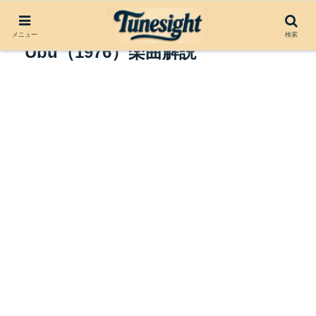
Final Solution by Pere
メニュー
検索
Ubu（1976）楽曲解説