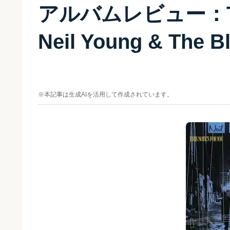
アルバムレビュー：This 
Neil Young & The B
※本記事は生成AIを活用して作成されています。