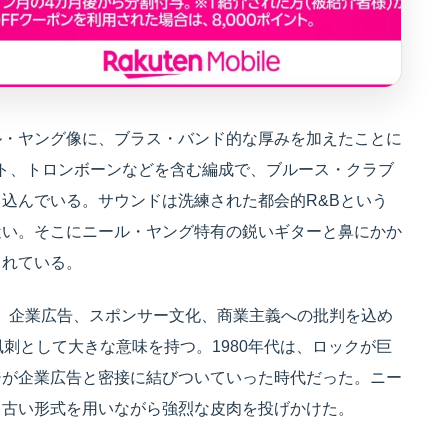
ル・ヤング像に、ブラス・バンド的な厚みを加えたことに
ランペット、トロンボーンなどを含む編成で、ブルース・クラブ
込んでいる。サウンドは洗練された都会的R&Bという
近い。そこにニール・ヤング特有の鋭いギターと鼻にかか
まれている。
 You」は、企業広告、スポンサー文化、商業主義への批判を込め
刺として大きな意味を持つ。1980年代は、ロックが巨
ジが企業広告と密接に結びついていった時代だった。ニー
う古い形式を用いながら強烈な皮肉を投げかけた。