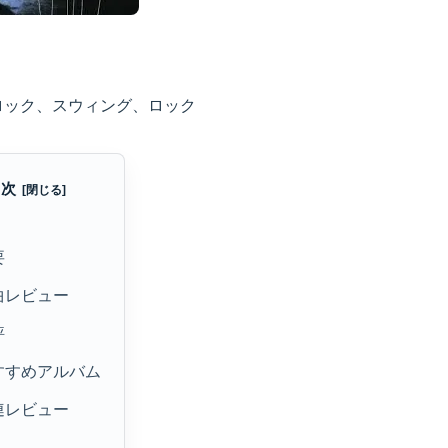
ロック、スウィング、ロック
目次
要
曲レビュー
評
すすめアルバム
連レビュー