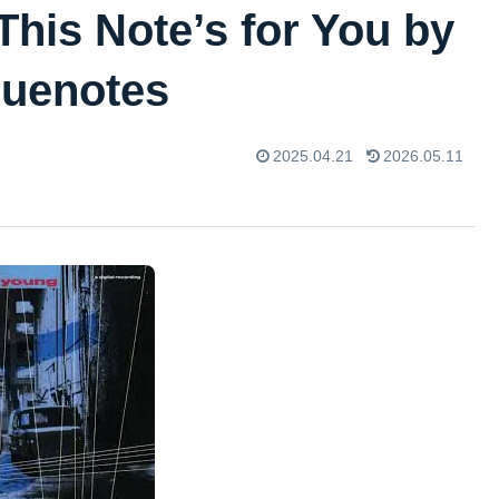
Note’s for You by
luenotes
2025.04.21
2026.05.11