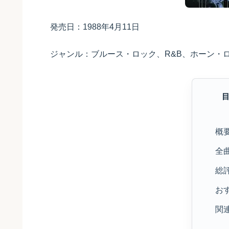
発売日：1988年4月11日
ジャンル：ブルース・ロック、R&B、ホーン・
概
全
総
お
関