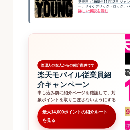
発売日：1968年11月12日 
ー、サイケデリック・ロック、バロッ
詳しい解説を読む
管理人の友人からの紹介案件です
楽天モバイル従業員紹
介キャンペーン
申し込み前に紹介ページを確認して、対
象ポイントを取りこぼさないようにする
最大14,000ポイントの紹介ルート
を見る