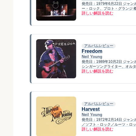
発売日：1979年6月22日 ジ
ー・ロック、プロト・グランジ 概要 Nei
詳しい解説を読む
アルバムレビュー
Freedom
Neil Young
発売日：1989年10月2日 ジ
シンガーソングライター、オルタナテ
詳しい解説を読む
アルバムレビュー
Harvest
Neil Young
発売日：1972年2月14日 ジ
／ソフト・ロック／ルーツ・ロック 
詳しい解説を読む