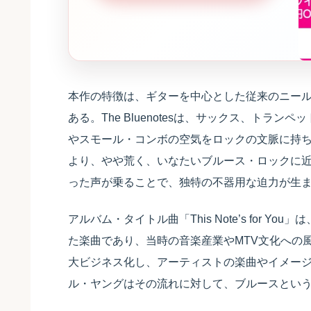
本作の特徴は、ギターを中心とした従来のニー
ある。The Bluenotesは、サックス、ト
やスモール・コンボの空気をロックの文脈に持ち
より、やや荒く、いなたいブルース・ロックに
った声が乗ることで、独特の不器用な迫力が生
アルバム・タイトル曲「This Note’s for
た楽曲であり、当時の音楽産業やMTV文化への風
大ビジネス化し、アーティストの楽曲やイメー
ル・ヤングはその流れに対して、ブルースとい