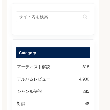
Category
アーティスト解説
818
アルバムレビュー
4,930
ジャンル解説
285
対談
48