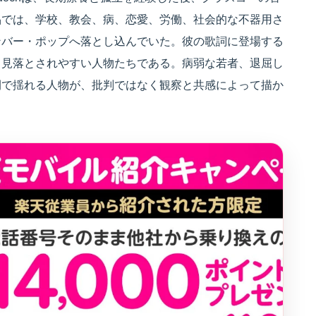
品では、学校、教会、病、恋愛、労働、社会的な不器用さ
ンバー・ポップへ落とし込んでいた。彼の歌詞に登場する
ら見落とされやすい人物たちである。病弱な若者、退屈し
間で揺れる人物が、批判ではなく観察と共感によって描か