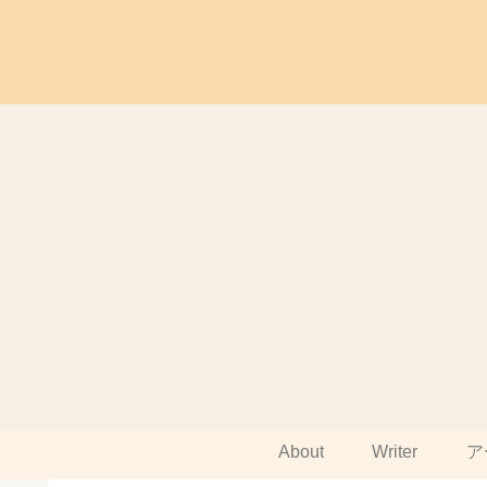
About
Writer
ア