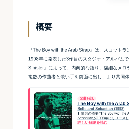
概要
『The Boy with the Arab Strap』は、スコ
1998年に発表した3作目のスタジオ・アルバムである。1996
Sinister』によって、内向的な語り、繊細な
複数の作曲者と歌い手を前面に出し、より共同
楽曲解説
The Boy with the Arab 
Belle and Sebastian (1998)
1. 歌詞の概要 "The Boy with
Sebastianが1998年にリリース
詳しい解説を読む