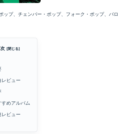
ー・ポップ、チェンバー・ポップ、フォーク・ポップ、バロ
目次
要
曲レビュー
評
すすめアルバム
連レビュー