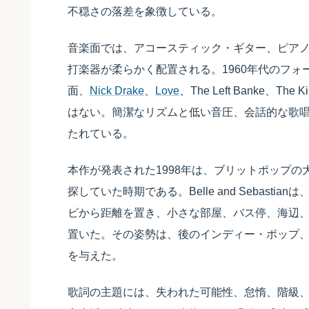
不穏さの落差を象徴している。
音楽面では、アコースティック・ギター、ピア
打楽器が柔らかく配置される。1960年代のフォーク・ポッ
面、
Nick Drake
、
Love
、The Left Banke、T
はない。簡潔なリズムと低い音圧、会話的な歌唱
たれている。
本作が発表された1998年は、ブリットポップ
探していた時期である。Belle and Sebas
ビから距離を置き、小さな部屋、バス停、海辺
置いた。その姿勢は、後のインディー・ポップ
を与えた。
歌詞の主題には、失われた可能性、怠惰、階級