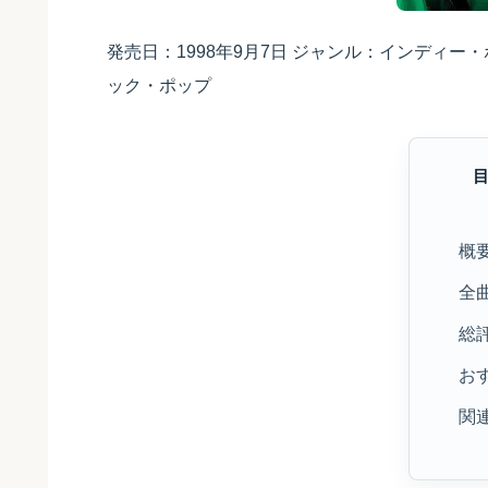
発売日：1998年9月7日 ジャンル：インディ
ック・ポップ
概
全
総
お
関