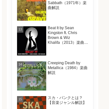
Sabbath（1971年）楽
曲解説
Beat It by Sean
Kingston ft. Chris
Brown & Wiz
Khalifa（2013）楽曲解
説
Creeping Death by
Metallica（1984）楽曲
解説
スカ・パンクとは？
【音楽ジャンル解説】