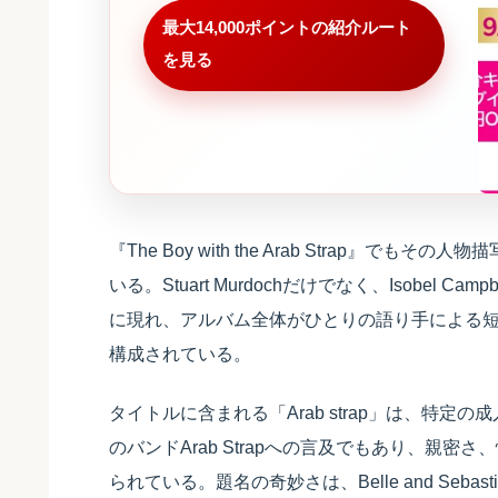
最大14,000ポイントの紹介ルート
を見る
『The Boy with the Arab Strap
いる。Stuart Murdochだけでなく、Isobel Campb
に現れ、アルバム全体がひとりの語り手による
構成されている。
タイトルに含まれる「Arab strap」は、特
のバンドArab Strapへの言及でもあり、親
られている。題名の奇妙さは、Belle and Se