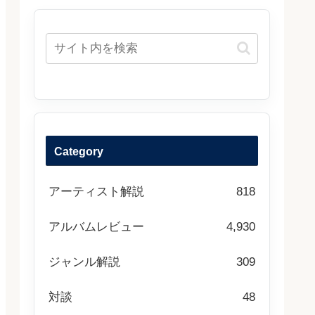
Category
アーティスト解説
818
アルバムレビュー
4,930
ジャンル解説
309
対談
48