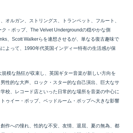
ノ、オルガン、ストリングス、トランペット、フルート、
プ、The Velvet Undergroundの穏やかな側
he Kinks、Scott Walkerらを連想させるが、単なる復古趣味で
によって、1990年代英国インディー特有の生活感が保
の大規模な熱狂が収束し、英国ギター音楽が新しい方向を
tianは、男性的な大声、ロック・スター的な自己演出、巨大なサ
、学校、レコード店といった日常的な場所を音楽の中心に
、トゥイー・ポップ、ベッドルーム・ポップへ大きな影響
、創作への憧れ、性的な不安、友情、退屈、夏の無為、都