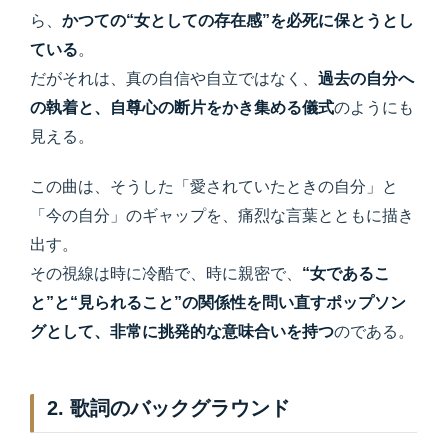
ら、
かつての“女としての存在感”を必死に保とうとし
ている
。
だがそれは、真の自信や自立ではなく、
過去の自分へ
の執着と、自尊心の断片をかき集める儀式
のようにも
見える。
この曲は、そうした「愛されていたときの自分」と
「今の自分」のギャップを、痛烈な言葉とともに描き
出す。
その視線は時に冷酷で、時に親密で、
“女であるこ
と”と“見られること”の関係性を問い直すポップソン
グとして、非常に挑発的な意味合いを持つ
のである。
2. 歌詞のバックグラウンド