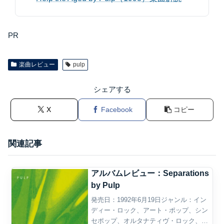
PR
楽曲レビュー
pulp
シェアする
X
Facebook
コピー
関連記事
アルバムレビュー：Separations
by Pulp
発売日：1992年6月19日ジャンル：イン
ディー・ロック、アート・ポップ、シン
セポップ、オルタナティヴ・ロック、ダ