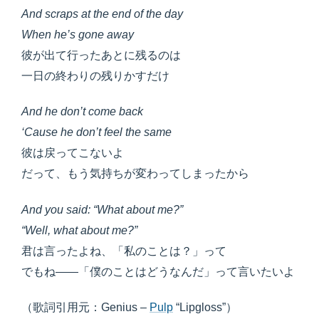
And scraps at the end of the day
When he’s gone away
彼が出て行ったあとに残るのは
一日の終わりの残りかすだけ
And he don’t come back
‘Cause he don’t feel the same
彼は戻ってこないよ
だって、もう気持ちが変わってしまったから
And you said: “What about me?”
“Well, what about me?”
君は言ったよね、「私のことは？」って
でもね――「僕のことはどうなんだ」って言いたいよ
（歌詞引用元：Genius –
Pulp
“Lipgloss”）