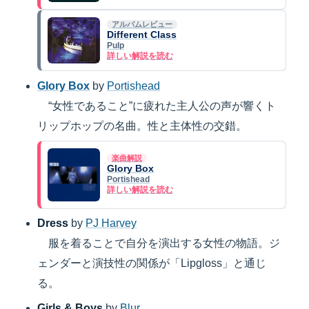
アルバムレビュー
Different Class
Pulp
詳しい解説を読む
Glory Box
by
Portishead
“女性であること”に疲れた主人公の声が響くト
リップホップの名曲。性と主体性の交錯。
楽曲解説
Glory Box
Portishead
詳しい解説を読む
Dress
by
PJ Harvey
服を着ることで自分を演出する女性の物語。ジ
ェンダーと演技性の関係が「Lipgloss」と通じ
る。
Girls & Boys
by
Blur