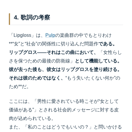
4. 歌詞の考察
「Lipgloss」は、
Pulp
の楽曲群の中でもとりわけ
**“女”と“社会”の関係性に切り込んだ問題作
である。
リップグロス――それはこの曲において、
「女性らし
さを保つための最後の防衛線」
として機能している。
彼が去った後も、彼女はリップグロスを塗り続ける。
それは彼のためではなく、
“もう失いたくない何か”の
ため**だ。
ここには、「男性に愛されている時こそが“女として
価値がある”」とされる社会的メッセージに対する皮
肉が込められている。
また、「私のことはどうでもいいの？」と問いかける