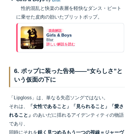
性的混乱と快楽の表層を軽快なダンス・ビート
に乗せた皮肉の効いたブリットポップ。
楽曲解説
Girls & Boys
Blur
詳しい解説を読む
6. ポップに装った告発――“女らしさ”と
いう仮面の下に
「Lipgloss」は、単なる失恋ソングではない。
それは、
「女性であること」「見られること」「愛さ
れること」
のあいだに揺れるアイデンティティの物語
であり、
同時にそれを
鋭く見つめるもう一つの視線＝ジャーヴ