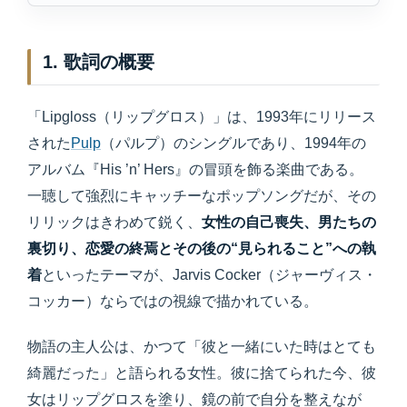
1. 歌詞の概要
「Lipgloss（リップグロス）」は、1993年にリリース
された
Pulp
（パルプ）のシングルであり、1994年の
アルバム『His ’n’ Hers』の冒頭を飾る楽曲である。
一聴して強烈にキャッチーなポップソングだが、その
リリックはきわめて鋭く、
女性の自己喪失、男たちの
裏切り、恋愛の終焉とその後の“見られること”への執
着
といったテーマが、Jarvis Cocker（ジャーヴィス・
コッカー）ならではの視線で描かれている。
物語の主人公は、かつて「彼と一緒にいた時はとても
綺麗だった」と語られる女性。彼に捨てられた今、彼
女はリップグロスを塗り、鏡の前で自分を整えなが