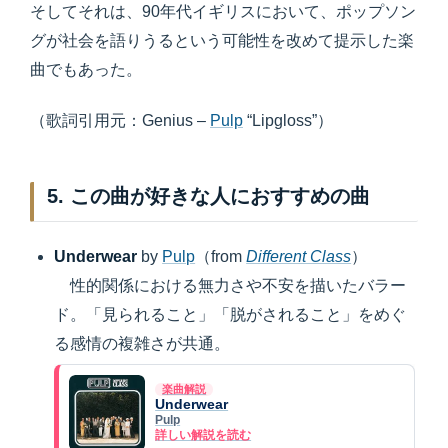
そしてそれは、90年代イギリスにおいて、ポップソン
グが社会を語りうるという可能性を改めて提示した楽
曲でもあった。
（歌詞引用元：Genius –
Pulp
“Lipgloss”）
5. この曲が好きな人におすすめの曲
Underwear
by
Pulp
（from
Different Class
）
性的関係における無力さや不安を描いたバラー
ド。「見られること」「脱がされること」をめぐ
る感情の複雑さが共通。
楽曲解説
Underwear
Pulp
詳しい解説を読む