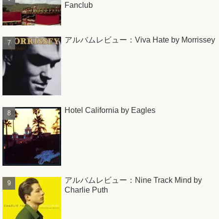
Fanclub
アルバムレビュー：Viva Hate by Morrissey
Hotel California by Eagles
アルバムレビュー：Nine Track Mind by
Charlie Puth