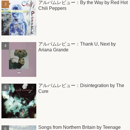
アルバムレビュー：By the Way by Red Hot
Chili Peppers
アルバムレビュー：Thank U, Next by
Ariana Grande
アルバムレビュー：Disintegration by The
Cure
Songs from Northern Britain by Teenage