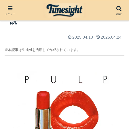
Lipgloss by Pulp（1993）楽曲解
メニュー
検索
説
2025.04.10
2025.04.24
※本記事は生成AIを活用して作成されています。