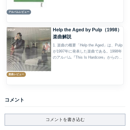
ブリットポップ期を代表するバンドのひ
とつとなるPu...
アルバムレビュー
Help the Aged by Pulp（1998）
楽曲解説
1. 楽曲の概要「Help the Aged」は、Pulp
が1997年に発表した楽曲である。1998年
のアルバム『This Is Hardcore』からの先
行シングルとして、1997年11月10日に
Island Recordsからリリースさ...
楽曲レビュー
コメント
コメントを書き込む