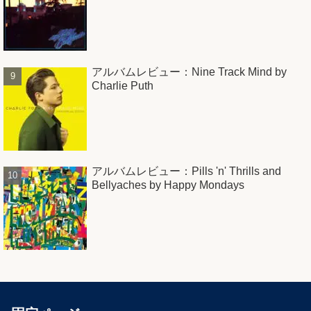
アルバムレビュー：Nine Track Mind by
Charlie Puth
アルバムレビュー：Pills 'n' Thrills and
Bellyaches by Happy Mondays