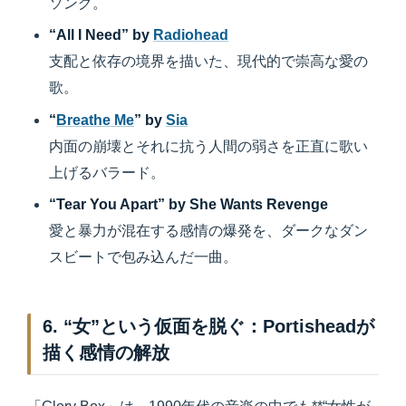
ソング。
“All I Need” by
Radiohead
支配と依存の境界を描いた、現代的で崇高な愛の
歌。
“
Breathe Me
” by
Sia
内面の崩壊とそれに抗う人間の弱さを正直に歌い
上げるバラード。
“Tear You Apart” by She Wants Revenge
愛と暴力が混在する感情の爆発を、ダークなダン
スビートで包み込んだ一曲。
6. “女”という仮面を脱ぐ：Portisheadが
描く感情の解放