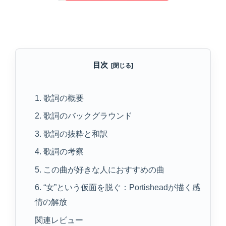
目次
1. 歌詞の概要
2. 歌詞のバックグラウンド
3. 歌詞の抜粋と和訳
4. 歌詞の考察
5. この曲が好きな人におすすめの曲
6. “女”という仮面を脱ぐ：Portisheadが描く感
情の解放
関連レビュー