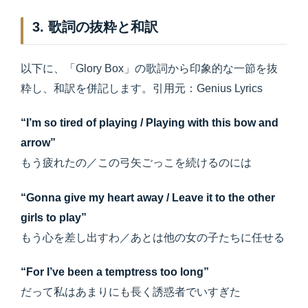
3. 歌詞の抜粋と和訳
以下に、「Glory Box」の歌詞から印象的な一節を抜
粋し、和訳を併記します。引用元：Genius Lyrics
“I’m so tired of playing / Playing with this bow and
arrow”
もう疲れたの／この弓矢ごっこを続けるのには
“Gonna give my heart away / Leave it to the other
girls to play”
もう心を差し出すわ／あとは他の女の子たちに任せる
“For I’ve been a temptress too long”
だって私はあまりにも長く誘惑者でいすぎた