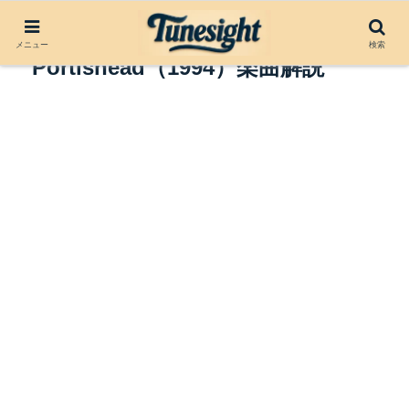
Glory Box by
メニュー
検索
Portishead（1994）楽曲解説