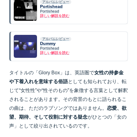
アルバムレビュー
Portishead
Portishead
詳しい解説を読む
アルバムレビュー
Dummy
Portishead
詳しい解説を読む
タイトルの「Glory Box」は、英語圏で
女性の持参金
や下着入れを意味する俗語
としても知られており、転
じて“女性性”や“性そのもの”を象徴する言葉として解釈
されることがあります。その背景のもとに語られるこ
の曲は、ただのラブソングではありません。
恋愛、欲
望、期待、そして役割に対する疑念
がひとつの「女の
声」として絞り出されているのです。