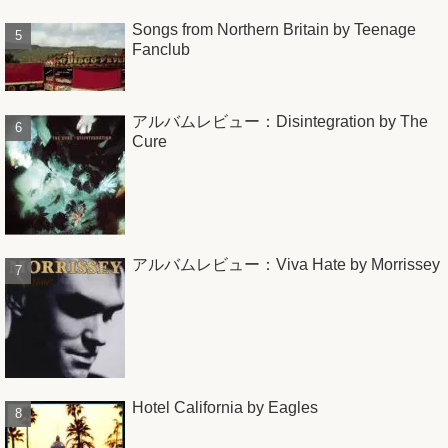
Songs from Northern Britain by Teenage
Fanclub
アルバムレビュー：Disintegration by The
Cure
アルバムレビュー：Viva Hate by Morrissey
Hotel California by Eagles