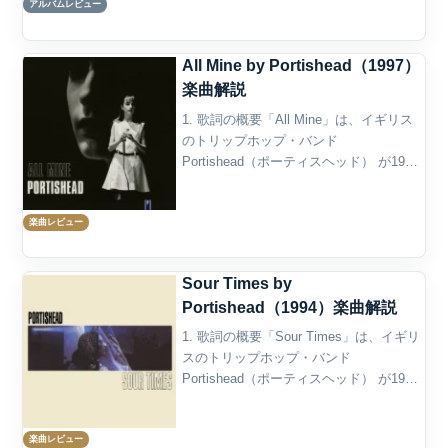
アルバムレビュー
は、1997年に発表されたセカン...
All Mine by Portishead（1997）
楽曲解説
1. 歌詞の概要「All Mine」は、イギリス
のトリップホップ・バンド
Portishead（ポーティスヘッド） が1997
年にリリースしたセカンド・アルバム
『Portishead』のリードシングルであ
楽曲レビュー
り、彼らの音楽的進化と深い表現力を
象...
Sour Times by
Portishead（1994）楽曲解説
1. 歌詞の概要「Sour Times」は、イギリ
スのトリップホップ・バンド
Portishead（ポーティスヘッド） が1994
年にリリースしたデビュー・アルバム
『Dummy』の第2弾シングルであり、彼
楽曲レビュー
らの名を世界に知らしめた代表曲のひ