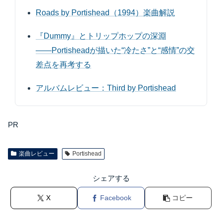
Roads by Portishead（1994）楽曲解説
『Dummy』とトリップホップの深淵
――Portisheadが描いた“冷たさ”と“感情”の交
差点を再考する
アルバムレビュー：Third by Portishead
PR
楽曲レビュー
Portishead
シェアする
X
Facebook
コピー