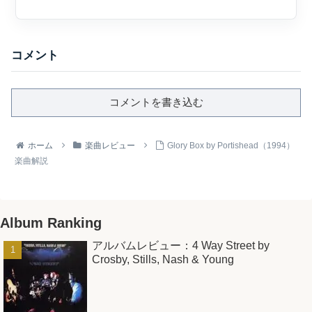
と...
コメント
コメントを書き込む
ホーム
楽曲レビュー
Glory Box by Portishead（1994）
楽曲解説
Album Ranking
アルバムレビュー：4 Way Street by
Crosby, Stills, Nash & Young