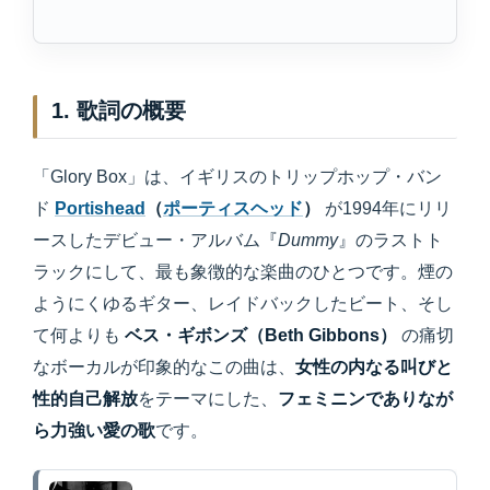
1. 歌詞の概要
「Glory Box」は、イギリスのトリップホップ・バン
ド
Portishead
（
ポーティスヘッド
）
が1994年にリリ
ースしたデビュー・アルバム『
Dummy
』のラストト
ラックにして、最も象徴的な楽曲のひとつです。煙の
ようにくゆるギター、レイドバックしたビート、そし
て何よりも
ベス・ギボンズ（Beth Gibbons）
の痛切
なボーカルが印象的なこの曲は、
女性の内なる叫びと
性的自己解放
をテーマにした、
フェミニンでありなが
ら力強い愛の歌
です。