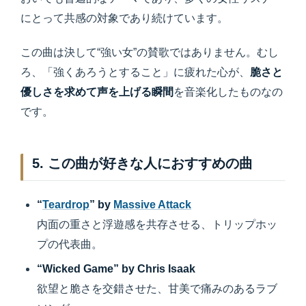
にとって共感の対象であり続けています。
この曲は決して“強い女”の賛歌ではありません。むし
ろ、「強くあろうとすること」に疲れた心が、
脆さと
優しさを求めて声を上げる瞬間
を音楽化したものなの
です。
5. この曲が好きな人におすすめの曲
“
Teardrop
” by
Massive Attack
内面の重さと浮遊感を共存させる、トリップホッ
プの代表曲。
“Wicked Game” by Chris Isaak
欲望と脆さを交錯させた、甘美で痛みのあるラブ