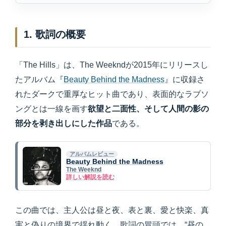
1. 歌詞の概要
「The Hills」は、The Weekndが2015年にリリースし
たアルバム『
Beauty Behind the Madness
』に収録さ
れたダークで重厚なヒット曲であり、表面的なラブソ
ングとは一線を画す
欲望と二面性、そして人間の影の
部分を剥き出しにした作品
である。
アルバムレビュー
Beauty Behind the Madness
The Weeknd
詳しい解説を読む
この曲では、主人公は昼と夜、表と裏、愛と快楽、真
実と偽りの境界で揺れ動く。歌詞の冒頭では、“昼の