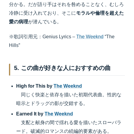
分かる。だが語り手はそれを咎めることなく、むしろ
冷静に受け入れており、そこに
モラルや倫理を超えた
愛の病理
が潜んでいる。
※歌詞引用元：Genius Lyrics –
The Weeknd
“The
Hills”
5. この曲が好きな人におすすめの曲
High for This by
The Weeknd
同じく快楽と依存を描いた初期代表曲。性的な
暗示とドラッグの影が交錯する。
Earned It by
The Weeknd
支配と献身の間で揺れる愛を描いたスローバラ
ード。破滅的ロマンスの続編的要素がある。