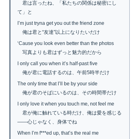
君は言ったね、「私たちの関係は秘密にし
て」と
I’m just tryna get you out the friend zone
俺は君と“友達”以上になりたいだけ
‘Cause you look even better than the photos
写真よりも君はずっと魅力的だから
I only call you when it’s half-past five
俺が君に電話するのは、午前5時半だけ
The only time that I’ll be by your side
俺が君のそばにいるのは、その時間帯だけ
I only love it when you touch me, not feel me
君が俺に触れている時だけ、俺は愛を感じる
——心じゃなく、身体でね
When I’m f***ed up, that’s the real me