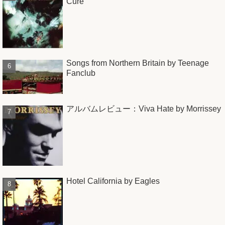
Cure
Songs from Northern Britain by Teenage
Fanclub
アルバムレビュー：Viva Hate by Morrissey
Hotel California by Eagles