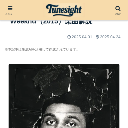
The Hills by The
メニュー
検索
Weeknd（2015）楽曲解説
2025.04.01
2025.04.24
※本記事は生成AIを活用して作成されています。