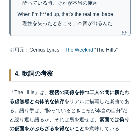
酔っている時、それが本当の俺さ
When I’m f***ed up, that’s the real me, babe
理性を失ったときこそ、本音が出るんだ
引用元：Genius Lyrics –
The Weeknd
“The Hills”
4. 歌詞の考察
「The Hills」は、
秘密の関係を持つ二人の間に横たわ
る虚無感と肉体的な依存
をリアルに描写した楽曲であ
る。語り手は、“酔っているときこそが本当の自分”だ
と繰り返し語るが、それは裏を返せば、
素面では偽り
の仮面をかぶらざるを得ないこと
を意味している。