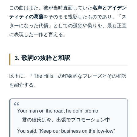
この曲はまた、彼が当時直面していた
名声とアイデン
ティティの葛藤
をそのまま投影したものであり、「ス
ターになった代償」としての孤独や偽りを、最も正直
に表現した一作と言える。
3. 歌詞の抜粋と和訳
以下に、「The Hills」の印象的なフレーズとその和訳
を紹介する。
Your man on the road, he doin’ promo
君の彼氏は今、出張でプロモーション中
You said, “Keep our business on the low-low”