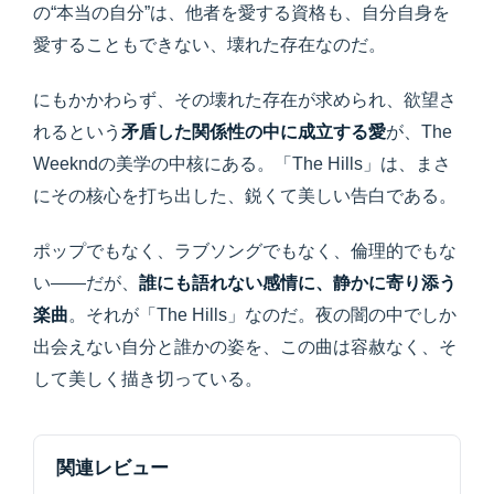
の“本当の自分”は、他者を愛する資格も、自分自身を
愛することもできない、壊れた存在なのだ。
にもかかわらず、その壊れた存在が求められ、欲望さ
れるという
矛盾した関係性の中に成立する愛
が、The
Weekndの美学の中核にある。「The Hills」は、まさ
にその核心を打ち出した、鋭くて美しい告白である。
ポップでもなく、ラブソングでもなく、倫理的でもな
い——だが、
誰にも語れない感情に、静かに寄り添う
楽曲
。それが「The Hills」なのだ。夜の闇の中でしか
出会えない自分と誰かの姿を、この曲は容赦なく、そ
して美しく描き切っている。
関連レビュー