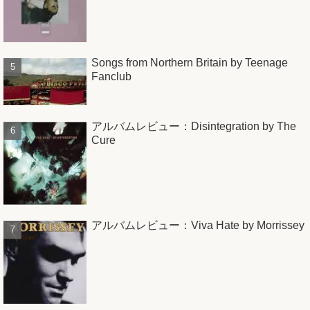
Songs from Northern Britain by Teenage
Fanclub
アルバムレビュー：Disintegration by The
Cure
アルバムレビュー：Viva Hate by Morrissey