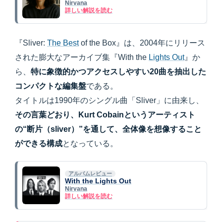
Nirvana
詳しい解説を読む
『Sliver:
The Best
of the Box』は、2004年にリリース
された膨大なアーカイブ集『With the
Lights Out
』か
ら、
特に象徴的かつアクセスしやすい20曲を抽出した
コンパクトな編集盤
である。
タイトルは1990年のシングル曲「Sliver」に由来し、
その言葉どおり、Kurt Cobainというアーティスト
の“断片（sliver）”を通して、全体像を想像すること
ができる構成
となっている。
アルバムレビュー
With the Lights Out
Nirvana
詳しい解説を読む