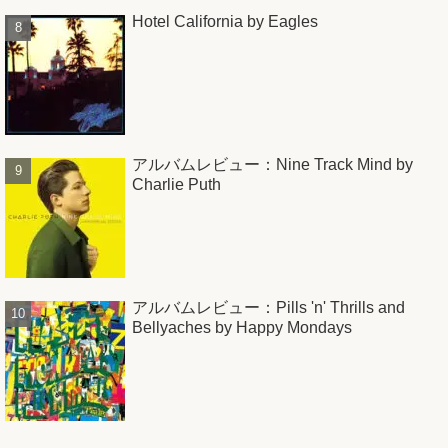
Hotel California by Eagles
アルバムレビュー：Nine Track Mind by
Charlie Puth
アルバムレビュー：Pills 'n' Thrills and
Bellyaches by Happy Mondays