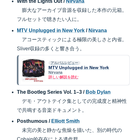
With the Lights Out /
Nirvana
膨大なアーカイブ音源を収録した本作の元箱。
フルセットで聴きたい人に。
MTV Unplugged in New York
/
Nirvana
アコースティックによる極限の美しさと内省。
Sliver収録の多くと響き合う。
アルバムレビュー
MTV Unplugged in New York
Nirvana
詳しい解説を読む
The Bootleg Series Vol. 1–3 /
Bob Dylan
デモ・アウトテイク集としての完成度と精神性
で共鳴する音楽ドキュメント。
Posthumous /
Elliott Smith
未完の美と静かな焦燥を描いた、別の時代の
Cobain的存在による遺作群。