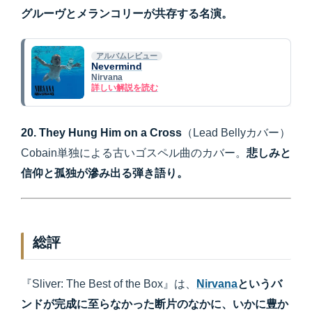
グルーヴとメランコリーが共存する名演。
アルバムレビュー
Nevermind
Nirvana
詳しい解説を読む
20. They Hung Him on a Cross
（Lead Bellyカバー）
Cobain単独による古いゴスペル曲のカバー。
悲しみと
信仰と孤独が滲み出る弾き語り。
総評
『Sliver: The Best of the Box』は、
Nirvana
というバ
ンドが完成に至らなかった断片のなかに、いかに豊か