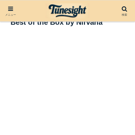
アルバムレビュー：Sliver The
メニュー
検索
Best of the Box by Nirvana