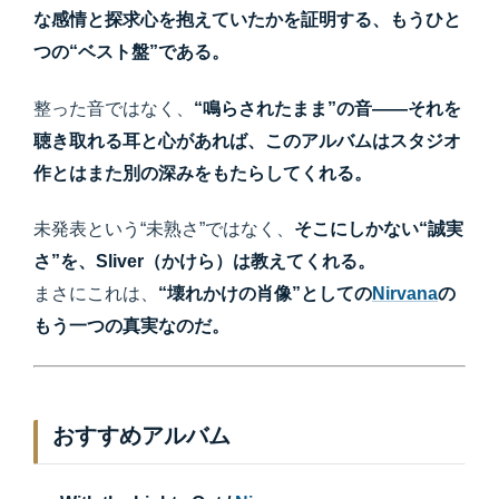
な感情と探求心を抱えていたかを証明する、もうひと
つの“ベスト盤”である。
整った音ではなく、
“鳴らされたまま”の音——それを
聴き取れる耳と心があれば、このアルバムはスタジオ
作とはまた別の深みをもたらしてくれる。
未発表という“未熟さ”ではなく、
そこにしかない“誠実
さ”を、Sliver（かけら）は教えてくれる。
まさにこれは、
“壊れかけの肖像”としての
Nirvana
の
もう一つの真実なのだ。
おすすめアルバム