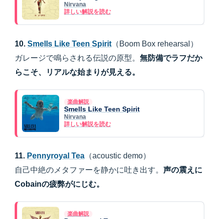
Nirvana
詳しい解説を読む
10.
Smells Like Teen Spirit
（Boom Box rehearsal）
ガレージで鳴らされる伝説の原型。
無防備でラフだか
らこそ、リアルな始まりが見える。
楽曲解説
Smells Like Teen Spirit
Nirvana
詳しい解説を読む
11.
Pennyroyal Tea
（acoustic demo）
自己中絶のメタファーを静かに吐き出す。
声の震えに
Cobainの疲弊がにじむ。
楽曲解説