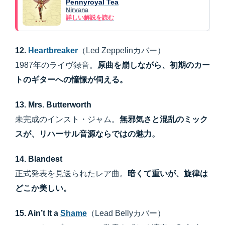
Pennyroyal Tea
Nirvana
詳しい解説を読む
12.
Heartbreaker
（Led Zeppelinカバー）
1987年のライヴ録音。
原曲を崩しながら、初期のカー
トのギターへの憧憬が伺える。
13. Mrs. Butterworth
未完成のインスト・ジャム。
無邪気さと混乱のミック
スが、リハーサル音源ならではの魅力。
14. Blandest
正式発表を見送られたレア曲。
暗くて重いが、旋律は
どこか美しい。
15. Ain’t It a
Shame
（Lead Bellyカバー）