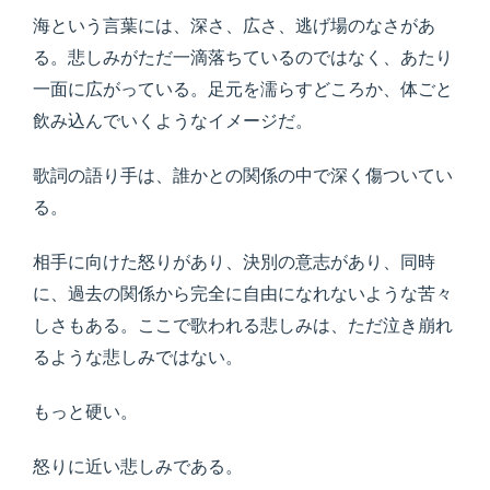
海という言葉には、深さ、広さ、逃げ場のなさがあ
る。悲しみがただ一滴落ちているのではなく、あたり
一面に広がっている。足元を濡らすどころか、体ごと
飲み込んでいくようなイメージだ。
歌詞の語り手は、誰かとの関係の中で深く傷ついてい
る。
相手に向けた怒りがあり、決別の意志があり、同時
に、過去の関係から完全に自由になれないような苦々
しさもある。ここで歌われる悲しみは、ただ泣き崩れ
るような悲しみではない。
もっと硬い。
怒りに近い悲しみである。