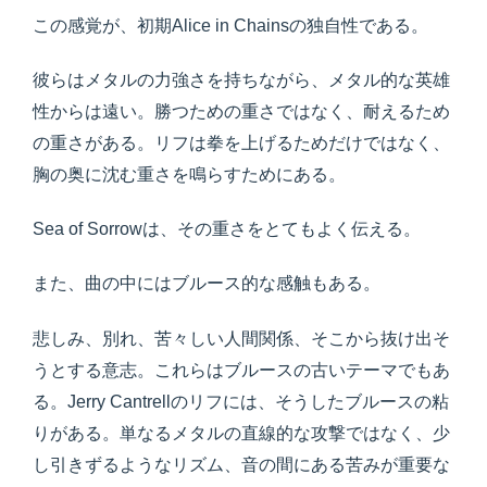
この感覚が、初期Alice in Chainsの独自性である。
彼らはメタルの力強さを持ちながら、メタル的な英雄
性からは遠い。勝つための重さではなく、耐えるため
の重さがある。リフは拳を上げるためだけではなく、
胸の奥に沈む重さを鳴らすためにある。
Sea of Sorrowは、その重さをとてもよく伝える。
また、曲の中にはブルース的な感触もある。
悲しみ、別れ、苦々しい人間関係、そこから抜け出そ
うとする意志。これらはブルースの古いテーマでもあ
る。Jerry Cantrellのリフには、そうしたブルースの粘
りがある。単なるメタルの直線的な攻撃ではなく、少
し引きずるようなリズム、音の間にある苦みが重要な