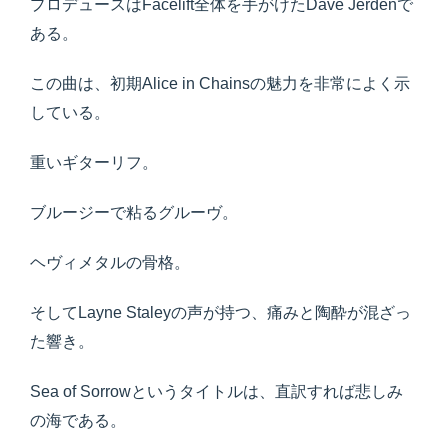
プロデュースはFacelift全体を手がけたDave Jerdenで
ある。
この曲は、初期Alice in Chainsの魅力を非常によく示
している。
重いギターリフ。
ブルージーで粘るグルーヴ。
ヘヴィメタルの骨格。
そしてLayne Staleyの声が持つ、痛みと陶酔が混ざっ
た響き。
Sea of Sorrowというタイトルは、直訳すれば悲しみ
の海である。