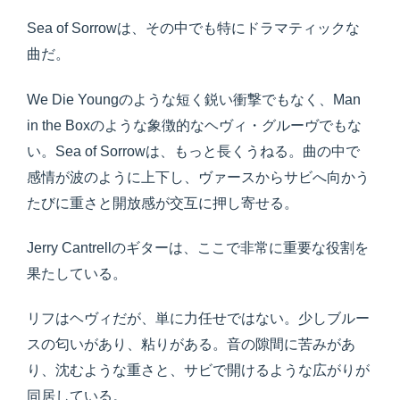
Sea of Sorrowは、その中でも特にドラマティックな
曲だ。
We Die Youngのような短く鋭い衝撃でもなく、Man
in the Boxのような象徴的なヘヴィ・グルーヴでもな
い。Sea of Sorrowは、もっと長くうねる。曲の中で
感情が波のように上下し、ヴァースからサビへ向かう
たびに重さと開放感が交互に押し寄せる。
Jerry Cantrellのギターは、ここで非常に重要な役割を
果たしている。
リフはヘヴィだが、単に力任せではない。少しブルー
スの匂いがあり、粘りがある。音の隙間に苦みがあ
り、沈むような重さと、サビで開けるような広がりが
同居している。