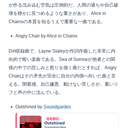
が作る沈み込む空気は圧倒的だ。人間の過ちや自己破
壊を静かに見つめるような重さがあり、Alice in
Chainsの本質を知るうえで重要な一曲である。
Angry Chair by Alice in Chains
Dirt収録曲で、Layne Staleyが作詞作曲した非常に内
向的で暗い楽曲である。Sea of Sorrowが他者との関
係の中での悲しみと怒りを描く曲だとすれば、Angry
Chairはその矛先が完全に自分の内側へ向いた曲と言
える。閉塞感、自己嫌悪、動けない苦しさが、重いリ
フと声の中に沈んでいる。
Outshined by
Soundgarden
楽曲解説
Outshined
Soundgarden