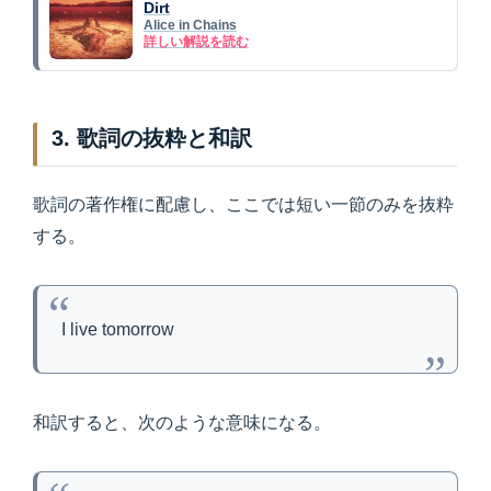
Dirt
Alice in Chains
詳しい解説を読む
3. 歌詞の抜粋と和訳
歌詞の著作権に配慮し、ここでは短い一節のみを抜粋
する。
I live tomorrow
和訳すると、次のような意味になる。