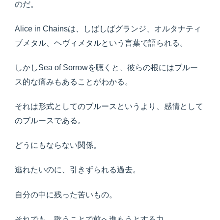
のだ。
Alice in Chainsは、しばしばグランジ、オルタナティ
ブメタル、ヘヴィメタルという言葉で語られる。
しかしSea of Sorrowを聴くと、彼らの根にはブルー
ス的な痛みもあることがわかる。
それは形式としてのブルースというより、感情として
のブルースである。
どうにもならない関係。
逃れたいのに、引きずられる過去。
自分の中に残った苦いもの。
それでも、歌うことで前へ進もうとする力。