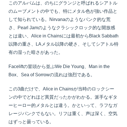
このアルバムは、のちにグランジと呼ばれるシアトル
のムーブメントの中でも、特にメタル色が強い作品と
して知られている。Nirvanaのようなパンク的な荒
さ、Pearl Jamのようなクラシックロック的な開放感
とは違い、Alice in Chainsには最初からBlack Sabbath
以降の重さ、LAメタル以降の硬さ、そしてシアトル特
有の湿った暗さがあった。
Faceliftの冒頭から並ぶWe Die Young、Man in the
Box、Sea of Sorrowの流れは強烈である。
この3曲だけで、Alice in Chainsが当時のロックシー
ンの中でどれほど異質だったかがわかる。派手なギタ
ーヒーロー的メタルとは違う。かといって、ラフなガ
レージパンクでもない。リフは重く、声は深く、空気
はずっと曇っている。