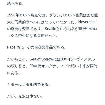
感もある。
1990年という時点では、グランジという言葉はまだ巨
大な商業的ラベルにはなっていなかった。Nevermind
の爆発は翌年であり、Seattleという地名が世界中のロ
ックの中心になる直前だった。
Faceliftは、その前夜の作品である。
だからこそ、Sea of Sorrowには80年代ヘヴィメタル
の残り香と、90年代オルタナティブの暗い未来が同時
にある。
ギターはメタル的である。
だが、光沢は少ない。