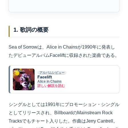
1. 歌詞の概要
Sea of Sorrowは、Alice in Chainsが1990年に発表し
たデビューアルバムFaceliftに収録された楽曲である。
アルバムレビュー
Facelift
Alice in Chains
詳しい解説を読む
シングルとしては1991年にプロモーション・シングル
としてリリースされ、BillboardのMainstream Rock
Tracksでもチャート入りした。作曲はJerry Cantrell。