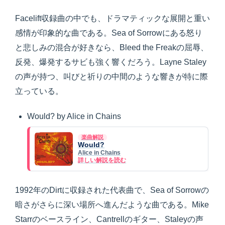
Facelift収録曲の中でも、ドラマティックな展開と重い
感情が印象的な曲である。Sea of Sorrowにある怒り
と悲しみの混合が好きなら、Bleed the Freakの屈辱、
反発、爆発するサビも強く響くだろう。Layne Staley
の声が持つ、叫びと祈りの中間のような響きが特に際
立っている。
Would? by Alice in Chains
楽曲解説
Would?
Alice in Chains
詳しい解説を読む
1992年のDirtに収録された代表曲で、Sea of Sorrowの
暗さがさらに深い場所へ進んだような曲である。Mike
Starrのベースライン、Cantrellのギター、Staleyの声