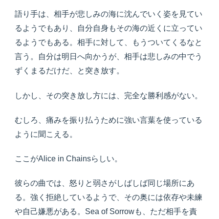
語り手は、相手が悲しみの海に沈んでいく姿を見てい
るようでもあり、自分自身もその海の近くに立ってい
るようでもある。相手に対して、もうついてくるなと
言う。自分は明日へ向かうが、相手は悲しみの中でう
ずくまるだけだ、と突き放す。
しかし、その突き放し方には、完全な勝利感がない。
むしろ、痛みを振り払うために強い言葉を使っている
ように聞こえる。
ここがAlice in Chainsらしい。
彼らの曲では、怒りと弱さがしばしば同じ場所にあ
る。強く拒絶しているようで、その奥には依存や未練
や自己嫌悪がある。Sea of Sorrowも、ただ相手を責