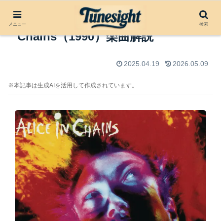
Sea of Sorrow by Alice in
メニュー
検索
Chains（1990）楽曲解説
2025.04.19
2026.05.09
※本記事は生成AIを活用して作成されています。