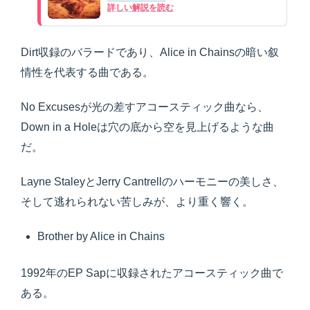
詳しい解説を読む
Dirt収録のバラードであり、Alice in Chainsの暗い叙
情性を代表する曲である。
No Excusesが光の差すアコースティック曲なら、
Down in a Holeは穴の底から空を見上げるような曲
だ。
Layne StaleyとJerry Cantrellのハーモニーの美しさ、
そして逃れられない苦しみが、より重く響く。
Brother by Alice in Chains
1992年のEP Sapに収録されたアコースティック曲で
ある。