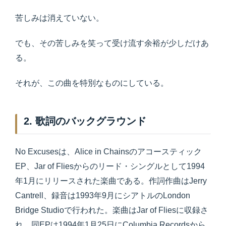
苦しみは消えていない。
でも、その苦しみを笑って受け流す余裕が少しだけあ
る。
それが、この曲を特別なものにしている。
2. 歌詞のバックグラウンド
No Excusesは、Alice in Chainsのアコースティック
EP、Jar of Fliesからのリード・シングルとして1994
年1月にリリースされた楽曲である。作詞作曲はJerry
Cantrell、録音は1993年9月にシアトルのLondon
Bridge Studioで行われた。楽曲はJar of Fliesに収録さ
れ、同EPは1994年1月25日にColumbia Recordsから