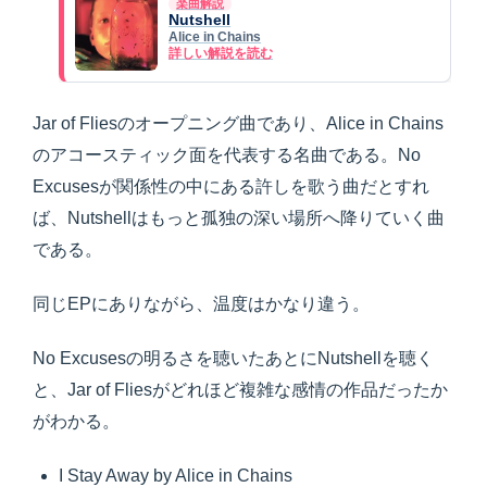
楽曲解説
Nutshell
Alice in Chains
詳しい解説を読む
Jar of Fliesのオープニング曲であり、Alice in Chains
のアコースティック面を代表する名曲である。No
Excusesが関係性の中にある許しを歌う曲だとすれ
ば、Nutshellはもっと孤独の深い場所へ降りていく曲
である。
同じEPにありながら、温度はかなり違う。
No Excusesの明るさを聴いたあとにNutshellを聴く
と、Jar of Fliesがどれほど複雑な感情の作品だったか
がわかる。
I Stay Away by Alice in Chains