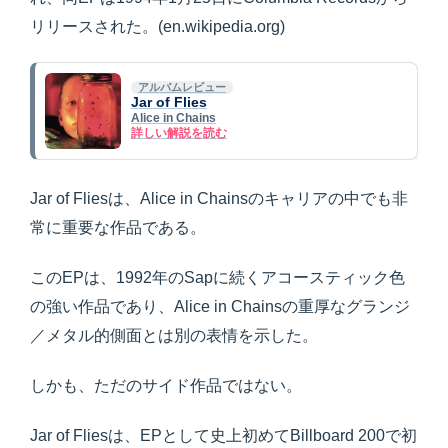
リリースされた。(en.wikipedia.org)
アルバムレビュー
Jar of Flies
Alice in Chains
詳しい解説を読む
Jar of Fliesは、Alice in Chainsのキャリアの中でも非
常に重要な作品である。
このEPは、1992年のSapに続くアコースティック色
の強い作品であり、Alice in Chainsの重厚なグランジ
／メタル的側面とは別の表情を示した。
しかも、ただのサイド作品ではない。
Jar of Fliesは、EPとして史上初めてBillboard 200で初