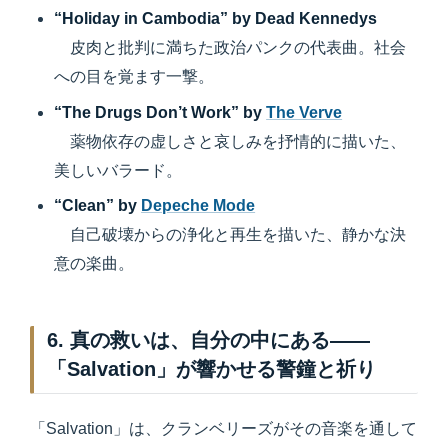
“Holiday in Cambodia” by Dead Kennedys
皮肉と批判に満ちた政治パンクの代表曲。社会
への目を覚ます一撃。
“The Drugs Don’t Work” by
The Verve
薬物依存の虚しさと哀しみを抒情的に描いた、
美しいバラード。
“Clean” by
Depeche Mode
自己破壊からの浄化と再生を描いた、静かな決
意の楽曲。
6. 真の救いは、自分の中にある——
「Salvation」が響かせる警鐘と祈り
「Salvation」は、クランベリーズがその音楽を通して