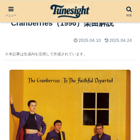
Salvation by The
メニュー
検索
Cranberries（1996）楽曲解説
2025.04.10
2025.04.24
※本記事は生成AIを活用して作成されています。