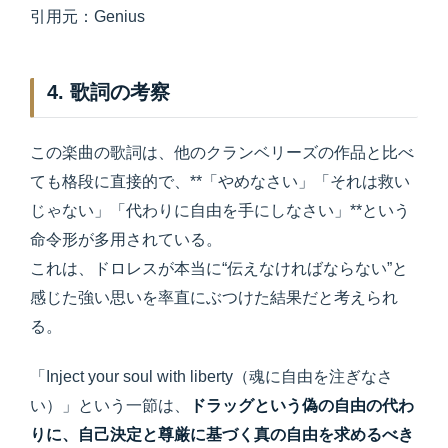
引用元：Genius
4. 歌詞の考察
この楽曲の歌詞は、他のクランベリーズの作品と比べ
ても格段に直接的で、**「やめなさい」「それは救い
じゃない」「代わりに自由を手にしなさい」**という
命令形が多用されている。
これは、ドロレスが本当に“伝えなければならない”と
感じた強い思いを率直にぶつけた結果だと考えられ
る。
「Inject your soul with liberty（魂に自由を注ぎなさ
い）」という一節は、
ドラッグという偽の自由の代わ
りに、自己決定と尊厳に基づく真の自由を求めるべき