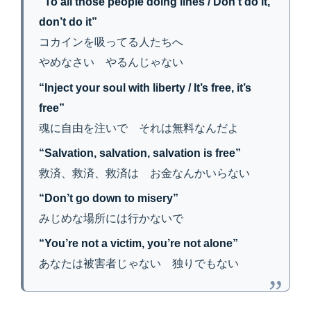
“To all those people doing lines / Don’t do it,
don’t do it”
コカインを吸ってる人たちへ
やめなさい やるんじゃない
“Inject your soul with liberty / It’s free, it’s
free”
魂に自由を注いで それは無料なんだよ
“Salvation, salvation, salvation is free”
救済、救済、救済は お金なんかいらない
“Don’t go down to misery”
みじめな場所には行かないで
“You’re not a victim, you’re not alone”
あなたは被害者じゃない 独りでもない