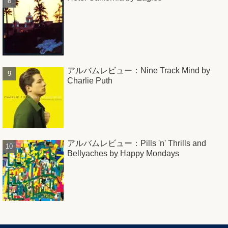
アルバムレビュー：Nine Track Mind by
Charlie Puth
アルバムレビュー：Pills 'n' Thrills and
Bellyaches by Happy Mondays