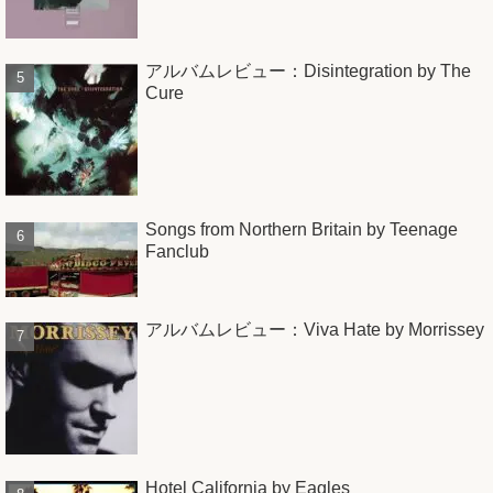
アルバムレビュー：Disintegration by The
Cure
Songs from Northern Britain by Teenage
Fanclub
アルバムレビュー：Viva Hate by Morrissey
Hotel California by Eagles