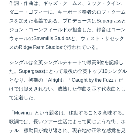
作詞・作曲は、ギャズ・クームス、ミック・クイン、
ダニー・ゴフィーに、キーボード奏者のロブ・クーム
スを加えた名義である。プロデュースはSupergrassと
ジョン・コーンフィールドが担当した。録音はコーン
ウォールのSawmills Studiosと、ウェスト・サセック
スのRidge Farm Studiosで行われている。
シングルは全英シングルチャートで最高9位を記録し
た。Supergrassにとって最後の全英トップ10シングル
となり、初期の「Alright」「Caught by the Fuzz」だ
けでは捉えきれない、成熟した作曲を示す代表曲とし
て定着した。
「Moving」という題名は、移動することを意味する。
歌詞では、長いツアー生活によって同じような街、ホ
テル、移動日が繰り返され、現在地や正常な感覚を見