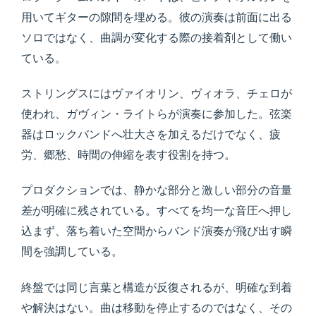
用いてギターの隙間を埋める。彼の演奏は前面に出る
ソロではなく、曲調が変化する際の接着剤として働い
ている。
ストリングスにはヴァイオリン、ヴィオラ、チェロが
使われ、ガヴィン・ライトらが演奏に参加した。弦楽
器はロックバンドへ壮大さを加えるだけでなく、疲
労、郷愁、時間の伸縮を表す役割を持つ。
プロダクションでは、静かな部分と激しい部分の音量
差が明確に残されている。すべてを均一な音圧へ押し
込まず、落ち着いた空間からバンド演奏が飛び出す瞬
間を強調している。
終盤では同じ言葉と構造が反復されるが、明確な到着
や解決はない。曲は移動を停止するのではなく、その