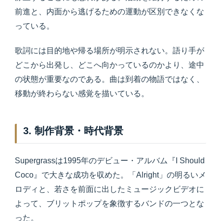
前進と、内面から逃げるための運動が区別できなくな
っている。
歌詞には目的地や帰る場所が明示されない。語り手が
どこから出発し、どこへ向かっているのかより、途中
の状態が重要なのである。曲は到着の物語ではなく、
移動が終わらない感覚を描いている。
3. 制作背景・時代背景
Supergrassは1995年のデビュー・アルバム『I Should
Coco』で大きな成功を収めた。「Alright」の明るいメ
ロディと、若さを前面に出したミュージックビデオに
よって、ブリットポップを象徴するバンドの一つとな
った。