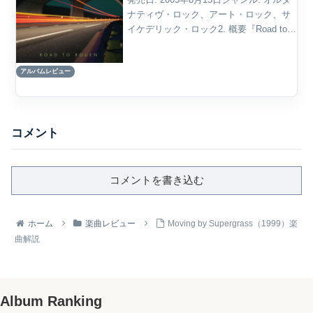
ナティヴ・ロック、アート・ロック、サ
イケデリック・ロック2. 概要『Road to
Rouen』は、イギリスのロック・バンド
Supergrass が2005年に発表した5作目の
アルバムレビュー
スタジオ・アル...
コメント
コメントを書き込む
ホーム
楽曲レビュー
Moving by Supergrass（1999）楽
曲解説
Album Ranking