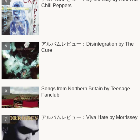
Chili Peppers
アルバムレビュー：Disintegration by The
Cure
Songs from Northern Britain by Teenage
Fanclub
アルバムレビュー：Viva Hate by Morrissey