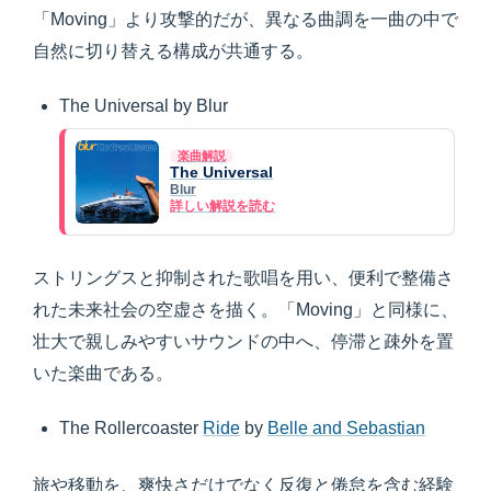
「Moving」より攻撃的だが、異なる曲調を一曲の中で
自然に切り替える構成が共通する。
The Universal by Blur
楽曲解説
The Universal
Blur
詳しい解説を読む
ストリングスと抑制された歌唱を用い、便利で整備さ
れた未来社会の空虚さを描く。「Moving」と同様に、
壮大で親しみやすいサウンドの中へ、停滞と疎外を置
いた楽曲である。
The Rollercoaster
Ride
by
Belle and Sebastian
旅や移動を、爽快さだけでなく反復と倦怠を含む経験