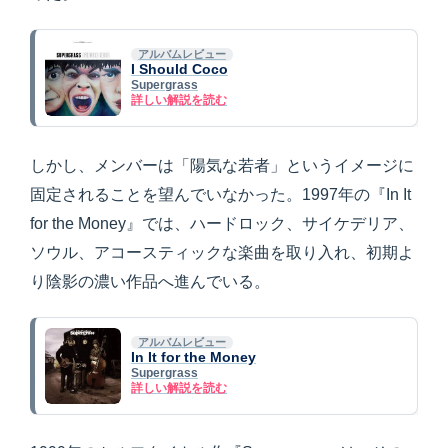
アルバムレビュー
I Should Coco
Supergrass
詳しい解説を読む
しかし、メンバーは「陽気な若者」というイメージに
固定されることを望んでいなかった。1997年の『In It
for the Money』では、ハードロック、サイケデリア、
ソウル、アコースティックな楽曲を取り入れ、初期よ
り陰影の濃い作品へ進んでいる。
アルバムレビュー
In It for the Money
Supergrass
詳しい解説を読む