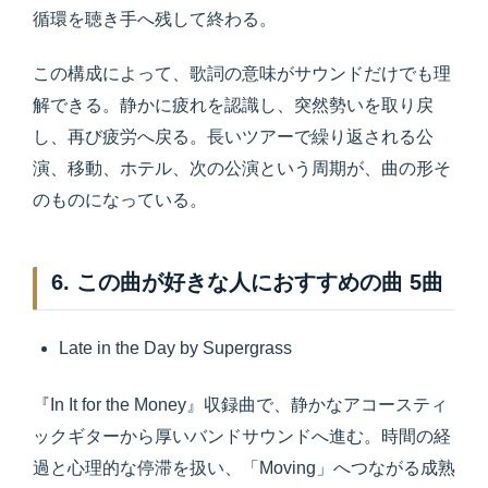
循環を聴き手へ残して終わる。
この構成によって、歌詞の意味がサウンドだけでも理
解できる。静かに疲れを認識し、突然勢いを取り戻
し、再び疲労へ戻る。長いツアーで繰り返される公
演、移動、ホテル、次の公演という周期が、曲の形そ
のものになっている。
6. この曲が好きな人におすすめの曲 5曲
Late in the Day by Supergrass
『In It for the Money』収録曲で、静かなアコースティ
ックギターから厚いバンドサウンドへ進む。時間の経
過と心理的な停滞を扱い、「Moving」へつながる成熟