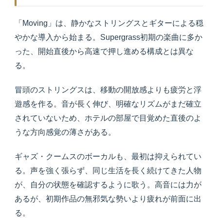
「Moving」は、静かなストリングスとギターによる穏
やかな導入から始まる。Supergrass初期の楽曲に多か
った、開始直後から高速で押し進める構成とは異な
る。
冒頭のストリングスは、移動の開放感よりも疲労と浮
遊感を作る。音が長く伸び、明確なリズムがまだ確立
されていないため、ホテルの部屋で目覚めた直後のよ
うな方向感覚の薄さがある。
ギャズ・クームスのボーカルも、最初は抑えられてい
る。声を強く張らず、同じ生活を長く続けてきた人物
が、自分の状態を確認するように歌う。高音には力が
あるが、初期作品の無邪気な勢いより疲れが前面に出
る。