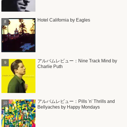
Hotel California by Eagles
アルバムレビュー：Nine Track Mind by
Charlie Puth
アルバムレビュー：Pills 'n' Thrills and
Bellyaches by Happy Mondays