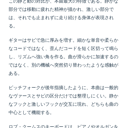
この静と動の対比が、本曲最大の特徴である。静かな
部分では移動に疲れた精神が描かれ、激しい部分で
は、それでも止まれずに走り続ける身体が表現され
る。
ギターはサビで急に厚みを増す。細かな単音や柔らか
なコードではなく、歪んだコードを短く区切って鳴ら
し、リズムへ強い角を作る。曲が滑らかに加速するの
ではなく、別の機械へ突然切り替わったような感触が
ある。
ピッチフォークが後年指摘したように、本曲は一般的
なヴァースとサビの区分だけでは整理しにくい。静か
なフックと激しいフックが交互に現れ、どちらも曲の
中心として機能する。
ロブ・クームスのキーボードは、ピアノやオルガンを