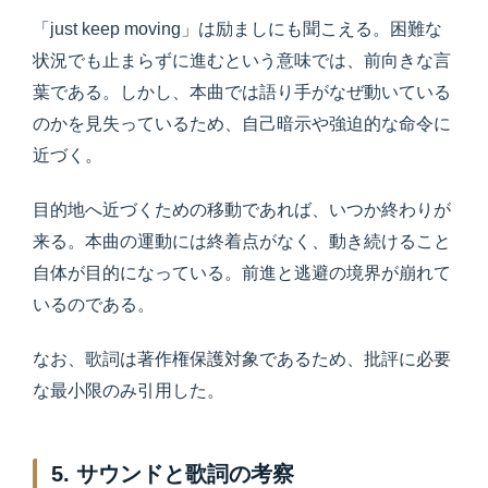
「just keep moving」は励ましにも聞こえる。困難な
状況でも止まらずに進むという意味では、前向きな言
葉である。しかし、本曲では語り手がなぜ動いている
のかを見失っているため、自己暗示や強迫的な命令に
近づく。
目的地へ近づくための移動であれば、いつか終わりが
来る。本曲の運動には終着点がなく、動き続けること
自体が目的になっている。前進と逃避の境界が崩れて
いるのである。
なお、歌詞は著作権保護対象であるため、批評に必要
な最小限のみ引用した。
5. サウンドと歌詞の考察