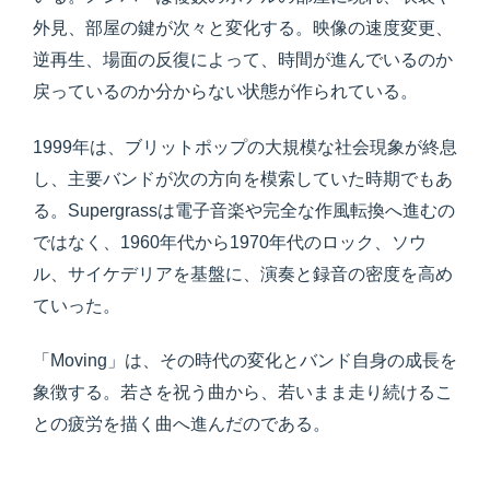
外見、部屋の鍵が次々と変化する。映像の速度変更、
逆再生、場面の反復によって、時間が進んでいるのか
戻っているのか分からない状態が作られている。
1999年は、ブリットポップの大規模な社会現象が終息
し、主要バンドが次の方向を模索していた時期でもあ
る。Supergrassは電子音楽や完全な作風転換へ進むの
ではなく、1960年代から1970年代のロック、ソウ
ル、サイケデリアを基盤に、演奏と録音の密度を高め
ていった。
「Moving」は、その時代の変化とバンド自身の成長を
象徴する。若さを祝う曲から、若いまま走り続けるこ
との疲労を描く曲へ進んだのである。