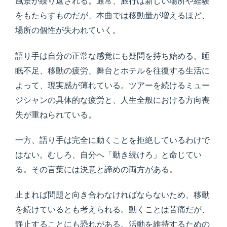
風景が繰り返される。通常、旅行は新しい場所や経験
をもたらすものだが、本曲では移動量が増えるほど、
場所の個性が失われていく。
語り手は自分の正常な感覚にも疑問を持ち始める。睡
眠不足、移動の疲労、舞台とホテルを往復する生活に
よって、現実感が薄れている。ツアーを続けるミュー
ジシャンの具体的な疲労と、人生全般における方向喪
失が重ねられている。
一方、語り手は完全に動くことを拒絶しているわけで
はない。むしろ、自分へ「動き続けろ」と命じてい
る。その言葉には決意と諦めの両方がある。
止まれば問題と向き合わなければならないため、移動
を続けているとも考えられる。動くことは苦痛だが、
静止することにも恐れがある。活動を維持するための