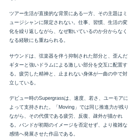
ツアー生活が直接的な背景にある一方、その主題はミ
ュージシャンに限定されない。仕事、習慣、生活の変
化を繰り返しながら、なぜ動いているのか分からなく
なる経験にも重ねられる。
サウンドは、弦楽器を伴う抑制された部分と、歪んだ
ギターと強いドラムによる激しい部分を交互に配置す
る。疲労した精神と、止まれない身体が一曲の中で対
立している。
デビュー時のSupergrassは、速度、若さ、ユーモアに
よって支持された。「Moving」では同じ推進力が残り
ながら、その代償である疲労、反復、疎外が描かれ
る。バンドが初期のイメージを否定せず、より複雑な
感情へ発展させた作品である。