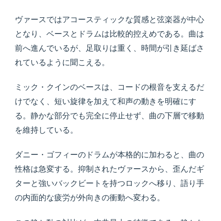
ヴァースではアコースティックな質感と弦楽器が中心
となり、ベースとドラムは比較的控えめである。曲は
前へ進んでいるが、足取りは重く、時間が引き延ばさ
れているように聞こえる。
ミック・クインのベースは、コードの根音を支えるだ
けでなく、短い旋律を加えて和声の動きを明確にす
る。静かな部分でも完全に停止せず、曲の下層で移動
を維持している。
ダニー・ゴフィーのドラムが本格的に加わると、曲の
性格は急変する。抑制されたヴァースから、歪んだギ
ターと強いバックビートを持つロックへ移り、語り手
の内面的な疲労が外向きの衝動へ変わる。