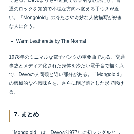
である。Devoよりも神経質で会話的な歌詞だが、普
通のロックを知的で不穏な方向へ変える手つきが近
い。「Mongoloid」の冷たさや奇妙な人物描写が好き
な人に合う。
Warm Leatherette by The Normal
1978年のミニマルな電子パンクの重要曲である。交通
事故とメディア化された身体を冷たい電子音で描く点
で、Devoの人間観と近い部分がある。「Mongoloid」
の機械的な不気味さを、さらに削ぎ落とした形で聴け
る。
7. まとめ
「Mongoloid」は、Devoが1977年に初シングルとし