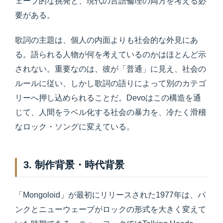
ェーブ的な挑発と、現代の言語倫理の両方を考える必
要がある。
歌詞の主題は、個人の内面よりも社会的な外見にあ
る。語られる人物が何を考えているのかはほとんど示
されない。重要なのは、彼が「普通」に見え、社会の
ルールに従い、しかし歌詞の語りによって別のカテゴ
リーへ押し込められることだ。Devoはこの構造を通
じて、人間をラベル化する社会の暴力を、冷たく滑稽
なロック・ソングに変えている。
3. 制作背景・時代背景
「Mongoloid」が最初にリリースされた1977年は、パ
ンクとニューウェーブがロックの形式を大きく変えて