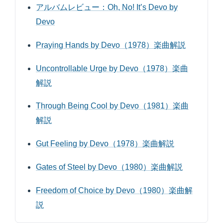
アルバムレビュー：Oh, No! It’s Devo by
Devo
Praying Hands by Devo（1978）楽曲解説
Uncontrollable Urge by Devo（1978）楽曲
解説
Through Being Cool by Devo（1981）楽曲
解説
Gut Feeling by Devo（1978）楽曲解説
Gates of Steel by Devo（1980）楽曲解説
Freedom of Choice by Devo（1980）楽曲解
説