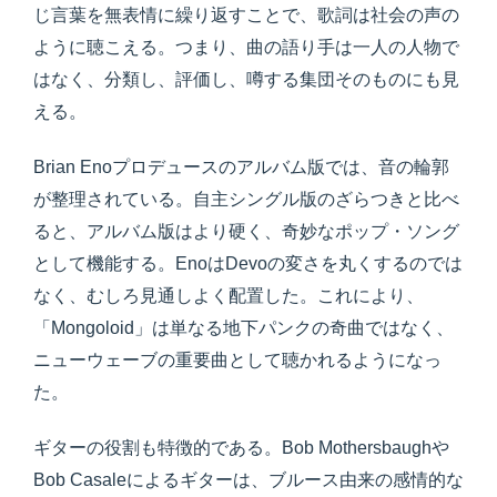
じ言葉を無表情に繰り返すことで、歌詞は社会の声の
ように聴こえる。つまり、曲の語り手は一人の人物で
はなく、分類し、評価し、噂する集団そのものにも見
える。
Brian Enoプロデュースのアルバム版では、音の輪郭
が整理されている。自主シングル版のざらつきと比べ
ると、アルバム版はより硬く、奇妙なポップ・ソング
として機能する。EnoはDevoの変さを丸くするのでは
なく、むしろ見通しよく配置した。これにより、
「Mongoloid」は単なる地下パンクの奇曲ではなく、
ニューウェーブの重要曲として聴かれるようになっ
た。
ギターの役割も特徴的である。Bob Mothersbaughや
Bob Casaleによるギターは、ブルース由来の感情的な