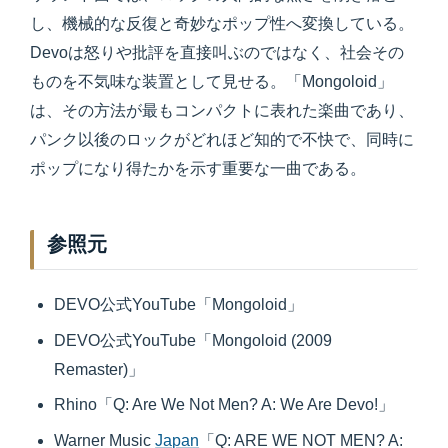
し、機械的な反復と奇妙なポップ性へ変換している。
Devoは怒りや批評を直接叫ぶのではなく、社会その
ものを不気味な装置として見せる。「Mongoloid」
は、その方法が最もコンパクトに表れた楽曲であり、
パンク以後のロックがどれほど知的で不快で、同時に
ポップになり得たかを示す重要な一曲である。
参照元
DEVO公式YouTube「Mongoloid」
DEVO公式YouTube「Mongoloid (2009
Remaster)」
Rhino「Q: Are We Not Men? A: We Are Devo!」
Warner Music
Japan
「Q: ARE WE NOT MEN? A: