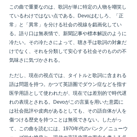
この曲で重要なのは、歌詞が単に特定の人物を嘲笑し
ているわけではない点である。Devoはむしろ、「正
常」と「異常」を分ける社会の視線を戯画化してい
る。語り口は無表情で、新聞記事や標本解説のように
冷たい。その冷たさによって、聴き手は歌詞の対象だ
けでなく、それを分類して安心する社会そのものの不
気味さに気づかされる。
ただし、現在の視点では、タイトルと歌詞に含まれる
語は問題を持つ。かつて英語圏でダウン症などを指す
医学用語として使われたが、現在では差別的で時代遅
れの表現とされる。Devoがこの言葉を用いた意図に
は社会批評や皮肉があるとしても、その語自体が人を
傷つける歴史を持つことは無視できない。したがっ
て、この曲を読むには、1970年代のパンク／ニューウ