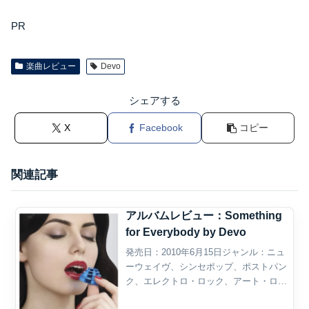
PR
楽曲レビュー
Devo
シェアする
X
Facebook
コピー
関連記事
アルバムレビュー：Something
for Everybody by Devo
発売日：2010年6月15日ジャンル：ニュ
ーウェイヴ、シンセポップ、ポストパン
ク、エレクトロ・ロック、アート・ロッ
ク概要Devoの『Something for