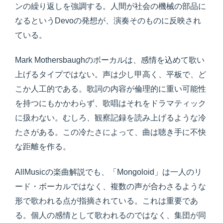
ンの繰り返しを強調する。人間が社会の機械の部品に
なるというDevoの発想が、演奏そのものに反映され
ている。
Mark Mothersbaughのボーカルは、感情を込めて歌い
上げるタイプではない。声は少し甲高く、平板で、ど
こか人工的である。歌詞の内容が倫理的に重い可能性
を持つにもかかわらず、歌唱はそれをドラマティック
に扱わない。むしろ、観察記録を読み上げるような冷
たさがある。この冷たさによって、曲は聴き手に不快
な距離を作る。
AllMusicの楽曲解説でも、「Mongoloid」は一人のリ
ード・ボーカルではなく、複数の声が合わさるような
形で歌われる点が指摘されている。これは重要であ
る。個人の感情として歌われるのではなく、集団が同