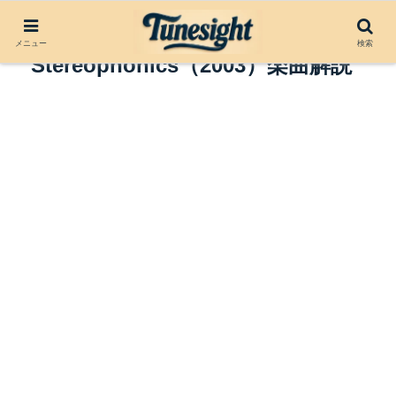
Maybe Tomorrow by
メニュー
検索
Stereophonics（2003）楽曲解説