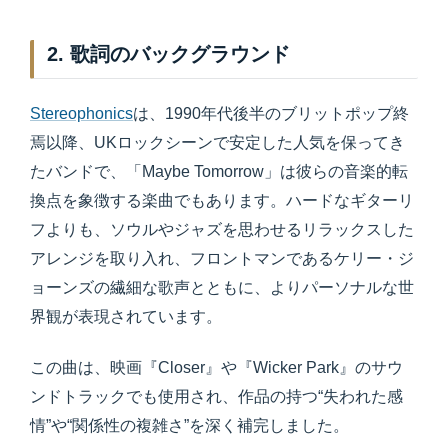
2. 歌詞のバックグラウンド
Stereophonics
は、1990年代後半のブリットポップ終
焉以降、UKロックシーンで安定した人気を保ってき
たバンドで、「Maybe Tomorrow」は彼らの音楽的転
換点を象徴する楽曲でもあります。ハードなギターリ
フよりも、ソウルやジャズを思わせるリラックスした
アレンジを取り入れ、フロントマンであるケリー・ジ
ョーンズの繊細な歌声とともに、よりパーソナルな世
界観が表現されています。
この曲は、映画『Closer』や『Wicker Park』のサウ
ンドトラックでも使用され、作品の持つ“失われた感
情”や“関係性の複雑さ”を深く補完しました。