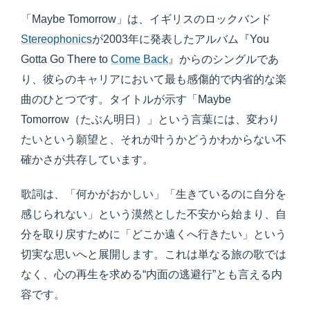
「Maybe Tomorrow」は、イギリスのロックバンド
Stereophonics
が2003年に発表したアルバム『You
Gotta Go There to
Come Back
』からのシングルであ
り、彼らのキャリアにおいて最も感傷的で内省的な楽
曲のひとつです。タイトルが示す「Maybe
Tomorrow（たぶん明日）」という言葉には、変わり
たいという願望と、それが叶うかどうかわからない不
確かさが共存しています。
歌詞は、「何かがおかしい」「生きているのに自分を
感じられない」という漠然とした不安から始まり、自
分を取り戻すために「どこか遠くへ行きたい」という
切実な思いへと展開します。これは単なる旅の歌では
なく、心の再生を求める“内面の逃避行”とも言える内
容です。