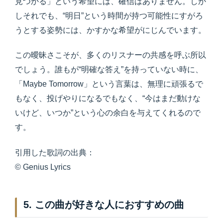
見つかる」という希望には、確信はありません。しか
しそれでも、“明日”という時間が持つ可能性にすがろ
うとする姿勢には、かすかな希望がにじんでいます。
この曖昧さこそが、多くのリスナーの共感を呼ぶ所以
でしょう。誰もが“明確な答え”を持っていない時に、
「Maybe Tomorrow」という言葉は、無理に頑張るで
もなく、投げやりになるでもなく、“今はまだ動けな
いけど、いつか”という心の余白を与えてくれるので
す。
引用した歌詞の出典：
© Genius Lyrics
5. この曲が好きな人におすすめの曲