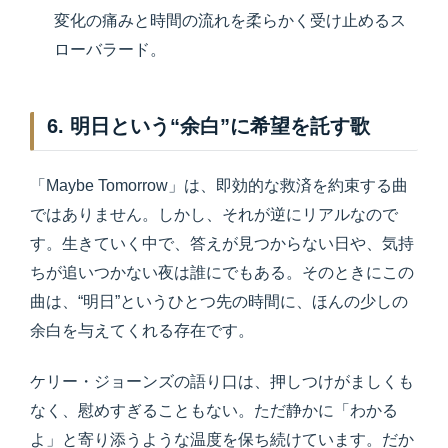
変化の痛みと時間の流れを柔らかく受け止めるス
ローバラード。
6. 明日という“余白”に希望を託す歌
「Maybe Tomorrow」は、即効的な救済を約束する曲
ではありません。しかし、それが逆にリアルなので
す。生きていく中で、答えが見つからない日や、気持
ちが追いつかない夜は誰にでもある。そのときにこの
曲は、“明日”というひとつ先の時間に、ほんの少しの
余白を与えてくれる存在です。
ケリー・ジョーンズの語り口は、押しつけがましくも
なく、慰めすぎることもない。ただ静かに「わかる
よ」と寄り添うような温度を保ち続けています。だか