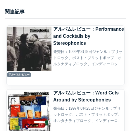
関連記事
アルバムレビュー：Performance
and Cocktails by
Stereophonics
発売日：1999年3月8日ジャンル：ブリッ
トロック、ポスト・ブリットポップ、オ
ルタナティブロック、インディーロッ
ク、ハードロック、アコースティックロ
アルバムレビュー
ック概要Stereophonicsの『Performance
and Cocktails』は...
アルバムレビュー：Word Gets
Around by Stereophonics
発売日：1997年8月25日ジャンル：ブリ
ットロック、ポスト・ブリットポップ、
オルタナティブロック、インディーロッ
ク、ハードロック概要Stereophonicsの