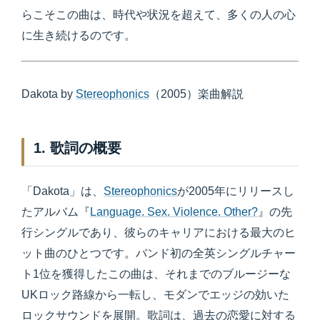
らこそこの曲は、時代や状況を超えて、多くの人の心
に生き続けるのです。
Dakota by
Stereophonics
（2005）楽曲解説
1. 歌詞の概要
「Dakota」は、
Stereophonics
が2005年にリリースし
たアルバム『
Language. Sex. Violence. Other?
』の先
行シングルであり、彼らのキャリアにおける最大のヒ
ット曲のひとつです。バンド初の全英シングルチャー
ト1位を獲得したこの曲は、それまでのブルージーな
UKロック路線から一転し、モダンでエッジの効いた
ロックサウンドを展開。歌詞は、過去の恋愛に対する