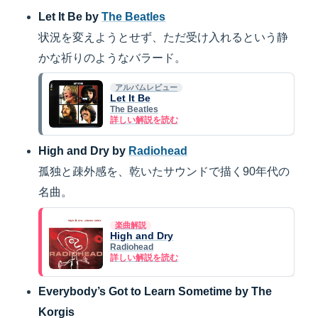
Let It Be by
The Beatles
状況を変えようとせず、ただ受け入れるという静
かな祈りのようなバラード。
アルバムレビュー
Let It Be
The Beatles
詳しい解説を読む
High and Dry by
Radiohead
孤独と疎外感を、乾いたサウンドで描く90年代の
名曲。
楽曲解説
High and Dry
Radiohead
詳しい解説を読む
Everybody’s Got to Learn Sometime by The
Korgis