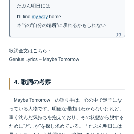
たぶん明日には
I’ll find
my way
home
本当の“自分の場所”に戻れるかもしれない
歌詞全文はこちら：
Genius Lyrics – Maybe Tomorrow
4. 歌詞の考察
「Maybe Tomorrow」の語り手は、心の中で迷子にな
っている人物です。明確な理由はわからないけれど、
重く沈んだ気持ちを抱えており、その状態から脱する
ために“どこか”を探し求めている。「たぶん明日には