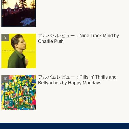
アルバムレビュー：Nine Track Mind by
Charlie Puth
アルバムレビュー：Pills 'n' Thrills and
Bellyaches by Happy Mondays