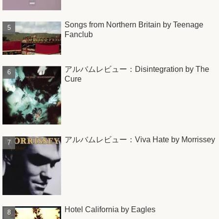
Songs from Northern Britain by Teenage
Fanclub
アルバムレビュー：Disintegration by The
Cure
アルバムレビュー：Viva Hate by Morrissey
Hotel California by Eagles