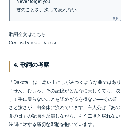
Never forget you
君のことを、決して忘れない
歌詞全文はこちら：
Genius Lyrics – Dakota
4. 歌詞の考察
「Dakota」は、思い出にしがみつくような曲ではあり
ません。むしろ、その記憶がどんなに美しくても、決
して手に戻らないことを認めざるを得ない──その苦
さと潔さが、曲全体に流れています。主人公は「あの
夏の日」の記憶を反芻しながら、もう二度と戻れない
時間に対する痛切な郷愁を抱いています。