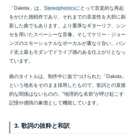
「Dakota」は、
Stereophonics
にとって音楽的な再起
をかけた挑戦作であり、それまでの音楽性を大胆に刷
新した曲でもあります。より重厚なギターリフ、シン
セを用いたスペーシーな音像、そしてケリー・ジョー
ンズのエモーショナルなボーカルが重なり合い、バン
ド史上最もモダンでドライブ感のある仕上がりとなっ
ています。
曲のタイトルは、制作中に仮でつけられた「Dakota」
という地名をそのまま採用したもので、歌詞との直接
的な関係はないものの、“地理的な名前”が呼び起こす
記憶や感情の象徴として機能しています。
3. 歌詞の抜粋と和訳