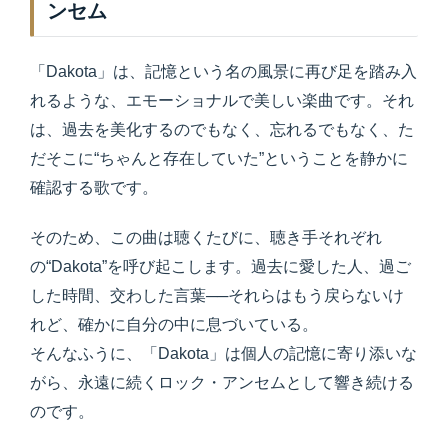
ンセム
「Dakota」は、記憶という名の風景に再び足を踏み入
れるような、エモーショナルで美しい楽曲です。それ
は、過去を美化するのでもなく、忘れるでもなく、た
だそこに“ちゃんと存在していた”ということを静かに
確認する歌です。
そのため、この曲は聴くたびに、聴き手それぞれ
の“Dakota”を呼び起こします。過去に愛した人、過ご
した時間、交わした言葉──それらはもう戻らないけ
れど、確かに自分の中に息づいている。
そんなふうに、「Dakota」は個人の記憶に寄り添いな
がら、永遠に続くロック・アンセムとして響き続ける
のです。