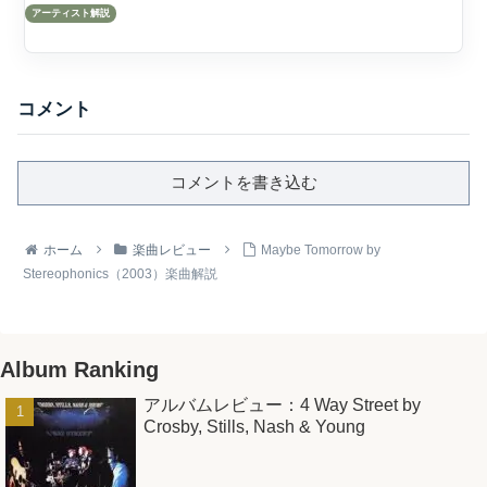
アーティスト解説
であり、1990年代後半のブリットロック
／ポスト・ブリットポップ期から現在に
至るま...
コメント
コメントを書き込む
ホーム
楽曲レビュー
Maybe Tomorrow by
Stereophonics（2003）楽曲解説
Album Ranking
アルバムレビュー：4 Way Street by
Crosby, Stills, Nash & Young