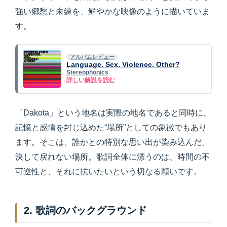
強い郷愁と未練を、鮮やかな映像のように描いていま
す。
アルバムレビュー
Language. Sex. Violence. Other?
Stereophonics
詳しい解説を読む
「Dakota」という地名は実際の地名であると同時に、
記憶と感情を封じ込めた“場所”としての象徴でもあり
ます。そこは、誰かとの特別な思い出が染み込んだ、
決して戻れない場所。歌詞全体に漂うのは、時間の不
可逆性と、それに抗いたいという切なる願いです。
2. 歌詞のバックグラウンド