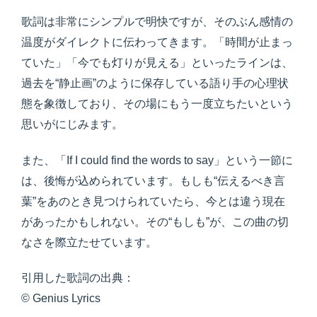
歌詞は非常にシンプルで明快ですが、そのぶん感情の
温度がダイレクトに伝わってきます。「時間が止まっ
ていた」「今でも灯りが見える」といったラインは、
過去を“静止画”のように保存している語り手の心理状
態を象徴しており、その場にもう一度立ちたいという
思いがにじみます。
また、「If I could find the words to say」という一節に
は、後悔が込められています。もしも“伝えるべき言
葉”をあのとき見つけられていたら、今とは違う現在
があったかもしれない。その“もしも”が、この曲の切
なさを際立たせています。
引用した歌詞の出典：
© Genius Lyrics