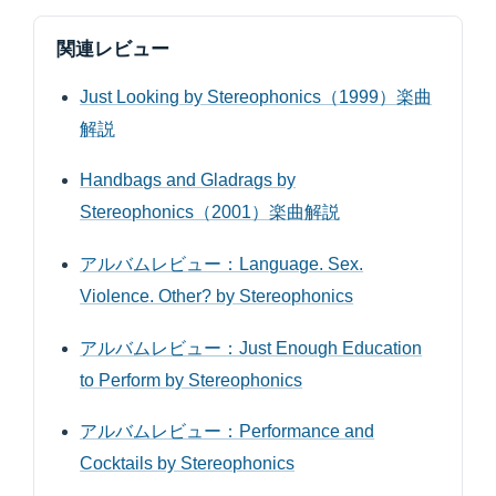
関連レビュー
Just Looking by Stereophonics（1999）楽曲
解説
Handbags and Gladrags by
Stereophonics（2001）楽曲解説
アルバムレビュー：Language. Sex.
Violence. Other? by Stereophonics
アルバムレビュー：Just Enough Education
to Perform by Stereophonics
アルバムレビュー：Performance and
Cocktails by Stereophonics