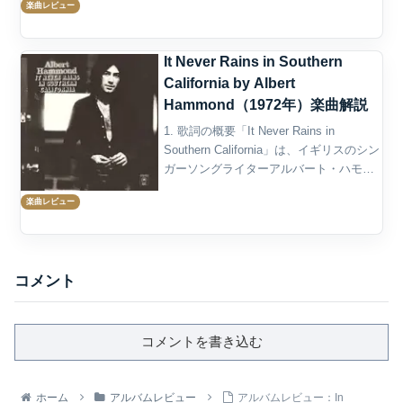
楽曲レビュー
It Never Rains in Southern
California by Albert
Hammond（1972年）楽曲解説
1. 歌詞の概要「It Never Rains in
Southern California」は、イギリスのシン
ガーソングライターアルバート・ハモン
ドが1972年にリリースした楽曲で、同名
楽曲レビュー
アルバムのリードシングルとして発表さ
れました。この楽...
コメント
コメントを書き込む
ホーム
アルバムレビュー
アルバムレビュー：In