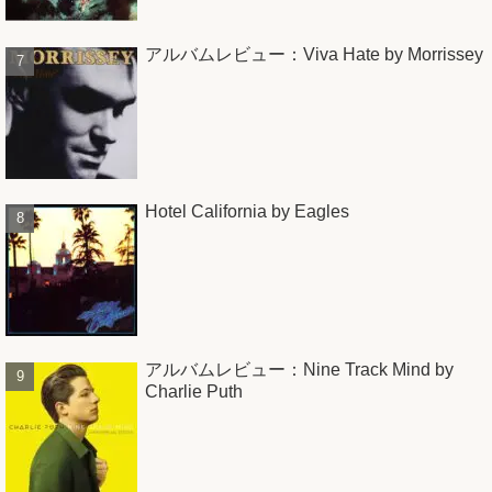
アルバムレビュー：Viva Hate by Morrissey
Hotel California by Eagles
アルバムレビュー：Nine Track Mind by
Charlie Puth