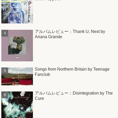
アルバムレビュー：Thank U, Next by
Ariana Grande
Songs from Northern Britain by Teenage
Fanclub
アルバムレビュー：Disintegration by The
Cure