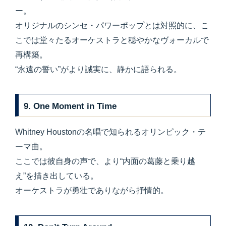
ー。
オリジナルのシンセ・パワーポップとは対照的に、こ
こでは堂々たるオーケストラと穏やかなヴォーカルで
再構築。
“永遠の誓い”がより誠実に、静かに語られる。
9.
One Moment in Time
Whitney Houstonの名唱で知られるオリンピック・テ
ーマ曲。
ここでは彼自身の声で、より“内面の葛藤と乗り越
え”を描き出している。
オーケストラが勇壮でありながら抒情的。