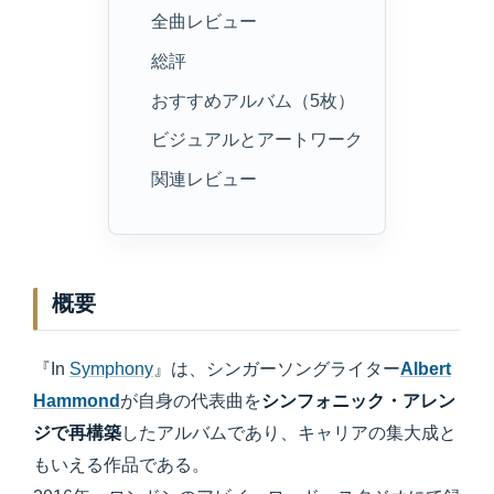
全曲レビュー
総評
おすすめアルバム（5枚）
ビジュアルとアートワーク
関連レビュー
概要
『In
Symphony
』は、シンガーソングライター
Albert
Hammond
が自身の代表曲を
シンフォニック・アレン
ジで再構築
したアルバムであり、キャリアの集大成と
もいえる作品である。