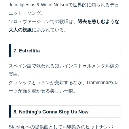
Julio Iglesias & Willie Nelsonで世界的に知られるデュ
エット・ソング。
ソロ・ヴァージョンでの歌唱は、
過去を慈しむような
大人の視線
にあふれている。
7.
Estrellita
スペイン語で歌われる短いインストゥルメンタル調の
楽曲。
クラシックとラテンが交錯するなか、Hammondのル
ーツが顔を覗かせる美しい一瞬。
8.
Nothing’s Gonna Stop Us Now
Starshipへの提供曲としてお馴染みのヒットナンバ