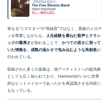
アルバムレビュー
The Free Electric Band
Albert Hammond
詳しい解説を読む
単なる“リマスター”や“再録音”ではなく、原曲のメロデ
ィを尊重しながらも、
人生経験を重ねた歌声とクラシ
ックの重厚さ
が加わることで、
かつての若さに宿って
いた情熱を、成熟の温かさで包み込むような再創造
が
行われている。
収録された多くの楽曲は、他アーティストへの提供曲
としても広く知られており、Hammondがいかに世界
的なヒットメイカーであったかを再認識させる内容に
もなっている。