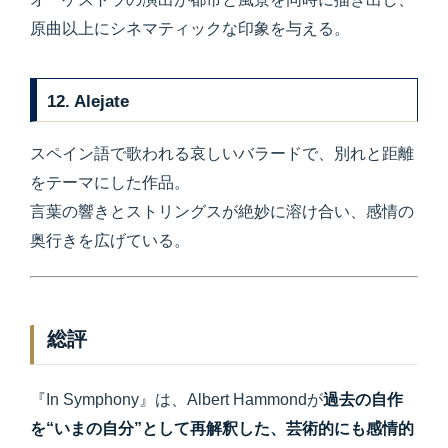
原曲以上にシネマティックな印象を与える。
12.
Alejate
スペイン語で歌われる哀しいバラードで、別れと距離
をテーマにした作品。
言葉の響きとストリングスが絶妙に溶け合い、感情の
奥行きを広げている。
総評
『In Symphony』は、Albert Hammondが
過去の自作
を“いまの自分”として再解釈した、芸術的にも感情的