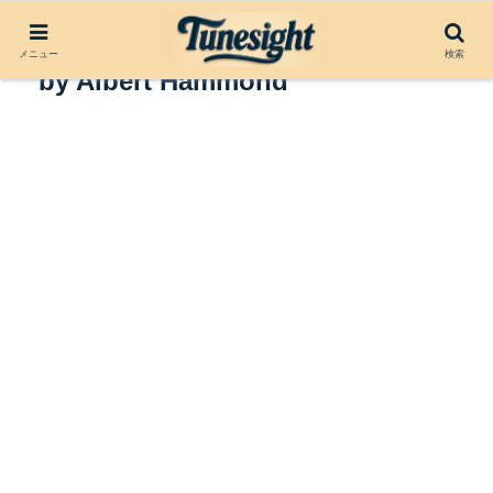
アルバムレビュー：In Symphony
メニュー
検索
by Albert Hammond