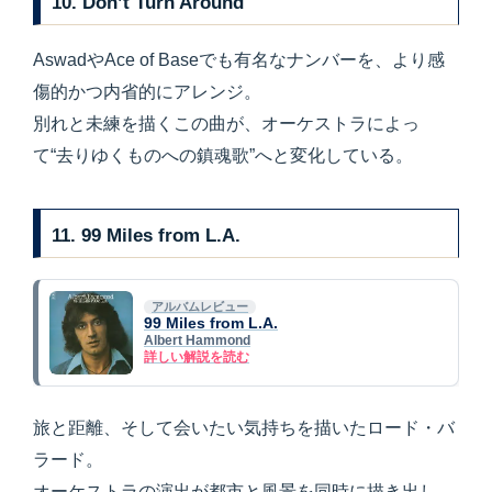
10.
Don’t Turn Around
AswadやAce of Baseでも有名なナンバーを、より感
傷的かつ内省的にアレンジ。
別れと未練を描くこの曲が、オーケストラによっ
て“去りゆくものへの鎮魂歌”へと変化している。
11.
99 Miles from L.A.
アルバムレビュー
99 Miles from L.A.
Albert Hammond
詳しい解説を読む
旅と距離、そして会いたい気持ちを描いたロード・バ
ラード。
オーケストラの演出が都市と風景を同時に描き出し、