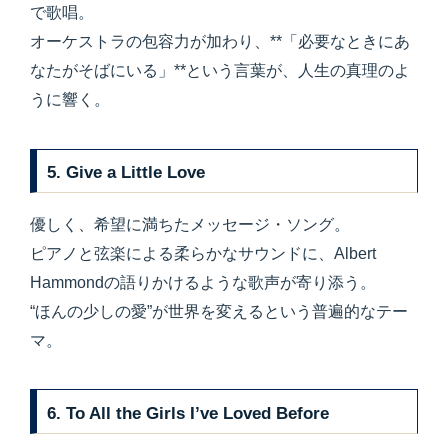
で歌唱。
オーケストラの包容力が加わり、**「必要なときにあ
なたがそばにいる」**という言葉が、人生の真理のよ
うに響く。
5.
Give a Little Love
優しく、希望に満ちたメッセージ・ソング。
ピアノと弦楽による柔らかなサウンドに、Albert
Hammondの語りかけるような歌声が寄り添う。
“ほんの少しの愛”が世界を変えるという普遍的なテー
マ。
6.
To All the Girls I’ve Loved Before