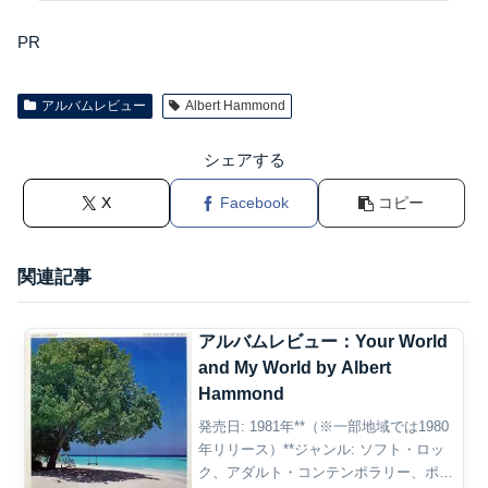
PR
アルバムレビュー
Albert Hammond
シェアする
X
Facebook
コピー
関連記事
アルバムレビュー：Your World
and My World by Albert
Hammond
発売日: 1981年**（※一部地域では1980
年リリース）**ジャンル: ソフト・ロッ
ク、アダルト・コンテンポラリー、ポッ