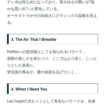
テンポは抑えめになっており、若さゆえの勢いが“温
かな思い出”へと変化している。
オーケストラがその自由さにクラシックの品格を添え
る。
3.
The Air That I Breathe
Holliesへの提供曲としても知られるバラード。
原曲の美しさを保ちつつ、ここではより深く、しっと
りとした表現に。
管弦楽の厚みが、愛の余韻を広げていく。
4.
When I Need You
Leo Sayerの大ヒットとして有名なバラードを、自身