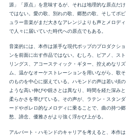
源」「原点」を意味するが、それは地理的な原点だけ
ではない。愛の歌、別れの歌、郷愁の歌、そしてポピ
ュラー音楽がまだ大きなアレンジよりも声とメロディ
で人々に届いていた時代への原点でもある。
音楽的には、本作は派手な現代ポップのプロダクショ
ンを前面に出す作品ではない。むしろ、ピアノ、スト
リングス、アコースティック・ギター、控えめなリズ
ム、温かなオーケストレーションを用いながら、歌そ
のものを中心に据えている。ハモンドの声は若い頃の
ような高い伸びや鋭さとは異なり、時間を経た深みと
柔らかさを帯びている。その声が、ラテン・スタンダ
ードやボレロ的なメロディに乗ることで、曲の持つ郷
愁、諦念、優雅さがより強く浮かび上がる。
アルバート・ハモンドのキャリアを考えると、本作は