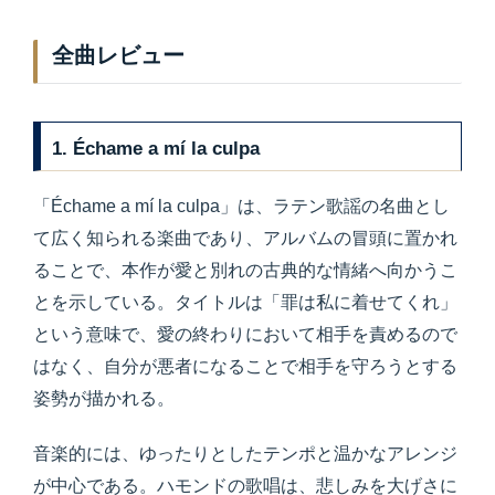
全曲レビュー
1. Échame a mí la culpa
「Échame a mí la culpa」は、ラテン歌謡の名曲とし
て広く知られる楽曲であり、アルバムの冒頭に置かれ
ることで、本作が愛と別れの古典的な情緒へ向かうこ
とを示している。タイトルは「罪は私に着せてくれ」
という意味で、愛の終わりにおいて相手を責めるので
はなく、自分が悪者になることで相手を守ろうとする
姿勢が描かれる。
音楽的には、ゆったりとしたテンポと温かなアレンジ
が中心である。ハモンドの歌唱は、悲しみを大げさに