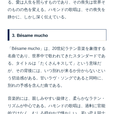
る。愛は人生を照らすものであり、その喪失は世界そ
のものの色を変える。ハモンドの歌唱は、その喪失を
静かに、しかし深く伝えている。
3. Bésame mucho
「Bésame mucho」は、20世紀ラテン音楽を象徴する
名曲であり、世界中で歌われてきたスタンダードであ
る。タイトルは「たくさんキスして」という意味だ
が、その背後には、いつ別れが来るか分からないとい
う切迫感がある。甘いラヴ・ソングであると同時に、
別れの予感を含んだ曲である。
音楽的には、親しみやすい旋律と、柔らかなラテン・
リズムが中心である。ハモンドの歌唱は、過剰に官能
的ではなく、むしろ穏やかで懐かしい。若い恋人同士