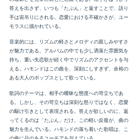
答えを出さず、いつも「たぶん」と返すことで、語り
手は宙吊りにされる。恋愛における不確かさが、ユー
モラスに描かれている。
音楽的には、リズムの軽さとメロディの親しみやすさ
が魅力である。アルバムの中でも少し洒落た雰囲気を
持ち、重い失恋歌が続く中でリズムのアクセントを与
える。ハモンドはこの曲を、深刻にしすぎず、余裕の
ある大人のポップスとして歌っている。
歌詞のテーマは、相手の曖昧な態度への苛立ちであ
る。しかし、その苛立ちは深刻な怒りではなく、恋愛
の駆け引きとして表現される。答えが欲しいのに、返
ってくるのは「たぶん」だけ。この軽い反復が、曲の
魅力を生んでいる。ハモンドの落ち着いた歌唱は、こ
の曲に品のあるユーモアを与えている。