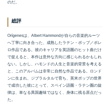
のだ。
総評
Orígenesは、Albert Hammondが自らの音楽的ルーツ
へ丁寧に向き合った、成熟したラテン・ポップ／ボレ
ロ作品である。彼のキャリアを英語圏のヒット曲だけ
で捉えると、本作は意外な方向に感じられるかもしれ
ない。しかし、ハモンドの人生と音楽的背景を考える
と、このアルバムは非常に自然な作品である。ロンド
ンに生まれ、ジブラルタルで育ち、英米ポップの世界
で成功した彼にとって、スペイン語圏・ラテン圏の旋
律は、単なる異国趣味ではなく、身体に残る原点だっ
た。