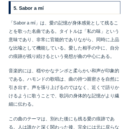
5. Sabor a mí
「Sabor a mí」は、愛の記憶が身体感覚として残るこ
とを歌った名曲である。タイトルは「私の味」という
意味であり、非常に官能的でありながら、同時に上品
な比喩として機能している。愛した相手の中に、自分
の痕跡が残り続けるという発想が曲の中心にある。
音楽的には、穏やかなテンポと柔らかい和声が印象的
である。ハモンドの歌唱は、曲の持つ親密さを自然に
引き出す。声を張り上げるのではなく、近くで語りか
けるように歌うことで、歌詞の身体的な記憶がより繊
細に伝わる。
この曲のテーマは、別れた後にも残る愛の痕跡であ
る。人は誰かと深く関わった後、完全には元に戻らな