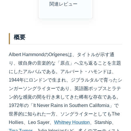
関連レビュー
概要
Albert HammondのOrígenesは、タイトルが示す通
り、彼自身の音楽的な「原点」へ立ち返ることを主題
にしたアルバムである。アルバート・ハモンドは、
1944年にロンドンで生まれ、ジブラルタルで育ったシ
ンガーソングライターであり、英語圏ポップスとラテ
ン的な感覚の間を行き来してきた稀有な存在である。
1972年の「It Never Rains in Southern California」で
世界的に知られた一方、ソングライターとしてもThe
Hollies、Leo Sayer、
Whitney Houston
、Starship、
Tina Turner
、Julio Iglesiasなど、多くのアーティスト