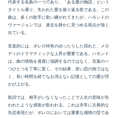
代表する名曲の一つであり、「ある愛の物語」という
タイトル通り、失われた愛を振り返る歌である。この
曲は、多くの歌手に歌い継がれてきたが、ハモンドの
ヴァージョンでは、過去を静かに見つめる視点が強く
出ている。
音楽的には、ボレロ特有のゆったりした揺れと、メロ
ディのドラマティックな上昇が重要である。ハモンド
は、曲の情熱を過度に強調するのではなく、言葉の一
つひとつを丁寧に置く。その結果、若い恋の熱ではな
く、長い時間を経てなお消えない記憶としての愛が浮
かび上がる。
歌詞では、相手がいなくなったことで人生の意味が失
われたような感覚が歌われる。これは非常に古典的な
失恋表現だが、ボレロにおいては重要な感情の型であ