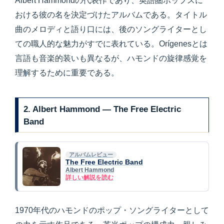
Albert Hammondの代表作であり、英語圏ポップスに
おける彼の名を決定づけたアルバムである。タイトル
曲のメロディと語り口には、後のソングライターとし
ての職人的な魅力がすでに表れている。Orígenesとは
言語も音楽的装いも異なるが、ハモンドの旋律感覚を
理解するために重要である。
2. Albert Hammond — The Free Electric
Band
アルバムレビュー
The Free Electric Band
Albert Hammond
詳しい解説を読む
1970年代のハモンドのポップ・ソングライターとして