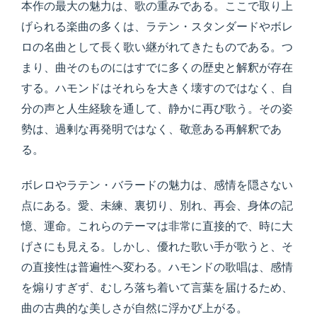
本作の最大の魅力は、歌の重みである。ここで取り上
げられる楽曲の多くは、ラテン・スタンダードやボレ
ロの名曲として長く歌い継がれてきたものである。つ
まり、曲そのものにはすでに多くの歴史と解釈が存在
する。ハモンドはそれらを大きく壊すのではなく、自
分の声と人生経験を通して、静かに再び歌う。その姿
勢は、過剰な再発明ではなく、敬意ある再解釈であ
る。
ボレロやラテン・バラードの魅力は、感情を隠さない
点にある。愛、未練、裏切り、別れ、再会、身体の記
憶、運命。これらのテーマは非常に直接的で、時に大
げさにも見える。しかし、優れた歌い手が歌うと、そ
の直接性は普遍性へ変わる。ハモンドの歌唱は、感情
を煽りすぎず、むしろ落ち着いて言葉を届けるため、
曲の古典的な美しさが自然に浮かび上がる。