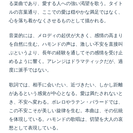
る楽曲であり、愛する人への強い渇望を歌う。タイト
ルの言葉通り、ここでの愛は穏やかな満足ではなく、
心を落ち着かなくさせるものとして描かれる。
音楽的には、メロディの起伏が大きく、感情の高まり
を自然に生む。ハモンドの声は、激しい不安を直接叫
ぶというより、長年の経験を通してその感情を受け止
めるように響く。アレンジはドラマティックだが、過
度に派手ではない。
歌詞では、相手に会いたい、近づきたい、しかし距離
があるという感覚が中心となる。愛は満たされないと
き、不安へ変わる。ボレロやラテン・バラードでは、
この不安こそが美しい旋律を生む。本曲は、その伝統
を体現している。ハモンドの歌唱は、切望を大人の哀
愁として表現している。