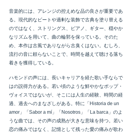
音楽的には、アレンジの控えめな品の良さが重要であ
る。現代的なビートや過剰な装飾で古典を塗り替える
のではなく、ストリングス、ピアノ、ギター、穏やか
なリズムを用いて、曲の輪郭を保っている。そのた
め、本作は古風でありながら古臭くはない。むしろ、
流行の音に頼らないことで、時間を越えて聴ける落ち
着きを獲得している。
ハモンドの声には、長いキャリアを経た歌い手ならで
はの説得力がある。若い頃のような鮮やかなポップ・
ヴォイスではないが、そこには人生の経験、時間の経
過、過去へのまなざしがある。特に「Historia de un
amor」「Sabor a mí」「Nosotros」「La barca」のよ
うな曲では、その声の成熟が大きな意味を持つ。若い
恋の痛みではなく、記憶として残った愛の痛みが歌わ