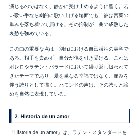
演じるのではなく、静かに受け止めるように響く。若
い歌い手なら劇的に歌い上げる場面でも、彼は言葉の
重みを落ち着いて届ける。その抑制が、曲の成熟した
哀愁を強めている。
この曲の重要な点は、別れにおける自己犠牲の美学で
ある。相手を責めず、自分が傷を引き受ける。これは
ボレロやラテン・バラードにおいて繰り返し扱われて
きたテーマであり、愛を単なる幸福ではなく、痛みを
伴う誇りとして描く。ハモンドの声は、その誇りと諦
めを自然に表現している。
2. Historia de un amor
「Historia de un amor」は、ラテン・スタンダードを