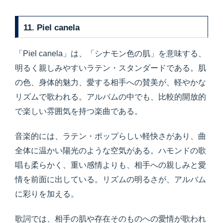
11. Piel canela
「Piel canela」は、「シナモン色の肌」を意味する、
明るく親しみやすいラテン・スタンダードである。肌
の色、身体的魅力、愛する相手への賛美が、軽やかな
リズムで歌われる。アルバムの中でも、比較的開放的
で楽しい雰囲気を持つ楽曲である。
音楽的には、ラテン・ポップらしい軽快さがあり、曲
全体に温かい陽光のような空気がある。ハモンドの歌
唱も柔らかく、重い感情よりも、相手への親しみと愛
情を前面に出している。リズムの明るさが、アルバム
に彩りを加える。
歌詞では、相手の肌や存在そのものへの愛情が歌われ