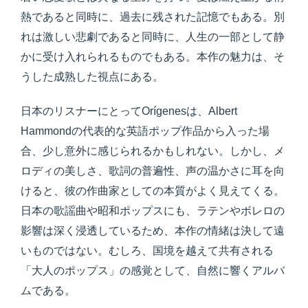
熱であると同時に、過去に残された記憶でもある。別
れは激しい悲劇であると同時に、人生の一部として静
かに受け入れられるものでもある。本作の魅力は、そ
うした成熟した視点にある。
日本のリスナーにとってOrígenesは、Albert
Hammondの代表的な英語ポップ作品から入った場
合、少し意外に感じられるかもしれない。しかし、メ
ロディの美しさ、歌詞の普遍性、声の温かさに耳を向
けると、彼の作曲家としての本質がよく見えてくる。
日本の歌謡曲や昭和ポップスにも、ラテンやボレロの
影響は深く浸透しているため、本作の情緒は決して遠
いものではない。むしろ、国境を越えて共有される
「大人のポップス」の感覚として、自然に響くアルバ
ムである。