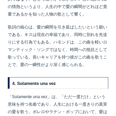
の情熱というより、人生の中で愛の瞬間がどれほど貴
重であるかを知った人物の歌として響く。
歌詞の核心は、愛の瞬間を引き延ばしたいという願い
である。キスは現在の幸福であり、同時に別れを先送
りにする行為でもある。ハモンドは、この曲を軽いロ
マンティック・ソングではなく、時間への抵抗として
歌っている。長いキャリアを持つ彼がこの曲を歌うこ
とで、愛の一瞬性がより深く感じられる。
4. Solamente una vez
「Solamente una vez」は、「ただ一度だけ」という
意味を持つ名曲であり、人生における一度きりの真実
の愛を歌う。ボレロやラテン・ポップにおいて、愛は