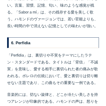
い。言葉、習慣、記憶、匂い、味のような感覚が残
る。「Sabor a mí」は、その残存する愛を美しく歌
う。ハモンドのヴァージョンでは、若い官能よりも、
長い時間の中で消えない記憶としての味わいが強い。
6. Perfidia
「Perfidia」は、裏切りや不実をテーマにしたラテ
ン・スタンダードである。タイトルは「背信」「不誠
実」を意味し、愛する相手に裏切られた者の痛みが歌
われる。ボレロの伝統において、愛と裏切りは切り離
せない主題であり、この曲もその重要な一例である。
音楽的には、切ない旋律と、どこか冷たい美しさを持
つアレンジが印象的である。ハモンドの声は、怒りを