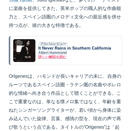
に楽曲を提供してきた。英米ポップの職人的な作曲能
力と、スペイン語圏のメロディ文化への親近感を併せ
持つ点が、彼の大きな特徴である。
アルバムレビュー
It Never Rains in Southern California
Albert Hammond
詳しい解説を読む
Orígenesは、ハモンドが長いキャリアの末に、自身の
ルーツであるスペイン語圏・ラテン圏の名曲やボレロ
的な情緒へ向き合う作品として聴くことができる。こ
こで重要なのは、単なる懐メロ集ではなく、年齢を重
ねたシンガーソングライターが、若い頃から身体に染
み込んでいた旋律、言葉、感情の型を、現在の声で再
び歌うという点である。タイトルの“Orígenes”は「起