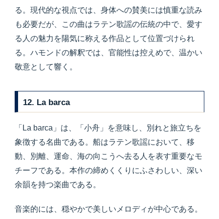
る。現代的な視点では、身体への賛美には慎重な読み
も必要だが、この曲はラテン歌謡の伝統の中で、愛す
る人の魅力を陽気に称える作品として位置づけられ
る。ハモンドの解釈では、官能性は控えめで、温かい
敬意として響く。
12. La barca
「La barca」は、「小舟」を意味し、別れと旅立ちを
象徴する名曲である。船はラテン歌謡において、移
動、別離、運命、海の向こうへ去る人を表す重要なモ
チーフである。本作の締めくくりにふさわしい、深い
余韻を持つ楽曲である。
音楽的には、穏やかで美しいメロディが中心である。