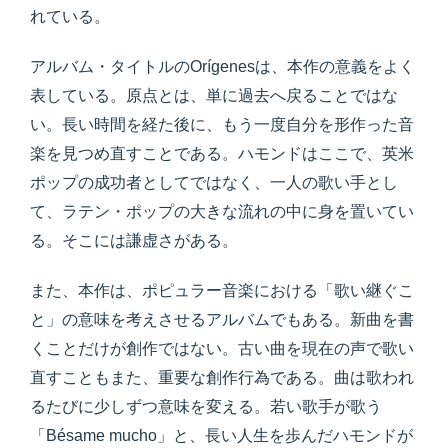
れている。
アルバム・タイトルのOrígenesは、本作の意義をよく
表している。原点とは、単に過去へ戻ることではな
い。長い時間を経た後に、もう一度自分を形作った音
楽を見つめ直すことである。ハモンドはここで、英米
ポップの成功者としてではなく、一人の歌い手とし
て、ラテン・ポップの大きな流れの中に身を置いてい
る。そこには謙虚さがある。
また、本作は、ポピュラー音楽における「歌い継ぐこ
と」の意味を考えさせるアルバムでもある。新曲を書
くことだけが創作ではない。古い曲を現在の声で歌い
直すこともまた、重要な創作行為である。曲は歌われ
るたびに少しずつ意味を変える。若い歌手が歌う
「Bésame mucho」と、長い人生を歩んだハモンドが