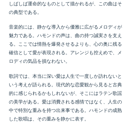
しばしば運命的なものとして描かれるが、この曲はそ
の典型である。
音楽的には、静かな導入から優雅に広がるメロディが
魅力である。ハモンドの声は、曲の持つ誠実さを支え
る。ここでは情熱を爆発させるよりも、心の奥に残る
確信として愛が表現される。アレンジも控えめで、メ
ロディの気品を損なわない。
歌詞では、本当に深い愛は人生で一度しか訪れないと
いう考えが語られる。現代的な恋愛観から見ると古典
的に感じられるかもしれないが、そこにはラテン歌謡
の美学がある。愛は消費される感情ではなく、人生の
中で特別な重みを持つ出来事である。ハモンドの成熟
した歌唱は、その重みを静かに表す。