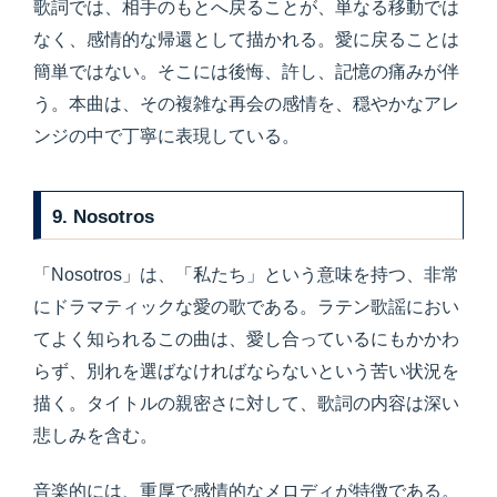
歌詞では、相手のもとへ戻ることが、単なる移動では
なく、感情的な帰還として描かれる。愛に戻ることは
簡単ではない。そこには後悔、許し、記憶の痛みが伴
う。本曲は、その複雑な再会の感情を、穏やかなアレ
ンジの中で丁寧に表現している。
9. Nosotros
「Nosotros」は、「私たち」という意味を持つ、非常
にドラマティックな愛の歌である。ラテン歌謡におい
てよく知られるこの曲は、愛し合っているにもかかわ
らず、別れを選ばなければならないという苦い状況を
描く。タイトルの親密さに対して、歌詞の内容は深い
悲しみを含む。
音楽的には、重厚で感情的なメロディが特徴である。