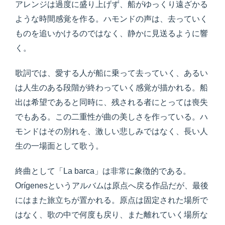
アレンジは過度に盛り上げず、船がゆっくり遠ざかる
ような時間感覚を作る。ハモンドの声は、去っていく
ものを追いかけるのではなく、静かに見送るように響
く。
歌詞では、愛する人が船に乗って去っていく、あるい
は人生のある段階が終わっていく感覚が描かれる。船
出は希望であると同時に、残される者にとっては喪失
でもある。この二重性が曲の美しさを作っている。ハ
モンドはその別れを、激しい悲しみではなく、長い人
生の一場面として歌う。
終曲として「La barca」は非常に象徴的である。
Orígenesというアルバムは原点へ戻る作品だが、最後
にはまた旅立ちが置かれる。原点は固定された場所で
はなく、歌の中で何度も戻り、また離れていく場所な