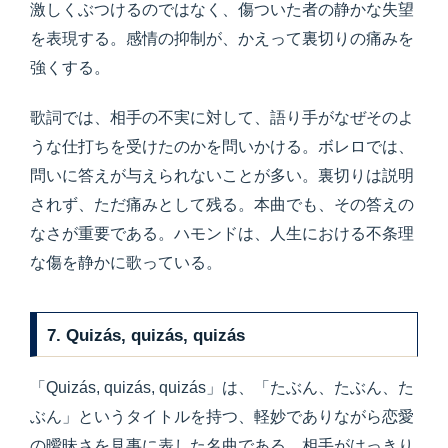
激しくぶつけるのではなく、傷ついた者の静かな失望
を表現する。感情の抑制が、かえって裏切りの痛みを
強くする。
歌詞では、相手の不実に対して、語り手がなぜそのよ
うな仕打ちを受けたのかを問いかける。ボレロでは、
問いに答えが与えられないことが多い。裏切りは説明
されず、ただ痛みとして残る。本曲でも、その答えの
なさが重要である。ハモンドは、人生における不条理
な傷を静かに歌っている。
7. Quizás, quizás, quizás
「Quizás, quizás, quizás」は、「たぶん、たぶん、た
ぶん」というタイトルを持つ、軽妙でありながら恋愛
の曖昧さを見事に表した名曲である。相手がはっきり