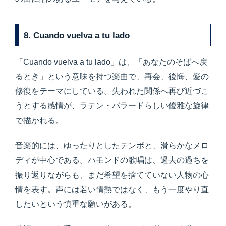
8. Cuando vuelva a tu lado
「Cuando vuelva a tu lado」は、「あなたのそばへ戻
るとき」という意味を持つ楽曲で、再会、後悔、愛の
修復をテーマにしている。失われた関係へ再び近づこ
うとする感情が、ラテン・バラードらしい優雅な旋律
で描かれる。
音楽的には、ゆったりとしたテンポと、滑らかなメロ
ディが中心である。ハモンドの歌唱は、過去の過ちを
振り返りながらも、まだ希望を捨てていない人物の心
情を表す。声には若い情熱ではなく、もう一度やり直
したいという慎重な願いがある。