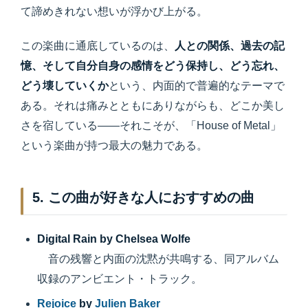
て諦めきれない想いが浮かび上がる。
この楽曲に通底しているのは、
人との関係、過去の記
憶、そして自分自身の感情をどう保持し、どう忘れ、
どう壊していくか
という、内面的で普遍的なテーマで
ある。それは痛みとともにありながらも、どこか美し
さを宿している――それこそが、「House of Metal」
という楽曲が持つ最大の魅力である。
5. この曲が好きな人におすすめの曲
Digital Rain by Chelsea Wolfe
音の残響と内面の沈黙が共鳴する、同アルバム
収録のアンビエント・トラック。
Rejoice
by
Julien Baker