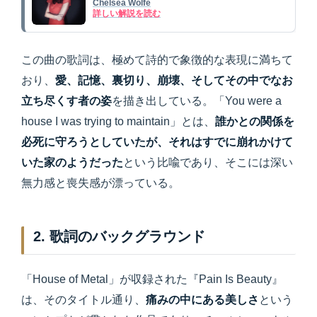
Chelsea Wolfe
詳しい解説を読む
この曲の歌詞は、極めて詩的で象徴的な表現に満ちて
おり、
愛、記憶、裏切り、崩壊、そしてその中でなお
立ち尽くす者の姿
を描き出している。「You were a
house I was trying to maintain」とは、
誰かとの関係を
必死に守ろうとしていたが、それはすでに崩れかけて
いた家のようだった
という比喩であり、そこには深い
無力感と喪失感が漂っている。
2. 歌詞のバックグラウンド
「House of Metal」が収録された『Pain Is Beauty』
は、そのタイトル通り、
痛みの中にある美しさ
という