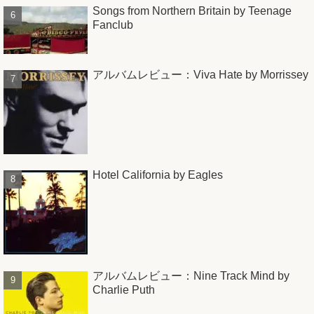
Songs from Northern Britain by Teenage
Fanclub
アルバムレビュー：Viva Hate by Morrissey
Hotel California by Eagles
アルバムレビュー：Nine Track Mind by
Charlie Puth