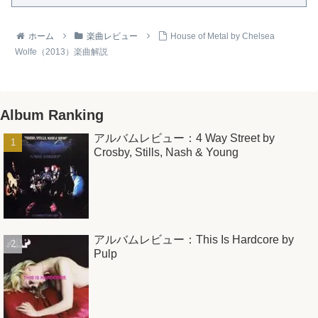
ホーム
楽曲レビュー
House of Metal by Chelsea
Wolfe（2013）楽曲解説
Album Ranking
アルバムレビュー：4 Way Street by
Crosby, Stills, Nash & Young
アルバムレビュー：This Is Hardcore by
Pulp