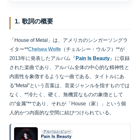
1. 歌詞の概要
「House of Metal」は、アメリカのシンガーソングラ
イター**
Chelsea Wolfe
（チェルシー・ウルフ）**が
2013年に発表したアルバム『
Pain Is Beauty
』に収録
された楽曲であり、アルバム全体の中心的な精神性と
内面性を象徴するような一曲である。タイトルにあ
る“Metal”という言葉は、音楽ジャンルを指すものでは
なく、**冷たく、硬く、無機質なものの象徴として
の“金属”**であり、それが「House（家）」という個
人的かつ内面的な空間に結びつけられている。
アルバムレビュー
Pain Is Beauty