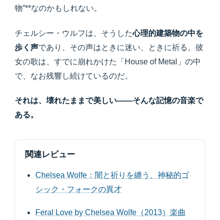
物”**なのかもしれない。
チェルシー・ウルフは、そうした
心理的建築物の中を
歩く声
であり、その声はときに迷い、ときに祈る。彼
女の歌は、すでに崩れかけた「House of Metal」の中
で、なお残響し続けているのだ。
それは、壊れたままで美しい――そんな記憶の音楽で
ある。
関連レビュー
Chelsea Wolfe：闇と祈りを纏う、神秘的ゴ
シック・フォークの異才
Feral Love by Chelsea Wolfe（2013）楽曲