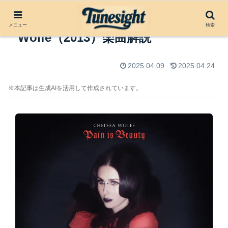
House of Metal by Chelsea
メニュー
検索
Wolfe（2013）楽曲解説
2025.04.09
2025.04.24
※本記事は生成AIを活用して作成されています。