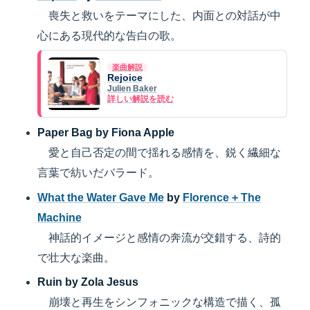
喪失と救いをテーマにした、内面との対話が中
心にある現代的な告白の歌。
楽曲解説
Rejoice
Julien Baker
詳しい解説を読む
Paper Bag by Fiona Apple
愛と自己否定の間で揺れる感情を、鋭く繊細な
言葉で紡いだバラード。
What the Water Gave Me
by
Florence + The
Machine
神話的イメージと感情の奔流が交錯する、詩的
で壮大な楽曲。
Ruin by Zola Jesus
崩壊と再生をシンフォニックな構造で描く、孤