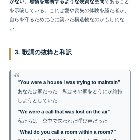
がない、感情を遮断するような硬質な空間
であること
を示唆している。これは愛や喪失の体験を経た者が、
自らを守るために心に築いた構造物なのかもしれな
い。
3. 歌詞の抜粋と和訳
“You were a house I was trying to maintain”
あなたは家だった 私はその家をどうにか維持
しようとしていた
“We were a call that was lost on the air”
私たちは 空中で失われた呼び声だった
“What do you call a room within a room?”