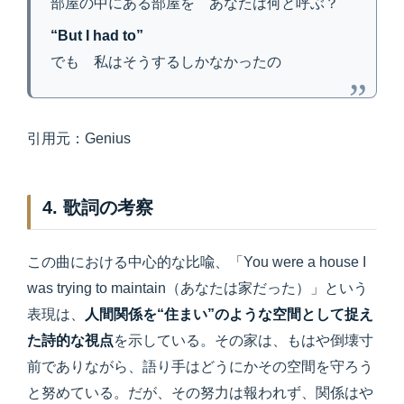
部屋の中にある部屋を あなたは何と呼ぶ？
“But I had to”
でも 私はそうするしかなかったの
引用元：Genius
4. 歌詞の考察
この曲における中心的な比喩、「You were a house I
was trying to maintain（あなたは家だった）」という
表現は、
人間関係を“住まい”のような空間として捉え
た詩的な視点
を示している。その家は、もはや倒壊寸
前でありながら、語り手はどうにかその空間を守ろう
と努めている。だが、その努力は報われず、関係はや