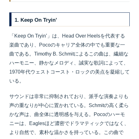
1. Keep On Tryin’
「Keep On Tryin’」は、Head Over Heelsを代表する
楽曲であり、Pocoのキャリア全体の中でも重要な一
曲である。Timothy B. Schmitによるこの曲は、繊細な
ハーモニー、静かなメロディ、誠実な歌詞によって、
1970年代ウェストコースト・ロックの美点を凝縮して
いる。
サウンドは非常に抑制されており、派手な演奏よりも
声の重なりが中心に置かれている。Schmitの高く柔ら
かな声は、曲全体に透明感を与える。Pocoのハーモ
ニーは、Eaglesほど濃密でドラマティックではなく、
より自然で、素朴な温かさを持っている。この曲で