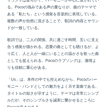
サウンドは柔らかく、ハーモニーが中心に置かれてい
る。Pocoの強みである声の重なりが、曲のテーマで
ある「私たち」という感覚を音楽的に表現している。
複数の声が自然に混ざることで、歌詞の内容とサウン
ドが一致している。
歌詞では、二人の関係、共に過ごす時間、互いに支え
合う感覚が描かれる。恋愛の曲としても聴けるが、よ
り広く、人と人が一緒にいることの温かさを歌った曲
としても捉えられる。Pocoのラブソングは、激情よ
りも信頼に重心がある。
「Us」は、本作の中でも控えめながら、Pocoのハー
モニー・バンドとしての魅力をよく示す楽曲である。
タイトルの短さが示すように、テーマは非常にシンプ
ルだが、そのシンプルさを誠実に響かせるところに