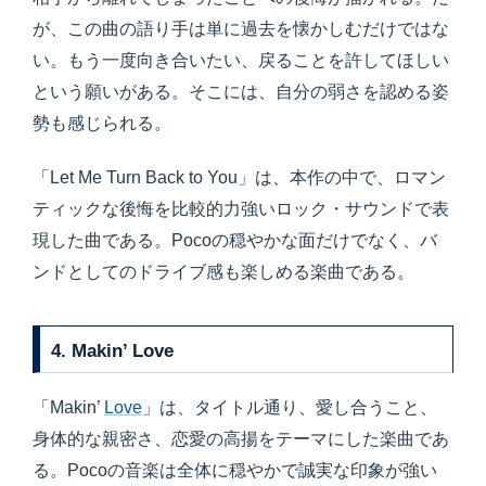
が、この曲の語り手は単に過去を懐かしむだけではな
い。もう一度向き合いたい、戻ることを許してほしい
という願いがある。そこには、自分の弱さを認める姿
勢も感じられる。
「Let Me Turn Back to You」は、本作の中で、ロマン
ティックな後悔を比較的力強いロック・サウンドで表
現した曲である。Pocoの穏やかな面だけでなく、バ
ンドとしてのドライブ感も楽しめる楽曲である。
4. Makin’ Love
「Makin’
Love
」は、タイトル通り、愛し合うこと、
身体的な親密さ、恋愛の高揚をテーマにした楽曲であ
る。Pocoの音楽は全体に穏やかで誠実な印象が強い