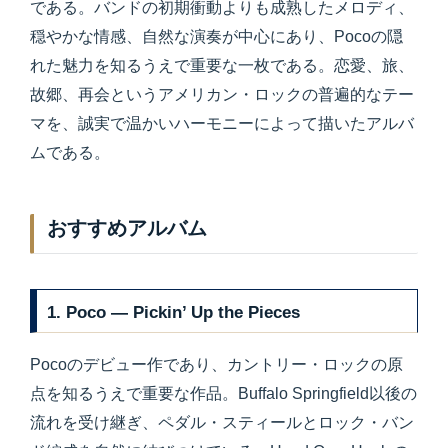
である。バンドの初期衝動よりも成熟したメロディ、
穏やかな情感、自然な演奏が中心にあり、Pocoの隠
れた魅力を知るうえで重要な一枚である。恋愛、旅、
故郷、再会というアメリカン・ロックの普遍的なテー
マを、誠実で温かいハーモニーによって描いたアルバ
ムである。
おすすめアルバム
1. Poco — Pickin’ Up the Pieces
Pocoのデビュー作であり、カントリー・ロックの原
点を知るうえで重要な作品。Buffalo Springfield以後の
流れを受け継ぎ、ペダル・スティールとロック・バン