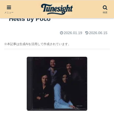
アルバムレビュー：Head Over
メニュー
検索
Heels by Poco
2026.01.19
2026.06.15
※本記事は生成AIを活用して作成されています。