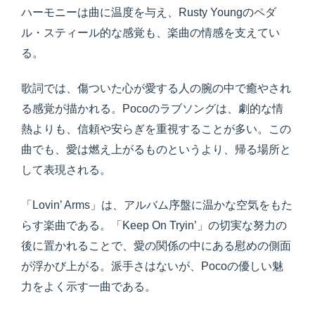
ハーモニーは曲に温度を与え、Rusty Youngのペダ
ル・スティール的な感覚も、楽曲の情感を支えてい
る。
歌詞では、傷ついた心が愛する人の腕の中で癒やされ
る感覚が描かれる。Pocoのラブソングは、劇的な情
熱よりも、信頼や安らぎを重視することが多い。この
曲でも、愛は燃え上がるものというより、帰る場所と
して表現される。
「Lovin’ Arms」は、アルバム序盤に温かな空気をもた
らす楽曲である。「Keep On Tryin’」の切実な努力の
後に置かれることで、愛の関係の中にある慰めの側面
が浮かび上がる。派手さはないが、Pocoの優しい魅
力をよく示す一曲である。