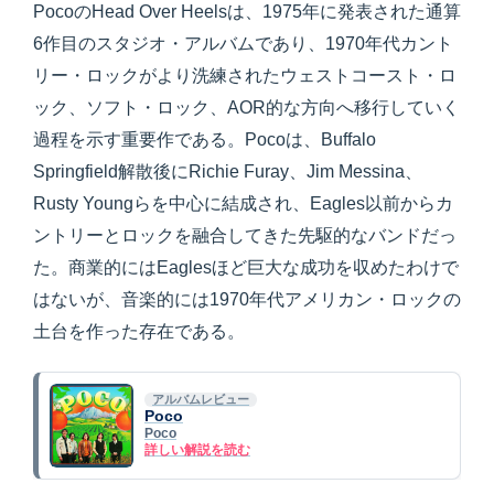
PocoのHead Over Heelsは、1975年に発表された通算
6作目のスタジオ・アルバムであり、1970年代カント
リー・ロックがより洗練されたウェストコースト・ロ
ック、ソフト・ロック、AOR的な方向へ移行していく
過程を示す重要作である。Pocoは、Buffalo
Springfield解散後にRichie Furay、Jim Messina、
Rusty Youngらを中心に結成され、Eagles以前からカ
ントリーとロックを融合してきた先駆的なバンドだっ
た。商業的にはEaglesほど巨大な成功を収めたわけで
はないが、音楽的には1970年代アメリカン・ロックの
土台を作った存在である。
アルバムレビュー
Poco
Poco
詳しい解説を読む