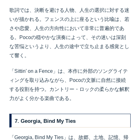
歌詞では、決断を避ける人物、人生の選択に対する迷
いが描かれる。フェンスの上に座るという比喩は、若
さや恋愛、人生の方向性において非常に普遍的であ
る。Pocoの穏やかな演奏によって、その迷いは深刻
な苦悩というより、人生の途中で立ち止まる感覚とし
て響く。
「Sittin’ on a Fence」は、本作に外部のソングライテ
ィングを取り込みながら、Pocoの文脈に自然に接続
する役割を持つ。カントリー・ロックの柔らかな解釈
力がよく分かる楽曲である。
7. Georgia, Bind My Ties
「Georgia, Bind My Ties」は、故郷、土地、記憶、帰