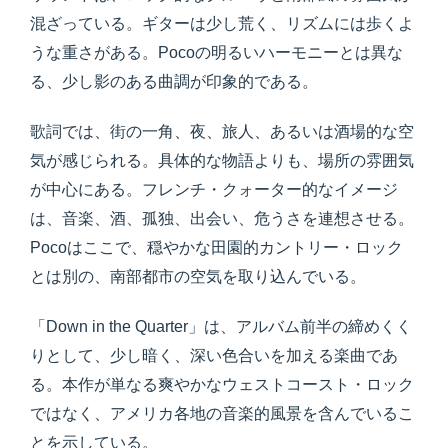
混ざっている。ギターは少し荒く、リズムには歩くよ
うな重さがある。Pocoの明るいハーモニーとは異な
る、少し影のある曲調が印象的である。
歌詞では、街の一角、夜、旅人、あるいは酒場的な空
気が感じられる。具体的な物語よりも、場所の雰囲気
が中心にある。フレンチ・クォーター的なイメージ
は、音楽、酒、孤独、出会い、危うさを連想させる。
Pocoはここで、穏やかな田園的カントリー・ロック
とは別の、南部都市の空気を取り込んでいる。
「Down in the Quarter」は、アルバム前半の締めくく
りとして、少し暗く、深い色合いを加える楽曲であ
る。本作が単なる爽やかなウェストコースト・ロック
ではなく、アメリカ各地の音楽的風景を含んでいるこ
とを示している。