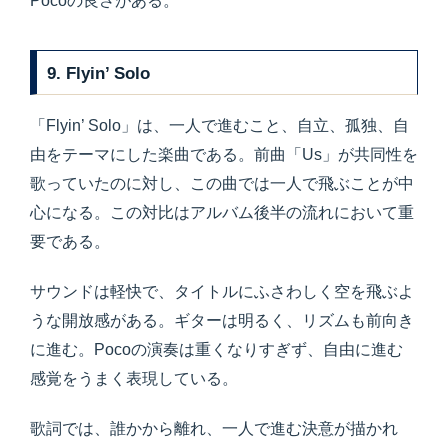
Pocoの良さがある。
9. Flyin’ Solo
「Flyin’ Solo」は、一人で進むこと、自立、孤独、自
由をテーマにした楽曲である。前曲「Us」が共同性を
歌っていたのに対し、この曲では一人で飛ぶことが中
心になる。この対比はアルバム後半の流れにおいて重
要である。
サウンドは軽快で、タイトルにふさわしく空を飛ぶよ
うな開放感がある。ギターは明るく、リズムも前向き
に進む。Pocoの演奏は重くなりすぎず、自由に進む
感覚をうまく表現している。
歌詞では、誰かから離れ、一人で進む決意が描かれ