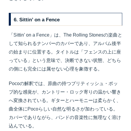
6. Sittin’ on a Fence
「Sittin’ on a Fence」は、The Rolling Stonesの楽曲と
して知られるナンバーのカバーであり、アルバム後半
の始まりに位置する。タイトルは「フェンスの上に座
っている」という意味で、決断できない状態、どちら
の側にも完全には属せない心理を象徴する。
Pocoの解釈では、原曲の持つブリティッシュ・ポッ
プ的な感覚が、カントリー・ロック寄りの温かい響き
へ変換されている。ギターとハーモニーは柔らかく、
曲全体にPocoらしい自然な明るさが加わっている。
カバーでありながら、バンドの音楽性に無理なく溶け
込んでいる。