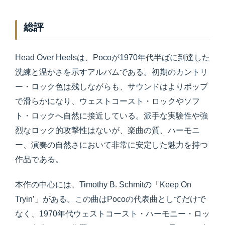
総評
Head Over Heelsは、Pocoが1970年代半ばに到達した
洗練と温かさを示すアルバムである。初期のカントリ
ー・ロック色は残しながらも、サウンドはよりポップ
で滑らかになり、ウェストコースト・ロックやソフ
ト・ロックへ自然に接近している。派手な実験性や強
烈なロック的攻撃性はないが、楽曲の質、ハーモニ
ー、演奏の自然さにおいて非常に安定した魅力を持つ
作品である。
本作の中心には、Timothy B. Schmitの「Keep On
Tryin’」がある。この曲はPocoの代表曲としてだけで
なく、1970年代ウェストコースト・ハーモニー・ロッ