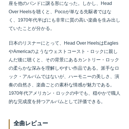
座を他のバンドに譲る形になった。しかし、Head
Over Heelsを聴くと、Pocoが単なる先駆者ではな
く、1970年代半ばにも非常に質の高い楽曲を生み出し
ていたことが分かる。
日本のリスナーにとって、Head Over HeelsはEagles
やAmericaのようなウェストコースト・ロックに親し
んだ後に聴くと、その背景にあるカントリー・ロック
の柔らかな深みを理解しやすい作品である。派手なロ
ック・アルバムではないが、ハーモニーの美しさ、演
奏の自然さ、楽曲ごとの素朴な情感が魅力である。
1970年代アメリカン・ロックの中でも、穏やかで職人
的な完成度を持つアルバムとして評価できる。
全曲レビュー