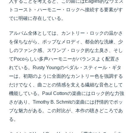
入することを考えると、この曲にはEagles的なウェス
トコースト・ハーモニー・ロックへ接続する要素がす
でに明確に存在している。
アルバム全体としては、カントリー・ロックの温かさ
を保ちながら、ポップなメロディ、都会的な洗練、少
しのファンク感、スワンプ・ロック的な土臭さ、そし
てPocoらしい多声ハーモニーがバランスよく配置さ
れている。Rusty Youngのペダル・スティール・ギタ
ーは、初期のように全面的なカントリー色を強調する
だけでなく、曲ごとの情感を支える繊細な音色として
機能している。Paul Cottonの楽曲にはロック的な力強
さがあり、Timothy B. Schmitの楽曲には抒情的でポッ
プな魅力がある。この対比が、本作の聴きどころであ
る。