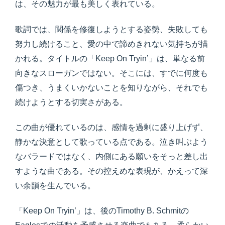
は、その魅力が最も美しく表れている。
歌詞では、関係を修復しようとする姿勢、失敗しても
努力し続けること、愛の中で諦めきれない気持ちが描
かれる。タイトルの「Keep On Tryin’」は、単なる前
向きなスローガンではない。そこには、すでに何度も
傷つき、うまくいかないことを知りながら、それでも
続けようとする切実さがある。
この曲が優れているのは、感情を過剰に盛り上げず、
静かな決意として歌っている点である。泣き叫ぶよう
なバラードではなく、内側にある願いをそっと差し出
すような曲である。その控えめな表現が、かえって深
い余韻を生んでいる。
「Keep On Tryin’」は、後のTimothy B. Schmitの