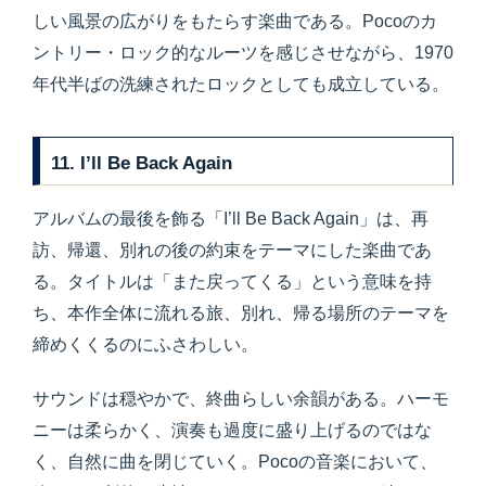
しい風景の広がりをもたらす楽曲である。Pocoのカ
ントリー・ロック的なルーツを感じさせながら、1970
年代半ばの洗練されたロックとしても成立している。
11. I’ll Be Back Again
アルバムの最後を飾る「I’ll Be Back Again」は、再
訪、帰還、別れの後の約束をテーマにした楽曲であ
る。タイトルは「また戻ってくる」という意味を持
ち、本作全体に流れる旅、別れ、帰る場所のテーマを
締めくくるのにふさわしい。
サウンドは穏やかで、終曲らしい余韻がある。ハーモ
ニーは柔らかく、演奏も過度に盛り上げるのではな
く、自然に曲を閉じていく。Pocoの音楽において、