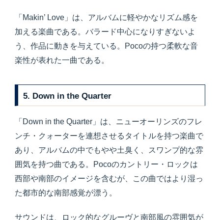
「Makin’ Love」は、アルバムに軽やかなリズム感を
加える楽曲である。バラード中心になりすぎないよ
う、作品に動きを与えている。Pocoの持つ柔軟な音
楽性が表れた一曲である。
5. Down in the Quarter
「Down in the Quarter」は、ニューオーリンズのフレ
ンチ・クォーターを連想させるタイトルを持つ楽曲で
あり、アルバムの中でもやや土臭く、スワンプ的な雰
囲気を持つ曲である。Pocoのカントリー・ロックは
西部や南部のイメージを含むが、この曲ではより湿っ
た都市的な南部感覚が漂う。
サウンドは、ロック的なグルーヴと南部風の雰囲気が