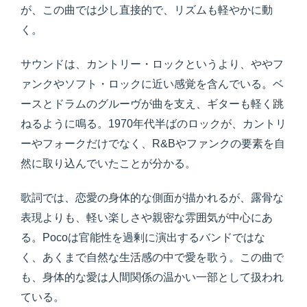
が、この曲では少し直接的で、リズムも軽やかに動
く。
サウンドは、カントリー・ロックというより、ややフ
ァンクやソフト・ロックに近い感覚を含んでいる。ベ
ースとドラムのグルーヴが曲を支え、ギターも軽く跳
ねるように鳴る。1970年代半ばのロックが、カントリ
ーやフォークだけでなく、R&Bやファンクの要素を自
然に取り込んでいたことが分かる。
歌詞では、恋愛の身体的な側面が描かれるが、露骨な
表現よりも、軽い楽しさや親密な雰囲気が中心にあ
る。Pocoは官能性を過剰に演出するバンドではな
く、あくまで自然な生活感の中で愛を歌う。この曲で
も、身体的な愛は人間関係の温かい一部として扱われ
ている。