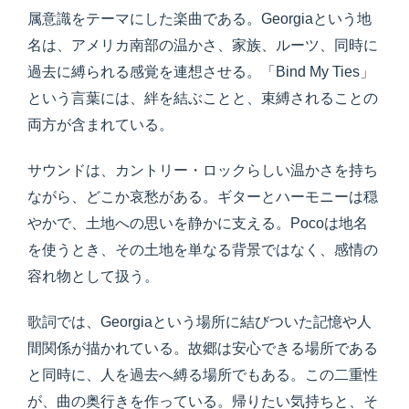
属意識をテーマにした楽曲である。Georgiaという地
名は、アメリカ南部の温かさ、家族、ルーツ、同時に
過去に縛られる感覚を連想させる。「Bind My Ties」
という言葉には、絆を結ぶことと、束縛されることの
両方が含まれている。
サウンドは、カントリー・ロックらしい温かさを持ち
ながら、どこか哀愁がある。ギターとハーモニーは穏
やかで、土地への思いを静かに支える。Pocoは地名
を使うとき、その土地を単なる背景ではなく、感情の
容れ物として扱う。
歌詞では、Georgiaという場所に結びついた記憶や人
間関係が描かれている。故郷は安心できる場所である
と同時に、人を過去へ縛る場所でもある。この二重性
が、曲の奥行きを作っている。帰りたい気持ちと、そ