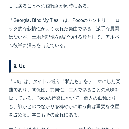
こに戻ることへの複雑さが同時にある。
「Georgia, Bind My Ties」は、Pocoのカントリー・ロ
ック的な叙情性がよく表れた楽曲である。派手な展開
はないが、土地と記憶を結びつける歌として、アルバ
ム後半に深みを与えている。
8. Us
「Us」は、タイトル通り「私たち」をテーマにした楽
曲であり、関係性、共同性、二人であることの意味を
扱っている。Pocoの音楽において、個人の孤独より
も、誰かとのつながりを穏やかに歌う曲は重要な位置
を占める。本曲もその流れにある。