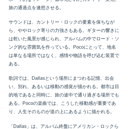
旅の通過点を連想させる。
サウンドは、カントリー・ロックの要素を保ちなが
ら、ややロック寄りの力強さもある。ギターの響きに
は乾いた風景が感じられ、アルバムの中でロード・ソ
ング的な雰囲気を作っている。Pocoにとって、地名
は単なる場所ではなく、感情や物語を呼び込む装置で
ある。
歌詞では、Dallasという場所にまつわる記憶、出会
い、別れ、あるいは移動の感覚が描かれる。都市は目
的地であると同時に、旅の途中で通り過ぎる場所でも
ある。Pocoの楽曲では、こうした移動感が重要であ
り、人生そのものが道の上にあるように描かれる。
「Dallas」は、アルバム終盤にアメリカン・ロックら