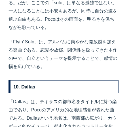
る。だが、ここでの「solo」は単なる孤独ではない。
一人になることには不安もあるが、同時に自分の道を
選ぶ自由もある。Pocoはその両面を、明るさを保ち
ながら歌っている。
「Flyin’ Solo」は、アルバムに爽やかな開放感を加え
る楽曲である。恋愛や故郷、関係性を扱ってきた本作
の中で、自立というテーマを提示することで、感情の
幅を広げている。
10. Dallas
「Dallas」は、テキサスの都市名をタイトルに持つ楽
曲であり、Pocoのアメリカ的な地理感覚が表れた曲
である。Dallasという地名は、南西部の広がり、カウ
ボーイ的なイメージ、都市化されたカントリー文化、