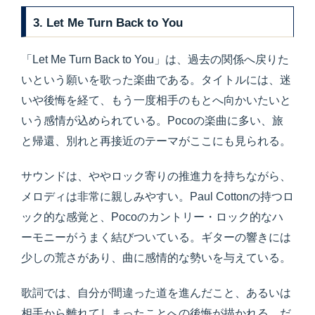
3. Let Me Turn Back to You
「Let Me Turn Back to You」は、過去の関係へ戻りた
いという願いを歌った楽曲である。タイトルには、迷
いや後悔を経て、もう一度相手のもとへ向かいたいと
いう感情が込められている。Pocoの楽曲に多い、旅
と帰還、別れと再接近のテーマがここにも見られる。
サウンドは、ややロック寄りの推進力を持ちながら、
メロディは非常に親しみやすい。Paul Cottonの持つロ
ック的な感覚と、Pocoのカントリー・ロック的なハ
ーモニーがうまく結びついている。ギターの響きには
少しの荒さがあり、曲に感情的な勢いを与えている。
歌詞では、自分が間違った道を進んだこと、あるいは
相手から離れてしまったことへの後悔が描かれる。だ