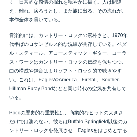
く、日常的な感情の揺れを穏やかに描く。人は間違
え、離れ、戻ろうとし、また旅に出る。その流れが、
本作全体を貫いている。
音楽的には、カントリー・ロックの素朴さと、1970年
代半ばのロサンゼルス的な洗練が共存している。ペダ
ル・スティール、アコースティック・ギター、コーラ
ス・ワークはカントリー・ロックの伝統を保ちつつ、
曲の構成や録音はよりソフト・ロック的で聴きやす
い。これは、EaglesやAmerica、Firefall、Souther-
Hillman-Furay Bandなどと同じ時代の空気を共有して
いる。
Pocoの歴史的な重要性は、商業的なヒットの大きさ
だけでは測れない。彼らはBuffalo Springfield以後のカ
ントリー・ロックを発展させ、Eaglesをはじめとする