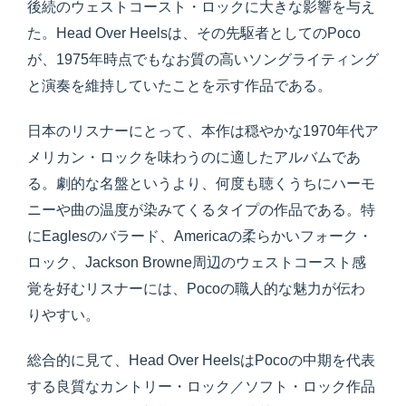
後続のウェストコースト・ロックに大きな影響を与え
た。Head Over Heelsは、その先駆者としてのPoco
が、1975年時点でもなお質の高いソングライティング
と演奏を維持していたことを示す作品である。
日本のリスナーにとって、本作は穏やかな1970年代ア
メリカン・ロックを味わうのに適したアルバムであ
る。劇的な名盤というより、何度も聴くうちにハーモ
ニーや曲の温度が染みてくるタイプの作品である。特
にEaglesのバラード、Americaの柔らかいフォーク・
ロック、Jackson Browne周辺のウェストコースト感
覚を好むリスナーには、Pocoの職人的な魅力が伝わ
りやすい。
総合的に見て、Head Over HeelsはPocoの中期を代表
する良質なカントリー・ロック／ソフト・ロック作品