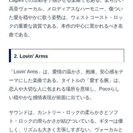
Eaglesでの活動を予感させる楽曲でもある。柔らかい
高音ヴォーカル、メロディアスなハーモニー、傷つい
た愛を穏やかに歌う姿勢は、ウェストコースト・ロッ
クの重要な資質である。本作の中心に置かれるべき名
曲である。
2. Lovin’ Arms
「Lovin’ Arms」は、愛情の温かさ、抱擁、安心感をテ
ーマにした楽曲である。タイトルの「愛する腕」は、
恋人や大切な人に包まれる場所を意味し、Pocoらし
い穏やかな感情表現が前面に出ている。
サウンドは、カントリー・ロックの柔らかさとソフ
ト・ロックの滑らかさが結びついている。ギターは優
しく、リズムも大きく主張しすぎない。ヴォーカルと