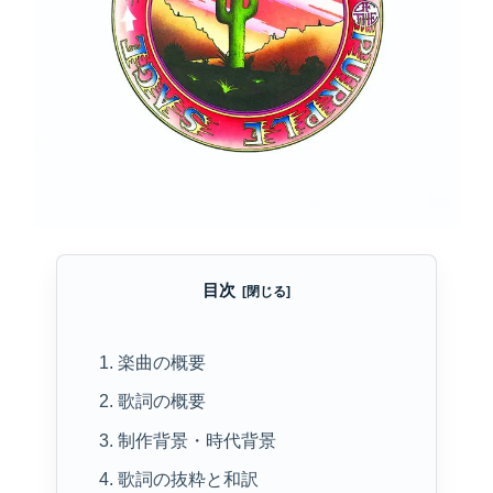
目次
1. 楽曲の概要
2. 歌詞の概要
3. 制作背景・時代背景
4. 歌詞の抜粋と和訳