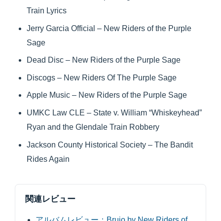
Train Lyrics
Jerry Garcia Official – New Riders of the Purple
Sage
Dead Disc – New Riders of the Purple Sage
Discogs – New Riders Of The Purple Sage
Apple Music – New Riders of the Purple Sage
UMKC Law CLE – State v. William “Whiskeyhead”
Ryan and the Glendale Train Robbery
Jackson County Historical Society – The Bandit
Rides Again
関連レビュー
アルバムレビュー：Brujo by New Riders of