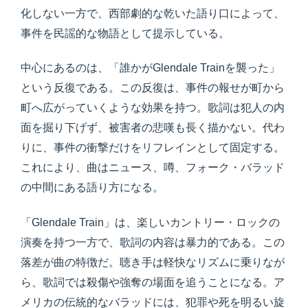
化しない一方で、西部劇的な乾いた語り口によって、
事件を民謡的な物語として提示している。
中心にあるのは、「誰かがGlendale Trainを襲った」
という反復である。この反復は、事件の報せが町から
町へ広がっていくような効果を持つ。歌詞は犯人の内
面を掘り下げず、被害者の悲嘆も長く描かない。代わ
りに、事件の衝撃だけをリフレインとして固定する。
これにより、曲はニュース、噂、フォーク・バラッド
の中間にある語り方になる。
「Glendale Train」は、楽しいカントリー・ロックの
演奏を持つ一方で、歌詞の内容は暴力的である。この
落差が曲の特徴だ。聴き手は軽快なリズムに乗りなが
ら、歌詞では殺傷や強奪の場面を追うことになる。ア
メリカの伝統的なバラッドには、犯罪や死を明るい旋