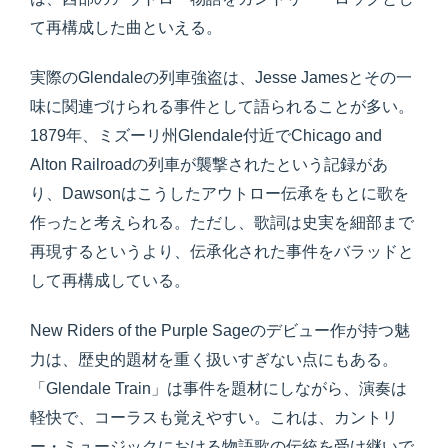
て再構成した曲といえる。
実際のGlendaleの列車強盗は、Jesse Jamesとその一
味に関連づけられる事件として語られることが多い。
1879年、ミズーリ州Glendale付近でChicago and
Alton Railroadの列車が襲撃されたという記録があ
り、Dawsonはこうしたアウトロー伝承をもとに歌を
作ったと考えられる。ただし、歌詞は史実を細部まで
再現するというより、伝承化された事件をバラッドと
して再構成している。
New Riders of the Purple Sageのデビュー作が持つ魅
力は、歴史的題材を重く扱いすぎない点にもある。
「Glendale Train」は事件を題材にしながら、演奏は
軽快で、コーラスも覚えやすい。これは、カントリ
ー・ミュージックにおける物語歌の伝統を受け継いで