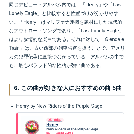
同じデビュー・アルバム内では、「Henry」や「Last
Lonely Eagle」と比較すると位置づけが分かりやす
い。「Henry」はマリファナ運搬を題材にした現代的
なアウトロー・ソングであり、「Last Lonely Eagle」
はより叙情的な楽曲である。それに対して「Glendale
Train」は、古い西部の列車強盗を扱うことで、アメリ
カの犯罪伝承に直接つながっている。アルバムの中で
も、最もバラッド的な性格が強い曲である。
6. この曲が好きな人におすすめの曲 5曲
Henry by New Riders of the Purple Sage
楽曲解説
Henry
New Riders of the Purple Sage
詳しい解説を読む