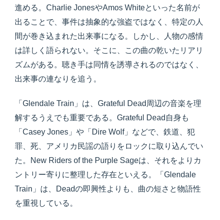
進める。Charlie JonesやAmos Whiteといった名前が
出ることで、事件は抽象的な強盗ではなく、特定の人
間が巻き込まれた出来事になる。しかし、人物の感情
は詳しく語られない。そこに、この曲の乾いたリアリ
ズムがある。聴き手は同情を誘導されるのではなく、
出来事の連なりを追う。
「Glendale Train」は、Grateful Dead周辺の音楽を理
解するうえでも重要である。Grateful Dead自身も
「Casey Jones」や「Dire Wolf」などで、鉄道、犯
罪、死、アメリカ民謡の語りをロックに取り込んでい
た。New Riders of the Purple Sageは、それをよりカ
ントリー寄りに整理した存在といえる。「Glendale
Train」は、Deadの即興性よりも、曲の短さと物語性
を重視している。