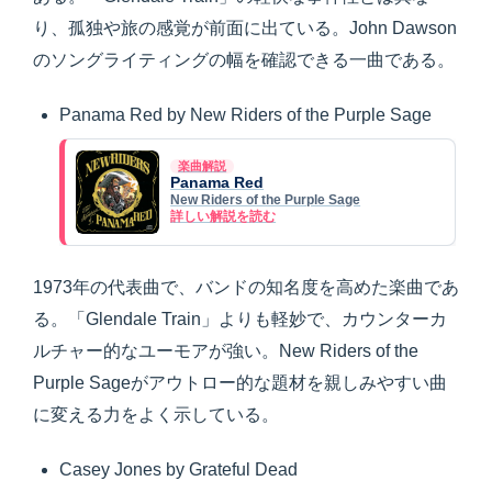
り、孤独や旅の感覚が前面に出ている。John Dawson
のソングライティングの幅を確認できる一曲である。
Panama Red by New Riders of the Purple Sage
楽曲解説
Panama Red
New Riders of the Purple Sage
詳しい解説を読む
1973年の代表曲で、バンドの知名度を高めた楽曲であ
る。「Glendale Train」よりも軽妙で、カウンターカ
ルチャー的なユーモアが強い。New Riders of the
Purple Sageがアウトロー的な題材を親しみやすい曲
に変える力をよく示している。
Casey Jones by Grateful Dead