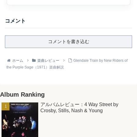
れた2作目...
コメント
コメントを書き込む
ホーム
楽曲レビュー
Glendale Train by New Riders of
the Purple Sage（1971）楽曲解説
Album Ranking
アルバムレビュー：4 Way Street by
Crosby, Stills, Nash & Young