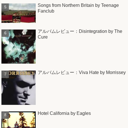
Songs from Northern Britain by Teenage
Fanclub
アルバムレビュー：Disintegration by The
Cure
アルバムレビュー：Viva Hate by Morrissey
Hotel California by Eagles