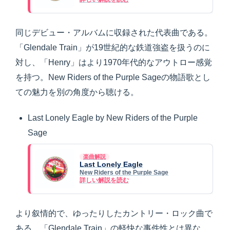
同じデビュー・アルバムに収録された代表曲である。
「Glendale Train」が19世紀的な鉄道強盗を扱うのに
対し、「Henry」はより1970年代的なアウトロー感覚
を持つ。New Riders of the Purple Sageの物語歌とし
ての魅力を別の角度から聴ける。
Last Lonely Eagle by New Riders of the Purple
Sage
楽曲解説
Last Lonely Eagle
New Riders of the Purple Sage
詳しい解説を読む
より叙情的で、ゆったりしたカントリー・ロック曲で
ある。「Glendale Train」の軽快な事件性とは異な