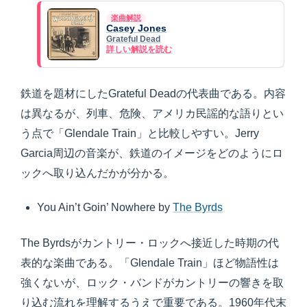
楽曲解説
Casey Jones
Grateful Dead
詳しい解説を読む
鉄道を題材にしたGrateful Deadの代表曲である。内容
は異なるが、列車、危険、アメリカ民謡的な語りとい
う点で「Glendale Train」と比較しやすい。Jerry
Garcia周辺の音楽が、鉄道のイメージをどのようにロ
ックへ取り込んだかが分かる。
You Ain’t Goin’ Nowhere by
The Byrds
The Byrdsがカントリー・ロックへ接近した時期の代
表的な楽曲である。「Glendale Train」ほど物語性は
強くないが、ロック・バンドがカントリーの響きを取
り込む流れを理解するうえで重要である。1960年代末