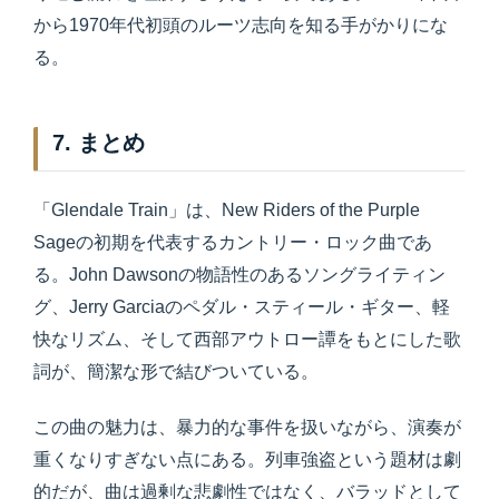
から1970年代初頭のルーツ志向を知る手がかりにな
る。
7. まとめ
「Glendale Train」は、New Riders of the Purple
Sageの初期を代表するカントリー・ロック曲であ
る。John Dawsonの物語性のあるソングライティン
グ、Jerry Garciaのペダル・スティール・ギター、軽
快なリズム、そして西部アウトロー譚をもとにした歌
詞が、簡潔な形で結びついている。
この曲の魅力は、暴力的な事件を扱いながら、演奏が
重くなりすぎない点にある。列車強盗という題材は劇
的だが、曲は過剰な悲劇性ではなく、バラッドとして