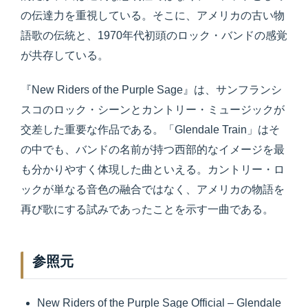
の伝達力を重視している。そこに、アメリカの古い物
語歌の伝統と、1970年代初頭のロック・バンドの感覚
が共存している。
『New Riders of the Purple Sage』は、サンフランシ
スコのロック・シーンとカントリー・ミュージックが
交差した重要な作品である。「Glendale Train」はそ
の中でも、バンドの名前が持つ西部的なイメージを最
も分かりやすく体現した曲といえる。カントリー・ロ
ックが単なる音色の融合ではなく、アメリカの物語を
再び歌にする試みであったことを示す一曲である。
参照元
New Riders of the Purple Sage Official – Glendale