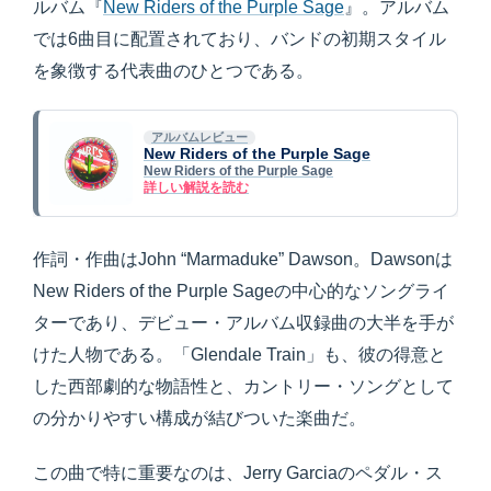
ルバム『
New Riders of the Purple Sage
』。アルバム
では6曲目に配置されており、バンドの初期スタイル
を象徴する代表曲のひとつである。
アルバムレビュー
New Riders of the Purple Sage
New Riders of the Purple Sage
詳しい解説を読む
作詞・作曲はJohn “Marmaduke” Dawson。Dawsonは
New Riders of the Purple Sageの中心的なソングライ
ターであり、デビュー・アルバム収録曲の大半を手が
けた人物である。「Glendale Train」も、彼の得意と
した西部劇的な物語性と、カントリー・ソングとして
の分かりやすい構成が結びついた楽曲だ。
この曲で特に重要なのは、Jerry Garciaのペダル・ス