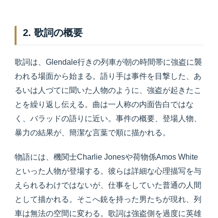
2. 歌詞の概要
歌詞は、Glendale行きの列車が朝の時間帯に強盗に襲
われる場面から始まる。語り手は事件を目撃した、あ
るいは人づてに聞いた人物のように、強盗が起きたこ
とを繰り返し伝える。曲は一人称の内面告白ではな
く、バラッドの語りに近い。事件の概要、登場人物、
暴力の結果が、簡潔な言葉で順に描かれる。
物語には、機関士Charlie Jonesや荷物係Amos White
といった人物が登場する。彼らは詳細な心理描写を与
えられるわけではないが、仕事をしていた普通の人間
として描かれる。そこへ銃を持った男たちが現れ、列
車は無法の空間に変わる。歌詞は強盗側を過度に英雄