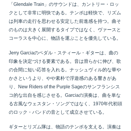
「Glendale Train」のサウンドは、カントリー・ロッ
クとして非常に明快である。テンポは軽快で、リズム
は列車の走行を思わせる安定した前進感を持つ。曲そ
のものは大きく展開するタイプではなく、ヴァースと
コーラスを中心に、物語を運ぶことを優先している。
Jerry Garciaのペダル・スティール・ギターは、曲の
印象を決定づける要素である。音は滑らかに伸び、歌
の合間に短い応答を入れる。ナッシュヴィル的な華や
かさというより、やや素朴で浮遊感のある響きがあ
り、New Riders of the Purple Sageのサンフランシス
コ的な出自を感じさせる。Garciaの演奏は、曲を単な
る古風なウェスタン・ソングではなく、1970年代初頭
のロック・バンドの音として成立させている。
ギターとリズム隊は、物語のテンポを支える。演奏は