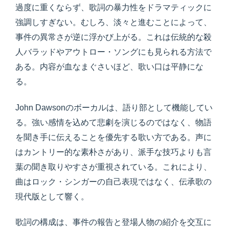
過度に重くならず、歌詞の暴力性をドラマティックに
強調しすぎない。むしろ、淡々と進むことによって、
事件の異常さが逆に浮かび上がる。これは伝統的な殺
人バラッドやアウトロー・ソングにも見られる方法で
ある。内容が血なまぐさいほど、歌い口は平静にな
る。
John Dawsonのボーカルは、語り部として機能してい
る。強い感情を込めて悲劇を演じるのではなく、物語
を聞き手に伝えることを優先する歌い方である。声に
はカントリー的な素朴さがあり、派手な技巧よりも言
葉の聞き取りやすさが重視されている。これにより、
曲はロック・シンガーの自己表現ではなく、伝承歌の
現代版として響く。
歌詞の構成は、事件の報告と登場人物の紹介を交互に