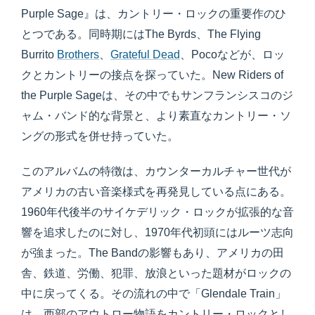
Purple Sage』は、カントリー・ロックの重要作のひ
とつである。同時期にはThe Byrds、The Flying
Burrito
Brothers
、
Grateful Dead
、Pocoなどが、ロッ
クとカントリーの接点を探っていた。New Riders of
the Purple Sageは、その中でもサンフランシスコのジ
ャム・バンド的な背景と、より素直なカントリー・ソ
ングの形式を併せ持っていた。
このアルバムの特徴は、カウンターカルチャー世代が
アメリカの古い音楽様式を再発見している点にある。
1960年代後半のサイケデリック・ロックが拡張的な音
響を追求したのに対し、1970年代初頭にはルーツ志向
が強まった。The Bandの影響もあり、アメリカの田
舎、鉄道、労働、犯罪、放浪といった題材がロックの
中に戻ってくる。その流れの中で「Glendale Train」
は、西部のアウトロー物語をカントリー・ロックとし