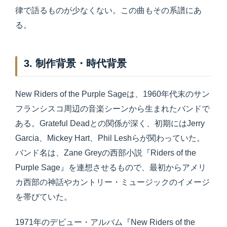
律で語るものが少なくない。この曲もその系譜にあ
る。
3. 制作背景・時代背景
New Riders of the Purple Sageは、1960年代末のサン
フランシスコ周辺の音楽シーンから生まれたバンドで
ある。Grateful Deadとの関係が深く、初期にはJerry
Garcia、Mickey Hart、Phil Leshらが関わっていた。
バンド名は、Zane Greyの西部小説『Riders of the
Purple Sage』を連想させるもので、最初からアメリ
カ西部の神話やカントリー・ミュージックのイメージ
を帯びていた。
1971年のデビュー・アルバム『New Riders of the