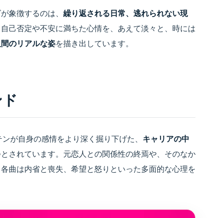
ズが象徴するのは、
繰り返される日常、逃れられない現
、自己否定や不安に満ちた心情を、あえて淡々と、時には
人間のリアルな姿
を描き出しています。
ンド
エッテンが自身の感情をより深く掘り下げた、
キャリアの中
つとされています。元恋人との関係性の終焉や、そのなか
、各曲は内省と喪失、希望と怒りといった多面的な心理を