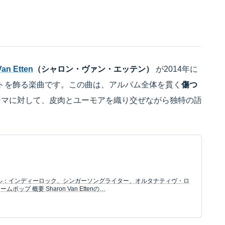
an Etten
（シャロン・ヴァン・エッテン）
が2014年に
トを飾る楽曲です。この曲は、アルバム全体を貫く
傷つ
ーマに対して、皮肉とユーモアを織り交ぜながら独特の語
ャンル：インディーロック、シンガーソングライター、オルタナティヴ・ロ
プ 概要 Sharon Van Ettenの…