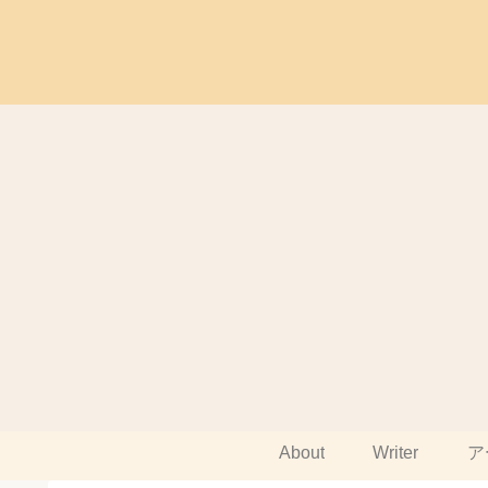
About
Writer
ア