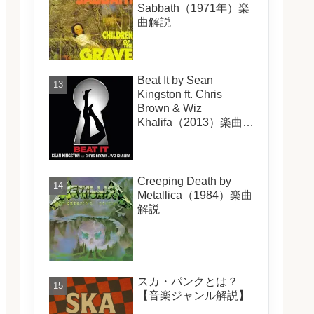
Sabbath（1971年）楽
曲解説
Beat It by Sean
Kingston ft. Chris
Brown & Wiz
Khalifa（2013）楽曲解
説
Creeping Death by
Metallica（1984）楽曲
解説
スカ・パンクとは？
【音楽ジャンル解説】