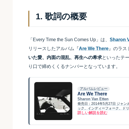
1. 歌詞の概要
「Every Time the Sun Comes Up」は、
Sharon V
リリースしたアルバム『
Are We There
』のラス
いた愛、内面の混乱、再生への希求
といったテ
り口で締めくくるナンバーとなっています。
アルバムレビュー
Are We There
Sharon Van Etten
発売日：2014年5月27日 ジ
ック、インディーフォーク、ドリームポッ
詳しい解説を読む