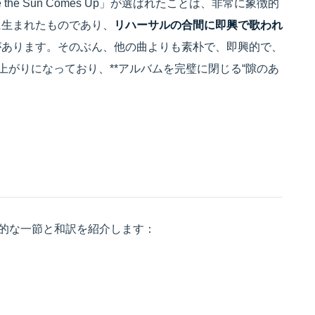
the Sun Comes Up」が選ばれたことは、非常に象徴的
に生まれたものであり、
リハーサルの合間に即興で歌われ
があります。そのぶん、他の曲よりも素朴で、即興的で、
上がりになっており、**アルバムを完璧に閉じる“隙のあ
p」の印象的な一節と和訳を紹介します：