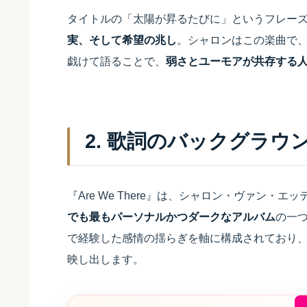
タイトルの「太陽が昇るたびに」というフレー
実、そして希望の兆し
。シャロンはこの楽曲で
戯けて語ることで、
弱さとユーモアが共存する
2. 歌詞のバックグラウ
『Are We There』は、シャロン・ヴァン・
でも最もパーソナルかつダークなアルバム
の一
で経験した感情の揺らぎを軸に構成されており
映し出します。