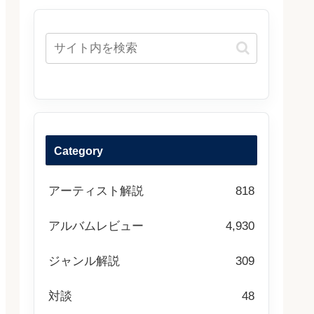
Category
アーティスト解説
818
アルバムレビュー
4,930
ジャンル解説
309
対談
48