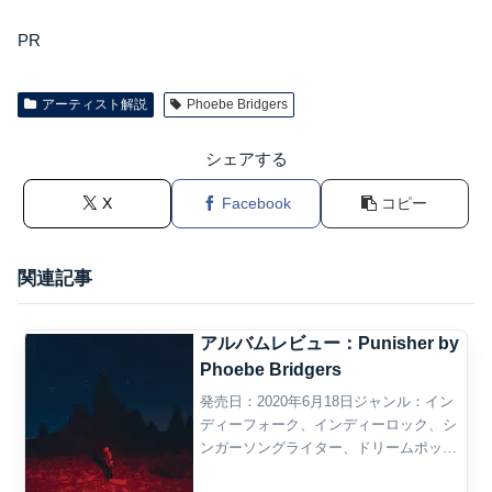
PR
アーティスト解説
Phoebe Bridgers
シェアする
X
Facebook
コピー
関連記事
アルバムレビュー：Punisher by
Phoebe Bridgers
発売日：2020年6月18日ジャンル：イン
ディーフォーク、インディーロック、シ
ンガーソングライター、ドリームポッ
プ、オルタナティヴ・フォーク、チェン