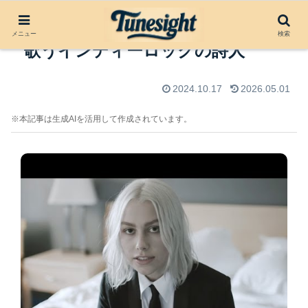
Phoebe Bridgers：心の奥深くを
メニュー
検索
歌うインディーロックの詩人
2024.10.17
2026.05.01
※本記事は生成AIを活用して作成されています。