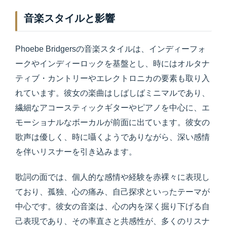
音楽スタイルと影響
Phoebe Bridgersの音楽スタイルは、インディーフォ
ークやインディーロックを基盤とし、時にはオルタナ
ティブ・カントリーやエレクトロニカの要素も取り入
れています。彼女の楽曲はしばしばミニマルであり、
繊細なアコースティックギターやピアノを中心に、エ
モーショナルなボーカルが前面に出ています。彼女の
歌声は優しく、時に囁くようでありながら、深い感情
を伴いリスナーを引き込みます。
歌詞の面では、個人的な感情や経験を赤裸々に表現し
ており、孤独、心の痛み、自己探求といったテーマが
中心です。彼女の音楽は、心の内を深く掘り下げる自
己表現であり、その率直さと共感性が、多くのリスナ