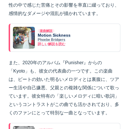
性の中で感じた苦痛とその影響を率直に綴っており、
感情的なダメージや混乱が描かれています。
楽曲解説
Motion Sickness
Phoebe Bridgers
詳しい解説を読む
また、2020年のアルバム『Punisher』からの
「Kyoto」も、彼女の代表曲の一つです。この楽曲
は、ビートの効いた明るいメロディとは裏腹に、ツア
ー生活や自己嫌悪、父親との複雑な関係について歌っ
ています。彼女特有の「楽しいメロディに暗い歌詞」
というコントラストがこの曲でも活かされており、多
くのファンにとって特別な一曲となっています。