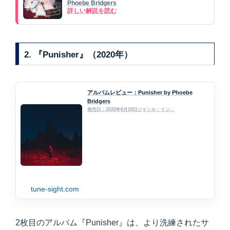
Phoebe Bridgers
詳しい解説を読む
2. 『Punisher』（2020年）
アルバムレビュー：Punisher by Phoebe
Bridgers
発売日：2020年6月18日ジャンル：イン...
tune-sight.com
2枚目のアルバム『Punisher』は、より洗練されたサ