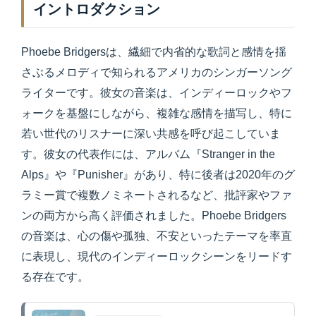
イントロダクション
Phoebe Bridgersは、繊細で内省的な歌詞と感情を揺
さぶるメロディで知られるアメリカのシンガーソング
ライターです。彼女の音楽は、インディーロックやフ
ォークを基盤にしながら、複雑な感情を描写し、特に
若い世代のリスナーに深い共感を呼び起こしていま
す。彼女の代表作には、アルバム『Stranger in the
Alps』や『Punisher』があり、特に後者は2020年のグ
ラミー賞で複数ノミネートされるなど、批評家やファ
ンの両方から高く評価されました。Phoebe Bridgers
の音楽は、心の傷や孤独、不安といったテーマを率直
に表現し、現代のインディーロックシーンをリードす
る存在です。