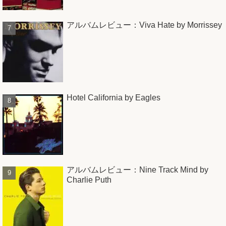
アルバムレビュー：Viva Hate by Morrissey
Hotel California by Eagles
アルバムレビュー：Nine Track Mind by
Charlie Puth