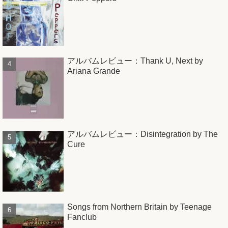
アルバムレビュー：Thank U, Next by
Ariana Grande
アルバムレビュー：Disintegration by The
Cure
Songs from Northern Britain by Teenage
Fanclub