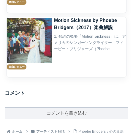
楽曲レビュー
作品の...
Motion Sickness by Phoebe
Bridgers（2017）楽曲解説
1. 歌詞の概要「Motion Sickness」は、ア
メリカのシンガーソングライター、フィ
ービー・ブリジャーズ（Phoebe
Bridgers）のデビューアルバム『Stranger
in the Alps』（2017年）からのシングル
楽曲レビュー
であ...
コメント
コメントを書き込む
ホーム
アーティスト解説
Phoebe Bridgers：心の奥深