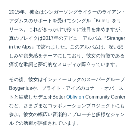
2015年、彼女はシンガーソングライターのライアン・
アダムスのサポートを受けてシングル「Killer」をリ
リース。これがきっかけで徐々に注目を集めますが、
真のブレイクは2017年のデビューアルバム『Stranger
in the Alps』で訪れました。このアルバムは、深い悲
しみや喪失感をテーマにしており、彼女の特徴である
痛切な歌詞と夢幻的なメロディが際立っています。
その後、彼女はインディーロックのスーパーグループ
Boygeniusや、ブライト・アイズのコナー・オバース
トと結成したデュオBetter
Oblivion
Community Center
など、さまざまなコラボレーションプロジェクトにも
参加。彼女の幅広い音楽的アプローチと多様なジャン
ルでの活躍が評価されています。