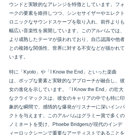
ウンドと実験的なアレンジを特徴としています。フォ
ークの要素を維持しつつ、シンセサイザーやエレクト
ロニックなサウンドスケープを取り入れ、前作よりも
幅広い音楽性を展開しています。このアルバムでは、
より成熟したテーマが扱われており、自己認識や他者
との複雑な関係性、世界に対する不安などが描かれて
います。
特に「Kyoto」や「I Know the End」といった楽曲
は、ポップな要素と実験的なアプローチが融合し、彼
女の進化を示しています。「I Know the End」の壮大
なクライマックスは、彼女のキャリアの中でも特に印
象的な瞬間で、感情的な爆発がリスナーに深いインパ
クトを与えます。このアルバムはグラミー賞で多くの
ノミネートを受け、Phoebe Bridgersが現代のインデ
ィーロックシーンで重要なアーティストであることを