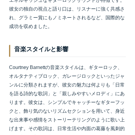
エネルギッシュなギターロックサウンドが特徴です。
彼女の独自の視点と語り口は、リスナーに強く共感さ
れ、グラミー賞にもノミネートされるなど、国際的な
成功を収めました。
音楽スタイルと影響
Courtney Barnettの音楽スタイルは、ギターロック、
オルタナティブロック、ガレージロックといったジャ
ンルに分類されますが、彼女の魅力は何よりも「日常
を語る詩的な歌詞」と「親しみやすいメロディ」にあ
ります。彼女は、シンプルでキャッチーなギターフッ
クと、飾り気のないリズムセクションを用いて、身近
な出来事や感情をストーリーテリングのように歌い上
げます。その歌詞は、日常生活や内面の葛藤を風刺的