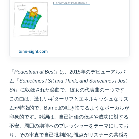
1. 歌詞の概要"Pedestrian a...
tune-sight.com
「
Pedestrian at Best
」は、2015年のデビューアルバ
ム『
Sometimes I Sit and Think, and Sometimes I Just
Sit
』に収録された楽曲で、彼女の代表曲の一つです。
この曲は、激しいギターリフとエネルギッシュなリズ
ムが特徴的で、Barnettの吐き捨てるようなボーカルが
印象的です。歌詞は、自己評価の低さや成功に対する
不安、周囲の期待へのプレッシャーをテーマにしてお
り、その率直で自己批判的な視点がリスナーの共感を