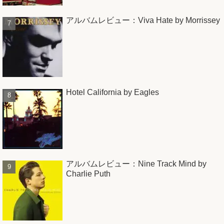
アルバムレビュー：Viva Hate by Morrissey
Hotel California by Eagles
アルバムレビュー：Nine Track Mind by
Charlie Puth