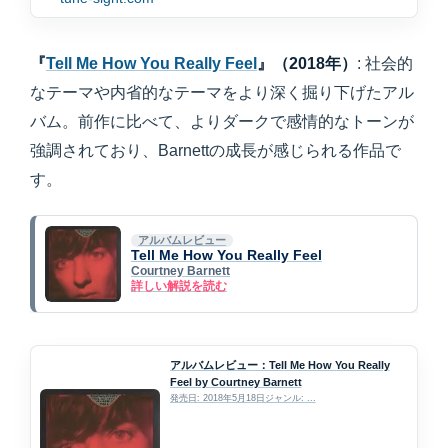
『
Tell Me How You Really Feel
』（2018年）
: 社会的
なテーマや内省的なテーマをより深く掘り下げたアル
バム。前作に比べて、よりダークで感情的なトーンが
強調されており、Barnettの成長が感じられる作品で
す。
アルバムレビュー
Tell Me How You Really Feel
Courtney Barnett
詳しい解説を読む
アルバムレビュー：Tell Me How You Really
Feel by Courtney Barnett
発売日: 2018年5月18日ジャンル: ...