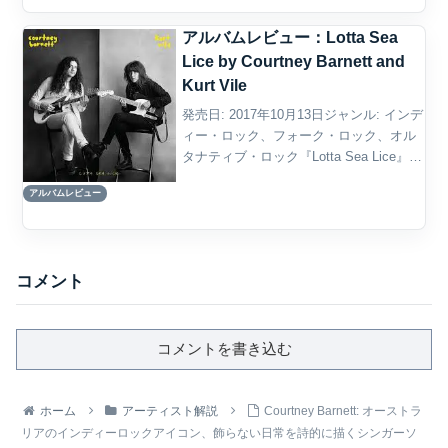
アルバムレビュー：Lotta Sea
Lice by Courtney Barnett and
Kurt Vile
発売日: 2017年10月13日ジャンル: インデ
ィー・ロック、フォーク・ロック、オル
タナティブ・ロック『Lotta Sea Lice』
は、Courtney BarnettとKurt Vileという2
アルバムレビュー
人の才能あるシンガーソングライターが
コラ...
コメント
コメントを書き込む
ホーム
アーティスト解説
Courtney Barnett: オーストラ
リアのインディーロックアイコン、飾らない日常を詩的に描くシンガーソ