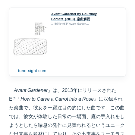
Avant Gardener by Courtney
Barnett（2013）楽曲解説
1. 歌詞の概要"Avant Garden...
tune-sight.com
「
Avant Gardener
」は、2013年にリリースされた
EP『
How to Carve a Carrot into a Rose
』に収録され
た楽曲で、彼女を一躍注目の的にした曲です。この曲
では、彼女が体験した日常の一場面、庭の手入れをし
ようとしたら喘息の発作に見舞われるというユニーク
な出来事を題材にしており、その出来事をユーモラス