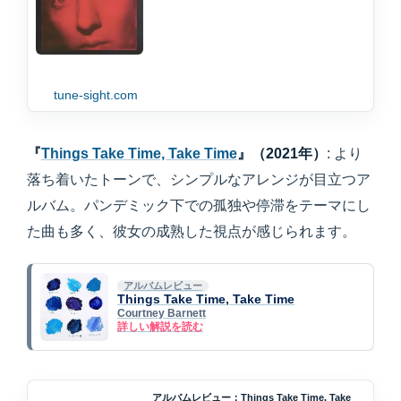
tune-sight.com
『
Things Take Time, Take Time
』（2021年）
: より
落ち着いたトーンで、シンプルなアレンジが目立つア
ルバム。パンデミック下での孤独や停滞をテーマにし
た曲も多く、彼女の成熟した視点が感じられます。
アルバムレビュー
Things Take Time, Take Time
Courtney Barnett
詳しい解説を読む
アルバムレビュー：Things Take Time, Take