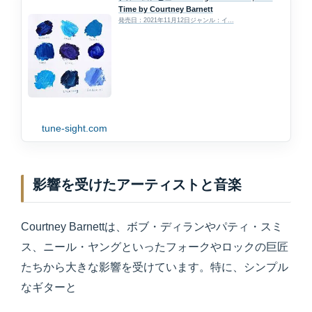
Time by Courtney Barnett
発売日：2021年11月12日ジャンル：イ...
tune-sight.com
影響を受けたアーティストと音楽
Courtney Barnettは、ボブ・ディランやパティ・スミ
ス、ニール・ヤングといったフォークやロックの巨匠
たちから大きな影響を受けています。特に、シンプル
なギターと