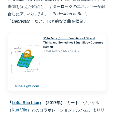
瞬間を捉えた歌詞と、ギターロックのエネルギーが融
合したアルバムです。「
Pedestrian at Best
」
「
Depreston
」など、代表的な楽曲を収録。
アルバムレビュー：Sometimes I Sit and
Think, and Sometimes I Just Sit by Courtney
Barnett
発売日: 2015年3月20日ジャンル: ...
tune-sight.com
『
Lotta Sea Lice
』（2017年）
: カート・ヴァイル
（
Kurt Vile
）とのコラボレーションアルバム。よりリ