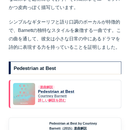
かつ皮肉っぽく描写しています。
シンプルなギターリフと語り口調のボーカルが特徴的
で、Barnettの独特なスタイルを象徴する一曲です。こ
の曲を通して、彼女は小さな日常の中にあるドラマを
詩的に表現する力を持っていることを証明しました。
Pedestrian at Best
楽曲解説
Pedestrian at Best
Courtney Barnett
詳しい解説を読む
Pedestrian at Best by Courtney
Barnett（2015）楽曲解説