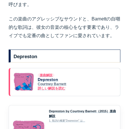
呼びます。
この楽曲のアグレッシブなサウンドと、Barnettの自嘲
的な歌詞は、彼女の音楽の核心をなす要素であり、ラ
イブでも定番の曲としてファンに愛されています。
Depreston
楽曲解説
Depreston
Courtney Barnett
詳しい解説を読む
Depreston by Courtney Barnett（2015）楽曲
解説
1. 歌詞の概要"Depreston" は...