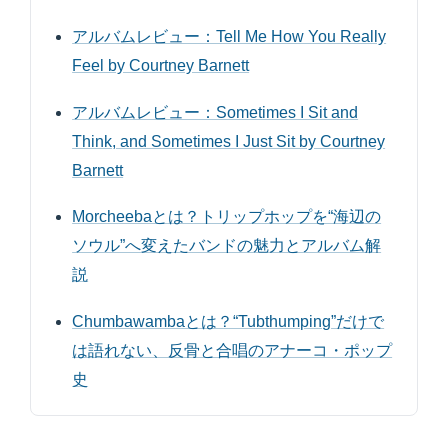
アルバムレビュー：Tell Me How You Really
Feel by Courtney Barnett
アルバムレビュー：Sometimes I Sit and
Think, and Sometimes I Just Sit by Courtney
Barnett
Morcheebaとは？トリップホップを“海辺の
ソウル”へ変えたバンドの魅力とアルバム解
説
Chumbawambaとは？“Tubthumping”だけで
は語れない、反骨と合唱のアナーコ・ポップ
史