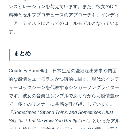
ンスピレーションを与えています。また、彼女のDIY
精神とセルフプロデュースのアプローチも、インディ
ーアーティストにとってのロールモデルとなっていま
す。
まとめ
Courtney Barnettは、日常生活の些細な出来事や内面
的な感情をユーモラスかつ詩的に描く、現代のインデ
ィーロックシーンを代表するシンガーソングライター
です。彼女の音楽はシンプルでありながらも感情豊か
で、多くのリスナーに共感を呼び起こしています。
『
Sometimes I Sit and Think, and Sometimes I Just
Sit
』や『
Tell Me How You Really Feel
』といったアル