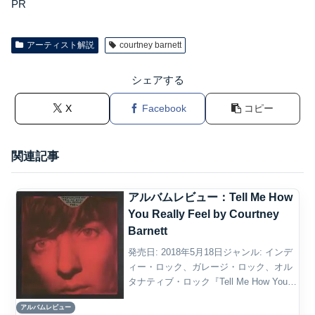
PR
アーティスト解説
courtney barnett
シェアする
X
Facebook
コピー
関連記事
アルバムレビュー：Tell Me How
You Really Feel by Courtney
Barnett
発売日: 2018年5月18日ジャンル: インデ
ィー・ロック、ガレージ・ロック、オル
タナティブ・ロック『Tell Me How You
Really Feel』は、Courtney Barnettが日常
アルバムレビュー
の中で感じる不安や孤独感、現代社会へ