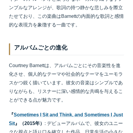
ンプルなアレンジが、歌詞の持つ静かな悲しみを際立
たせており、この楽曲はBarnettの内面的な歌詞と感情
的な表現力を象徴する一曲です。
アルバムごとの進化
Courtney Barnettは、アルバムごとにその音楽性を進
化させ、個人的なテーマや社会的なテーマをユーモラ
スかつ鋭く描いています。彼女の音楽はシンプルであ
りながらも、リスナーに深い感情的な共鳴を与えるこ
とができる点が魅力です。
『
Sometimes I Sit and Think, and Sometimes I Just
Sit
』（2015年）
: デビューアルバムで、彼女のユニー
クな視点と語り口を確立した作品。日常生活の小さな