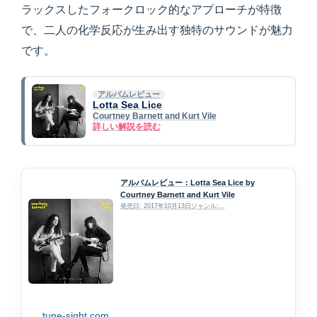
ラックスしたフォークロック的なアプローチが特徴
で、二人の化学反応が生み出す独特のサウンドが魅力
です。
アルバムレビュー
Lotta Sea Lice
Courtney Barnett and Kurt Vile
詳しい解説を読む
アルバムレビュー：Lotta Sea Lice by
Courtney Barnett and Kurt Vile
発売日: 2017年10月13日ジャンル:...
tune-sight.com