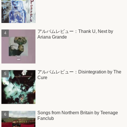
アルバムレビュー：Thank U, Next by
Ariana Grande
アルバムレビュー：Disintegration by The
Cure
Songs from Northern Britain by Teenage
Fanclub