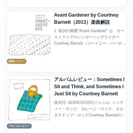
の...
Avant Gardener by Courtney
Barnett（2013）楽曲解説
1. 歌詞の概要"Avant Gardener" は、オー
ストラリアのシンガーソングライター
Courtney Barnett（コートニー・バーネッ
ト） が 2013 年にリリースした EP
『The Double EP: A Sea of...
楽曲レビュー
アルバムレビュー：Sometimes I
Sit and Think, and Sometimes I
Just Sit by Courtney Barnett
発売日: 2015年3月20日ジャンル: インデ
ィー・ロック、ガレージ・ロック、オル
タナティブ・ロックCourtney Barnettのデ
ビューアルバム『Sometimes I Sit and
アルバムレビュー
Think, and Sometimes I ...