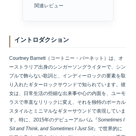
関連レビュー
イントロダクション
Courtney Barnett（コートニー・バーネット）は、オ
ーストラリア出身のシンガーソングライターで、シン
プルで飾らない歌詞と、インディーロックの要素を取
り入れたギターロックサウンドで知られています。彼
女は、日常生活の些細な出来事や心の内面を、ユーモ
ラスで率直なリリックに変え、それを独特のボーカル
スタイルとミニマルなギターサウンドで表現していま
す。特に、2015年のデビューアルバム『
Sometimes I
Sit and Think, and Sometimes I Just Sit
』で世界的に