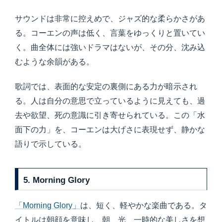
サウンドは非常に控えめで、ジャズ的な柔らかさがあ
る。コーエンの声は低く、言葉をゆっくりと置いてい
く。曲全体には強いドラマはないが、その分、沈み込
むような余韻がある。
歌詞では、表面的な安定の裏側にある力が暗示され
る。人は自分の意思で立っているように見えても、過
去や欲望、死の意識に引き寄せられている。この「水
面下の力」を、コーエンは大げさに表現せず、静かな
語りで示している。
5. Morning Glory
「Morning Glory」
は、短く、軽やかな楽曲である。タ
イトルは朝顔を意味し、朝、光、一時的な美しさを想