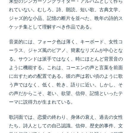
来型のシンガーソングライター・アルバムとして作ら
れていない。むしろ、詩、朗読、短い歌、古典文学、
ジャズ的な小品、記憶の断片を並べた、晩年の詩的ス
ケッチ集として理解すべき作品である。
音楽的には、フォーク色は薄く、キーボード、女性コ
ーラス、ジャズ風のピアノ、簡素なリズムが中心とな
る。サウンドは派手ではなく、時にほとんど背景音の
ように機能する。これは、コーエンの声と言葉を前面
に出すための配置である。彼の声は若い頃のように歌
う声ではなく、低く、乾き、語りに近い。しかし、そ
の声だからこそ、老い、欲望、信仰、記憶といったテ
ーマに説得力が生まれている。
歌詞面では、恋愛の終わり、身体の衰え、過去の女性
たち、詩人としての自己認識、信仰、歴史的事件、文