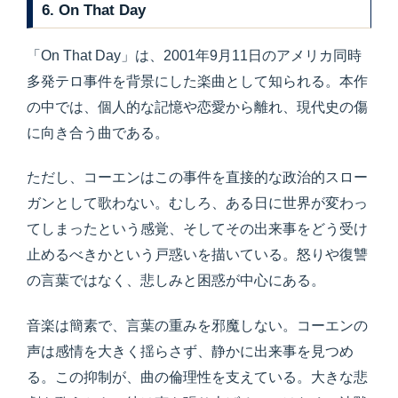
6. On That Day
「On That Day」は、2001年9月11日のアメリカ同時
多発テロ事件を背景にした楽曲として知られる。本作
の中では、個人的な記憶や恋愛から離れ、現代史の傷
に向き合う曲である。
ただし、コーエンはこの事件を直接的な政治的スロー
ガンとして歌わない。むしろ、ある日に世界が変わっ
てしまったという感覚、そしてその出来事をどう受け
止めるべきかという戸惑いを描いている。怒りや復讐
の言葉ではなく、悲しみと困惑が中心にある。
音楽は簡素で、言葉の重みを邪魔しない。コーエンの
声は感情を大きく揺らさず、静かに出来事を見つめ
る。この抑制が、曲の倫理性を支えている。大きな悲