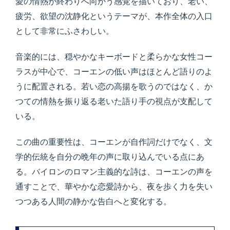
愛の情熱が終わりへ向かう感覚を描いており、老い、
疲労、欲望の沈静化というテーマが、本作全体の入口
として非常にふさわしい。
音楽的には、穏やかなキーボードと柔らかな女性コー
ラスが中心で、コーエンの低い声はほとんど語りのよ
うに配置される。若い恋の高揚を歌うのではなく、か
つての情熱を振り返る老いた語り手の視点が支配して
いる。
この曲の重要性は、コーエンが自作詞だけでなく、文
学的伝統を自分の晩年の声に取り込んでいる点にあ
る。バイロンのロマン主義的な詩は、コーエンの声を
通すことで、華やかな恋愛詩から、夜を歩く力を失い
つつある人間の静かな告白へと変化する。