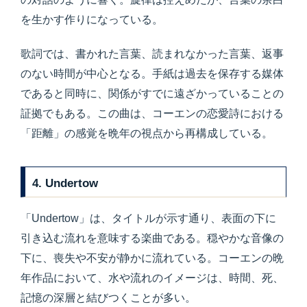
を生かす作りになっている。
歌詞では、書かれた言葉、読まれなかった言葉、返事
のない時間が中心となる。手紙は過去を保存する媒体
であると同時に、関係がすでに遠ざかっていることの
証拠でもある。この曲は、コーエンの恋愛詩における
「距離」の感覚を晩年の視点から再構成している。
4. Undertow
「Undertow」は、タイトルが示す通り、表面の下に
引き込む流れを意味する楽曲である。穏やかな音像の
下に、喪失や不安が静かに流れている。コーエンの晩
年作品において、水や流れのイメージは、時間、死、
記憶の深層と結びつくことが多い。