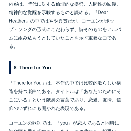
内容は、時代に対する倫理的な姿勢、人間性の回復、
精神的な覚醒を示唆するものと読める。『Dear
Heather』の中ではやや異質だが、コーエンがポッ
プ・ソングの形式にこだわらず、詩そのものをアルバ
ムに組み込もうとしていたことを示す重要な曲であ
る。
8. There for You
「There for You」は、本作の中では比較的歌らしい構
造を持つ楽曲である。タイトルは「あなたのためにそ
こにいる」という献身の言葉であり、恋愛、友情、信
仰のいずれにも開かれた表現である。
コーエンの歌詞では、「you」が恋人であると同時に