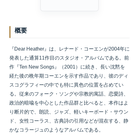
概要
『Dear Heather』は、レナード・コーエンが2004年に
発表した通算11作目のスタジオ・アルバムである。前
作『Ten New Songs』（2001）に続き、長い沈黙を
経た後の晩年期コーエンを示す作品であり、彼のディ
スコグラフィーの中でも特に異色の位置を占めてい
る。従来のフォーク・ソングや宗教的寓話、恋愛詩、
政治的暗喩を中心とした作品群と比べると、本作はよ
り断片的で、朗読、ジャズ、軽いキーボード・サウン
ド、女性コーラス、古典詩の引用などが混在する、静
かなコラージュのようなアルバムである。