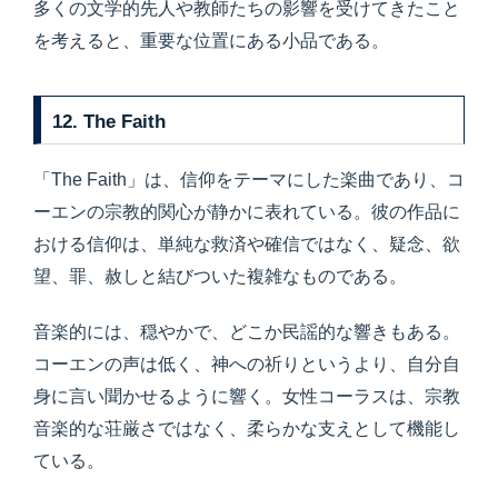
多くの文学的先人や教師たちの影響を受けてきたこと
を考えると、重要な位置にある小品である。
12. The Faith
「The Faith」は、信仰をテーマにした楽曲であり、コ
ーエンの宗教的関心が静かに表れている。彼の作品に
おける信仰は、単純な救済や確信ではなく、疑念、欲
望、罪、赦しと結びついた複雑なものである。
音楽的には、穏やかで、どこか民謡的な響きもある。
コーエンの声は低く、神への祈りというより、自分自
身に言い聞かせるように響く。女性コーラスは、宗教
音楽的な荘厳さではなく、柔らかな支えとして機能し
ている。