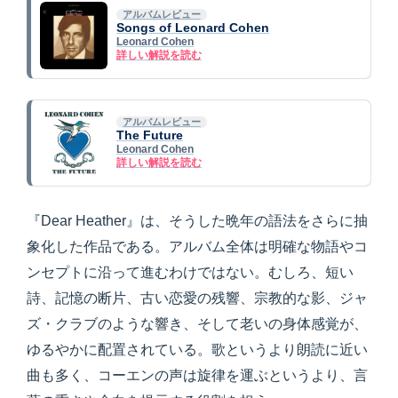
アルバムレビュー
Songs of Leonard Cohen
Leonard Cohen
詳しい解説を読む
アルバムレビュー
The Future
Leonard Cohen
詳しい解説を読む
『Dear Heather』は、そうした晩年の語法をさらに抽
象化した作品である。アルバム全体は明確な物語やコ
ンセプトに沿って進むわけではない。むしろ、短い
詩、記憶の断片、古い恋愛の残響、宗教的な影、ジャ
ズ・クラブのような響き、そして老いの身体感覚が、
ゆるやかに配置されている。歌というより朗読に近い
曲も多く、コーエンの声は旋律を運ぶというより、言