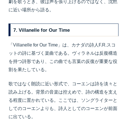
劇を歌うとき、彼は声を張り上げるのではなく、沈黙
に近い場所から語る。
7. Villanelle for Our Time
「Villanelle for Our Time」は、カナダの詩人F.R.スコ
ットの詩に基づく楽曲である。ヴィラネルは反復構造
を持つ詩形であり、この曲でも言葉の反復が重要な役
割を果たしている。
歌ではなく朗読に近い形式で、コーエンは詩を淡々と
読み上げる。背景の音楽は控えめで、詩の構造を支え
る程度に置かれている。ここでは、ソングライターと
してのコーエンよりも、詩人としてのコーエンが前面
に出ている。