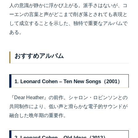
人の意識が静かに浮かび上がる。派手さはないが、コ
ーエンの言葉と声がどこまで削ぎ落とされても表現と
して成立することを示した、独特で重要なアルバムで
ある。
おすすめアルバム
1. Leonard Cohen – Ten New Songs（2001）
『Dear Heather』の前作。シャロン・ロビンソンとの
共同制作により、低い声と滑らかな電子的サウンドが
融合した晩年期の重要作。
2. Leonard Cohen – Old Ideas（2012）