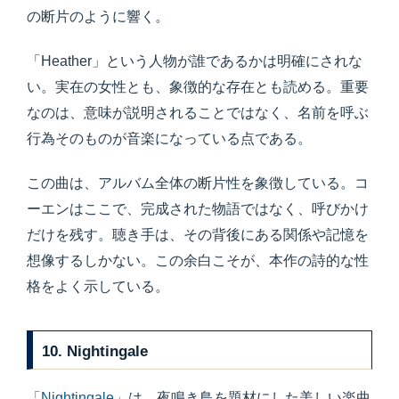
の断片のように響く。
「Heather」という人物が誰であるかは明確にされな
い。実在の女性とも、象徴的な存在とも読める。重要
なのは、意味が説明されることではなく、名前を呼ぶ
行為そのものが音楽になっている点である。
この曲は、アルバム全体の断片性を象徴している。コ
ーエンはここで、完成された物語ではなく、呼びかけ
だけを残す。聴き手は、その背後にある関係や記憶を
想像するしかない。この余白こそが、本作の詩的な性
格をよく示している。
10. Nightingale
「Nightingale」
は、夜鳴き鳥を題材にした美しい楽曲