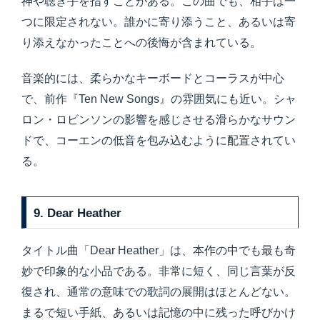
神や聴き手を指すことがある。この曲でも、相手は一
つに限定されない。誰かに寄り添うこと、あるいは寄
り添えなかったことへの後悔が含まれている。
音楽的には、柔らかなキーボードとコーラスが中心
で、前作『Ten New Songs』の雰囲気にも近い。シャ
ロン・ロビンソンの影響を感じさせる滑らかなサウン
ドで、コーエンの低音を包み込むように配置されてい
る。
9. Dear Heather
タイトル曲「Dear Heather」は、本作の中でも最も奇
妙で印象的な小品である。非常に短く、同じ言葉が反
復され、通常の意味での歌詞の展開はほとんどない。
まるで短い手紙、あるいは記憶の中に残った呼びかけ