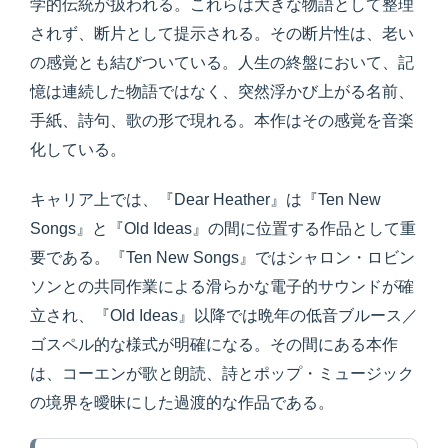
学的伝統が扱われる。これらは大きな物語として整理
されず、断片として提示される。その断片性は、老い
の感覚とも結びついている。人生の終盤において、記
憶は連続した物語ではなく、突然浮かび上がる名前、
手紙、詩句、歌の形で現れる。本作はその感覚を音楽
化している。
キャリア上では、『Dear Heather』は『Ten New
Songs』と『Old Ideas』の間に位置する作品として重
要である。『Ten New Songs』ではシャロン・ロビン
ソンとの共同作業による滑らかな電子的サウンドが確
立され、『Old Ideas』以降では晩年の低音ブルース／
ゴスペル的な様式が明確になる。その間にある本作
は、コーエンが歌と朗読、詩とポップ・ミュージック
の境界を曖昧にした過渡的な作品である。