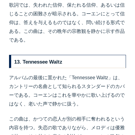
歌詞では、失われた信仰、保たれる信仰、あるいは信
じることの困難さが暗示される。コーエンにとって信
仰は、答えを与えるものではなく、問い続ける形式で
ある。この曲は、その晩年の宗教観を静かに示す作品
である。
13. Tennessee Waltz
アルバムの最後に置かれた「Tennessee Waltz」は、
カントリーの名曲として知られるスタンダードのカバ
ーである。コーエンはこれを華やかに歌い上げるので
はなく、老いた声で静かに扱う。
この曲は、かつての恋人が別の相手に奪われるという
内容を持つ。失恋の歌でありながら、メロディは優雅