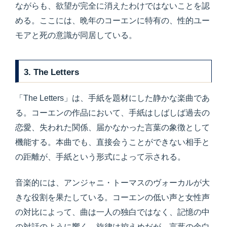
ながらも、欲望が完全に消えたわけではないことを認
める。ここには、晩年のコーエンに特有の、性的ユー
モアと死の意識が同居している。
3. The Letters
「The Letters」は、手紙を題材にした静かな楽曲であ
る。コーエンの作品において、手紙はしばしば過去の
恋愛、失われた関係、届かなかった言葉の象徴として
機能する。本曲でも、直接会うことができない相手と
の距離が、手紙という形式によって示される。
音楽的には、アンジャニ・トーマスのヴォーカルが大
きな役割を果たしている。コーエンの低い声と女性声
の対比によって、曲は一人の独白ではなく、記憶の中
の対話のように響く。旋律は控えめだが、言葉の余白