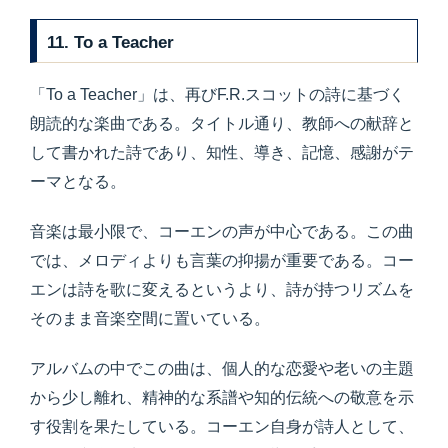
11. To a Teacher
「To a Teacher」は、再びF.R.スコットの詩に基づく
朗読的な楽曲である。タイトル通り、教師への献辞と
して書かれた詩であり、知性、導き、記憶、感謝がテ
ーマとなる。
音楽は最小限で、コーエンの声が中心である。この曲
では、メロディよりも言葉の抑揚が重要である。コー
エンは詩を歌に変えるというより、詩が持つリズムを
そのまま音楽空間に置いている。
アルバムの中でこの曲は、個人的な恋愛や老いの主題
から少し離れ、精神的な系譜や知的伝統への敬意を示
す役割を果たしている。コーエン自身が詩人として、