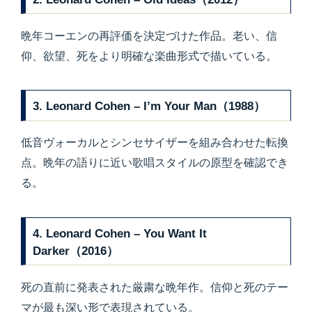
晩年コーエンの再評価を決定づけた作品。老い、信
仰、欲望、死をより明確な楽曲形式で描いている。
3. Leonard Cohen – I’m Your Man（1988）
低音ヴォーカルとシンセサイザーを組み合わせた転換
点。晩年の語りに近い歌唱スタイルの原型を確認でき
る。
4. Leonard Cohen – You Want It
Darker（2016）
死の直前に発表された厳粛な晩年作。信仰と死のテー
マが最も深い形で表現されている。