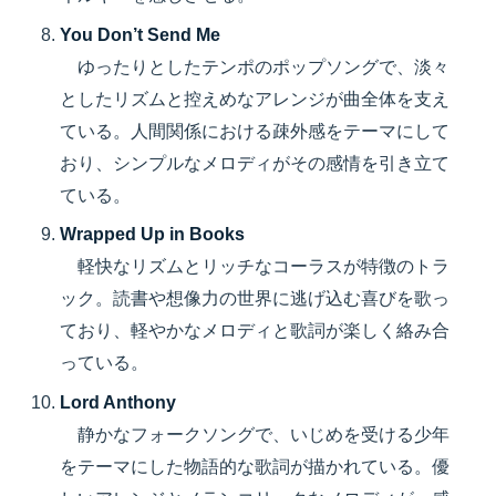
You Don’t Send Me
ゆったりとしたテンポのポップソングで、淡々
としたリズムと控えめなアレンジが曲全体を支え
ている。人間関係における疎外感をテーマにして
おり、シンプルなメロディがその感情を引き立て
ている。
Wrapped Up in Books
軽快なリズムとリッチなコーラスが特徴のトラ
ック。読書や想像力の世界に逃げ込む喜びを歌っ
ており、軽やかなメロディと歌詞が楽しく絡み合
っている。
Lord Anthony
静かなフォークソングで、いじめを受ける少年
をテーマにした物語的な歌詞が描かれている。優