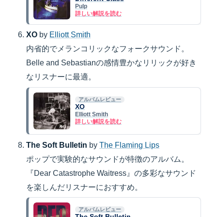
Pulp
詳しい解説を読む
XO
by
Elliott Smith
内省的でメランコリックなフォークサウンド。
Belle and Sebastianの感情豊かなリリックが好き
なリスナーに最適。
アルバムレビュー
XO
Elliott Smith
詳しい解説を読む
The Soft Bulletin
by
The Flaming Lips
ポップで実験的なサウンドが特徴のアルバム。
『Dear Catastrophe Waitress』の多彩なサウンド
を楽しんだリスナーにおすすめ。
アルバムレビュー
The Soft Bulletin