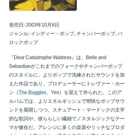
発売日: 2003年10月6日
ジャンル: インディー・ポップ, チャンバーポップ, バ
ロックポップ
『Dear Catastrophe Waitress』は、Belle and
Sebastianがこれまでのフォークやチャンバーポップ
のスタイルに、よりポップで洗練されたサウンドを加
えた作品であり、プロデューサーにトレヴァー・ホー
ン（
The Buggles
、Yes）を迎えて作られた。このア
ルバムでは、よりエネルギッシュで明快なポップサウ
ンドを展開しつつ、スチュアート・マードックの文学
的な歌詞や、彼ららしい繊細でノスタルジックなテー
マが健在だ。アレンジに多くの楽器やリッチなプロダ