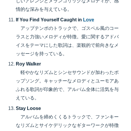
しいアレンジとメランコリックなメロディが、感
情的な深みを与えている。
If You Find Yourself Caught in
Love
アップテンポのトラックで、ゴスペル風のコー
ラスと力強いメロディが特徴。愛に関するアドバ
イスをテーマにした歌詞は、楽観的で前向きなメ
ッセージを持っている。
Roy Walker
軽やかなリズムとシンセサウンドが加わったポ
ップソング。キャッチーなメロディとユーモアあ
ふれる歌詞が印象的で、アルバム全体に活気を与
えている。
Stay Loose
アルバムを締めくくるトラックで、ファンキー
なリズムとサイケデリックなギターワークが特徴