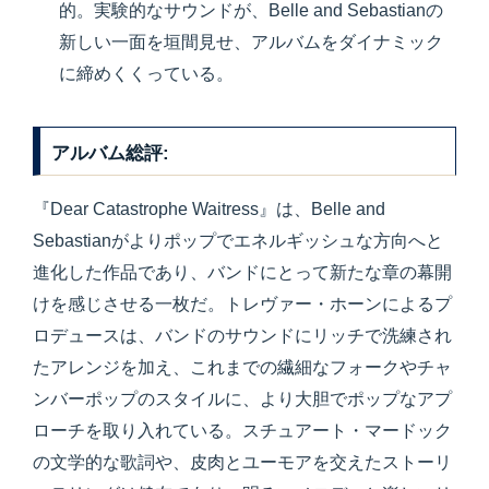
的。実験的なサウンドが、Belle and Sebastianの
新しい一面を垣間見せ、アルバムをダイナミック
に締めくくっている。
アルバム総評:
『Dear Catastrophe Waitress』は、Belle and
Sebastianがよりポップでエネルギッシュな方向へと
進化した作品であり、バンドにとって新たな章の幕開
けを感じさせる一枚だ。トレヴァー・ホーンによるプ
ロデュースは、バンドのサウンドにリッチで洗練され
たアレンジを加え、これまでの繊細なフォークやチャ
ンバーポップのスタイルに、より大胆でポップなアプ
ローチを取り入れている。スチュアート・マードック
の文学的な歌詞や、皮肉とユーモアを交えたストーリ