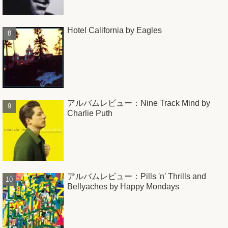
Hotel California by Eagles
アルバムレビュー：Nine Track Mind by
Charlie Puth
アルバムレビュー：Pills 'n' Thrills and
Bellyaches by Happy Mondays