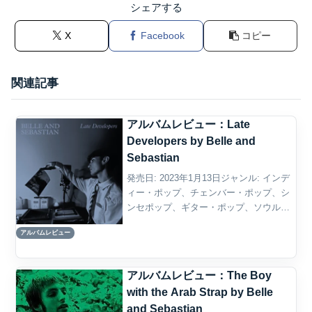
シェアする
X
Facebook
コピー
関連記事
アルバムレビュー：Late
Developers by Belle and
Sebastian
発売日: 2023年1月13日ジャンル: インデ
ィー・ポップ、チェンバー・ポップ、シ
ンセポップ、ギター・ポップ、ソウル・
ポップ概要Belle and Sebastianの『Late
アルバムレビュー
Developers』は、前作『A Bit of Prev...
アルバムレビュー：The Boy
with the Arab Strap by Belle
and Sebastian