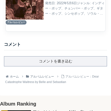
発売日: 2022年5月6日ジャンル: インディ
ー・ポップ、チェンバー・ポップ、ギタ
ー・ポップ、シンセポップ、ソウル・ポ
ップ概要Belle and Sebastianの『A Bit of
アルバムレビュー
Previous』は、キャリア後期におけるこ
のバンド...
コメント
コメントを書き込む
ホーム
アルバムレビュー
アルバムレビュー：Dear
Catastrophe Waitress by Belle and Sebastian
Album Ranking