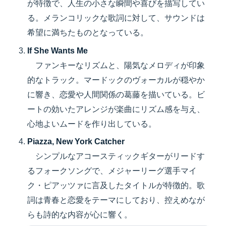
が特徴で、人生の小さな瞬間や喜びを描写してい
る。メランコリックな歌詞に対して、サウンドは
希望に満ちたものとなっている。
If She Wants Me
ファンキーなリズムと、陽気なメロディが印象
的なトラック。マードックのヴォーカルが穏やか
に響き、恋愛や人間関係の葛藤を描いている。ビ
ートの効いたアレンジが楽曲にリズム感を与え、
心地よいムードを作り出している。
Piazza, New York Catcher
シンプルなアコースティックギターがリードす
るフォークソングで、メジャーリーグ選手マイ
ク・ピアッツァに言及したタイトルが特徴的。歌
詞は青春と恋愛をテーマにしており、控えめなが
らも詩的な内容が心に響く。