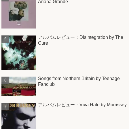
Ariana Grande
アルバムレビュー：Disintegration by The
Cure
Songs from Northern Britain by Teenage
Fanclub
アルバムレビュー：Viva Hate by Morrissey