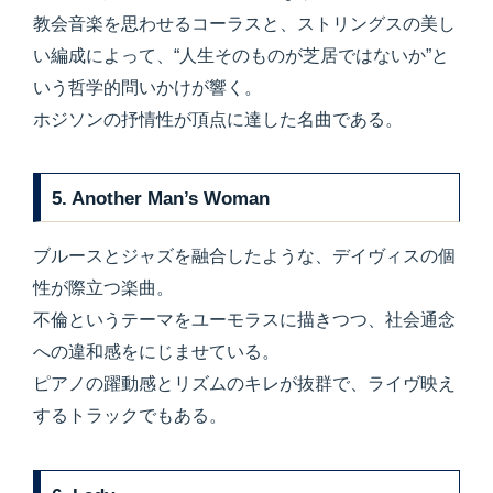
教会音楽を思わせるコーラスと、ストリングスの美し
い編成によって、“人生そのものが芝居ではないか”と
いう哲学的問いかけが響く。
ホジソンの抒情性が頂点に達した名曲である。
5. Another Man’s Woman
ブルースとジャズを融合したような、デイヴィスの個
性が際立つ楽曲。
不倫というテーマをユーモラスに描きつつ、社会通念
への違和感をにじませている。
ピアノの躍動感とリズムのキレが抜群で、ライヴ映え
するトラックでもある。