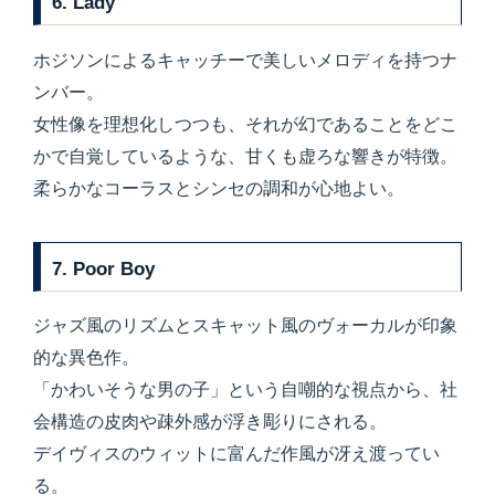
6. Lady
ホジソンによるキャッチーで美しいメロディを持つナ
ンバー。
女性像を理想化しつつも、それが幻であることをどこ
かで自覚しているような、甘くも虚ろな響きが特徴。
柔らかなコーラスとシンセの調和が心地よい。
7. Poor Boy
ジャズ風のリズムとスキャット風のヴォーカルが印象
的な異色作。
「かわいそうな男の子」という自嘲的な視点から、社
会構造の皮肉や疎外感が浮き彫りにされる。
デイヴィスのウィットに富んだ作風が冴え渡ってい
る。