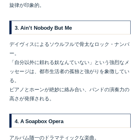
旋律が印象的。
3. Ain’t Nobody But Me
デイヴィスによるソウルフルで骨太なロック・ナンバ
ー。
「自分以外に頼れる奴なんていない」という強烈なメ
ッセージは、都市生活者の孤独と強がりを象徴してい
る。
ピアノとホーンが絶妙に絡み合い、バンドの演奏力の
高さが発揮される。
4. A Soapbox Opera
アルバム随一のドラマティックな楽曲。