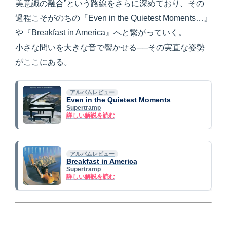
美意識の融合”という路線をさらに深めており、その
過程こそがのちの『Even in the Quietest Moments…』
や『Breakfast in America』へと繋がっていく。
小さな問いを大きな音で響かせる──その実直な姿勢
がここにある。
アルバムレビュー
Even in the Quietest Moments
Supertramp
詳しい解説を読む
アルバムレビュー
Breakfast in America
Supertramp
詳しい解説を読む