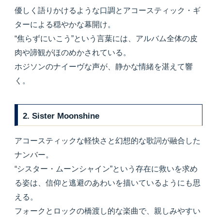
優しく語りかけるような口調とアコースティック・ギ
ターによる穏やかな幕開け。
“焦らずにいこう”という言葉には、アルバム全体の皮
肉や諦観がほのめかされている。
ホジソンのナイーヴな声が、静かな情緒を湛えて響
く。
2. Sister Moonshine
アコースティックな軽快さと幻想的な歌詞が融合した
ナンバー。
“シスター・ムーンシャイン”という存在に救いを求め
る姿は、信仰と逃避のあわいを描いているようにも思
える。
フォークとロックの橋渡し的な楽曲で、親しみやすい