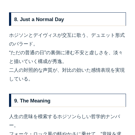
8. Just a Normal Day
ホジソンとデイヴィスが交互に歌う、デュエット形式
のバラード。
“ただの普通の日”の裏側に潜む不安と虚しさを、淡々
と描いていく構成が秀逸。
二人の対照的な声質が、対比の効いた感情表現を実現
している。
9. The Meaning
人生の意味を模索するホジソンらしい哲学的ナンバ
ー。
フォーク・ロック風の軽やかさに乗せて、“意味を求