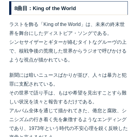
8曲目：King of the World
ラストを飾る「King of the World」は、未来の終末世
界を舞台にしたディストピア・ソングである。
シンセサイザーとギターが絡むタイトなグルーヴの上
で、核戦争後の荒廃した世界からラジオで呼びかける
ような視点が描かれている。
新聞には暗いニュースばかりが並び、人々は暴力と犯
罪に支配されている。
その世界で語り手は、もはや希望を見出すことすら難
しい状況を淡々と報告するだけである。
アルバム全体を通じて描かれてきた、倦怠と腐敗、シ
ニシズムの行き着く先を象徴するようなエンディング
であり、1973年という時代の不安心理を鋭く反映した