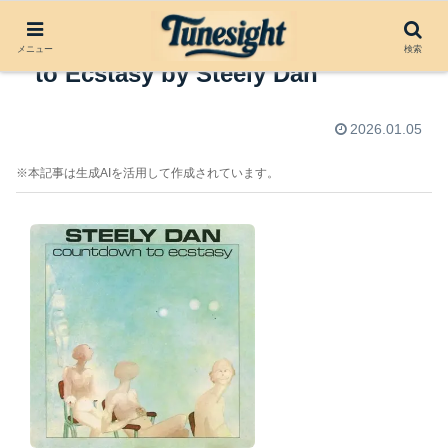
アルバムレビュー：Countdown
メニュー
検索
to Ecstasy by Steely Dan
2026.01.05
※本記事は生成AIを活用して作成されています。