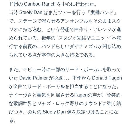
ド州の Caribou Ranch を中心に行われた。
当時 Steely Dan はまだツアーを行う「実働バンド」
で、ステージで鳴らせるアンサンブルをそのままスタ
ジオに持ち込む、という発想で曲作り・アレンジが進
められている。後年の “スタジオ完結型ユニット” へ移
行する前夜の、バンドらしいダイナミズムが閉じ込め
られている点が本作の大きな特徴である。
また、デビュー時に一部のリード・ボーカルを取って
いた David Palmer が脱退し、本作から Donald Fagen
が全曲でリード・ボーカルを担当することになった。
ナイーヴさと毒気を同居させるFagenの声が、冷笑的
な歌詞世界とジャズ・ロック寄りのサウンドに強く結
びつき、のちの Steely Dan 像を決定づけることにな
る。