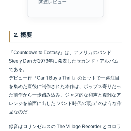
関連レビュー
2. 概要
『Countdown to Ecstasy』は、アメリカのバンド
Steely Dan が1973年に発表したセカンド・アルバム
である。
デビュー作『Can’t Buy a Thrill』のヒットで一躍注目
を集めた直後に制作された本作は、ポップス寄りだっ
た前作から一歩踏み込み、ジャズ的な和声と複雑なア
レンジを前面に出した “バンド時代の頂点” のような作
品なのだ。
録音はロサンゼルスの The Village Recorder とコロラ