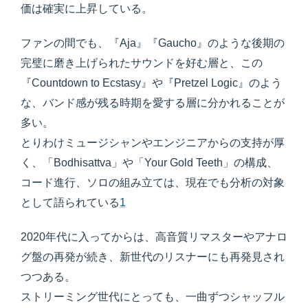
価は確実に上昇している。
ファンの間でも、『Aja』『Gaucho』のような後期の
完璧に磨き上げられたサウンドを好む層と、この
『Countdown to Ecstasy』や『Pretzel Logic』のよう
な、バンド感が残る時期を愛する層に分かれることが
多い。
とりわけミュージシャンやエンジニアからの支持が厚
く、「Bodhisattva」や「Your Gold Teeth」の構成、
コード進行、ソロの組み立ては、現在でも分析の対象
として語られている
1
2020年代に入ってからは、高音質リマスターやアナロ
グ盤の再発が続き、新世代のリスナーにも再発見され
つつある。
ストリーミング世代にとっても、一曲ずつシャッフル