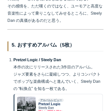
その感情を、ただ嘆くのではなく、ユーモアと高度な
音楽性によって乗りこなしてみせるところに、Steely
Dan の真価があるのだと思う。
5. おすすめアルバム（5枚）
Pretzel Logic / Steely Dan
本作の次にリリースされた3作目のアルバム。
ジャズ要素をさらに凝縮しつつ、よりコンパクト
でポップな楽曲構成へと進んでいく、Steely Dan
の “転換点” を知る一枚である。
アルバムレビュー
Pretzel Logic
Steely Dan