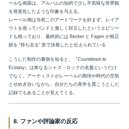
ールな画面は、アルバムの知的で少し不気味な世界観
を視覚化したような印象を与える。
レーベル側は当初このアートワークを好まず、レイア
ウトを巡ってバンドと激しく対立したというエピソー
ドも残っており、最終的には Becker と Fagen が校正
紙を “持ち去る” 形で決着したと伝えられている
こうした制作の裏側を知ると、『Countdown to
Ecstasy』は単なるジャズ・ロックの名盤というだけ
でなく、アーティストがレーベルの期待や時代の空気
とせめぎ合いながら、自分たちの美学を貫こうとした
記録でもあることが見えてくる。
8. ファンや評論家の反応