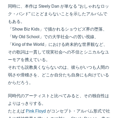
同時に、本作は Steely Dan が単なる “おしゃれなロッ
ク・バンド” にとどまらないことを示したアルバムで
もある。
「Show Biz Kids」で描かれるショウビズ界の堕落、
「My Old School」での大学社会への苦い視線、
「King of the World」における終末的な世界観など、
その歌詞は一貫して現実社会への不信とシニカルなユ
ーモアを携えている。
それでも説教臭くならないのは、彼らがいつも人間の
弱さや滑稽さを、どこか自分たち自身にも向けている
からだろう。
同時代のアーティストと比べてみると、その独自性は
よりはっきりする。
たとえば
Pink Floyd
がコンセプト・アルバム形式で社