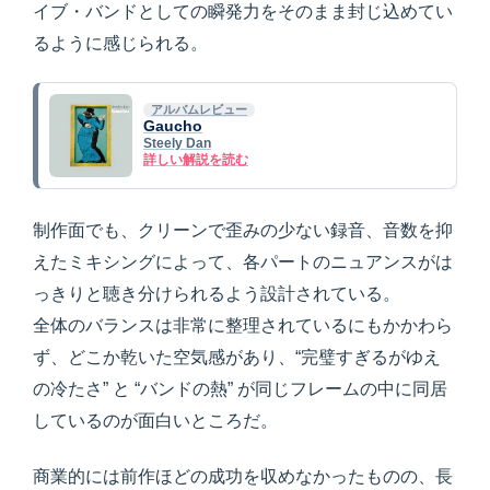
イブ・バンドとしての瞬発力をそのまま封じ込めてい
るように感じられる。
アルバムレビュー
Gaucho
Steely Dan
詳しい解説を読む
制作面でも、クリーンで歪みの少ない録音、音数を抑
えたミキシングによって、各パートのニュアンスがは
っきりと聴き分けられるよう設計されている。
全体のバランスは非常に整理されているにもかかわら
ず、どこか乾いた空気感があり、“完璧すぎるがゆえ
の冷たさ” と “バンドの熱” が同じフレームの中に同居
しているのが面白いところだ。
商業的には前作ほどの成功を収めなかったものの、長