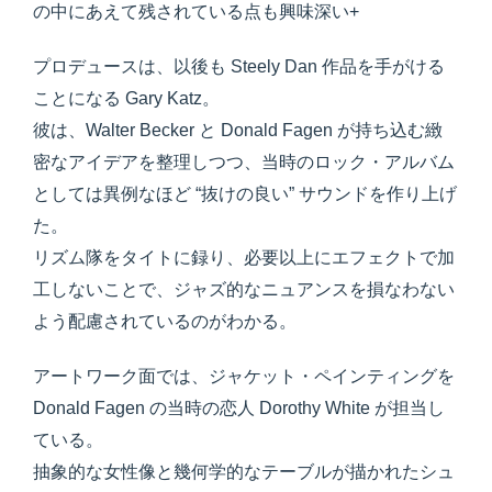
の中にあえて残されている点も興味深い+
プロデュースは、以後も Steely Dan 作品を手がける
ことになる Gary Katz。
彼は、Walter Becker と Donald Fagen が持ち込む緻
密なアイデアを整理しつつ、当時のロック・アルバム
としては異例なほど “抜けの良い” サウンドを作り上げ
た。
リズム隊をタイトに録り、必要以上にエフェクトで加
工しないことで、ジャズ的なニュアンスを損なわない
よう配慮されているのがわかる。
アートワーク面では、ジャケット・ペインティングを
Donald Fagen の当時の恋人 Dorothy White が担当し
ている。
抽象的な女性像と幾何学的なテーブルが描かれたシュ