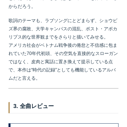
からだろう。
歌詞のテーマも、ラブソングにとどまらず、ショウビ
ズ界の腐敗、大学キャンパスの混乱、ポスト・アポカ
リプス的な世界観までをさらりと描いてみせる。
アメリカ社会がベトナム戦争後の倦怠と不信感に包ま
れていた70年代初頭、その空気を直接的なスローガン
ではなく、皮肉と寓話に置き換えて提示している点
で、本作は“時代の記録”としても機能しているアルバ
ムだと言える。
3. 全曲レビュー