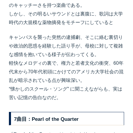
のキャッチーさを持つ楽曲である。
しかし、その明るいサウンドとは裏腹に、歌詞は大学
時代の大規模な薬物摘発をモチーフにしていると
キャンパスを襲った突然の逮捕劇、そこに絡む裏切り
や政治的思惑を経験した語り手が、母校に対して複雑
な感情を抱いている様子が伝わってくる。
軽快なメロディの裏で、権力と若者文化の衝突、60年
代末から70年代初頭にかけてのアメリカ大学社会の混
乱が暗示されている点が興味深い。
“懐かしのスクール・ソング” に聞こえながらも、実は
苦い記憶の告白なのだ。
7曲目：Pearl of the Quarter