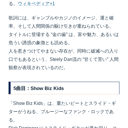
る。
ウィキペディア+1
歌詞には、ギャンブルやカジノのイメージ、運と確
率、そして人間関係の駆け引きが重ねられている。
タイトルに登場する “金の歯” は、富や魅力、あるいは
危うい誘惑の象徴とも読める。
人を惹きつけてやまない存在が、同時に破滅への入り
口でもあるという、Steely Dan流の “甘くて苦い” 人間
観察が表現されているのだ。
5曲目：Show Biz Kids
「Show Biz Kids」は、重たいビートとスライド・ギ
ターがうねる、ブルージーなファンク・ロックであ
る。