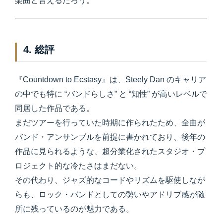
楽曲と言えるだろう。
4. 総評
『Countdown to Ecstasy』は、Steely Dan のキャリア
の中でも特に “バンドらしさ” と “知性” が高いレベルで
同居した作品である。
まだツアーを行っていた時期に作られたため、全曲が
バンド・アンサンブルを前提に書かれており、後年の
作品に見られるような、超分業化されたスタジオ・プ
ロジェクト的な冷たさはまだない。
その代わり、ジャズ的なコードやリズムを駆使しなが
らも、ロック・バンドとしての勢いやアドリブ感が随
所に残っているのが魅力である。