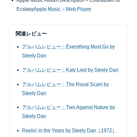
Apple Music Album Description – Countdown to
Ecstasy
Apple Music – Web Player
関連レビュー
アルバムレビュー：Everything Must Go by
Steely Dan
アルバムレビュー：Katy Lied by Steely Dan
アルバムレビュー：The Royal Scam by
Steely Dan
アルバムレビュー：Two Against Nature by
Steely Dan
Reelin’ in the Years by Steely Dan（1972）