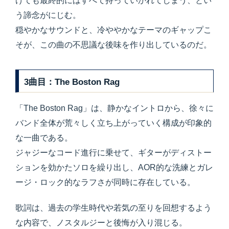
げても最終的にはすべて持っていかれてしまう、とい
う諦念がにじむ。
穏やかなサウンドと、冷ややかなテーマのギャップこ
そが、この曲の不思議な後味を作り出しているのだ。
3曲目：The Boston Rag
「The Boston Rag」は、静かなイントロから、徐々に
バンド全体が荒々しく立ち上がっていく構成が印象的
な一曲である。
ジャジーなコード進行に乗せて、ギターがディストー
ションを効かたソロを繰り出し、AOR的な洗練とガレ
ージ・ロック的なラフさが同時に存在している。
歌詞は、過去の学生時代や若気の至りを回想するよう
な内容で、ノスタルジーと後悔が入り混じる。