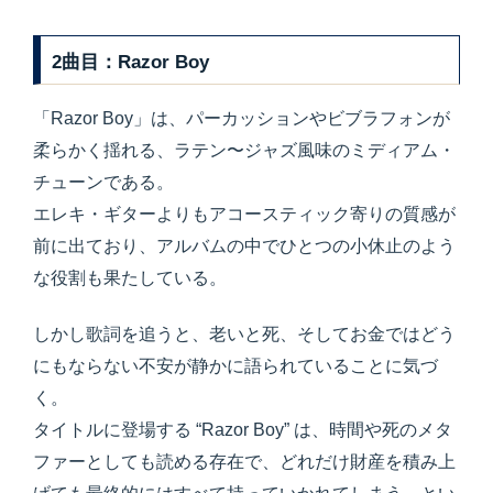
2曲目：Razor Boy
「Razor Boy」は、パーカッションやビブラフォンが
柔らかく揺れる、ラテン〜ジャズ風味のミディアム・
チューンである。
エレキ・ギターよりもアコースティック寄りの質感が
前に出ており、アルバムの中でひとつの小休止のよう
な役割も果たしている。
しかし歌詞を追うと、老いと死、そしてお金ではどう
にもならない不安が静かに語られていることに気づ
く。
タイトルに登場する “Razor Boy” は、時間や死のメタ
ファーとしても読める存在で、どれだけ財産を積み上