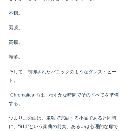
不穏。
緊張。
高揚。
転落。
そして、制御されたパニックのようなダンス・ビー
ト。
“Chromatica II”は、わずかな時間でそのすべてを準備
する。
つまりこの曲は、単独で完結する小品であると同時
に、“911”という楽曲の前奏、あるいは心理的な扉で