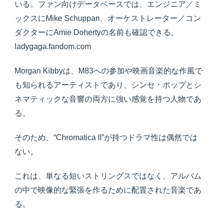
いる。ファン向けデータベースでは、エンジニア／ミ
ックスにMike Schuppan、オーケストレーター／コン
ダクターにAmie Dohertyの名前も確認できる。
ladygaga.fandom.com
Morgan Kibbyは、M83への参加や映画音楽的な作風で
も知られるアーティストであり、シンセ・ポップとシ
ネマティックな音響の両方に強い感覚を持つ人物であ
る。
そのため、“Chromatica II”が持つドラマ性は偶然では
ない。
これは、単なる短いストリングスではなく、アルバム
の中で映像的な緊張を作るために配置された音楽であ
る。