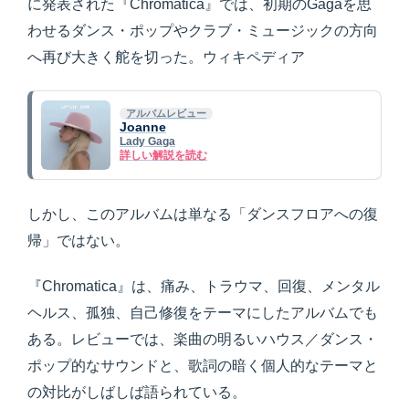
に発表された『Chromatica』では、初期のGagaを思
わせるダンス・ポップやクラブ・ミュージックの方向
へ再び大きく舵を切った。ウィキペディア
アルバムレビュー
Joanne
Lady Gaga
詳しい解説を読む
しかし、このアルバムは単なる「ダンスフロアへの復
帰」ではない。
『Chromatica』は、痛み、トラウマ、回復、メンタル
ヘルス、孤独、自己修復をテーマにしたアルバムでも
ある。レビューでは、楽曲の明るいハウス／ダンス・
ポップ的なサウンドと、歌詞の暗く個人的なテーマと
の対比がしばしば語られている。