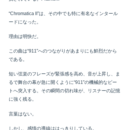
“Chromatica II”は、その中でも特に有名なインタール
ードになった。
理由は明快だ。
この曲は“911”へのつながりがあまりにも鮮烈だから
である。
短い弦楽のフレーズが緊張感を高め、音が上昇し、ま
るで舞台の幕が急に開くように“911”の機械的なビー
トへ突入する。その瞬間の切れ味が、リスナーの記憶
に強く残る。
言葉はない。
しかし、感情の導線ははっきりしている。