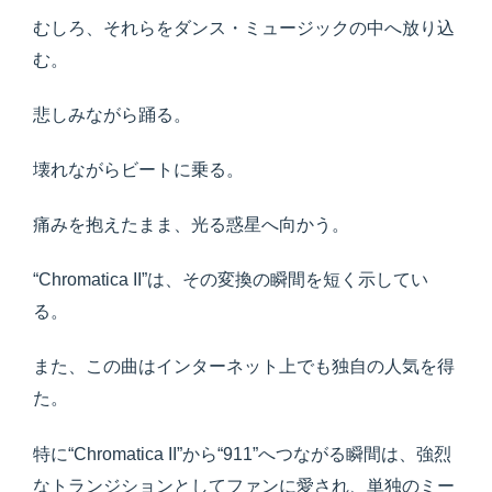
むしろ、それらをダンス・ミュージックの中へ放り込
む。
悲しみながら踊る。
壊れながらビートに乗る。
痛みを抱えたまま、光る惑星へ向かう。
“Chromatica II”は、その変換の瞬間を短く示してい
る。
また、この曲はインターネット上でも独自の人気を得
た。
特に“Chromatica II”から“911”へつながる瞬間は、強烈
なトランジションとしてファンに愛され、単独のミー