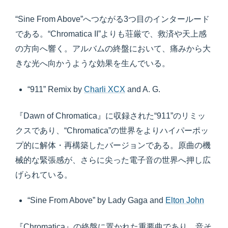
“Sine From Above”へつながる3つ目のインタールード
である。“Chromatica II”よりも荘厳で、救済や天上感
の方向へ響く。アルバムの終盤において、痛みから大
きな光へ向かうような効果を生んでいる。
“911” Remix by
Charli XCX
and A. G.
『Dawn of Chromatica』に収録された“911”のリミッ
クスであり、“Chromatica”の世界をよりハイパーポッ
プ的に解体・再構築したバージョンである。原曲の機
械的な緊張感が、さらに尖った電子音の世界へ押し広
げられている。
“Sine From Above” by Lady Gaga and
Elton John
『Chromatica』の終盤に置かれた重要曲であり、音そ