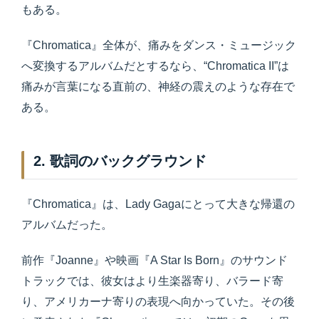
もある。
『Chromatica』全体が、痛みをダンス・ミュージック
へ変換するアルバムだとするなら、“Chromatica II”は
痛みが言葉になる直前の、神経の震えのような存在で
ある。
2. 歌詞のバックグラウンド
『Chromatica』は、Lady Gagaにとって大きな帰還の
アルバムだった。
前作『Joanne』や映画『A Star Is Born』のサウンド
トラックでは、彼女はより生楽器寄り、バラード寄
り、アメリカーナ寄りの表現へ向かっていた。その後