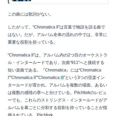
この曲には歌詞がない。
したがって、“Chromatica II”は言葉で物語を語る曲で
はない。だが、アルバム全体の流れの中では、非常に
重要な役割を担っている。
“Chromatica II”は、アルバム内の2つ目のオーケストラ
ル・インタールードであり、次曲“911”へと接続する
短い楽曲である。『Chromatica』には“Chromatica
I”“Chromatica II”“Chromatica
III
”という3つの弦楽イン
タールードが置かれ、アルバムを複数の場面、あるい
は複数の感情の章へと分けている。Pitchforkのレビュ
ーでも、これらのストリングス・インタールードがア
ルバムを幕ごとに分割する役割を持っていることが指
摘されている。Pitchfork