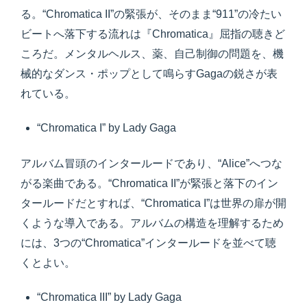
る。“Chromatica II”の緊張が、そのまま“911”の冷たい
ビートへ落下する流れは『Chromatica』屈指の聴きど
ころだ。メンタルヘルス、薬、自己制御の問題を、機
械的なダンス・ポップとして鳴らすGagaの鋭さが表
れている。
“Chromatica I” by Lady Gaga
アルバム冒頭のインタールードであり、“Alice”へつな
がる楽曲である。“Chromatica II”が緊張と落下のイン
タールードだとすれば、“Chromatica I”は世界の扉が開
くような導入である。アルバムの構造を理解するため
には、3つの“Chromatica”インタールードを並べて聴
くとよい。
“Chromatica III” by Lady Gaga