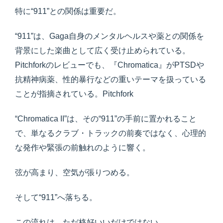
特に“911”との関係は重要だ。
“911”は、Gaga自身のメンタルヘルスや薬との関係を
背景にした楽曲として広く受け止められている。
Pitchforkのレビューでも、『Chromatica』がPTSDや
抗精神病薬、性的暴行などの重いテーマを扱っている
ことが指摘されている。Pitchfork
“Chromatica II”は、その“911”の手前に置かれること
で、単なるクラブ・トラックの前奏ではなく、心理的
な発作や緊張の前触れのように響く。
弦が高まり、空気が張りつめる。
そして“911”へ落ちる。
この流れは、ただ格好いいだけではない。