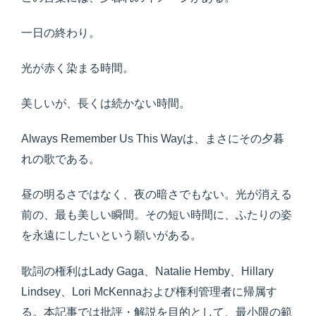
一日の終わり。
光が赤く染まる時間。
美しいが、長くは続かない時間。
Always Remember Us This Wayは、まさにその夕暮
れの歌である。
昼の明るさではなく、夜の暗さでもない。光が消える
前の、最も美しい瞬間。その短い時間に、ふたりの姿
を永遠にしたいという願いがある。
歌詞の権利はLady Gaga、Natalie Hemby、Hillary
Lindsey、Lori McKennaおよび権利管理者に帰属す
る。本記事では批評・解説を目的として、最小限の範