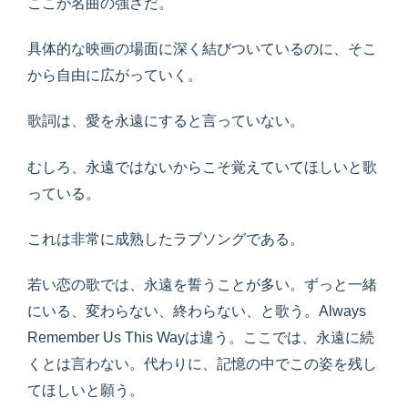
ここが名曲の強さだ。
具体的な映画の場面に深く結びついているのに、そこ
から自由に広がっていく。
歌詞は、愛を永遠にすると言っていない。
むしろ、永遠ではないからこそ覚えていてほしいと歌
っている。
これは非常に成熟したラブソングである。
若い恋の歌では、永遠を誓うことが多い。ずっと一緒
にいる、変わらない、終わらない、と歌う。Always
Remember Us This Wayは違う。ここでは、永遠に続
くとは言わない。代わりに、記憶の中でこの姿を残し
てほしいと願う。