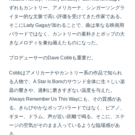
ずれもカントリー、アメリカーナ、シンガーソングラ
イター的な文脈で高い評価を受けてきた作家である。
そこにLady Gagaが加わることで、曲は単なる映画用
バラードではなく、カントリーの素朴さとポップの大
きなメロディを兼ね備えたものになった。
プロデューサーのDave Cobbも重要だ。
Cobbはアメリカーナやカントリー系の作品で知られ
る人物で、A Star Is Bornのサウンド全体に生々しい楽
器の響きや、過剰に磨きすぎない温度を与えた。
Always Remember Us This Wayにも、その質感があ
る。きらびやかなポップバラードではなく、ピアノ、
ギター、ドラム、声が近い距離で鳴る。そこに、ステ
ージの空気がそのまま入っているような臨場感があ
る。