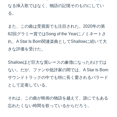
なる挿入歌ではなく、物語の記憶そのものにしてい
る。
また、この曲は受賞面でも注目された。2020年の第
62回グラミー賞ではSong of the Yearにノミネートさ
れ、A Star Is Born関連楽曲としてShallowに続いて大
きな評価を受けた。
Shallowほど巨大な賞レースの象徴になったわけでは
ない。だが、ファンや批評家の間では、A Star Is Born
サウンドトラックの中でも特に長く愛されるバラード
として定着している。
それは、この曲が映画の物語を越えて、誰にでもある
忘れたくない時間を歌っているからだろう。