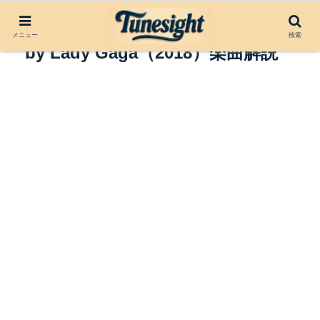
Always Remember Us This Way
メニュー
検索
by Lady Gaga（2018）楽曲解説