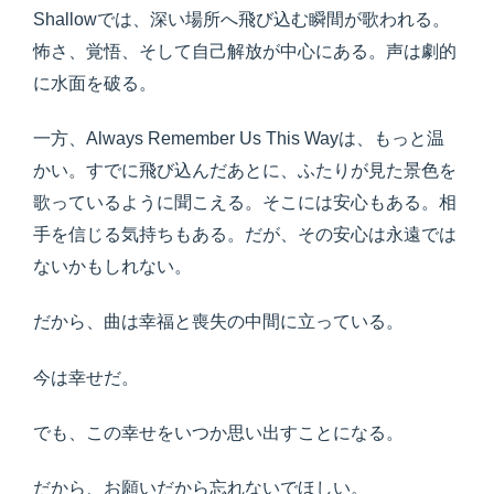
Shallowでは、深い場所へ飛び込む瞬間が歌われる。
怖さ、覚悟、そして自己解放が中心にある。声は劇的
に水面を破る。
一方、Always Remember Us This Wayは、もっと温
かい。すでに飛び込んだあとに、ふたりが見た景色を
歌っているように聞こえる。そこには安心もある。相
手を信じる気持ちもある。だが、その安心は永遠では
ないかもしれない。
だから、曲は幸福と喪失の中間に立っている。
今は幸せだ。
でも、この幸せをいつか思い出すことになる。
だから、お願いだから忘れないでほしい。