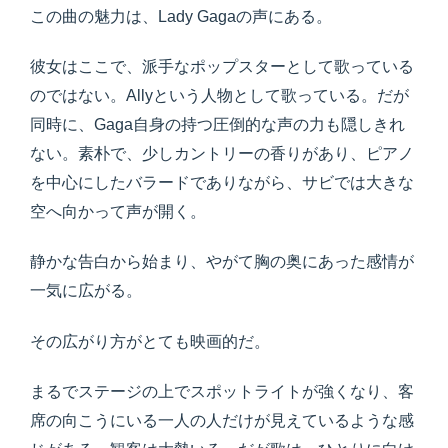
この曲の魅力は、Lady Gagaの声にある。
彼女はここで、派手なポップスターとして歌っている
のではない。Allyという人物として歌っている。だが
同時に、Gaga自身の持つ圧倒的な声の力も隠しきれ
ない。素朴で、少しカントリーの香りがあり、ピアノ
を中心にしたバラードでありながら、サビでは大きな
空へ向かって声が開く。
静かな告白から始まり、やがて胸の奥にあった感情が
一気に広がる。
その広がり方がとても映画的だ。
まるでステージの上でスポットライトが強くなり、客
席の向こうにいる一人の人だけが見えているような感