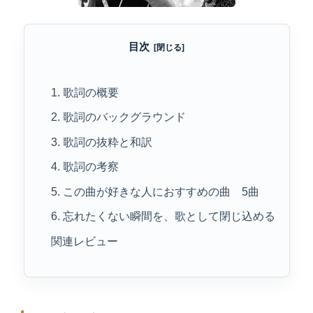
目次
1. 歌詞の概要
2. 歌詞のバックグラウンド
3. 歌詞の抜粋と和訳
4. 歌詞の考察
5. この曲が好きな人におすすめの曲 5曲
6. 忘れたくない瞬間を、歌として閉じ込める
関連レビュー