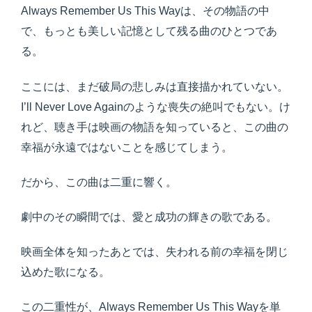
Always Remember Us This Wayは、その物語の中
で、もっとも美しい記憶として残る曲のひとつであ
る。
ここには、まだ破局の悲しみは直接描かれていない。
I’ll Never Love Againのような喪失の絶叫でもない。け
れど、聴き手は映画の物語を知っていると、この曲の
幸福が永遠ではないことを感じてしまう。
だから、この曲は二重に響く。
劇中のその瞬間では、愛と成功の輝きの歌である。
映画全体を知ったあとでは、失われる前の幸福を閉じ
込めた歌になる。
この二重性が、Always Remember Us This Wayを単