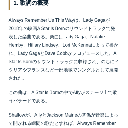
1. 歌詞の概要
Always Remember Us This Wayは、Lady Gagaが
2018年の映画A Star Is Bornのサウンドトラックで発
表した楽曲である。楽曲はLady Gaga、Natalie
Hemby、Hillary Lindsey、Lori McKennaによって書か
れ、Lady GagaとDave Cobbがプロデュースした。A
Star Is Bornのサウンドトラックに収録され、のちにイ
タリアやフランスなど一部地域でシングルとして展開
された。
この曲は、A Star Is Bornの中でAllyがステージ上で歌
うバラードである。
Shallowが、AllyとJackson Maineの関係が音楽によっ
て開かれる瞬間の歌だとすれば、Always Remember