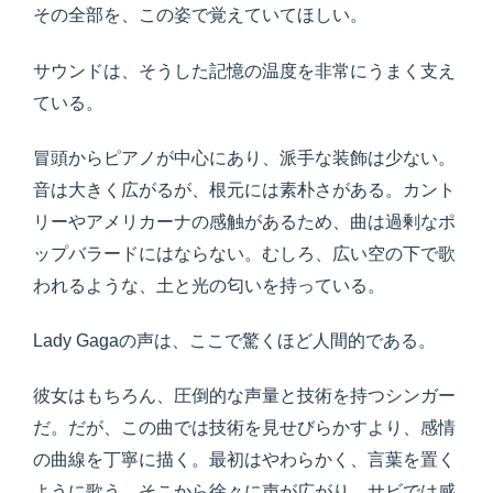
その全部を、この姿で覚えていてほしい。
サウンドは、そうした記憶の温度を非常にうまく支え
ている。
冒頭からピアノが中心にあり、派手な装飾は少ない。
音は大きく広がるが、根元には素朴さがある。カント
リーやアメリカーナの感触があるため、曲は過剰なポ
ップバラードにはならない。むしろ、広い空の下で歌
われるような、土と光の匂いを持っている。
Lady Gagaの声は、ここで驚くほど人間的である。
彼女はもちろん、圧倒的な声量と技術を持つシンガー
だ。だが、この曲では技術を見せびらかすより、感情
の曲線を丁寧に描く。最初はやわらかく、言葉を置く
ように歌う。そこから徐々に声が広がり、サビでは感