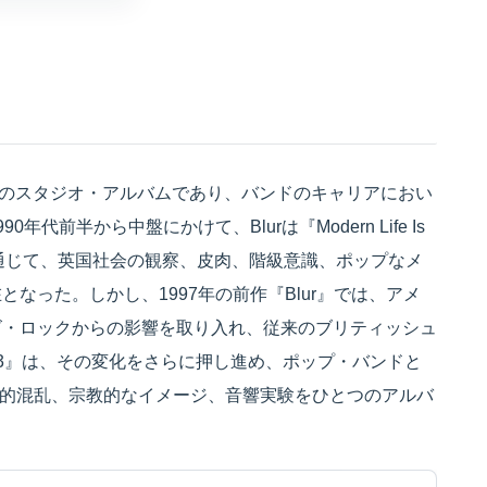
6作目のスタジオ・アルバムであり、バンドのキャリアにおい
前半から中盤にかけて、Blurは『Modern Life Is
Escape』を通じて、英国社会の観察、皮肉、階級意識、ポップなメ
なった。しかし、1997年の前作『Blur』では、アメ
ズ・ロックからの影響を取り入れ、従来のブリティッシュ
3』は、その変化をさらに押し進め、ポップ・バンドと
精神的混乱、宗教的なイメージ、音響実験をひとつのアルバ