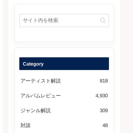
Category
アーティスト解説
818
アルバムレビュー
4,930
ジャンル解説
309
対談
48