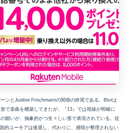
stine Frischmannの関係の終焉である。Blurは
形で楽曲を構築してきたが、『13』では視線が明確に
への願いが、抽象的かつ生々しい形で表現されている。従
た英国的ユーモアは後退し、代わりに、感情が整理されない