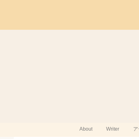
About
Writer
ア