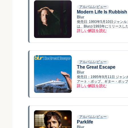
アルバムレビュー
Modern Life Is Rubbish
Blur
発売日: 1993年5月10日ジャンル:
は、Blurが1993年にリリース
詳しい解説を読む
アルバムレビュー
The Great Escape
Blur
発売日：1995年9月11日 ジ
アート・ポップ、ギター・ポップ 概要 B
詳しい解説を読む
アルバムレビュー
Parklife
Blur