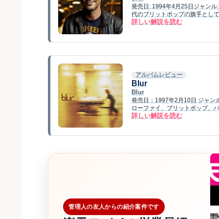
発売日: 1994年4月25日ジャンル
代のブリットポップの旗手とし
詳しい解説を読む
アルバムレビュー
Blur
Blur
発売日：1997年2月10日 ジ
ローファイ、ブリットポップ、パワ
詳しい解説を読む
管理人の友人からの紹介案件です