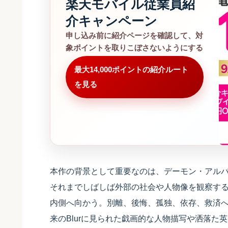
楽天モバイル従業員紹
介キャンペーン
申し込み前に紹介ページを確認して、対
象ポイントを取りこぼさないようにする
最大14,000ポイントの紹介ルート
を見る
本作の背景として重要なのは、デーモン・アルバーンとJu
それまでしばしば外部の社会や人物像を観察する
内側へ向かう。別離、後悔、孤独、依存、救済
来のBlurに見られた戯画的な人物描写や洒落