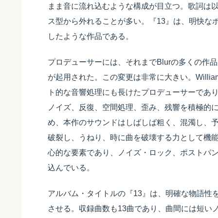
まま音に流れ込むような構成が目立つ。歌詞は
ス型から外れることが多い。『13』は、明快な
したような作品である。
プロデューサーには、それまでBlurの多くの作品を手がけて
が起用された。この変更は非常に大きい。Willia
ト的な音響処理にも長けたプロデューサーであり
ノイズ、反復、空間処理、歪み、残響を積極的
め、本作のサウンドはしばしば粗く、混濁し、
破裂し、うねり、時に曲を破壊する力として機
心的な要素であり、ノイズ・ロック、ポストパン
込んでいる。
アルバム・タイトルの『13』は、明確な物語性
させる。収録曲数も13曲であり、曲間には短い