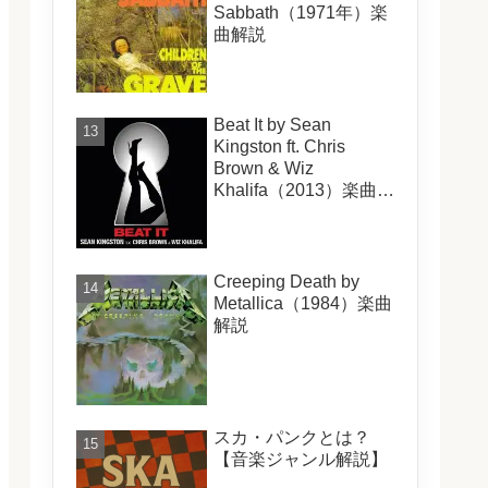
Sabbath（1971年）楽
曲解説
Beat It by Sean
Kingston ft. Chris
Brown & Wiz
Khalifa（2013）楽曲解
説
Creeping Death by
Metallica（1984）楽曲
解説
スカ・パンクとは？
【音楽ジャンル解説】