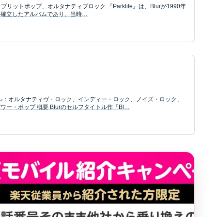
: ブリットポップ、オルタナティブロック 『Parklife』は、Blurが1990年
て確立したアルバムであり、当時…
ャンル：オルタナティヴ・ロック、インディー・ロック、ノイズ・ロック、
ー・ポップ 概要 Blurのセルフタイトル作『Bl…