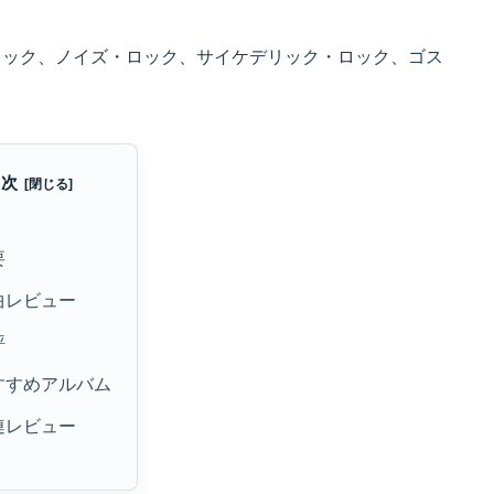
ロック、ノイズ・ロック、サイケデリック・ロック、ゴス
目次
要
曲レビュー
評
すすめアルバム
連レビュー