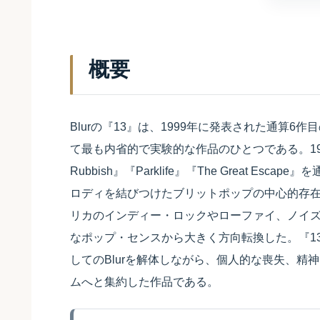
概要
Blurの『13』は、1999年に発表された通算
て最も内省的で実験的な作品のひとつである。1990年代
Rubbish』『Parklife』『The Great 
ロディを結びつけたブリットポップの中心的存在と
リカのインディー・ロックやローファイ、ノイ
なポップ・センスから大きく方向転換した。『1
してのBlurを解体しながら、個人的な喪失、
ムへと集約した作品である。