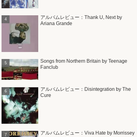
アルバムレビュー：Thank U, Next by
Ariana Grande
Songs from Northern Britain by Teenage
Fanclub
アルバムレビュー：Disintegration by The
Cure
アルバムレビュー：Viva Hate by Morrissey