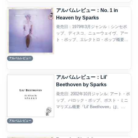
アルバムレビュー：No. 1 in
Heaven by Sparks
発売日：1979年3月ジャンル：シンセポ
ップ、ディスコ、ニューウェイヴ、アー
ト・ポップ、エレクトロ・ポップ概要
『No. 1 in Heaven』は、スパークスが
1979年に発表した通算8作目のスタジ
アルバムレビュー
オ・アルバムである。ロン・メイルとラ
ッセル...
アルバムレビュー：Lil’
Beethoven by Sparks
発売日: 2002年10月ジャンル: アート・ポ
ップ、バロック・ポップ、ポスト・ミニ
マリズム概要『Lil' Beethoven』は、
Sparksが2002年にリリースした19作目の
スタジオ・アルバムであり、彼らのキャ
アルバムレビュー
リアにおける第二の革命と...