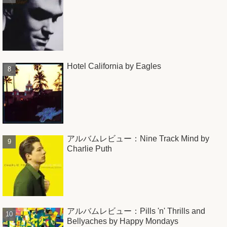
Hotel California by Eagles
アルバムレビュー：Nine Track Mind by
Charlie Puth
アルバムレビュー：Pills 'n' Thrills and
Bellyaches by Happy Mondays