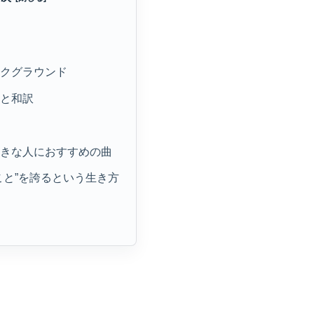
要
ックグラウンド
粋と和訳
察
が好きな人におすすめの曲
いこと”を誇るという生き方