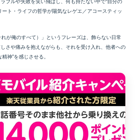
ラブルや失敗を笑い飛ばし、何も持たない中で“自分の
リート・ライフの哲学が陽気なレゲエ／アコースティッ
got（愛、それが俺のすべて）」というフレーズは、飾らない日常
貧しさや痛みを抱えながらも、それを受け入れ、他者への
な精神”を感じさせる。