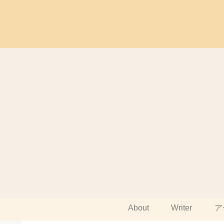
About
Writer
ア