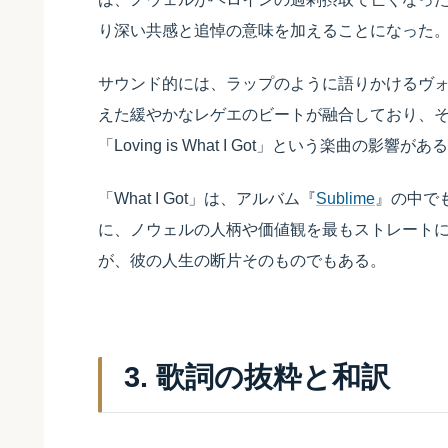
り深い共感と追悼の意味を加えることになった
サウンド的には、ラップのように語りかけるヴ
えた緩やかなレゲエのビートが融合しており、その根底
「Loving is What I Got」という楽曲の影
「What I Got」は、アルバム『
Sublime
』の中で
に、ノウェルの人柄や価値観を最もストレート
が、彼の人生の断片そのものでもある。
3. 歌詞の抜粋と和訳