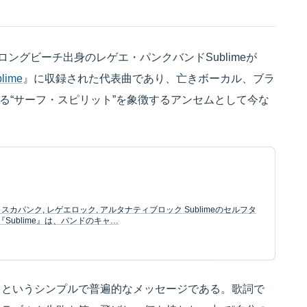
州ロングビーチ出身のレゲエ・パンクバンドSublimeが
lime
』に収録された代表曲であり、亡きボーカル、ブラ
の魂が宿る“サーフ・スピリット”を象徴するアンセムとして今な
: スカパンク, レゲエロック, アルタナティブロック Sublimeのセルフタ
Sublime』は、バンドのキャ…
」というシンプルで普遍的なメッセージである。歌詞で