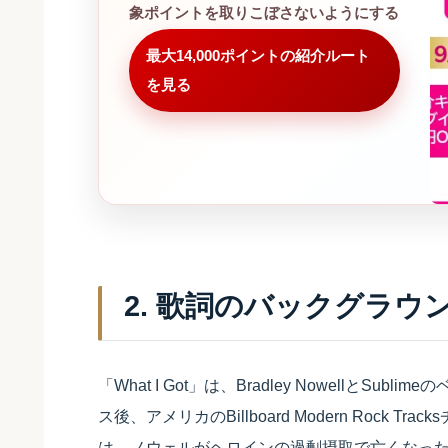
象ポイントを取りこぼさないようにする
最大14,000ポイントの紹介ルート
を見る
2. 歌詞のバックグラウ
「What I Got」は、Bradley NowellとSub
ス後、アメリカのBillboard Modern Rock
は、ノウェルがヘロインの過剰摂取で亡くなった直