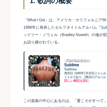
1. 歌詞の概要
「What I Got」は、アメリカ・カリフォルニア
1996年に発表したセルフタイトルアルバム『
Sub
ッドリー・ノウェル（Bradley Nowell）
お語り継がれている。
アルバムレビュー
Sublime
Sublime
発売日: 1996年7月30日ジャンル
イトルであり、3枚目のアルバム『
詳しい解説を読む
この楽曲の中心にあるのは、「愛こそがすべて