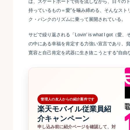
は、スケートボードで街を流しながら、日々のト
持っているもの＝愛”を噛み締める、そんなスト
ク・パンクのリズムに乗って展開されている。
サビで繰り返される「Lovin’ is what I 
の中にある幸福を肯定する力強い宣言であり、
寛容と自己肯定を武器に生き抜こうとする“自由
管理人の友人からの紹介案件です
楽天モバイル従業員紹
介キャンペーン
申し込み前に紹介ページを確認して、対