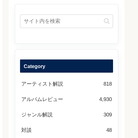
Category
アーティスト解説
818
アルバムレビュー
4,930
ジャンル解説
309
対談
48