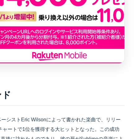
ンド
limeのベーシストEric Wilsonによって書かれた楽曲で、リリー
 Tracksチャートで1位を獲得する大ヒットとなった。この成功
後に訪れたものであり、彼の死がSublimeの音楽によ