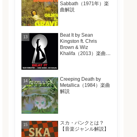
Sabbath（1971年）楽
曲解説
Beat It by Sean
Kingston ft. Chris
Brown & Wiz
Khalifa（2013）楽曲解
説
Creeping Death by
Metallica（1984）楽曲
解説
スカ・パンクとは？
【音楽ジャンル解説】