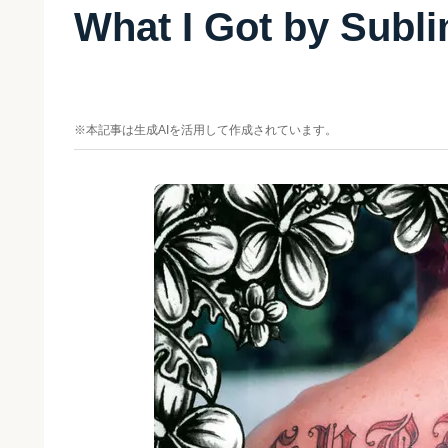
What I Got by S
※本記事は生成AIを活用して作成されています。