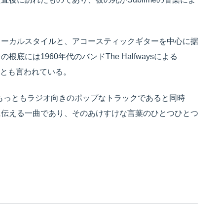
。
ォーカルスタイルと、アコースティックギターを中心に据
には1960年代のバンドThe Halfwaysによる
響があるとも言われている。
もっともラジオ向きのポップなトラックであると同時
に伝える一曲であり、そのあけすけな言葉のひとつひとつ