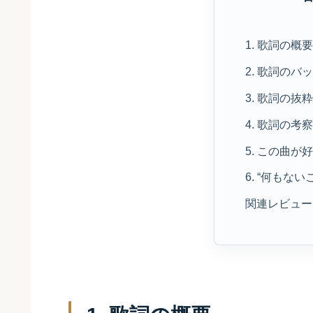
1. 歌詞の概
2. 歌詞のバ
3. 歌詞の抜
4. 歌詞の考
5. この曲
6. “何もな
関連レビュー