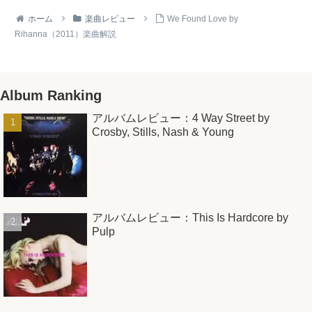
ホーム
楽曲レビュー
We Found Love by
Rihanna（2011）楽曲解説
Album Ranking
アルバムレビュー：4 Way Street by
Crosby, Stills, Nash & Young
アルバムレビュー：This Is Hardcore by
Pulp