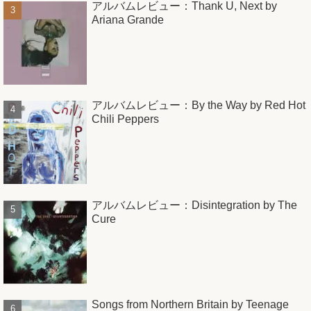
アルバムレビュー：Thank U, Next by
Ariana Grande
アルバムレビュー：By the Way by Red Hot
Chili Peppers
アルバムレビュー：Disintegration by The
Cure
Songs from Northern Britain by Teenage