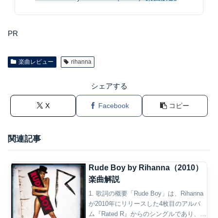
PR
楽曲レビュー
rihanna
シェアする
X
Facebook
コピー
関連記事
Rude Boy by Rihanna（2010）
楽曲解説
1. 歌詞の概要「Rude Boy」は、Rihanna
が2010年にリリースした4枚目のアルバ
ム『Rated R』からのシングルであり、彼