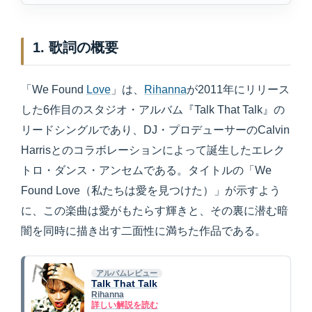
1. 歌詞の概要
「We Found
Love
」は、
Rihanna
が2011年にリリース
した6作目のスタジオ・アルバム『Talk That Talk』の
リードシングルであり、DJ・プロデューサーのCalvin
Harrisとのコラボレーションによって誕生したエレク
トロ・ダンス・アンセムである。タイトルの「We
Found Love（私たちは愛を見つけた）」が示すよう
に、この楽曲は愛がもたらす輝きと、その裏に潜む暗
闇を同時に描き出す二面性に満ちた作品である。
アルバムレビュー
Talk That Talk
Rihanna
詳しい解説を読む