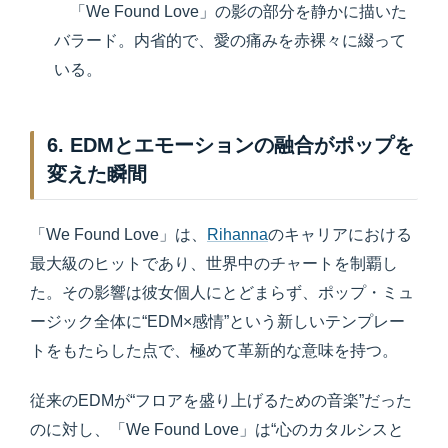
「We Found Love」の影の部分を静かに描いた
バラード。内省的で、愛の痛みを赤裸々に綴って
いる。
6. EDMとエモーションの融合がポップを
変えた瞬間
「We Found Love」は、
Rihanna
のキャリアにおける
最大級のヒットであり、世界中のチャートを制覇し
た。その影響は彼女個人にとどまらず、ポップ・ミュ
ージック全体に“EDM×感情”という新しいテンプレー
トをもたらした点で、極めて革新的な意味を持つ。
従来のEDMが“フロアを盛り上げるための音楽”だった
のに対し、「We Found Love」は“心のカタルシスと