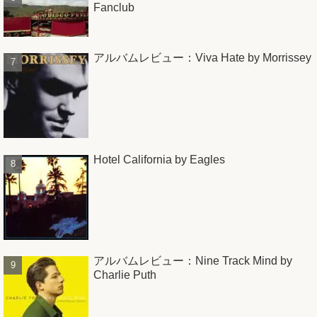
Fanclub
アルバムレビュー：Viva Hate by Morrissey
Hotel California by Eagles
アルバムレビュー：Nine Track Mind by
Charlie Puth