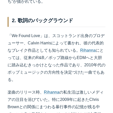
ち”が描かれている。
2. 歌詞のバックグラウンド
「We Found Love」は、スコットランド出身のプロデ
ューサー、Calvin Harrisによって書かれ、彼の代表的
なブレイク作品としても知られている。
Rihanna
にと
っては、従来のR&B／ポップ路線からEDMへと大胆
に踏み込むきっかけとなった作品であり、2010年代の
ポップミュージックの方向性を決定づけた一曲でもあ
る。
楽曲のリリース時、
Rihanna
の私生活は激しいメディ
アの注目を浴びていた。特に2009年に起きたChris
Brownとの関係にまつわる暴行事件の記憶が残る中