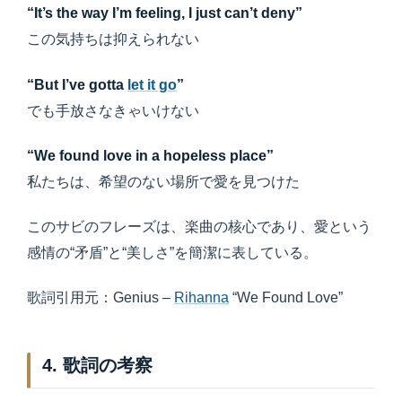
“It’s the way I’m feeling, I just can’t deny”
この気持ちは抑えられない
“But I’ve gotta
let it go
”
でも手放さなきゃいけない
“We found love in a hopeless place”
私たちは、希望のない場所で愛を見つけた
このサビのフレーズは、楽曲の核心であり、愛という
感情の“矛盾”と“美しさ”を簡潔に表している。
歌詞引用元：Genius –
Rihanna
“We Found Love”
4. 歌詞の考察