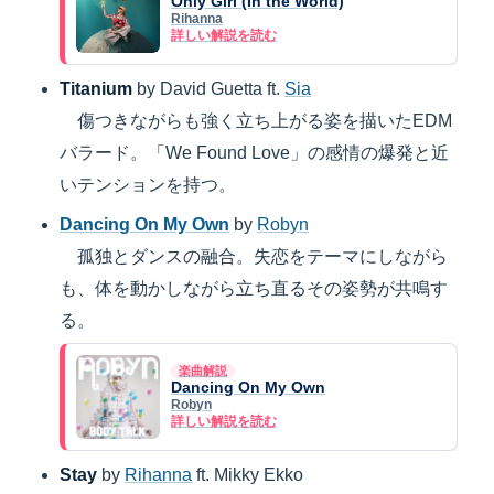
Only Girl (In the World)
Rihanna
詳しい解説を読む
Titanium
by David Guetta ft.
Sia
傷つきながらも強く立ち上がる姿を描いたEDM
バラード。「We Found Love」の感情の爆発と近
いテンションを持つ。
Dancing On My Own
by
Robyn
孤独とダンスの融合。失恋をテーマにしながら
も、体を動かしながら立ち直るその姿勢が共鳴す
る。
楽曲解説
Dancing On My Own
Robyn
詳しい解説を読む
Stay
by
Rihanna
ft. Mikky Ekko