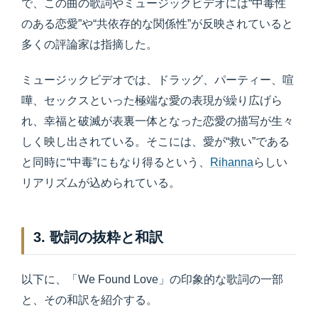
で、この曲の歌詞やミュージックビデオには“中毒性
のある恋愛”や“共依存的な関係性”が反映されていると
多くの評論家は指摘した。
ミュージックビデオでは、ドラッグ、パーティー、喧
嘩、セックスといった極端な愛の表現が繰り広げら
れ、幸福と破滅が表裏一体となった恋愛の描写が生々
しく映し出されている。そこには、愛が“救い”である
と同時に“中毒”にもなり得るという、
Rihanna
らしい
リアリズムが込められている。
3. 歌詞の抜粋と和訳
以下に、「We Found Love」の印象的な歌詞の一部
と、その和訳を紹介する。