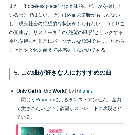
また、“hopeless place”とは具体的にどこかを指して
いるわけではない。そこは内面の荒野かもしれない
し、現実社会の絶望的な状況かもしれない。つまりこ
の楽曲は、リスナー各自の“絶望の風景”とリンクする
余地を持った非常にパーソナルな歌詞であり、だから
こそ国や文化を超えて共感を呼んだのである。
5. この曲が好きな人におすすめの曲
Only Girl (In the World)
by
Rihanna
同じく
Rihanna
によるダンス・アンセム。全力
で愛されたいという欲望がストレートに表現され
ている。
楽曲解説