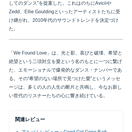
してのダンス”を提案した。これはのちにAviciiや
Zedd、Ellie Gouldingといったアーティストたちに受
け継がれ、2010年代のサウンドトレンドを決定づけ
た。
「We Found Love」は、光と影、喜びと破壊、希望と
絶望という二項対立を愛という名のもとに一つに繋げ
た、エモーショナルで爆発的なダンス・ナンバーであ
る。その“希望のない場所で見つけた愛”というメッセ
ージは、多くの人の人生の断片と共鳴し、今なお新し
い世代のリスナーたちの心に響き続けている。
関連レビュー
アルバムレビュー：Good Girl Gone Bad: