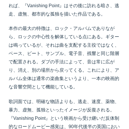
れば、『Vanishing Point』はその後に訪れる暗さ、逃
走、虚無、都市的な孤独を描いた作品である。
本作の最大の特徴は、ロック・アルバムでありなが
ら、ロックの中心性を解体している点にある。ギター
は鳴っているが、それは曲を支配する主役ではなく、
ベース、ビート、サンプル、電子音、残響と同じ階層
で配置される。ダブの手法によって、音は常に広が
り、消え、別の場所から戻ってくる。これにより、ア
ルバム全体は通常の楽曲集というより、一本の映画的
な音響空間として機能している。
歌詞面では、明確な物語よりも、逃走、速度、薬物、
暴力、虚無、孤独といったイメージが反復される。
『Vanishing Point』という映画から受け継いだ反体制
的なロードムービー感覚は、90年代後半の英国におい