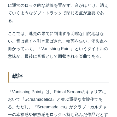
に通常のロック的な結論を置かず、音がほどけ、消え
ていくようなダブ・トラックで閉じる点が重要であ
る。
ここでは、逃走の果てに到達する明確な目的地はな
い。音は遠くへ引き延ばされ、輪郭を失い、消失点へ
向かっていく。『Vanishing Point』というタイトルの
意味が、最後に音響として回収される楽曲である。
総評
『Vanishing Point』は、Primal Screamのキャリアに
おいて『Screamadelica』と並ぶ重要な実験作であ
る。ただし、『Screamadelica』がクラブ・カルチャ
ーの幸福感や解放感をロックへ持ち込んだ作品だとす