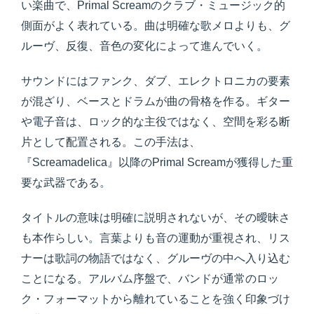
い楽曲で、Primal Screamのクラブ・ミュージック的
側面がよく表れている。曲は明確な歌メロよりも、グ
ルーヴ、反復、音色の変化によって進んでいく。
サウンドにはファンク、ダブ、エレクトロニカの要素
が混ざり、ベースとドラムが曲の骨格を作る。ギター
や電子音は、ロック的な主役ではなく、空間を彩る断
片として配置される。この手法は、
『Screamadelica』以降のPrimal Screamが獲得した重
要な武器である。
タイトルの意味は明確に説明されないが、その曖昧さ
も本作らしい。言葉よりも音の運動が重視され、リス
ナーは歌詞の物語ではなく、グルーヴの中へ入り込む
ことになる。アルバム序盤で、バンドが通常のロッ
ク・フォーマットから離れていることを強く印象づけ