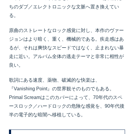
ちのダブ／エレクトロニックな文脈へ置き換えてい
る。
原曲のストレートなロック感覚に対し、本作のヴァー
ジョンはより暗く、重く、機械的である。疾走感はあ
るが、それは爽快なスピードではなく、止まれない暴
走に近い。アルバム全体の逃走テーマと非常に相性が
良い。
歌詞にある速度、薬物、破滅的な快楽は、
『Vanishing Point』の世界観そのものでもある。
Primal Screamはこのカバーによって、70年代のスペ
ースロック／ハードロックの危険な感覚を、90年代後
半の電子的な暗闇へ移植している。