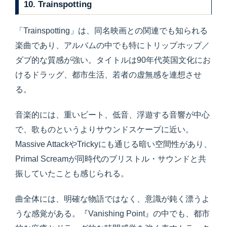
10. Trainspotting
「Trainspotting」は、同名映画との関連でも知られる
楽曲であり、アルバムの中でも特にトリップホップ／
ダブ的な質感が強い。タイトルは90年代英国文化にお
けるドラッグ、都市生活、若者の虚無感を連想させ
る。
音楽的には、重いビート、低音、浮遊する音響が中心
で、歌ものというよりサウンドスケープに近い。
Massive AttackやTrickyにも通じる暗い空間性があり、
Primal Screamが同時代のブリストル・サウンドと共
振していたことも感じられる。
曲全体には、明確な物語ではなく、意識が鈍く漂うよ
うな感覚がある。『Vanishing Point』の中でも、都市