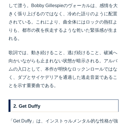
して漂う。Bobby Gillespieのヴォーカルは、感情を大
きく張り上げるのではなく、冷めた語りのように配置
されている。これにより、曲全体にはロックの熱狂よ
りも、都市の夜を疾走するような乾いた緊張感が生ま
れる。
歌詞では、動き続けること、逃げ続けること、破滅へ
向かいながらも止まれない状態が暗示される。アルバ
ムの入口として、本作が明快なロックンロールではな
く、ダブとサイケデリアを通過した逃走音楽であるこ
とを示す重要曲である。
2. Get Duffy
「Get Duffy」は、インストゥルメンタル的な性格が強