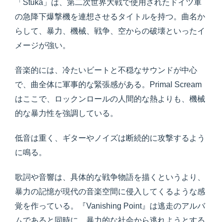
「Stuka」は、第二次世界大戦で使用されたドイツ軍
の急降下爆撃機を連想させるタイトルを持つ。曲名か
らして、暴力、機械、戦争、空からの破壊といったイ
メージが強い。
音楽的には、冷たいビートと不穏なサウンドが中心
で、曲全体に軍事的な緊張感がある。Primal Scream
はここで、ロックンロールの人間的な熱よりも、機械
的な暴力性を強調している。
低音は重く、ギターやノイズは断続的に攻撃するよう
に鳴る。
歌詞や音響は、具体的な戦争物語を描くというより、
暴力の記憶が現代の音楽空間に侵入してくるような感
覚を作っている。『Vanishing Point』は逃走のアルバ
ムであると同時に、暴力的な社会から逃れようとする