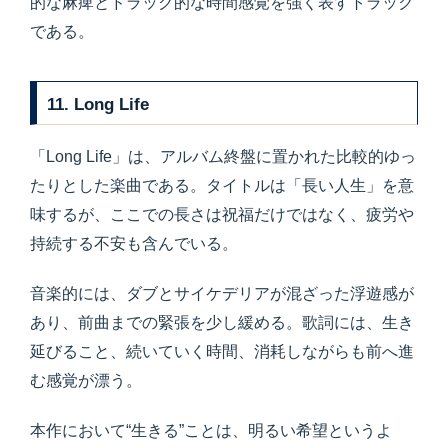
的な麻痺とドラッグ的な時間感覚を強く表すトラック
である。
11. Long Life
「Long Life」は、アルバム終盤に置かれた比較的ゆっ
たりとした楽曲である。タイトルは「長い人生」を意
味するが、ここでの長さは祝福だけではなく、疲労や
持続する不安も含んでいる。
音楽的には、ダブとサイケデリアが混ざった浮遊感が
あり、前曲までの緊張を少し緩める。歌詞には、生き
延びること、続いていく時間、消耗しながらも前へ進
む感覚が漂う。
本作において“生きる”ことは、明るい希望というよ