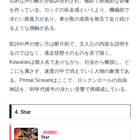
ル的な声の断片が組み合わされ、極めて映画的な音像
を作っている。ロックの疾走感というより、機械的で
冷たい推進力があり、車が夜の道路を無言で走り続け
るような感触がある。
歌詞や声の使い方は断片的で、主人公の内面を説明す
るのではなく、逃走状態そのものを音で描く。
Kowalskiは個人名でありながら、社会から離脱し、ど
こにも属さず、速度の中で消えていく人物の象徴であ
る。Primal Screamはここで、ロックンロールの自由
神話を、90年代後半の冷たい音響で再構成している。
4. Star
楽曲解説
Star