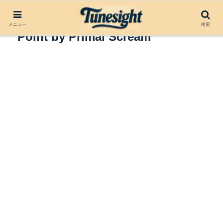
アルバムレビュー：Vanishing
メニュー
検索
Point by Primal Scream