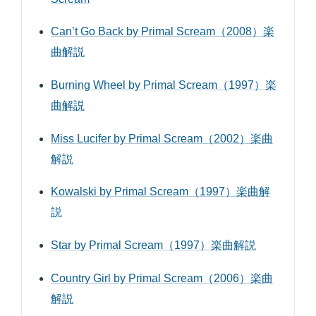
Can’t Go Back by Primal Scream（2008）楽
曲解説
Burning Wheel by Primal Scream（1997）楽
曲解説
Miss Lucifer by Primal Scream（2002）楽曲
解説
Kowalski by Primal Scream（1997）楽曲解
説
Star by Primal Scream（1997）楽曲解説
Country Girl by Primal Scream（2006）楽曲
解説