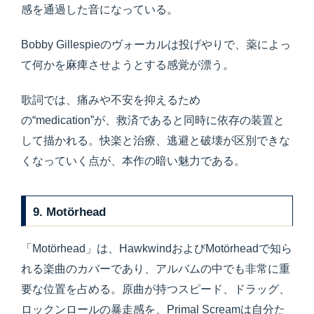
感を通過した音になっている。
Bobby Gillespieのヴォーカルは投げやりで、薬によっ
て何かを麻痺させようとする感覚が漂う。
歌詞では、痛みや不安を抑えるため
の“medication”が、救済であると同時に依存の装置と
して描かれる。快楽と治療、逃避と破壊が区別できな
くなっていく点が、本作の暗い魅力である。
9. Motörhead
「Motörhead」は、HawkwindおよびMotörheadで知ら
れる楽曲のカバーであり、アルバムの中でも非常に重
要な位置を占める。原曲が持つスピード、ドラッグ、
ロックンロールの暴走感を、Primal Screamは自分た