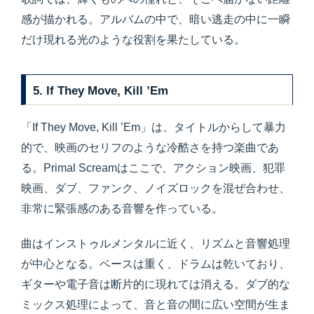
感が描かれる。アルバムの中で、暗い逃走の中に一瞬
だけ現れる光のような役割を果たしている。
5. If They Move, Kill ’Em
「If They Move, Kill ’Em」は、タイトルからして暴力
的で、映画のセリフのような冷酷さを持つ楽曲であ
る。Primal Screamはここで、アクション映画、犯罪
映画、ダブ、ファンク、ノイズロックを混ぜ合わせ、
非常に緊張感のある音響を作っている。
曲はインストゥルメンタルに近く、リズムと音響処理
が中心となる。ベースは重く、ドラムは乾いており、
ギターや電子音は断片的に現れては消える。ダブ的な
ミックス処理によって、音と音の間に広い空間が生ま