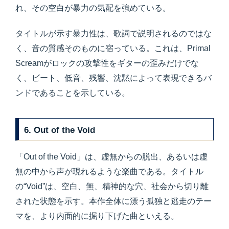
れ、その空白が暴力の気配を強めている。
タイトルが示す暴力性は、歌詞で説明されるのではな
く、音の質感そのものに宿っている。これは、Primal
Screamがロックの攻撃性をギターの歪みだけでな
く、ビート、低音、残響、沈黙によって表現できるバ
ンドであることを示している。
6. Out of the Void
「Out of the Void」は、虚無からの脱出、あるいは虚
無の中から声が現れるような楽曲である。タイトル
の“Void”は、空白、無、精神的な穴、社会から切り離
された状態を示す。本作全体に漂う孤独と逃走のテー
マを、より内面的に掘り下げた曲といえる。