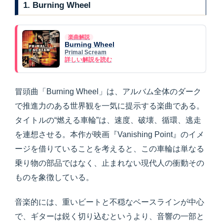
1. Burning Wheel
楽曲解説
Burning Wheel
Primal Scream
詳しい解説を読む
冒頭曲「Burning Wheel」は、アルバム全体のダーク
で推進力のある世界観を一気に提示する楽曲である。
タイトルの“燃える車輪”は、速度、破壊、循環、逃走
を連想させる。本作が映画『Vanishing Point』のイメ
ージを借りていることを考えると、この車輪は単なる
乗り物の部品ではなく、止まれない現代人の衝動その
ものを象徴している。
音楽的には、重いビートと不穏なベースラインが中心
で、ギターは鋭く切り込むというより、音響の一部と