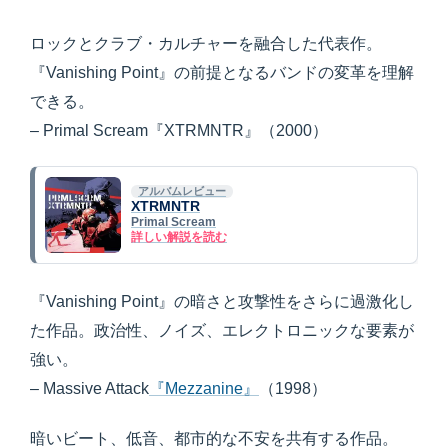
ロックとクラブ・カルチャーを融合した代表作。
『Vanishing Point』の前提となるバンドの変革を理解
できる。
– Primal Scream『XTRMNTR』（2000）
アルバムレビュー
XTRMNTR
Primal Scream
詳しい解説を読む
『Vanishing Point』の暗さと攻撃性をさらに過激化し
た作品。政治性、ノイズ、エレクトロニックな要素が
強い。
– Massive Attack
『Mezzanine』
（1998）
暗いビート、低音、都市的な不安を共有する作品。