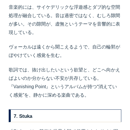
音楽的には、サイケデリックな浮遊感とダブ的な空間
処理が融合している。音は過密ではなく、むしろ隙間
が多い。その隙間が、虚無というテーマを音響的に表
現している。
ヴォーカルは遠くから聞こえるようで、自己の輪郭が
ぼやけていく感覚を生む。
歌詞では、抜け出したいという欲望と、どこへ向かえ
ばよいのか分からない不安が共存している。
『Vanishing Point』というアルバムが持つ“消えてい
く感覚”を、静かに深める楽曲である。
7. Stuka