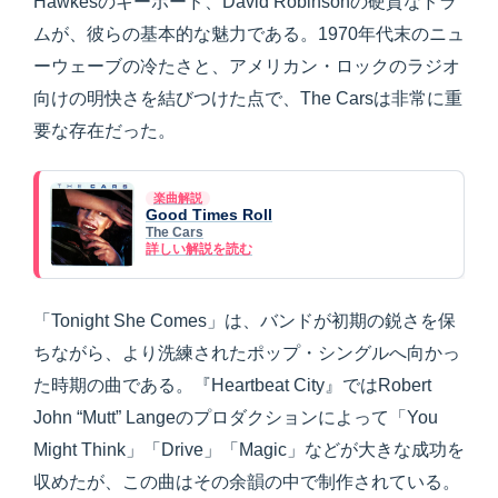
Hawkesのキーボード、David Robinsonの硬質なドラ
ムが、彼らの基本的な魅力である。1970年代末のニュ
ーウェーブの冷たさと、アメリカン・ロックのラジオ
向けの明快さを結びつけた点で、The Carsは非常に重
要な存在だった。
楽曲解説
Good Times Roll
The Cars
詳しい解説を読む
「Tonight She Comes」は、バンドが初期の鋭さを保
ちながら、より洗練されたポップ・シングルへ向かっ
た時期の曲である。『Heartbeat City』ではRobert
John “Mutt” Langeのプロダクションによって「You
Might Think」「Drive」「Magic」などが大きな成功を
収めたが、この曲はその余韻の中で制作されている。