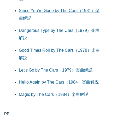
Since You’re Gone by The Cars（1981）楽
曲解説
Dangerous Type by The Cars（1979）楽曲
解説
Good Times Roll by The Cars（1978）楽曲
解説
Let’s Go by The Cars（1979）楽曲解説
Hello Again by The Cars（1984）楽曲解説
Magic by The Cars（1984）楽曲解説
PR