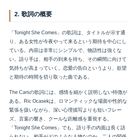
2. 歌詞の概要
「Tonight She Comes」の歌詞は、タイトルが示す通
り、ある女性が今夜やって来るという期待を中心にし
ている。内容は非常にシンプルで、物語性は強くな
い。語り手は、相手の到来を待ち、その瞬間に向けて
気持ちが高まっていく。恋愛の告白というより、欲望
と期待の時間を切り取った曲である。
The Carsの歌詞には、感情を細かく説明しない特徴が
ある。Ric Ocasekは、ロマンティックな場面や性的な
緊張を扱いながら、深い心理描写よりも短いフレー
ズ、言葉の響き、クールな距離感を重視する。
「Tonight She Comes」でも、語り手の内面は長く語
られない。相手がどのような人物なのか、二人の関係