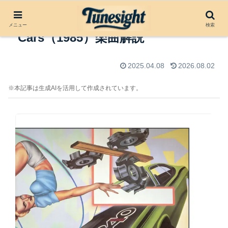
Tonight She Comes by The
メニュー
検索
Cars（1985）楽曲解説
2025.04.08
2026.08.02
※本記事は生成AIを活用して作成されています。