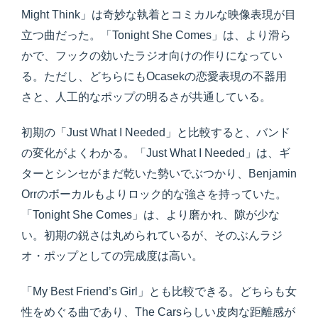
Might Think」は奇妙な執着とコミカルな映像表現が目
立つ曲だった。「Tonight She Comes」は、より滑ら
かで、フックの効いたラジオ向けの作りになってい
る。ただし、どちらにもOcasekの恋愛表現の不器用
さと、人工的なポップの明るさが共通している。
初期の「Just What I Needed」と比較すると、バンド
の変化がよくわかる。「Just What I Needed」は、ギ
ターとシンセがまだ乾いた勢いでぶつかり、Benjamin
Orrのボーカルもよりロック的な強さを持っていた。
「Tonight She Comes」は、より磨かれ、隙が少な
い。初期の鋭さは丸められているが、そのぶんラジ
オ・ポップとしての完成度は高い。
「My Best Friend’s Girl」とも比較できる。どちらも女
性をめぐる曲であり、The Carsらしい皮肉な距離感が