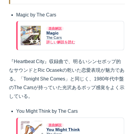
Magic by The Cars
楽曲解説
Magic
The Cars
詳しい解説を読む
『Heartbeat City』収録曲で、明るいシンセポップ的
なサウンドとRic Ocasekの乾いた恋愛表現が魅力であ
る。「Tonight She Comes」と同じく、1980年代中盤
のThe Carsが持っていた光沢あるポップ感覚をよく示
している。
You Might Think by The Cars
楽曲解説
You Might Think