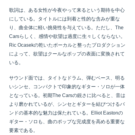
歌詞は、ある女性が今夜やって来るという期待を中心
にしている。タイトルには到着と性的な含みが重な
り、曲全体に軽い挑発性を与えている。ただし、The
Carsらしく、感情や欲望は過度に生々しくならない。
Ric Ocasekの乾いたボーカルと整ったプロダクション
によって、欲望はクールなポップの表面に変換されて
いる。
サウンド面では、タイトなドラム、弾むベース、明る
いシンセ、コンパクトで印象的なギター・ソロが一体
となっている。初期The Carsの鋭さに比べると、音は
より磨かれているが、シンセとギターを結びつけるバ
ンドの基本的な魅力は保たれている。Elliot Eastonの
ギター・ソロも、曲のポップな完成度を高める重要な
要素である。