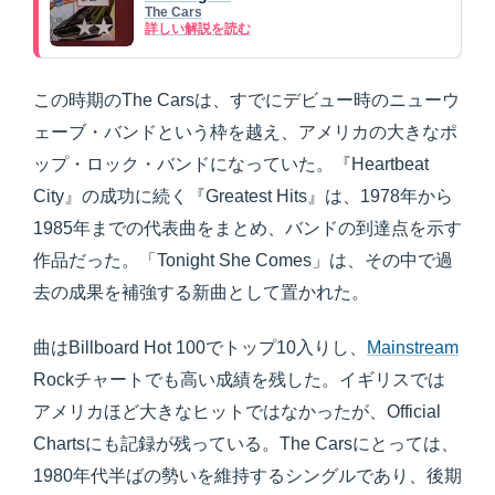
The Cars
詳しい解説を読む
この時期のThe Carsは、すでにデビュー時のニューウ
ェーブ・バンドという枠を越え、アメリカの大きなポ
ップ・ロック・バンドになっていた。『Heartbeat
City』の成功に続く『Greatest Hits』は、1978年から
1985年までの代表曲をまとめ、バンドの到達点を示す
作品だった。「Tonight She Comes」は、その中で過
去の成果を補強する新曲として置かれた。
曲はBillboard Hot 100でトップ10入りし、
Mainstream
Rockチャートでも高い成績を残した。イギリスでは
アメリカほど大きなヒットではなかったが、Official
Chartsにも記録が残っている。The Carsにとっては、
1980年代半ばの勢いを維持するシングルであり、後期