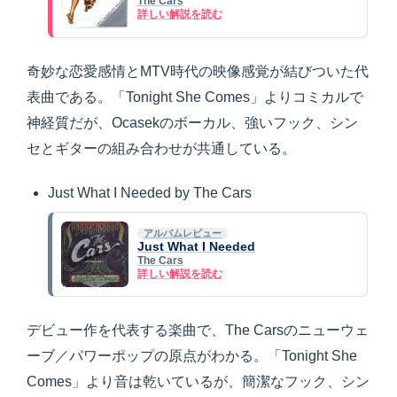
The Cars
詳しい解説を読む
奇妙な恋愛感情とMTV時代の映像感覚が結びついた代
表曲である。「Tonight She Comes」よりコミカルで
神経質だが、Ocasekのボーカル、強いフック、シン
セとギターの組み合わせが共通している。
Just What I Needed by The Cars
アルバムレビュー
Just What I Needed
The Cars
詳しい解説を読む
デビュー作を代表する楽曲で、The Carsのニューウェ
ーブ／パワーポップの原点がわかる。「Tonight She
Comes」より音は乾いているが、簡潔なフック、シン