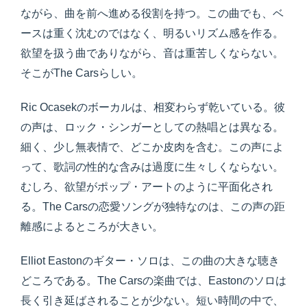
ながら、曲を前へ進める役割を持つ。この曲でも、ベ
ースは重く沈むのではなく、明るいリズム感を作る。
欲望を扱う曲でありながら、音は重苦しくならない。
そこがThe Carsらしい。
Ric Ocasekのボーカルは、相変わらず乾いている。彼
の声は、ロック・シンガーとしての熱唱とは異なる。
細く、少し無表情で、どこか皮肉を含む。この声によ
って、歌詞の性的な含みは過度に生々しくならない。
むしろ、欲望がポップ・アートのように平面化され
る。The Carsの恋愛ソングが独特なのは、この声の距
離感によるところが大きい。
Elliot Eastonのギター・ソロは、この曲の大きな聴き
どころである。The Carsの楽曲では、Eastonのソロは
長く引き延ばされることが少ない。短い時間の中で、