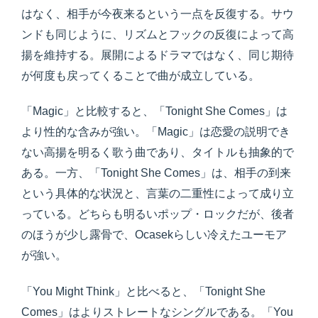
はなく、相手が今夜来るという一点を反復する。サウ
ンドも同じように、リズムとフックの反復によって高
揚を維持する。展開によるドラマではなく、同じ期待
が何度も戻ってくることで曲が成立している。
「Magic」と比較すると、「Tonight She Comes」は
より性的な含みが強い。「Magic」は恋愛の説明でき
ない高揚を明るく歌う曲であり、タイトルも抽象的で
ある。一方、「Tonight She Comes」は、相手の到来
という具体的な状況と、言葉の二重性によって成り立
っている。どちらも明るいポップ・ロックだが、後者
のほうが少し露骨で、Ocasekらしい冷えたユーモア
が強い。
「You Might Think」と比べると、「Tonight She
Comes」はよりストレートなシングルである。「You