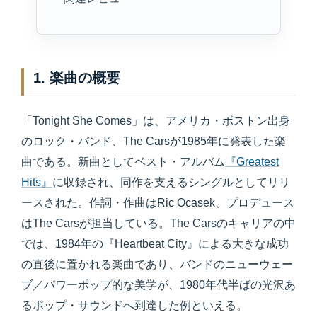
1. 楽曲の概要
「Tonight She Comes」は、アメリカ・ボストン出身
のロック・バンド、The Carsが1985年に発表した楽
曲である。新曲としてベスト・アルバム
『Greatest
Hits』
に収録され、同作を支えるシングルとしてリリ
ースされた。作詞・作曲はRic Ocasek、プロデュース
はThe Carsが担当している。The Carsのキャリアの中
では、1984年の『Heartbeat City』による大きな成功
の直後に置かれる楽曲であり、バンドのニューウェー
ブ／パワーポップ的な美学が、1980年代半ばの光沢あ
るポップ・サウンドへ到達した例といえる。