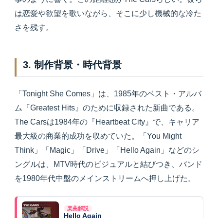
は恋愛や欲望を歌いながら、そこに少し機械的な冷た
さを残す。
3. 制作背景・時代背景
「Tonight She Comes」は、1985年のベスト・アルバ
ム『Greatest Hits』のために収録された新曲である。
The Carsは1984年の『Heartbeat City』で、キャリア
最大級の商業的成功を収めていた。「You Might
Think」「Magic」「Drive」「Hello Again」などのシ
ングルは、MTV時代のビジュアルと結びつき、バンド
を1980年代中盤のメインストリームへ押し上げた。
楽曲解説
Hello Again