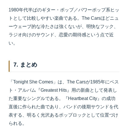
1980年代半ばのギター・ポップ／パワーポップ系ヒッ
トとして比較しやすい楽曲である。The Carsほどニュ
ーウェーブ的な冷たさは強くないが、明快なフック、
ラジオ向けのサウンド、恋愛の期待感という点で近
い。
7. まとめ
「Tonight She Comes」は、The Carsが1985年にベス
ト・アルバム『Greatest Hits』用の新曲として発表し
た重要なシングルである。『Heartbeat City』の成功
直後に作られた曲であり、バンドの後期サウンドを代
表する、明るく光沢あるポップロックとして位置づけ
られる。