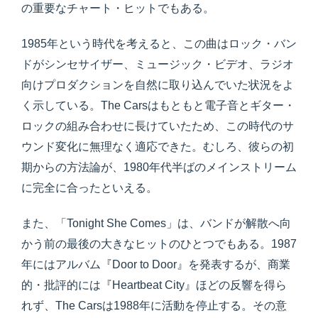
の重要なチャート・ヒットでもある。
1985年という時代を考えると、この曲はロック・バン
ドがシンセサイザー、ミュージック・ビデオ、ラジオ
向けプロダクションを自然に取り込んでいた状況をよ
く示している。The Carsはもともと電子音とギター・
ロックの組み合わせに長けていたため、この時代のサ
ウンド変化に無理なく適応できた。むしろ、彼らの初
期からの方法論が、1980年代半ばのメインストリーム
に完全に合ったといえる。
また、「Tonight She Comes」は、バンドが解散へ向
かう前の最後の大きなヒットのひとつでもある。1987
年にはアルバム『Door to Door』を発表するが、商業
的・批評的には『Heartbeat City』ほどの反響を得ら
れず、The Carsは1988年に活動を停止する。その意