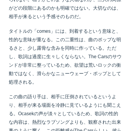
がどの段階にあるのかも明確ではない。大切なのは、
相手が来るという予感そのものだ。
タイトルの「comes」には、到着するという意味と、
性的な意味が重なる。この二重性は、曲のポップな明
るさと、少し露骨な含みを同時に作っている。ただ
し、歌詞は過度に生々しくならない。The Carsのサウ
ンドが非常に整っているため、欲望は荒いロックの衝
動ではなく、滑らかなニューウェーブ・ポップとして
処理される。
この曲の語り手は、相手に圧倒されているというよ
り、相手が来る場面を冷静に見ているようにも聞こえ
る。Ocasekの声が淡々としているため、歌詞の性的
な内容は、熱烈なラブソングよりも、観察された出来
事のように響く。この距離感がThe Carsらしい。彼ら