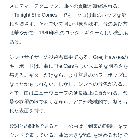
メロディ、テクニック、曲への貢献が凝縮される。
「Tonight She Comes」でも、ソロは曲のポップな流
れを壊さず、それでいて強い印象を残す。音の選び方
は華やかで、1980年代のロック・ギターらしい光沢も
ある。
シンセサイザーの役割も重要である。Greg Hawkesの
キーボードは、曲にThe Carsらしい人工的な明るさを
与える。ギターだけなら、より普通のパワーポップに
なったかもしれない。しかし、シンセの音色が入るこ
とで、曲はニューウェーブの延長線上に置かれる。恋
愛や欲望の歌でありながら、どこか機械的で、整えら
れた表面を持つ。
歌詞との関係で見ると、この曲は「到来の期待」をサ
ウンドで表している。曲は大きな物語を進めるわけで