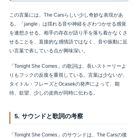
この言葉には、The Carsらしい少し奇妙な表現があ
る。「jangle」は揺れる音や神経をざわつかせる感覚
を連想させる。相手の存在が語り手を落ち着かなくさ
せることを、直接的な感情語ではなく、音や振動に近
い言葉で表している点が興味深い。
「Tonight She Comes」の歌詞は、長いストーリーよ
りもフックの反復を重視している。言葉は少ないが、
タイトル・フレーズとOcasekの発声によって、期
待、欲望、少しの皮肉が同時に伝わる。
5. サウンドと歌詞の考察
「Tonight She Comes」のサウンドは、The Carsの後