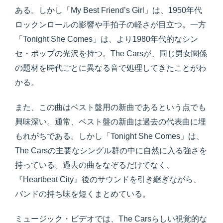
ある。しかし「My Best Friend’s Girl」は、1950年代
ロックンロールの影響や手拍子の軽さが目立つ。一方
「Tonight She Comes」は、より1980年代的なシン
セ・ポップの光沢を持つ。The Carsが、同じ男女関係
の題材を時代ごとに異なる音で処理してきたことがわ
かる。
また、この曲はベスト盤用の新曲であるという点でも
興味深い。通常、ベスト盤の新曲は過去の代表曲に埋
もれがちである。しかし「Tonight She Comes」は、
The Carsの主要なシングル群の中に自然に入る強さを
持っている。過去の曲をなぞるだけでなく、
『Heartbeat City』後のサウンドを引き継ぎながら、
バンドの持ち味を短くまとめている。
ミュージック・ビデオでは、The Carsらしい視覚的な