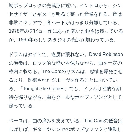
期ポップロックの完成形に近い。イントロから、シン
セサイザーとギターが明るく整った音像を作る。音は
非常にクリアで、各パートがはっきり分離している。
1978年のデビュー作にあった乾いた鋭さは残っている
が、1985年らしいスタジオの光沢が加わっている。
ドラムはタイトで、過度に荒れない。David Robinson
の演奏は、ロック的な勢いを保ちながら、曲を一定の
枠内に収める。The Carsのリズムは、感情を爆発させ
るより、制御されたグルーヴを作ることに向いてい
る。「Tonight She Comes」でも、ドラムは性的な期
待を煽りながら、曲をクールなポップ・ソングとして
保っている。
ベースは、曲の弾みを支えている。The Carsの低音は
しばしば、ギターやシンセのポップなフックと連動し