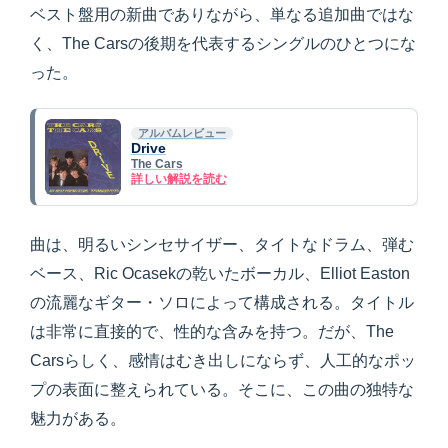
ベスト盤用の新曲でありながら、単なる追加曲ではな
く、The Carsの後期を代表するシングルのひとつにな
った。
アルバムレビュー
Drive
The Cars
詳しい解説を読む
曲は、明るいシンセサイザー、タイトなドラム、弾む
ベース、Ric Ocasekの乾いたボーカル、Elliot Easton
の流麗なギター・ソロによって構成される。タイトル
は非常に直接的で、性的な含みを持つ。だが、The
Carsらしく、感情はむき出しにならず、人工的なポッ
プの表面に整えられている。そこに、この曲の独特な
魅力がある。