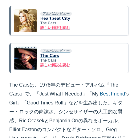
アルバムレビュー
Heartbeat City
The Cars
詳しい解説を読む
アルバムレビュー
The Cars
The Cars
詳しい解説を読む
The Carsは、1978年のデビュー・アルバム『The
Cars』で、「Just What I Needed」「My
Best Friend
’s
Girl」「Good Times Roll」などを生み出した。ギタ
ー・ロックの簡潔さ、シンセサイザーの人工的な質
感、Ric OcasekとBenjamin Orrの異なるボーカル、
Elliot Eastonのコンパクトなギター・ソロ、Greg