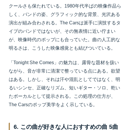
クールさも保たれている。1980年代半ばの映像作品ら
しく、バンドの姿、グラフィック的な背景、光沢ある
演出が組み合わされる。The Carsは派手に演技するタ
イプのバンドではないが、その無表情に近い佇まい
が、映像時代のポップにも合っていた。曲の人工的な
明るさは、こうした映像感覚とも結びついている。
「Tonight She Comes」の魅力は、露骨な題材を扱い
ながら、音が非常に清潔で整っている点にある。欲望
はある。しかし、それは汗や混乱としてではなく、明
るいシンセ、正確なリズム、短いギター・ソロ、乾い
たボーカルとして提示される。この処理の仕方が、
The Carsのポップ美学をよく示している。
6. この曲が好きな人におすすめの曲 5曲