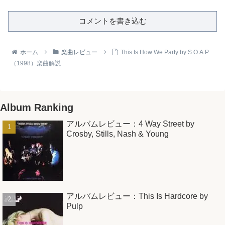
コメントを書き込む
ホーム
楽曲レビュー
This Is How We Party by S.O.A.P.
（1998）楽曲解説
Album Ranking
アルバムレビュー：4 Way Street by
Crosby, Stills, Nash & Young
アルバムレビュー：This Is Hardcore by
Pulp