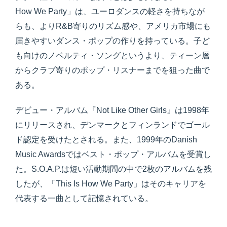
How We Party」は、ユーロダンスの軽さを持ちなが
らも、よりR&B寄りのリズム感や、アメリカ市場にも
届きやすいダンス・ポップの作りを持っている。子ど
も向けのノベルティ・ソングというより、ティーン層
からクラブ寄りのポップ・リスナーまでを狙った曲で
ある。
デビュー・アルバム『Not Like Other Girls』は1998年
にリリースされ、デンマークとフィンランドでゴール
ド認定を受けたとされる。また、1999年のDanish
Music Awardsではベスト・ポップ・アルバムを受賞し
た。S.O.A.P.は短い活動期間の中で2枚のアルバムを残
したが、「This Is How We Party」はそのキャリアを
代表する一曲として記憶されている。