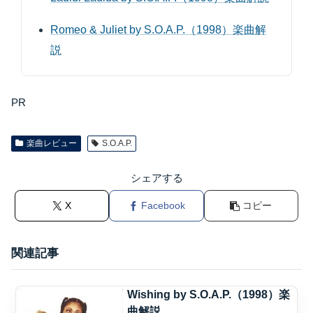
Romeo & Juliet by S.O.A.P.（1998）楽曲解
説
PR
楽曲レビュー
S.O.A.P.
シェアする
X
Facebook
コピー
関連記事
Wishing by S.O.A.P.（1998）楽
曲解説