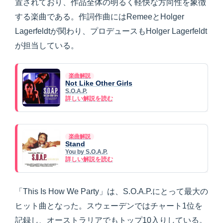
置されており、作品全体の明るく軽快な方向性を象徴
する楽曲である。作詞作曲にはRemeeとHolger
Lagerfeldtが関わり、プロデュースもHolger Lagerfeldt
が担当している。
楽曲解説
Not Like Other Girls
S.O.A.P.
詳しい解説を読む
楽曲解説
Stand
You by S.O.A.P.
詳しい解説を読む
「This Is How We Party」は、S.O.A.P.にとって最大の
ヒット曲となった。スウェーデンではチャート1位を
記録し、オーストラリアでもトップ10入りしている。