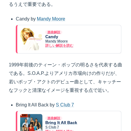
るうえで重要である。
Candy by
Mandy Moore
楽曲解説
Candy
Mandy Moore
詳しい解説を読む
1999年前後のティーン・ポップの明るさを代表する曲
である。S.O.A.P.よりアメリカ市場向けの作りだが、
若いポップ・アクトのデビュー曲として、キャッチー
なフックと清潔なイメージを重視する点で近い。
Bring It All Back by
S Club 7
楽曲解説
Bring It All Back
S Club 7