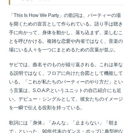
「This Is How We Party」の歌詞は、パーティーの場
を開くための宣言として作られている。語り手は聴き
手に向かって、身体を動かし、落ち込まず、楽しむこ
とを呼びかける。複雑な恋愛や内省ではなく、音楽の
場にいる人々を一つにまとめるための言葉が並ぶ。
サビでは、曲名そのものが繰り返される。これは単な
る説明ではなく、フロアに向けた合図として機能して
いる。「これが私たちのパーティーのやり方だ」とい
う言葉は、S.O.A.P.というユニットの自己紹介にも近
い。デビュー・シングルとして、彼女たちのイメージ
を一瞬で伝える役割を持っている。
歌詞には「身体」「みんな」「止まらない」「朝ま
で」といった、90年代末のダンス・ポップに典型的な