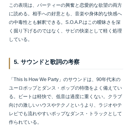
この表現は、パーティーの興奮と恋愛的な欲望の両方
に読める。相手への好意とも、音楽や身体的な快感へ
の中毒性とも解釈できる。S.O.A.P.はこの曖昧さを深
く掘り下げるのではなく、サビの快楽として軽く処理
している。
5. サウンドと歌詞の考察
「This Is How We Party」のサウンドは、90年代末の
ユーロポップとダンス・ポップの特徴をよく備えてい
る。ビートは軽快で、低音は過度に重くない。クラブ
向けの激しいハウスやテクノというより、ラジオやテ
レビでも流れやすいポップなダンス・トラックとして
作られている。