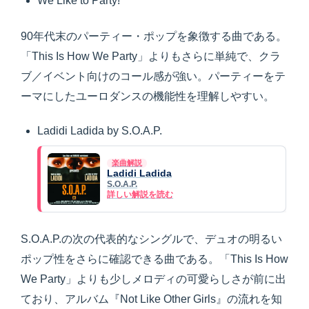
We Like to Party!
90年代末のパーティー・ポップを象徴する曲である。
「This Is How We Party」よりもさらに単純で、クラ
ブ／イベント向けのコール感が強い。パーティーをテ
ーマにしたユーロダンスの機能性を理解しやすい。
Ladidi Ladida by S.O.A.P.
楽曲解説
Ladidi Ladida
S.O.A.P.
詳しい解説を読む
S.O.A.P.の次の代表的なシングルで、デュオの明るい
ポップ性をさらに確認できる曲である。「This Is How
We Party」よりも少しメロディの可愛らしさが前に出
ており、アルバム『Not Like Other Girls』の流れを知