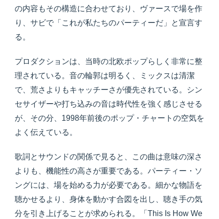
の内容もその構造に合わせており、ヴァースで場を作
り、サビで「これが私たちのパーティーだ」と宣言す
る。
プロダクションは、当時の北欧ポップらしく非常に整
理されている。音の輪郭は明るく、ミックスは清潔
で、荒さよりもキャッチーさが優先されている。シン
セサイザーや打ち込みの音は時代性を強く感じさせる
が、その分、1998年前後のポップ・チャートの空気を
よく伝えている。
歌詞とサウンドの関係で見ると、この曲は意味の深さ
よりも、機能性の高さが重要である。パーティー・ソ
ングには、場を始める力が必要である。細かな物語を
聴かせるより、身体を動かす合図を出し、聴き手の気
分を引き上げることが求められる。「This Is How We