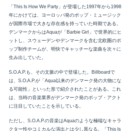
「This Is How We Party」が登場した1997年から1998
年にかけては、ヨーロッパ発のポップ・ミュージック
が国際市場で大きな存在感を持っていた時期である。
デンマークからはAquaが「Barbie Girl」で世界的にヒ
ットし、スウェーデンやデンマークを含む北欧圏のポ
ップ制作チームが、明快でキャッチーな楽曲を次々に
生み出していた。
S.O.A.P.も、その文脈の中で登場した。Billboardで
は、S.O.A.P.が「Aqua以来のデンマーク発の大物にな
る可能性」といった形で紹介されたことがある。これ
は、当時の音楽業界がデンマーク発のポップ・アクト
に注目していたことを示している。
ただし、S.O.A.P.の音楽はAquaのような極端なキャラ
クター性やコミカルな演出とは少し異なる。「This Is