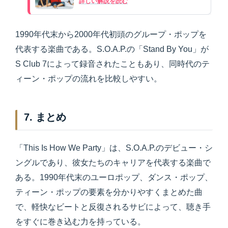
詳しい解説を読む
1990年代末から2000年代初頭のグループ・ポップを
代表する楽曲である。S.O.A.P.の「Stand By You」が
S Club 7によって録音されたこともあり、同時代のテ
ィーン・ポップの流れを比較しやすい。
7. まとめ
「This Is How We Party」は、S.O.A.P.のデビュー・シ
ングルであり、彼女たちのキャリアを代表する楽曲で
ある。1990年代末のユーロポップ、ダンス・ポップ、
ティーン・ポップの要素を分かりやすくまとめた曲
で、軽快なビートと反復されるサビによって、聴き手
をすぐに巻き込む力を持っている。