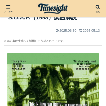
This Is How We Party by
メニュー
検索
S.O.A.P.（1998）楽曲解説
2025.06.30
2026.05.13
※本記事は生成AIを活用して作成されています。