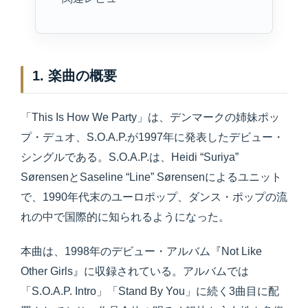
1. 楽曲の概要
「This Is How We Party」は、デンマークの姉妹ポッ
プ・デュオ、S.O.A.P.が1997年に発表したデビュー・
シングルである。S.O.A.P.は、Heidi “Suriya”
SørensenとSaseline “Line” Sørensenによるユニット
で、1990年代末のユーロポップ、ダンス・ポップの流
れの中で国際的に知られるようになった。
本曲は、1998年のデビュー・アルバム『Not Like
Other Girls』に収録されている。アルバムでは
「S.O.A.P. Intro」「Stand By You」に続く3曲目に配