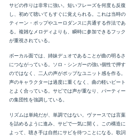
サビの作りは非常に強い。短いフレーズを何度も反復
し、初めて聴いてもすぐに覚えられる。これは当時の
ティーン・ポップやユーロダンスに共通する作法であ
る。複雑なメロディよりも、瞬時に参加できるフック
が重視されている。
ボーカル面では、姉妹デュオであることが曲の明るさ
につながっている。ソロ・シンガーの強い個性で押す
のではなく、二人の声がポップなユニット感を作る。
声のキャラクターは過度に重くなく、曲の軽いビート
とよく合っている。サビでは声が重なり、パーティー
の集団性を強調している。
リズムは単純だが、単調ではない。ヴァースでは言葉
を詰めるように進み、サビで一気に開く。この構造に
よって、聴き手は自然にサビを待つことになる。歌詞