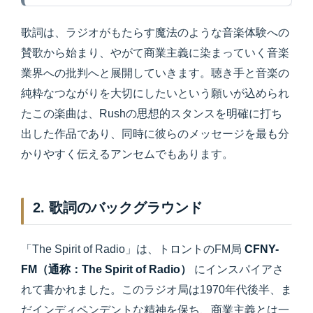
歌詞は、ラジオがもたらす魔法のような音楽体験への
賛歌から始まり、やがて商業主義に染まっていく音楽
業界への批判へと展開していきます。聴き手と音楽の
純粋なつながりを大切にしたいという願いが込められ
たこの楽曲は、Rushの思想的スタンスを明確に打ち
出した作品であり、同時に彼らのメッセージを最も分
かりやすく伝えるアンセムでもあります。
2. 歌詞のバックグラウンド
「The Spirit of Radio」は、トロントのFM局
CFNY-
FM（通称：The Spirit of Radio）
にインスパイアさ
れて書かれました。このラジオ局は1970年代後半、ま
だインディペンデントな精神を保ち、商業主義とは一