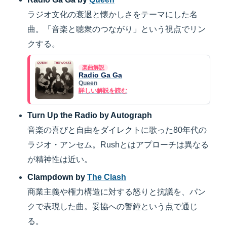
ラジオ文化の衰退と懐かしさをテーマにした名
曲。「音楽と聴衆のつながり」という視点でリン
クする。
楽曲解説
Radio Ga Ga
Queen
詳しい解説を読む
Turn Up the Radio by Autograph
音楽の喜びと自由をダイレクトに歌った80年代の
ラジオ・アンセム。Rushとはアプローチは異なる
が精神性は近い。
Clampdown by
The Clash
商業主義や権力構造に対する怒りと抗議を、パン
クで表現した曲。妥協への警鐘という点で通じ
る。