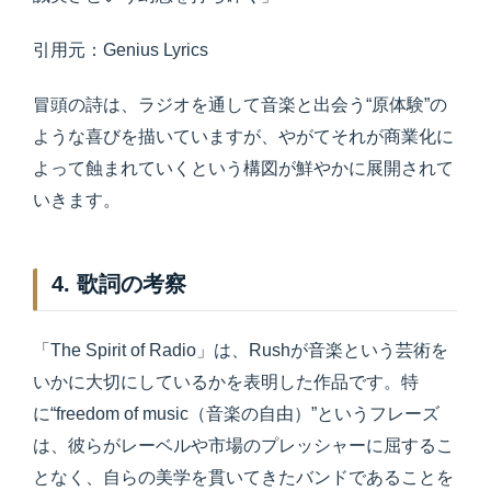
引用元：Genius Lyrics
冒頭の詩は、ラジオを通して音楽と出会う“原体験”の
ような喜びを描いていますが、やがてそれが商業化に
よって蝕まれていくという構図が鮮やかに展開されて
いきます。
4. 歌詞の考察
「The Spirit of Radio」は、Rushが音楽という芸術を
いかに大切にしているかを表明した作品です。特
に“freedom of music（音楽の自由）”というフレーズ
は、彼らがレーベルや市場のプレッシャーに屈するこ
となく、自らの美学を貫いてきたバンドであることを