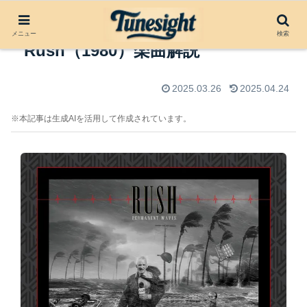
The Spirit of Radio by
メニュー
検索
Rush（1980）楽曲解説
2025.03.26
2025.04.24
※本記事は生成AIを活用して作成されています。