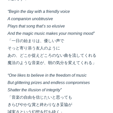
“Begin the day with a friendly voice
A companion unobtrusive
Plays that song that’s so elusive
And the magic music makes your morning mood”
「一日の始まりは、優しい声で
そっと寄り添う友人のように
あの、どこか捉えどころのない曲を流してくれる
魔法のような音楽が、朝の気分を変えてくれる」
“One likes to believe in the freedom of music
But glittering prizes and endless compromises
Shatter the illusion of integrity”
「音楽の自由を信じたいと思っても
きらびやかな賞と終わりなき妥協が
誠実さという幻想を打ち砕く」