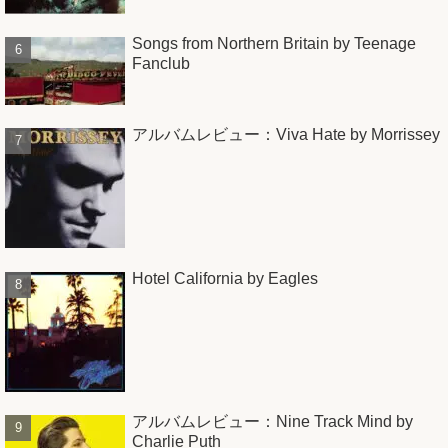
Songs from Northern Britain by Teenage
Fanclub
アルバムレビュー：Viva Hate by Morrissey
Hotel California by Eagles
アルバムレビュー：Nine Track Mind by
Charlie Puth