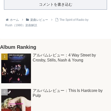
コメントを書き込む
ホーム
楽曲レビュー
The Spirit of Radio by
Rush（1980）楽曲解説
Album Ranking
アルバムレビュー：4 Way Street by
Crosby, Stills, Nash & Young
アルバムレビュー：This Is Hardcore by
Pulp