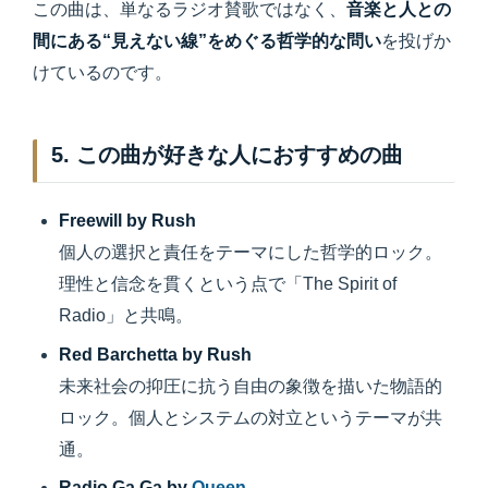
この曲は、単なるラジオ賛歌ではなく、
音楽と人との
間にある“見えない線”をめぐる哲学的な問い
を投げか
けているのです。
5. この曲が好きな人におすすめの曲
Freewill by Rush
個人の選択と責任をテーマにした哲学的ロック。
理性と信念を貫くという点で「The Spirit of
Radio」と共鳴。
Red Barchetta by Rush
未来社会の抑圧に抗う自由の象徴を描いた物語的
ロック。個人とシステムの対立というテーマが共
通。
Radio Ga Ga by
Queen