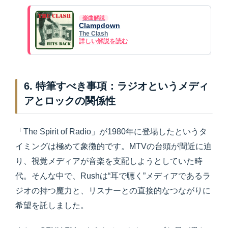
楽曲解説
Clampdown
The Clash
詳しい解説を読む
6. 特筆すべき事項：ラジオというメディ
アとロックの関係性
「The Spirit of Radio」が1980年に登場したというタ
イミングは極めて象徴的です。MTVの台頭が間近に迫
り、視覚メディアが音楽を支配しようとしていた時
代。そんな中で、Rushは“耳で聴く”メディアであるラ
ジオの持つ魔力と、リスナーとの直接的なつながりに
希望を託しました。