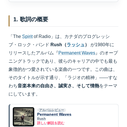
1. 歌詞の概要
「The
Spirit
of Radio」は、カナダのプログレッシ
ブ・ロック・バンド
Rush（
ラッシュ
）
が1980年に
リリースしたアルバム『
Permanent Waves
』のオープ
ニングトラックであり、彼らのキャリアの中でも最も
象徴的かつ愛されている楽曲の一つです。この曲は、
そのタイトルが示す通り、「ラジオの精神」――すな
わち
音楽本来の自由さ、誠実さ、そして情熱
をテーマ
にしています。
アルバムレビュー
Permanent Waves
Rush
詳しい解説を読む