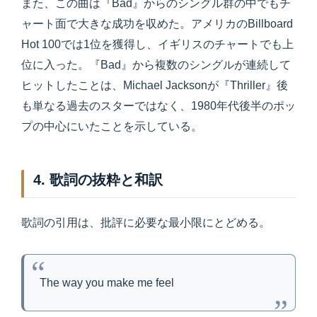
また、この曲は『Bad』からのシングル群の中でもチ
ャート面で大きな成功を収めた。アメリカのBillboard
Hot 100では1位を獲得し、イギリスのチャートでも上
位に入った。『Bad』から複数のシングルが連続して
ヒットしたことは、Michael Jacksonが『Thriller』後
も単なる過去のスターではなく、1980年代後半のポッ
プの中心にいたことを示している。
4. 歌詞の抜粋と和訳
歌詞の引用は、批評に必要な最小限にとどめる。
The way you make me feel