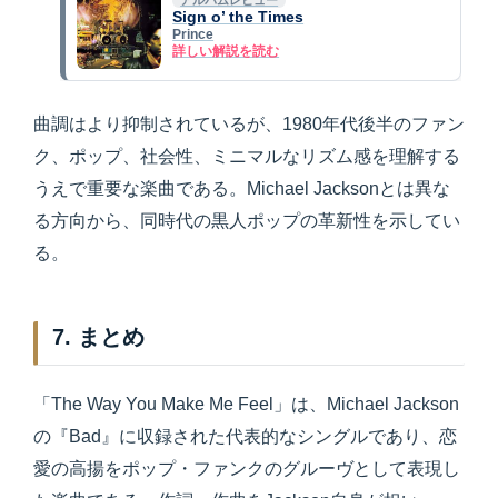
アルバムレビュー
Sign o’ the Times
Prince
詳しい解説を読む
曲調はより抑制されているが、1980年代後半のファン
ク、ポップ、社会性、ミニマルなリズム感を理解する
うえで重要な楽曲である。Michael Jacksonとは異な
る方向から、同時代の黒人ポップの革新性を示してい
る。
7. まとめ
「The Way You Make Me Feel」は、Michael Jackson
の『Bad』に収録された代表的なシングルであり、恋
愛の高揚をポップ・ファンクのグルーヴとして表現し