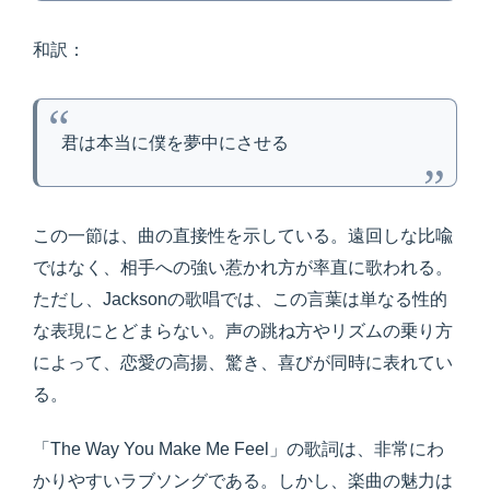
和訳：
君は本当に僕を夢中にさせる
この一節は、曲の直接性を示している。遠回しな比喩
ではなく、相手への強い惹かれ方が率直に歌われる。
ただし、Jacksonの歌唱では、この言葉は単なる性的
な表現にとどまらない。声の跳ね方やリズムの乗り方
によって、恋愛の高揚、驚き、喜びが同時に表れてい
る。
「The Way You Make Me Feel」の歌詞は、非常にわ
かりやすいラブソングである。しかし、楽曲の魅力は