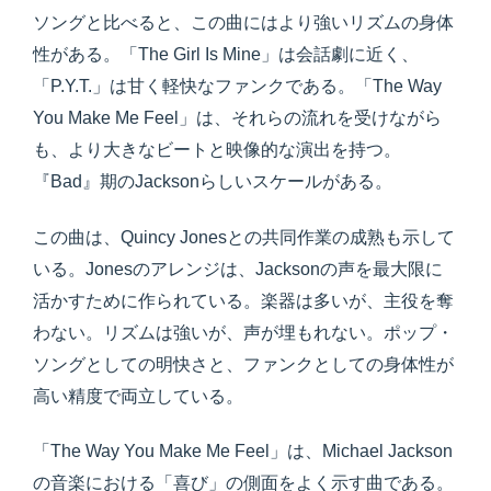
ソングと比べると、この曲にはより強いリズムの身体
性がある。「The Girl Is Mine」は会話劇に近く、
「P.Y.T.」は甘く軽快なファンクである。「The Way
You Make Me Feel」は、それらの流れを受けながら
も、より大きなビートと映像的な演出を持つ。
『Bad』期のJacksonらしいスケールがある。
この曲は、Quincy Jonesとの共同作業の成熟も示して
いる。Jonesのアレンジは、Jacksonの声を最大限に
活かすために作られている。楽器は多いが、主役を奪
わない。リズムは強いが、声が埋もれない。ポップ・
ソングとしての明快さと、ファンクとしての身体性が
高い精度で両立している。
「The Way You Make Me Feel」は、Michael Jackson
の音楽における「喜び」の側面をよく示す曲である。