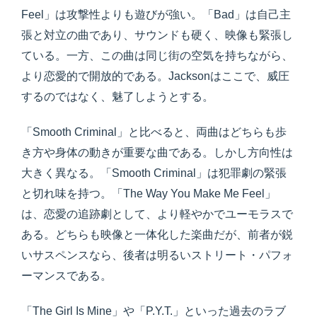
Feel」は攻撃性よりも遊びが強い。「Bad」は自己主
張と対立の曲であり、サウンドも硬く、映像も緊張し
ている。一方、この曲は同じ街の空気を持ちながら、
より恋愛的で開放的である。Jacksonはここで、威圧
するのではなく、魅了しようとする。
「Smooth Criminal」と比べると、両曲はどちらも歩
き方や身体の動きが重要な曲である。しかし方向性は
大きく異なる。「Smooth Criminal」は犯罪劇の緊張
と切れ味を持つ。「The Way You Make Me Feel」
は、恋愛の追跡劇として、より軽やかでユーモラスで
ある。どちらも映像と一体化した楽曲だが、前者が鋭
いサスペンスなら、後者は明るいストリート・パフォ
ーマンスである。
「The Girl Is Mine」や「P.Y.T.」といった過去のラブ