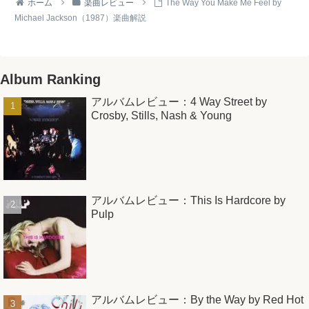
ホーム
楽曲レビュー
The Way You Make Me Feel by
Michael Jackson（1987）楽曲解説
Album Ranking
アルバムレビュー：4 Way Street by
Crosby, Stills, Nash & Young
アルバムレビュー：This Is Hardcore by
Pulp
アルバムレビュー：By the Way by Red Hot