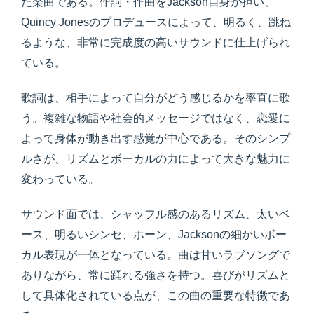
た楽曲である。作詞・作曲をJackson自身が担い、
Quincy Jonesのプロデュースによって、明るく、跳ね
るような、非常に完成度の高いサウンドに仕上げられ
ている。
歌詞は、相手によって自分がどう感じるかを率直に歌
う。複雑な物語や社会的メッセージではなく、恋愛に
よって身体が動き出す感覚が中心である。そのシンプ
ルさが、リズムとボーカルの力によって大きな魅力に
変わっている。
サウンド面では、シャッフル感のあるリズム、太いベ
ース、明るいシンセ、ホーン、Jacksonの細かいボー
カル表現が一体となっている。曲は甘いラブソングで
ありながら、常に踊れる強さを持つ。喜びがリズムと
して具体化されている点が、この曲の重要な特徴であ