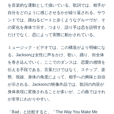
を音楽的な運動として描いている。歌詞では、相手が
自分をどのように感じさせるかが繰り返される。サウ
ンドでは、跳ねるビートと歩くようなグルーヴが、そ
の変化を身体で示す。つまり、語り手は恋を説明する
だけでなく、恋によって実際に動かされている。
ミュージック・ビデオでは、この構造がより明確にな
る。Jacksonは女性に声をかけ、歌い、踊り、街全体
を巻き込んでいく。ここでのダンスは、恋愛の感情を
伝える手段である。言葉だけではなく、ステップ、姿
勢、視線、身体の角度によって、相手への興味と自信
が示される。Jacksonの映像作品では、歌詞の内容が
身体表現に変換されることが多いが、この曲ではそれ
が非常にわかりやすい。
「Bad」と比較すると、「The Way You Make Me