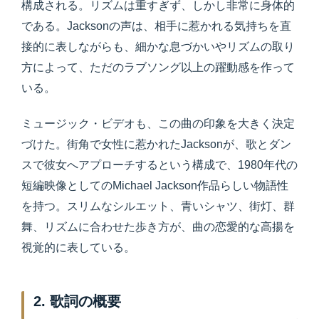
構成される。リズムは重すぎず、しかし非常に身体的
である。Jacksonの声は、相手に惹かれる気持ちを直
接的に表しながらも、細かな息づかいやリズムの取り
方によって、ただのラブソング以上の躍動感を作って
いる。
ミュージック・ビデオも、この曲の印象を大きく決定
づけた。街角で女性に惹かれたJacksonが、歌とダン
スで彼女へアプローチするという構成で、1980年代の
短編映像としてのMichael Jackson作品らしい物語性
を持つ。スリムなシルエット、青いシャツ、街灯、群
舞、リズムに合わせた歩き方が、曲の恋愛的な高揚を
視覚的に表している。
2. 歌詞の概要