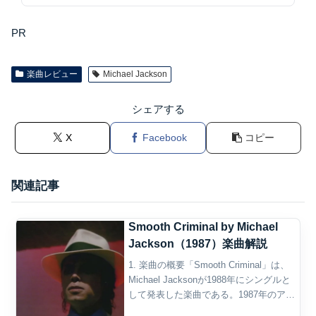
PR
楽曲レビュー
Michael Jackson
シェアする
X
Facebook
コピー
関連記事
Smooth Criminal by Michael
Jackson（1987）楽曲解説
1. 楽曲の概要「Smooth Criminal」は、
Michael Jacksonが1988年にシングルと
して発表した楽曲である。1987年のアル
バム『Bad』に収録され、同作からの後