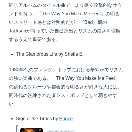
同じアルバムのタイトル曲で、より硬く攻撃的なサウ
ンドを持つ。「The Way You Make Me Feel」の明る
いストリート感とは対照的だが、『Bad』期の
Jacksonが持っていた自己演出とリズムの鋭さを理解
するうえで重要である。
The Glamorous Life by Sheila E.
1980年代のファンク／ポップにおける華やかでリズム
の強い楽曲である。「The Way You Make Me Feel」
の跳ねるグルーヴや都会的な明るさが好きな人には、
同時代の洗練されたダンス・ポップとして聴きやす
い。
Sign o’ the Times by
Prince