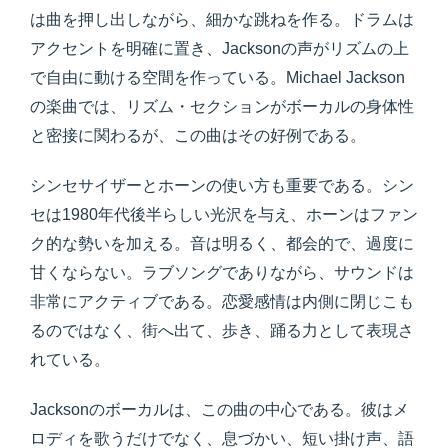
は曲を押し出しながら、細かな跳ねを作る。ドラムは
アクセントを明確に置き、Jacksonの声がリズムの上
で自由に動ける空間を作っている。Michael Jackson
の楽曲では、リズム・セクションがボーカルの身体性
と密接に関わるが、この曲はその好例である。
シンセサイザーとホーンの使い方も重要である。シン
セは1980年代後半らしい光沢を与え、ホーンはファン
ク的な勢いを加える。音は明るく、都会的で、過度に
甘くならない。ラブソングでありながら、サウンドは
非常にアクティブである。恋愛感情は内側に閉じこも
るのではなく、街へ出て、歩き、踊る力として表現さ
れている。
Jacksonのボーカルは、この曲の中心である。彼はメ
ロディを歌うだけでなく、息づかい、短い掛け声、語