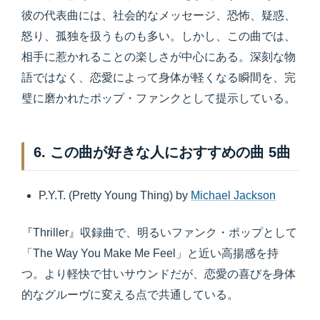
彼の代表曲には、社会的なメッセージ、恐怖、疑惑、
怒り、孤独を扱うものも多い。しかし、この曲では、
相手に惹かれることの楽しさが中心にある。深刻な物
語ではなく、恋愛によって身体が軽くなる瞬間を、完
璧に磨かれたポップ・ファンクとして提示している。
6. この曲が好きな人におすすめの曲 5曲
P.Y.T. (Pretty Young Thing) by
Michael Jackson
『Thriller』収録曲で、明るいファンク・ポップとして
「The Way You Make Me Feel」と近い高揚感を持
つ。より軽快で甘いサウンドだが、恋愛の喜びを身体
的なグルーヴに変える点で共通している。