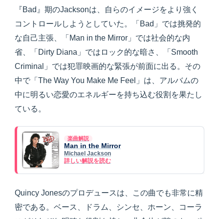
『Bad』期のJacksonは、自らのイメージをより強く
コントロールしようとしていた。「Bad」では挑発的
な自己主張、「Man in the Mirror」では社会的な内
省、「Dirty Diana」ではロック的な暗さ、「Smooth
Criminal」では犯罪映画的な緊張が前面に出る。その
中で「The Way You Make Me Feel」は、アルバムの
中に明るい恋愛のエネルギーを持ち込む役割を果たし
ている。
楽曲解説
Man in the Mirror
Michael Jackson
詳しい解説を読む
Quincy Jonesのプロデュースは、この曲でも非常に精
密である。ベース、ドラム、シンセ、ホーン、コーラ