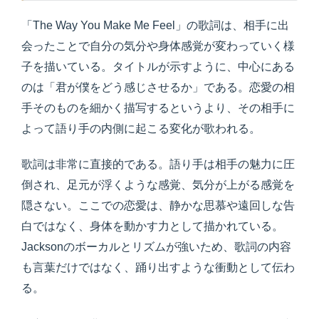
「The Way You Make Me Feel」の歌詞は、相手に出
会ったことで自分の気分や身体感覚が変わっていく様
子を描いている。タイトルが示すように、中心にある
のは「君が僕をどう感じさせるか」である。恋愛の相
手そのものを細かく描写するというより、その相手に
よって語り手の内側に起こる変化が歌われる。
歌詞は非常に直接的である。語り手は相手の魅力に圧
倒され、足元が浮くような感覚、気分が上がる感覚を
隠さない。ここでの恋愛は、静かな思慕や遠回しな告
白ではなく、身体を動かす力として描かれている。
Jacksonのボーカルとリズムが強いため、歌詞の内容
も言葉だけではなく、踊り出すような衝動として伝わ
る。