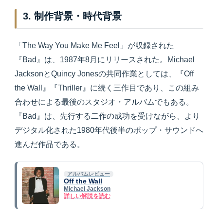
3. 制作背景・時代背景
「The Way You Make Me Feel」が収録された
『Bad』は、1987年8月にリリースされた。Michael
JacksonとQuincy Jonesの共同作業としては、『Off
the Wall』『Thriller』に続く三作目であり、この組み
合わせによる最後のスタジオ・アルバムでもある。
『Bad』は、先行する二作の成功を受けながら、より
デジタル化された1980年代後半のポップ・サウンドへ
進んだ作品である。
アルバムレビュー
Off the Wall
Michael Jackson
詳しい解説を読む