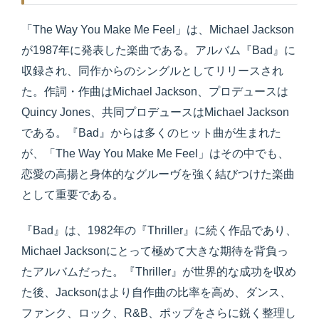
「The Way You Make Me Feel」は、Michael Jackson
が1987年に発表した楽曲である。アルバム『Bad』に
収録され、同作からのシングルとしてリリースされ
た。作詞・作曲はMichael Jackson、プロデュースは
Quincy Jones、共同プロデュースはMichael Jackson
である。『Bad』からは多くのヒット曲が生まれた
が、「The Way You Make Me Feel」はその中でも、
恋愛の高揚と身体的なグルーヴを強く結びつけた楽曲
として重要である。
『Bad』は、1982年の『Thriller』に続く作品であり、
Michael Jacksonにとって極めて大きな期待を背負っ
たアルバムだった。『Thriller』が世界的な成功を収め
た後、Jacksonはより自作曲の比率を高め、ダンス、
ファンク、ロック、R&B、ポップをさらに鋭く整理し