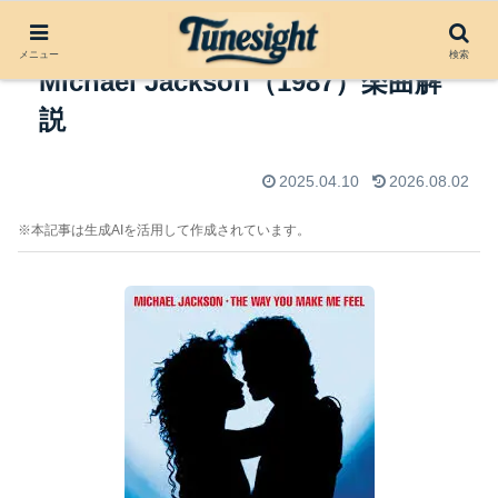
The Way You Make Me Feel by
メニュー
検索
Michael Jackson（1987）楽曲解
説
2025.04.10
2026.08.02
※本記事は生成AIを活用して作成されています。