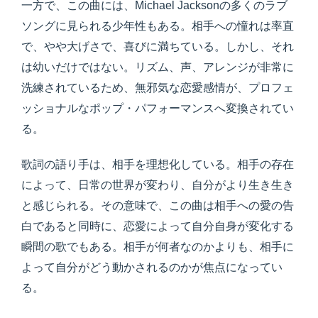
一方で、この曲には、Michael Jacksonの多くのラブ
ソングに見られる少年性もある。相手への憧れは率直
で、やや大げさで、喜びに満ちている。しかし、それ
は幼いだけではない。リズム、声、アレンジが非常に
洗練されているため、無邪気な恋愛感情が、プロフェ
ッショナルなポップ・パフォーマンスへ変換されてい
る。
歌詞の語り手は、相手を理想化している。相手の存在
によって、日常の世界が変わり、自分がより生き生き
と感じられる。その意味で、この曲は相手への愛の告
白であると同時に、恋愛によって自分自身が変化する
瞬間の歌でもある。相手が何者なのかよりも、相手に
よって自分がどう動かされるのかが焦点になってい
る。