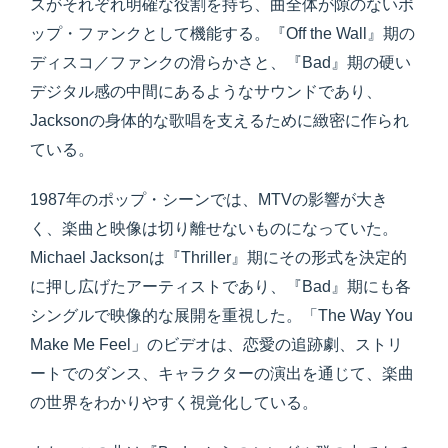
スがそれぞれ明確な役割を持ち、曲全体が隙のないポ
ップ・ファンクとして機能する。『Off the Wall』期の
ディスコ／ファンクの滑らかさと、『Bad』期の硬い
デジタル感の中間にあるようなサウンドであり、
Jacksonの身体的な歌唱を支えるために緻密に作られ
ている。
1987年のポップ・シーンでは、MTVの影響が大き
く、楽曲と映像は切り離せないものになっていた。
Michael Jacksonは『Thriller』期にその形式を決定的
に押し広げたアーティストであり、『Bad』期にも各
シングルで映像的な展開を重視した。「The Way You
Make Me Feel」のビデオは、恋愛の追跡劇、ストリ
ートでのダンス、キャラクターの演出を通じて、楽曲
の世界をわかりやすく視覚化している。