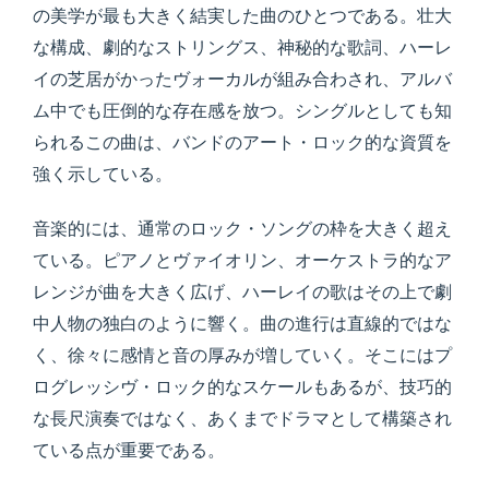
の美学が最も大きく結実した曲のひとつである。壮大
な構成、劇的なストリングス、神秘的な歌詞、ハーレ
イの芝居がかったヴォーカルが組み合わされ、アルバ
ム中でも圧倒的な存在感を放つ。シングルとしても知
られるこの曲は、バンドのアート・ロック的な資質を
強く示している。
音楽的には、通常のロック・ソングの枠を大きく超え
ている。ピアノとヴァイオリン、オーケストラ的なア
レンジが曲を大きく広げ、ハーレイの歌はその上で劇
中人物の独白のように響く。曲の進行は直線的ではな
く、徐々に感情と音の厚みが増していく。そこにはプ
ログレッシヴ・ロック的なスケールもあるが、技巧的
な長尺演奏ではなく、あくまでドラマとして構築され
ている点が重要である。