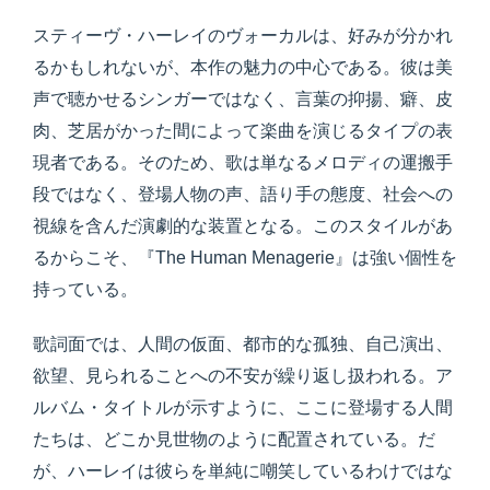
スティーヴ・ハーレイのヴォーカルは、好みが分かれ
るかもしれないが、本作の魅力の中心である。彼は美
声で聴かせるシンガーではなく、言葉の抑揚、癖、皮
肉、芝居がかった間によって楽曲を演じるタイプの表
現者である。そのため、歌は単なるメロディの運搬手
段ではなく、登場人物の声、語り手の態度、社会への
視線を含んだ演劇的な装置となる。このスタイルがあ
るからこそ、『The Human Menagerie』は強い個性を
持っている。
歌詞面では、人間の仮面、都市的な孤独、自己演出、
欲望、見られることへの不安が繰り返し扱われる。ア
ルバム・タイトルが示すように、ここに登場する人間
たちは、どこか見世物のように配置されている。だ
が、ハーレイは彼らを単純に嘲笑しているわけではな