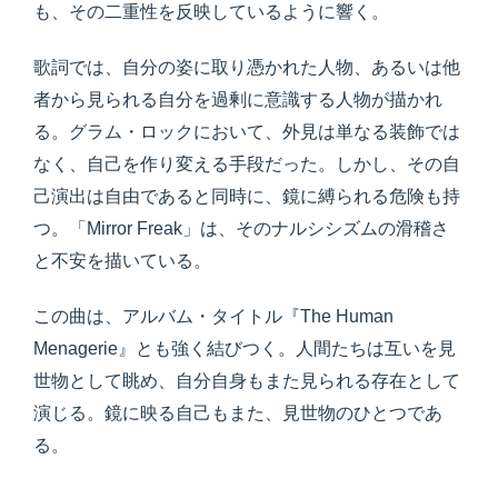
も、その二重性を反映しているように響く。
歌詞では、自分の姿に取り憑かれた人物、あるいは他
者から見られる自分を過剰に意識する人物が描かれ
る。グラム・ロックにおいて、外見は単なる装飾では
なく、自己を作り変える手段だった。しかし、その自
己演出は自由であると同時に、鏡に縛られる危険も持
つ。「Mirror Freak」は、そのナルシシズムの滑稽さ
と不安を描いている。
この曲は、アルバム・タイトル『The Human
Menagerie』とも強く結びつく。人間たちは互いを見
世物として眺め、自分自身もまた見られる存在として
演じる。鏡に映る自己もまた、見世物のひとつであ
る。