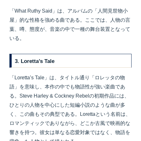
「What Ruthy Said」は、アルバムの「人間見世物小
屋」的な性格を強める曲である。ここでは、人物の言
葉、噂、態度が、音楽の中で一種の舞台装置となって
いる。
3. Loretta’s Tale
「Loretta’s Tale」は、タイトル通り「ロレッタの物
語」を意味し、本作の中でも物語性が強い楽曲であ
る。Steve Harley & Cockney Rebelの初期作品には、
ひとりの人物を中心にした短編小説のような曲が多
く、この曲もその典型である。Lorettaという名前は、
ロマンティックでありながら、どこか古風で映画的な
響きを持つ。彼女は単なる恋愛対象ではなく、物語を