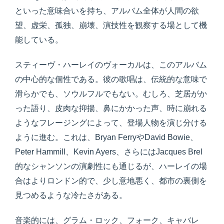
といった意味合いを持ち、アルバム全体が人間の欲
望、虚栄、孤独、崩壊、演技性を観察する場として機
能している。
スティーヴ・ハーレイのヴォーカルは、このアルバム
の中心的な個性である。彼の歌唱は、伝統的な意味で
滑らかでも、ソウルフルでもない。むしろ、芝居がか
った語り、皮肉な抑揚、鼻にかかった声、時に崩れる
ようなフレージングによって、登場人物を演じ分ける
ように進む。これは、Bryan FerryやDavid Bowie、
Peter Hammill、Kevin Ayers、さらにはJacques Brel
的なシャンソンの演劇性にも通じるが、ハーレイの場
合はよりロンドン的で、少し意地悪く、都市の裏側を
見つめるような冷たさがある。
音楽的には、グラム・ロック、フォーク、キャバレ