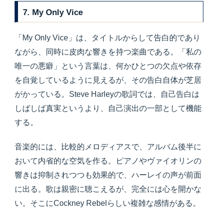
7. My Only Vice
「My Only Vice」は、タイトルからして告白的であり
ながら、同時に皮肉な響きを持つ楽曲である。「私の
唯一の悪癖」という言葉は、何かひとつの欠点や依存
を自覚しているように見えるが、その告白自体が芝居
がかっている。Steve Harleyの歌詞では、自己告白は
しばしば真実というより、自己演出の一部として機能
する。
音楽的には、比較的メロディアスで、アルバム後半に
おいて内省的な空気を作る。ピアノやヴァイオリンの
響きは抑制されつつも効果的で、ハーレイの声が前面
に出る。歌は親密に聴こえるが、完全には心を開かな
い。そこにCockney Rebelらしい複雑な感情がある。