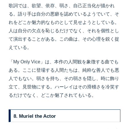
歌詞では、欲望、依存、弱さ、自己正当化が描かれ
る。語り手は自分の悪癖を認めているようでいて、そ
れをどこか魅力的なものとして見せようとしている。
人は自分の欠点を恥じるだけでなく、それを個性とし
て演出することがある。この曲は、その心理を鋭く捉
えている。
「My Only Vice」は、本作の人間観を象徴する曲でも
ある。ここに登場する人間たちは、純粋な善人でも悪
人でもない。弱さを持ち、その弱さを隠し、時に飾り
立て、見世物にする。ハーレイはその滑稽さを冷笑す
るだけでなく、どこか魅了されてもいる。
8. Muriel the Actor