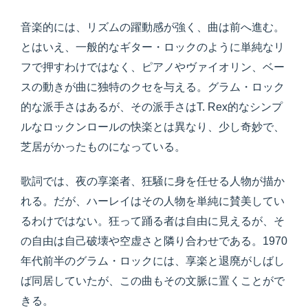
音楽的には、リズムの躍動感が強く、曲は前へ進む。
とはいえ、一般的なギター・ロックのように単純なリ
フで押すわけではなく、ピアノやヴァイオリン、ベー
スの動きが曲に独特のクセを与える。グラム・ロック
的な派手さはあるが、その派手さはT. Rex的なシンプ
ルなロックンロールの快楽とは異なり、少し奇妙で、
芝居がかったものになっている。
歌詞では、夜の享楽者、狂騒に身を任せる人物が描か
れる。だが、ハーレイはその人物を単純に賛美してい
るわけではない。狂って踊る者は自由に見えるが、そ
の自由は自己破壊や空虚さと隣り合わせである。1970
年代前半のグラム・ロックには、享楽と退廃がしばし
ば同居していたが、この曲もその文脈に置くことがで
きる。