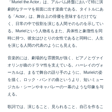
「Muriel the Actor」は、アルバム終盤において特に演
劇的なテーマを前面に出す楽曲である。タイトルにあ
る「Actor」は、舞台上の俳優を意味するだけでな
く、日常の中で役割を演じる人間そのものを示してい
る。Murielという人物名もまた、具体性と象徴性を同
時に持つ。彼女はひとりの女性であると同時に、人生
を演じる人間の代表のようにも見える。
音楽的には、劇場的な雰囲気が強く、ピアノとヴァイ
オリンが曲のドラマ性を支えている。ハーレイのヴォ
ーカルは、まるで舞台の語り手のように、Murielの姿
を描く。ロック・バンドの曲というより、短いミュー
ジカル・シーンやキャバレーの一幕のような印象を与
える。
歌詞では、演じること、見られること、自己を作るこ