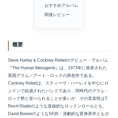
おすすめアルバム
関連レビュー
概要
Steve Harley & Cockney Rebelのデビュー・アルバム
『The Human Menagerie』は、1973年に発表された
英国グラム／アート・ロックの異色作である。
Cockney Rebelは、スティーヴ・ハーレイを中心にロ
ンドンで結成されたバンドであり、同時代のグラム・
ロック勢と並べられることが多いが、その音楽性はT.
RexやSladeのような直線的なロックンロールとも、
David BowieのようなSF的・演劇的な変身美学とも少