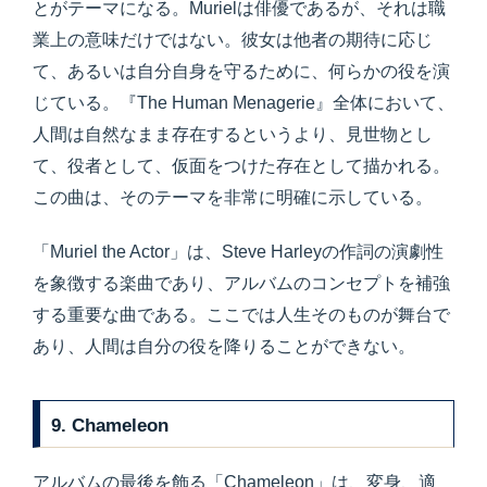
とがテーマになる。Murielは俳優であるが、それは職
業上の意味だけではない。彼女は他者の期待に応じ
て、あるいは自分自身を守るために、何らかの役を演
じている。『The Human Menagerie』全体において、
人間は自然なまま存在するというより、見世物とし
て、役者として、仮面をつけた存在として描かれる。
この曲は、そのテーマを非常に明確に示している。
「Muriel the Actor」は、Steve Harleyの作詞の演劇性
を象徴する楽曲であり、アルバムのコンセプトを補強
する重要な曲である。ここでは人生そのものが舞台で
あり、人間は自分の役を降りることができない。
9. Chameleon
アルバムの最後を飾る「Chameleon」は、変身、適