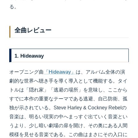
る。
全曲レビュー
1. Hideaway
オープニング曲
「Hideaway」
は、アルバム全体の演
劇的な世界へ聴き手を導く導入として機能する。タイ
トルは「隠れ家」「逃避の場所」を意味し、ここから
すでに本作の重要なテーマである逃避、自己防衛、孤
独が示されている。Steve Harley & Cockney Rebelの
音楽は、明るい現実の中へまっすぐ出ていく音楽とい
うより、少し暗い劇場の扉を開け、その奥にある人間
模様を見せる音楽である。この曲はまさにその入口に