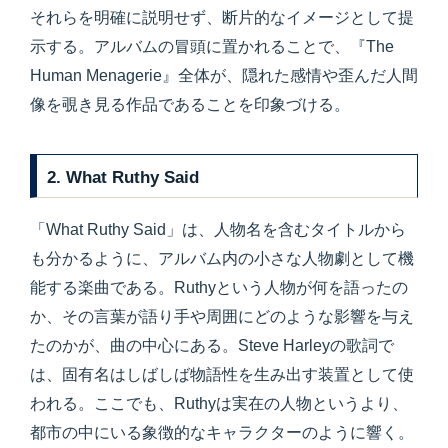
それらを明確に説明せず、断片的なイメージとして提
示する。アルバムの冒頭に置かれることで、『The
Human Menagerie』全体が、隠れた感情や歪んだ人間
像を覗き見る作品であることを印象づける。
2. What Ruthy Said
「What Ruthy Said」は、人物名を含むタイトルから
も分かるように、アルバム内の小さな人物劇として機
能する楽曲である。Ruthyという人物が何を語ったの
か、その言葉が語り手や周囲にどのような影響を与え
たのかが、曲の中心にある。Steve Harleyの歌詞で
は、固有名はしばしば物語性を生み出す装置として使
われる。ここでも、Ruthyは実在の人物というより、
都市の中にいる象徴的なキャラクターのように響く。