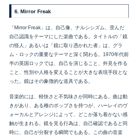
6. Mirror Freak
「Mirror Freak」は、自己像、ナルシシズム、歪んだ
自己認識をテーマにした楽曲である。タイトルの「鏡
の怪人」あるいは「鏡に取り憑かれた者」は、グラ
ム・ロックの重要なテーマと深く関わる。1970年代前
半の英国ロックでは、自己を演じること、外見を作る
こと、性別や人格を変えることが大きな表現手段とな
った。鏡はその象徴的な道具である。
音楽的には、軽快さと不気味さが同時にある。曲は動
きがあり、ある種のポップさを持つが、ハーレイのヴ
ォーカルとアレンジによって、どこか落ち着かない感
触が生まれる。鏡を見る行為は、自己確認であると同
時に、自己が分裂する瞬間でもある。この曲の音楽