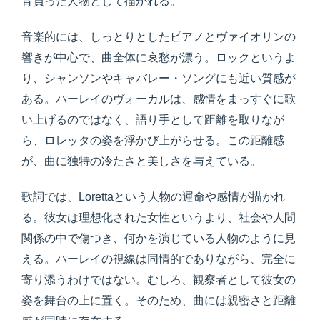
背負った人物として描かれる。
音楽的には、しっとりとしたピアノとヴァイオリンの
響きが中心で、曲全体に哀愁が漂う。ロックというよ
り、シャンソンやキャバレー・ソングにも近い質感が
ある。ハーレイのヴォーカルは、感情をまっすぐに歌
い上げるのではなく、語り手として距離を取りなが
ら、ロレッタの姿を浮かび上がらせる。この距離感
が、曲に独特の冷たさと美しさを与えている。
歌詞では、Lorettaという人物の運命や感情が描かれ
る。彼女は理想化された女性というより、社会や人間
関係の中で傷つき、何かを演じている人物のように見
える。ハーレイの視線は同情的でありながら、完全に
寄り添うわけではない。むしろ、観察者として彼女の
姿を舞台の上に置く。そのため、曲には親密さと距離