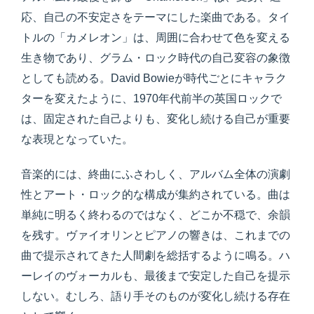
応、自己の不安定さをテーマにした楽曲である。タイ
トルの「カメレオン」は、周囲に合わせて色を変える
生き物であり、グラム・ロック時代の自己変容の象徴
としても読める。David Bowieが時代ごとにキャラク
ターを変えたように、1970年代前半の英国ロックで
は、固定された自己よりも、変化し続ける自己が重要
な表現となっていた。
音楽的には、終曲にふさわしく、アルバム全体の演劇
性とアート・ロック的な構成が集約されている。曲は
単純に明るく終わるのではなく、どこか不穏で、余韻
を残す。ヴァイオリンとピアノの響きは、これまでの
曲で提示されてきた人間劇を総括するように鳴る。ハ
ーレイのヴォーカルも、最後まで安定した自己を提示
しない。むしろ、語り手そのものが変化し続ける存在