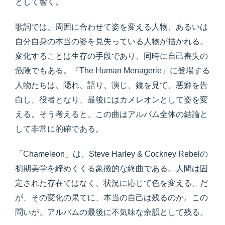
として響く。
歌詞では、周囲に合わせて姿を変える人物、あるいは
自分自身の本当の姿を見失っている人物が描かれる。
変化することは生存の手段であり、同時に自己喪失の
危険でもある。『The Human Menagerie』に登場する
人物たちは、隠れ、語り、演じ、鏡を見て、悪癖を告
白し、役者となり、最後にはカメレオンとして姿を変
える。そう考えると、この曲はアルバム全体の結論と
して非常に的確である。
「Chameleon」は、Steve Harley & Cockney Rebelの
初期美学を締めくくる象徴的な終曲である。人間は固
定された存在ではなく、状況に応じて色を変える。だ
が、その変化の果てに、本当の自己は残るのか。この
問いが、アルバムの最後に不気味な余韻として残る。