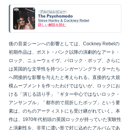
アルバムレビュー
The Psychomodo
Steve Harley & Cockney Rebel
詳しい解説を読む
後の音楽シーンへの影響としては、Cockney Rebelの
初期作品は、ポスト・パンク以降の演劇的なアート・
ロック、ニューウェイヴ、バロック・ポップ、さらに
は英国的な文学性を持つシンガーソングライターたち
へ間接的な影響を与えたと考えられる。直接的な大規
模ムーブメントを作ったわけではないが、ロックにお
ける「演じる語り手」「ギター中心ではないロック・
アンサンブル」「都市的で屈折したポップ」という要
素は、のちのアーティストにも受け継がれていく。本
作は、1970年代初頭の英国ロックが持っていた実験性
と演劇性を、非常に濃い形で封じ込めたアルバムであ