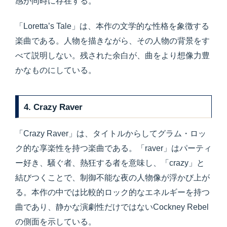
感が同時に存在する。
「Loretta’s Tale」は、本作の文学的な性格を象徴する
楽曲である。人物を描きながら、その人物の背景をす
べて説明しない。残された余白が、曲をより想像力豊
かなものにしている。
4. Crazy Raver
「Crazy Raver」は、タイトルからしてグラム・ロッ
ク的な享楽性を持つ楽曲である。「raver」はパーティ
ー好き、騒ぐ者、熱狂する者を意味し、「crazy」と
結びつくことで、制御不能な夜の人物像が浮かび上が
る。本作の中では比較的ロック的なエネルギーを持つ
曲であり、静かな演劇性だけではないCockney Rebel
の側面を示している。