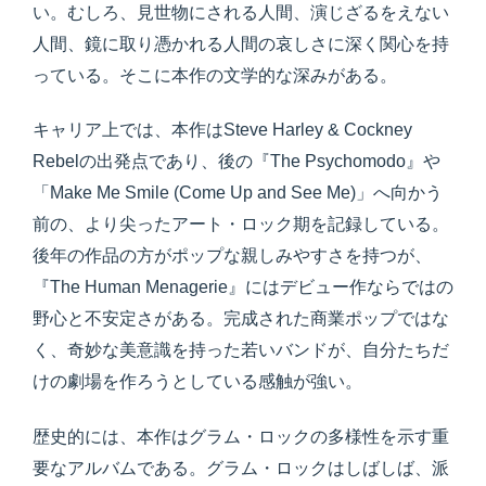
い。むしろ、見世物にされる人間、演じざるをえない
人間、鏡に取り憑かれる人間の哀しさに深く関心を持
っている。そこに本作の文学的な深みがある。
キャリア上では、本作はSteve Harley & Cockney
Rebelの出発点であり、後の『The Psychomodo』や
「Make Me Smile (Come Up and See Me)」へ向かう
前の、より尖ったアート・ロック期を記録している。
後年の作品の方がポップな親しみやすさを持つが、
『The Human Menagerie』にはデビュー作ならではの
野心と不安定さがある。完成された商業ポップではな
く、奇妙な美意識を持った若いバンドが、自分たちだ
けの劇場を作ろうとしている感触が強い。
歴史的には、本作はグラム・ロックの多様性を示す重
要なアルバムである。グラム・ロックはしばしば、派