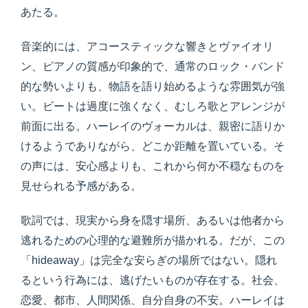
あたる。
音楽的には、アコースティックな響きとヴァイオリ
ン、ピアノの質感が印象的で、通常のロック・バンド
的な勢いよりも、物語を語り始めるような雰囲気が強
い。ビートは過度に強くなく、むしろ歌とアレンジが
前面に出る。ハーレイのヴォーカルは、親密に語りか
けるようでありながら、どこか距離を置いている。そ
の声には、安心感よりも、これから何か不穏なものを
見せられる予感がある。
歌詞では、現実から身を隠す場所、あるいは他者から
逃れるための心理的な避難所が描かれる。だが、この
「hideaway」は完全な安らぎの場所ではない。隠れ
るという行為には、逃げたいものが存在する。社会、
恋愛、都市、人間関係、自分自身の不安。ハーレイは