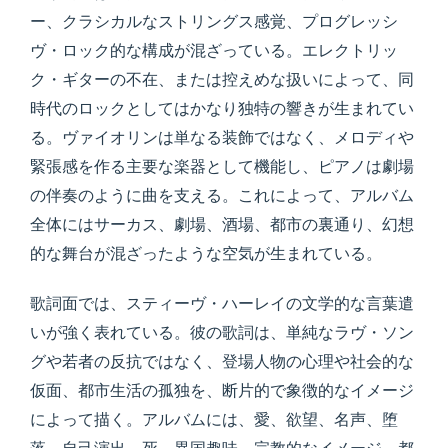
ー、クラシカルなストリングス感覚、プログレッシ
ヴ・ロック的な構成が混ざっている。エレクトリッ
ク・ギターの不在、または控えめな扱いによって、同
時代のロックとしてはかなり独特の響きが生まれてい
る。ヴァイオリンは単なる装飾ではなく、メロディや
緊張感を作る主要な楽器として機能し、ピアノは劇場
の伴奏のように曲を支える。これによって、アルバム
全体にはサーカス、劇場、酒場、都市の裏通り、幻想
的な舞台が混ざったような空気が生まれている。
歌詞面では、スティーヴ・ハーレイの文学的な言葉遣
いが強く表れている。彼の歌詞は、単純なラヴ・ソン
グや若者の反抗ではなく、登場人物の心理や社会的な
仮面、都市生活の孤独を、断片的で象徴的なイメージ
によって描く。アルバムには、愛、欲望、名声、堕