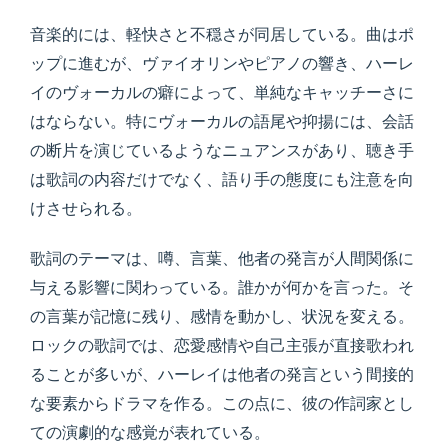
音楽的には、軽快さと不穏さが同居している。曲はポ
ップに進むが、ヴァイオリンやピアノの響き、ハーレ
イのヴォーカルの癖によって、単純なキャッチーさに
はならない。特にヴォーカルの語尾や抑揚には、会話
の断片を演じているようなニュアンスがあり、聴き手
は歌詞の内容だけでなく、語り手の態度にも注意を向
けさせられる。
歌詞のテーマは、噂、言葉、他者の発言が人間関係に
与える影響に関わっている。誰かが何かを言った。そ
の言葉が記憶に残り、感情を動かし、状況を変える。
ロックの歌詞では、恋愛感情や自己主張が直接歌われ
ることが多いが、ハーレイは他者の発言という間接的
な要素からドラマを作る。この点に、彼の作詞家とし
ての演劇的な感覚が表れている。