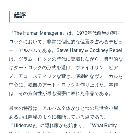
総評
『The Human Menagerie』は、1970年代前半の英国
ロックにおいて、非常に個性的な位置を占めるデビュ
ー・アルバムである。Steve Harley & Cockney Rebel
は、グラム・ロックの時代に登場しながら、典型的な
ギター・ロックの形式を避け、ヴァイオリン、ピア
ノ、アコースティックな響き、演劇的なヴォーカルを
中心に、独自のアート・ロックを作り上げた。本作
は、その方向性が最も濃密に表れた作品である。
最大の特徴は、アルバム全体がひとつの見世物小屋、
あるいは劇場のように機能している点である。
「Hideaway」の隠れ家から始まり、「What Ruthy