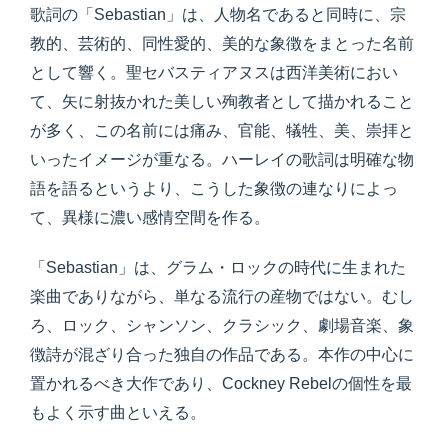
歌詞の「Sebastian」は、人物名であると同時に、宗
教的、芸術的、同性愛的、美的な象徴をまとった名前
として響く。聖セバスティアヌスは西洋美術におい
て、矢に射抜かれた美しい殉教者として描かれること
が多く、この名前には痛み、官能、犠牲、美、崇拝と
いったイメージが重なる。ハーレイの歌詞は明確な物
語を語るというより、こうした象徴の連なりによっ
て、異様に濃い感情空間を作る。
「Sebastian」は、グラム・ロックの時代に生まれた
楽曲でありながら、単なる流行の産物ではない。むし
ろ、ロック、シャンソン、クラシック、劇場音楽、象
徴詩が混ざり合った独自の作品である。本作の中心に
置かれるべき大作であり、Cockney Rebelの個性を最
もよく示す曲といえる。