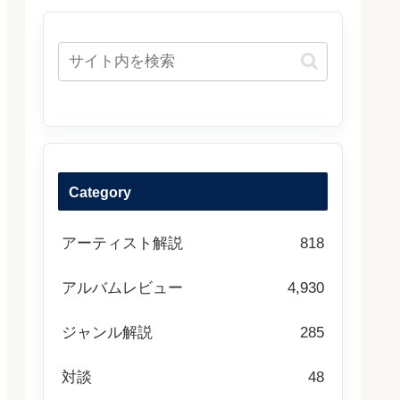
Category
アーティスト解説
818
アルバムレビュー
4,930
ジャンル解説
285
対談
48