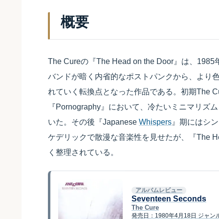
概要
The Cureの『The Head on the Doo
バンドが暗く内省的なポストパンクから、より
れていく転換点となった作品である。初期The Cureは『
『Pornography』において、冷たいミニマ
いた。その後『Japanese
Whispers
』期にはシン
ケデリックで散漫な音楽性を見せたが、『The Hea
く整理されている。
アルバムレビュー
Seventeen Seconds
The Cure
発売日：1980年4月18日 ジ