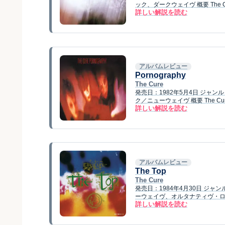
ック、ダークウェイヴ 概要 The Cur
詳しい解説を読む
アルバムレビュー
Pornography
The Cure
発売日：1982年5月4日 ジ
ク／ニューウェイヴ 概要 The Cur
詳しい解説を読む
アルバムレビュー
The Top
The Cure
発売日：1984年4月30日 ジ
ーウェイヴ、オルタナティヴ・ロック 概
詳しい解説を読む