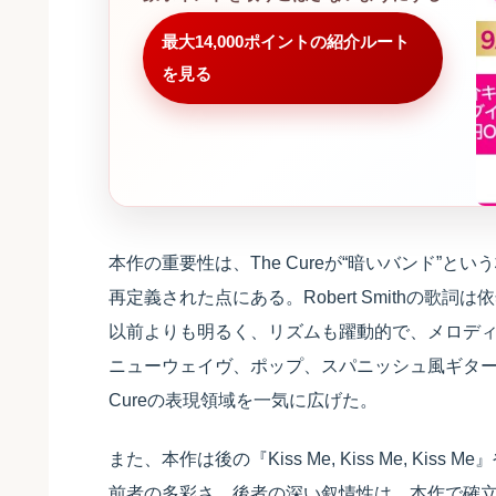
最大14,000ポイントの紹介ルート
を見る
本作の重要性は、The Cureが“暗いバンド”
再定義された点にある。Robert Smithの
以前よりも明るく、リズムも躍動的で、メロデ
ニューウェイヴ、ポップ、スパニッシュ風ギター
Cureの表現領域を一気に広げた。
また、本作は後の『Kiss Me, Kiss Me, Kiss
前者の多彩さ、後者の深い叙情性は、本作で確立