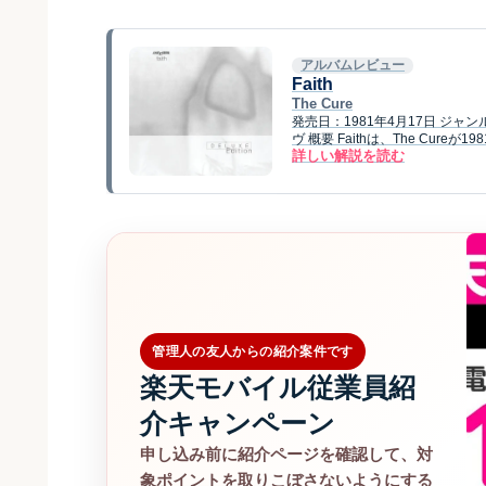
アルバムレビュー
Faith
The Cure
発売日：1981年4月17日 ジ
ヴ 概要 Faithは、The Cur
詳しい解説を読む
管理人の友人からの紹介案件です
楽天モバイル従業員紹
介キャンペーン
申し込み前に紹介ページを確認して、対
象ポイントを取りこぼさないようにする