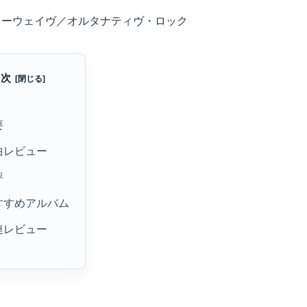
ューウェイヴ／オルタナティヴ・ロック
目次
要
曲レビュー
評
すすめアルバム
連レビュー