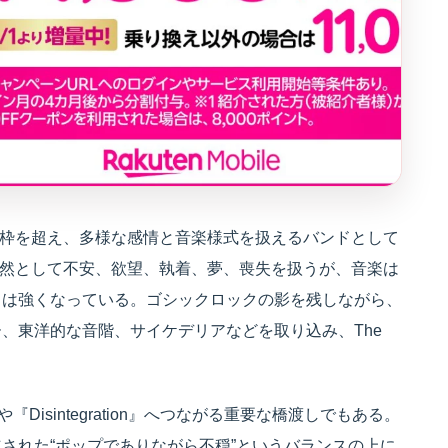
という枠を超え、多様な感情と音楽様式を扱えるバンドとして
歌詞は依然として不安、欲望、執着、夢、喪失を扱うが、音楽は
ィは強くなっている。ゴシックロックの影を残しながら、
、東洋的な音階、サイケデリアなどを取り込み、The
 Me』や『Disintegration』へつながる重要な橋渡しでもある。
された“ポップでありながら不穏”というバランスの上に