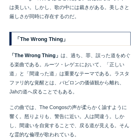
は美しい。しかし、歌の中には裁きがある。美しさと
厳しさが同時に存在するのだ。
「The Wrong Thing」
「The Wrong Thing」
は、過ち、罪、誤った道をめぐ
る楽曲である。ルーツ・レゲエにおいて、「正しい
道」と「間違った道」は重要なテーマである。ラスタ
ファリ的な覚醒とは、バビロンの価値観から離れ、
Jahの道へ戻ることでもある。
この曲では、The Congosの声が柔らかく諭すように
響く。怒りよりも、警告に近い。人は間違う。しか
し、間違いを自覚することで、戻る道が見える。そん
な霊的な倫理が歌われている。