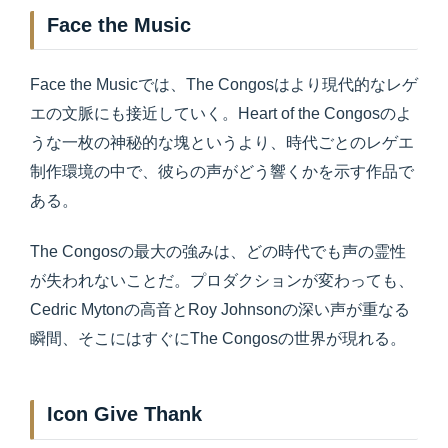
Face the Music
Face the Musicでは、The Congosはより現代的なレゲ
エの文脈にも接近していく。Heart of the Congosのよ
うな一枚の神秘的な塊というより、時代ごとのレゲエ
制作環境の中で、彼らの声がどう響くかを示す作品で
ある。
The Congosの最大の強みは、どの時代でも声の霊性
が失われないことだ。プロダクションが変わっても、
Cedric Mytonの高音とRoy Johnsonの深い声が重なる
瞬間、そこにはすぐにThe Congosの世界が現れる。
Icon Give Thank