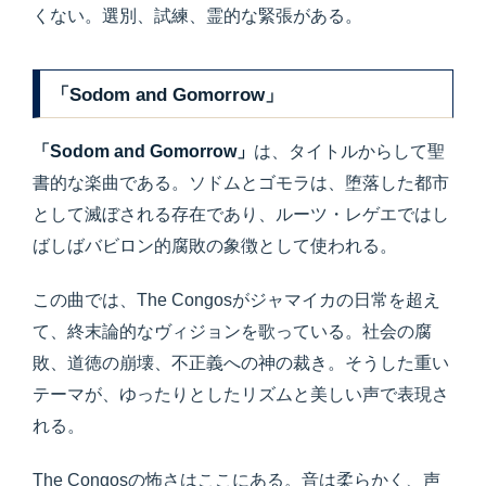
くない。選別、試練、霊的な緊張がある。
「Sodom and Gomorrow」
「Sodom and Gomorrow」
は、タイトルからして聖
書的な楽曲である。ソドムとゴモラは、堕落した都市
として滅ぼされる存在であり、ルーツ・レゲエではし
ばしばバビロン的腐敗の象徴として使われる。
この曲では、The Congosがジャマイカの日常を超え
て、終末論的なヴィジョンを歌っている。社会の腐
敗、道徳の崩壊、不正義への神の裁き。そうした重い
テーマが、ゆったりとしたリズムと美しい声で表現さ
れる。
The Congosの怖さはここにある。音は柔らかく、声