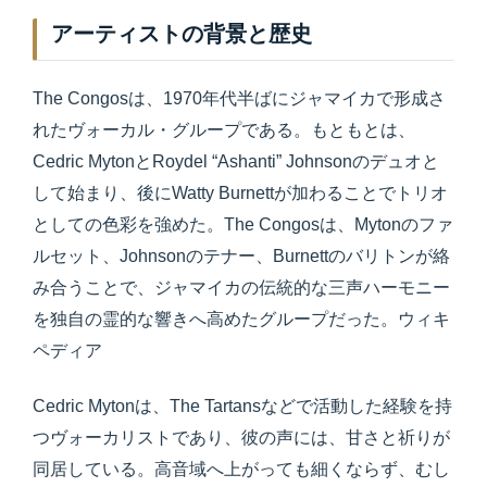
アーティストの背景と歴史
The Congosは、1970年代半ばにジャマイカで形成さ
れたヴォーカル・グループである。もともとは、
Cedric MytonとRoydel “Ashanti” Johnsonのデュオと
して始まり、後にWatty Burnettが加わることでトリオ
としての色彩を強めた。The Congosは、Mytonのファ
ルセット、Johnsonのテナー、Burnettのバリトンが絡
み合うことで、ジャマイカの伝統的な三声ハーモニー
を独自の霊的な響きへ高めたグループだった。ウィキ
ペディア
Cedric Mytonは、The Tartansなどで活動した経験を持
つヴォーカリストであり、彼の声には、甘さと祈りが
同居している。高音域へ上がっても細くならず、むし