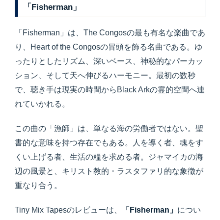
「Fisherman」
「Fisherman」は、The Congosの最も有名な楽曲であ
り、Heart of the Congosの冒頭を飾る名曲である。ゆ
ったりとしたリズム、深いベース、神秘的なパーカッ
ション、そして天へ伸びるハーモニー。最初の数秒
で、聴き手は現実の時間からBlack Arkの霊的空間へ連
れていかれる。
この曲の「漁師」は、単なる海の労働者ではない。聖
書的な意味を持つ存在でもある。人を導く者、魂をす
くい上げる者、生活の糧を求める者。ジャマイカの海
辺の風景と、キリスト教的・ラスタファリ的な象徴が
重なり合う。
Tiny Mix Tapesのレビューは、
「Fisherman」
につい