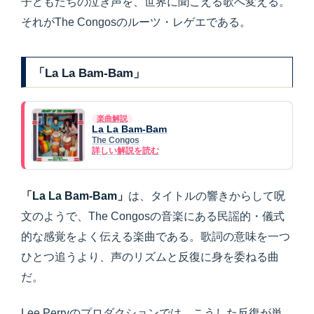
子どもたちの泣き声を、世界に聞こえる歌へ変える。
それがThe Congosのルーツ・レゲエである。
「La La Bam-Bam」
楽曲解説
La La Bam-Bam
The Congos
詳しい解説を読む
「La La Bam-Bam」
は、タイトルの響きからして呪
文のようで、The Congosの音楽にある民謡的・儀式
的な感覚をよく伝える楽曲である。歌詞の意味を一つ
ひとつ追うより、声のリズムと反復に身を委ねる曲
だ。
Lee Perryのプロダクションでは、こうした反復が単