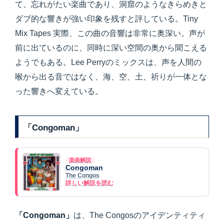
て、忘れがたい楽曲であり、洞窟のようなきらめきと
ダブ的な響きが強い印象を残すと評している。Tiny
Mix Tapes 実際、この曲の音響は非常に奥深い。声が
前に出ているのに、同時に深い空間の奥から聞こえる
ようでもある。Lee Perryのミックスは、声を人間の
喉から出る音ではなく、海、空、土、祈りが一体とな
った響きへ変えている。
「Congoman」
楽曲解説
Congoman
The Congos
詳しい解説を読む
「Congoman」
は、The Congosのアイデンティティ