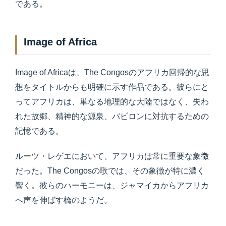
である。
Image of Africa
Image of Africaは、The Congosのアフリカ回帰的な思
想をタイトルからも明確に示す作品である。彼らにと
ってアフリカは、単なる地理的な大陸ではなく、失わ
れた故郷、精神的な源泉、バビロンに対抗するための
記憶である。
ルーツ・レゲエにおいて、アフリカは常に重要な象徴
だった。The Congosの歌では、その象徴が特に濃く
響く。彼らのハーモニーは、ジャマイカからアフリカ
へ声を伸ばす橋のようだ。