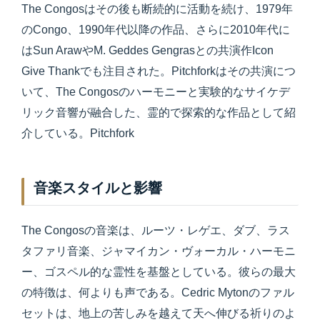
The Congosはその後も断続的に活動を続け、1979年
のCongo、1990年代以降の作品、さらに2010年代に
はSun ArawやM. Geddes Gengrasとの共演作Icon
Give Thankでも注目された。Pitchforkはその共演につ
いて、The Congosのハーモニーと実験的なサイケデ
リック音響が融合した、霊的で探索的な作品として紹
介している。Pitchfork
音楽スタイルと影響
The Congosの音楽は、ルーツ・レゲエ、ダブ、ラス
タファリ音楽、ジャマイカン・ヴォーカル・ハーモニ
ー、ゴスペル的な霊性を基盤としている。彼らの最大
の特徴は、何よりも声である。Cedric Mytonのファル
セットは、地上の苦しみを越えて天へ伸びる祈りのよ