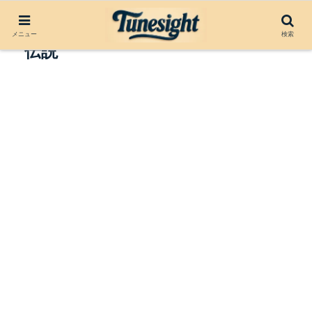
The Congos：ルーツ・レゲエの
メニュー
検索
伝説