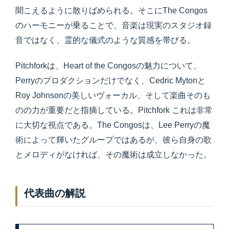
聞こえるように散りばめられる。そこにThe Congos
のハーモニーが乗ることで、音楽は現実のスタジオ録
音ではなく、霊的な儀式のような質感を帯びる。
Pitchforkは、Heart of the Congosの魅力について、
Perryのプロダクションだけでなく、Cedric Mytonと
Roy Johnsonの美しいヴォーカル、そして楽曲そのも
のの力が重要だと指摘している。Pitchfork これは非常
に大切な視点である。The Congosは、Lee Perryの魔
術によって輝いたグループではあるが、彼ら自身の歌
とメロディがなければ、その魔術は成立しなかった。
代表曲の解説