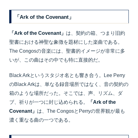
「Ark of the Covenant」
「Ark of the Covenant」
は、契約の箱、つまり旧約
聖書における神聖な象徴を題材にした楽曲である。
The Congosの音楽には、聖書的イメージが非常に多
いが、この曲はその中でも特に直接的だ。
Black Arkというスタジオ名とも響き合う。Lee Perry
のBlack Arkは、単なる録音場所ではなく、音の契約の
箱のような場所だった。そこでは、声、リズム、ダ
ブ、祈りが一つに封じ込められる。
「Ark of the
Covenant」
は、The CongosとPerryの世界観が最も
濃く重なる曲の一つである。