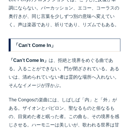
調にならない。パーカッション、エコー、コーラスの
奥行きが、同じ言葉を少しずつ別の意味へ変えてい
く。声は楽器であり、祈りであり、リズムでもある。
「Can’t Come In」
「Can’t Come In」
は、拒絶と境界をめぐる曲であ
る。入ることができない。門が閉ざされている。ある
いは、清められていない者は霊的な場所へ入れない。
そんなイメージが浮かぶ。
The Congosの楽曲には、しばしば「内」と「外」が
ある。ザイオンとバビロン、聖なるものと俗なるも
の、目覚めた者と眠った者。この曲も、その境界を感
じさせる。ハーモニーは美しいが、歌われる世界は甘