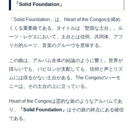
「Solid Foundation」
「Solid Foundation」は、Heart of the Congosを締め
くくる重要曲である。タイトルは「堅固な土台」。ル
ーツ・レゲエにおいて、土台とは信仰、共同体、アフ
リカ的ルーツ、音楽のグルーヴを意味する。
この曲は、アルバム全体の結論のように響く。世界が
揺らいでも、バビロンが支配しても、信仰と声とリズ
ムには揺るがない土台がある。The Congosのハーモ
ニーは、その土台の上に立っている。
Heart of the Congosは霊的な旅のようなアルバムであ
り、
「Solid Foundation」
はその旅の終点にある確信
である。