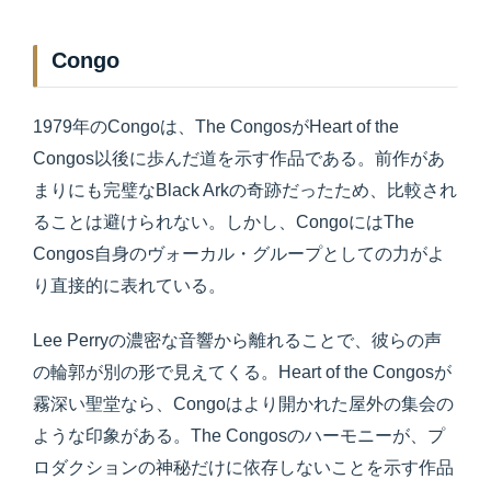
Congo
1979年のCongoは、The CongosがHeart of the
Congos以後に歩んだ道を示す作品である。前作があ
まりにも完璧なBlack Arkの奇跡だったため、比較され
ることは避けられない。しかし、CongoにはThe
Congos自身のヴォーカル・グループとしての力がよ
り直接的に表れている。
Lee Perryの濃密な音響から離れることで、彼らの声
の輪郭が別の形で見えてくる。Heart of the Congosが
霧深い聖堂なら、Congoはより開かれた屋外の集会の
ような印象がある。The Congosのハーモニーが、プ
ロダクションの神秘だけに依存しないことを示す作品