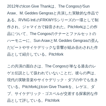
2012年のIcon Give Thankは、The CongosがSun
Araw、M. Geddes Gengrasと共演した実験的な作品で
ある。RVNG Intl.のFRKWYSシリーズの一環として制
作され、ジャマイカで録音された。Pitchforkはこの作
品について、The Congosのテナーとファルセットの
ハーモニーに、Sun ArawとM. Geddes Gengrasの歪ん
だビートやサイケデリックな音響が組み合わされた作
品として紹介している。Pitchfork
この共演の面白さは、The Congosが単なる過去のレ
ゲエ伝説として扱われていないことだ。彼らの声は、
現代の実験音楽やサイケデリック・ダブの中でも生き
ている。PitchforkはIcon Give Thankを、レゲエ、ダ
ブ、サイケデリック・ゴスペルが交差する探索的な作
品として評している。Pitchfork