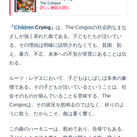
The Congos
詳しい解説を読む
「
Children
Crying」
は、The Congosの社会的なまな
ざしが強く表れた曲である。子どもたちが泣いてい
る。その理由は明確に説明されなくても、貧困、飢
え、暴力、不正、未来への不安が背景にあることは伝
わる。
ルーツ・レゲエにおいて、子どもはしばしば未来の象
徴である。その子どもが泣いているということは、社
会そのものが病んでいることを意味する。The
Congosは、その状況を怒鳴るのではなく、祈りのよ
うに歌う。だからこそ、曲は重く響く。
この曲のハーモニーは、慰めであり、告発でもある。