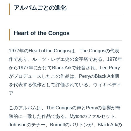
アルバムごとの進化
Heart of the Congos
1977年のHeart of the Congosは、The Congosの代表
作であり、ルーツ・レゲエ史の金字塔である。1976年
から1977年にかけてBlack Arkで録音され、Lee Perry
がプロデュースしたこの作品は、PerryのBlack Ark期
を代表する傑作として評価されている。ウィキペディ
ア
このアルバムは、The Congosの声とPerryの音響が奇
跡的に一致した作品である。Mytonのファルセット、
Johnsonのテナー、Burnettのバリトンが、Black Arkの