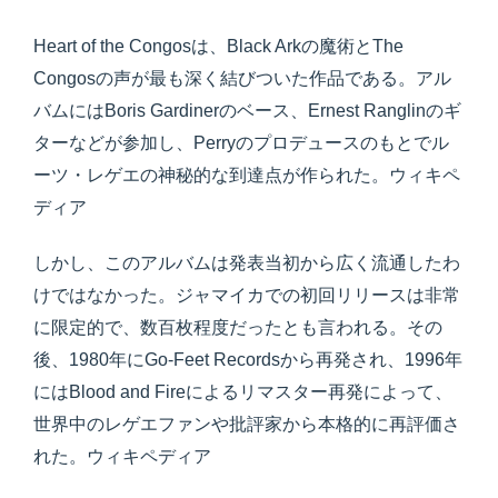
Heart of the Congosは、Black Arkの魔術とThe
Congosの声が最も深く結びついた作品である。アル
バムにはBoris Gardinerのベース、Ernest Ranglinのギ
ターなどが参加し、Perryのプロデュースのもとでル
ーツ・レゲエの神秘的な到達点が作られた。ウィキペ
ディア
しかし、このアルバムは発表当初から広く流通したわ
けではなかった。ジャマイカでの初回リリースは非常
に限定的で、数百枚程度だったとも言われる。その
後、1980年にGo-Feet Recordsから再発され、1996年
にはBlood and Fireによるリマスター再発によって、
世界中のレゲエファンや批評家から本格的に再評価さ
れた。ウィキペディア